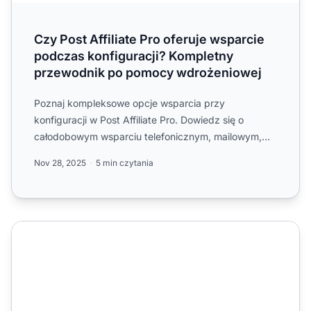
Czy Post Affiliate Pro oferuje wsparcie
podczas konfiguracji? Kompletny
przewodnik po pomocy wdrożeniowej
Poznaj kompleksowe opcje wsparcia przy
konfiguracji w Post Affiliate Pro. Dowiedz się o
całodobowym wsparciu telefonicznym, mailowym,
przez czat na żywo, kreato...
Nov 28, 2025
5 min czytania
Kontakt z Działem Partnerskim EWaffiliates