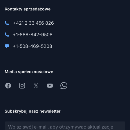
Kontakty sprzedażowe
+421 2 33 456 826
+1-888-842-9508
+1-508-469-5208
Media społecznościowe
Facebook
Instagram
X
Youtube
Whatsapp
Subskrybuj nasz newsletter
Adres e-mail