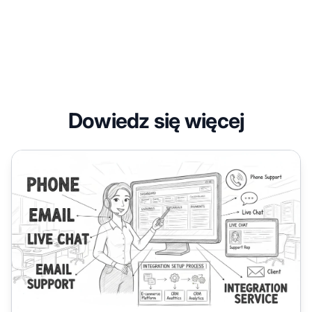
Dowiedz się więcej
Czy Post Affiliate Pro oferuje wsparcie podczas konfig