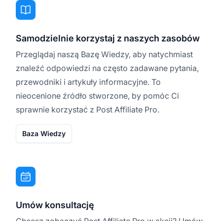
Samodzielnie korzystaj z naszych zasobów
Przeglądaj naszą Bazę Wiedzy, aby natychmiast
znaleźć odpowiedzi na często zadawane pytania,
przewodniki i artykuły informacyjne. To
nieocenione źródło stworzone, by pomóc Ci
sprawnie korzystać z Post Affiliate Pro.
Baza Wiedzy
Umów konsultację
Chcesz zobaczyć Post Affiliate Pro w akcji? Umów