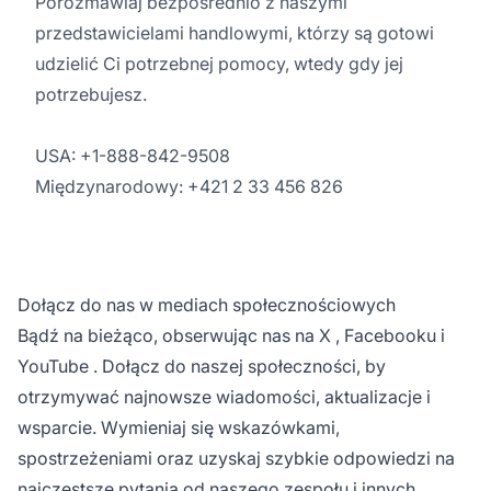
Porozmawiaj bezpośrednio z naszymi
przedstawicielami handlowymi, którzy są gotowi
udzielić Ci potrzebnej pomocy, wtedy gdy jej
potrzebujesz.
USA: +1-888-842-9508
Międzynarodowy: +421 2 33 456 826
Dołącz do nas w mediach społecznościowych
Bądź na bieżąco, obserwując nas na
X
,
Facebooku
i
YouTube
. Dołącz do naszej społeczności, by
otrzymywać najnowsze wiadomości, aktualizacje i
wsparcie. Wymieniaj się wskazówkami,
spostrzeżeniami oraz uzyskaj szybkie odpowiedzi na
najczęstsze pytania od naszego zespołu i innych