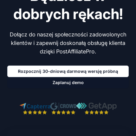
dobrych rękach!
Dołącz do naszej społeczności zadowolonych
klientów i zapewnij doskonałą obsługę klienta
dzięki PostAffiliatePro.
Rozpocznij 30-dniową darmową wersję próbną
Zaplanuj demo