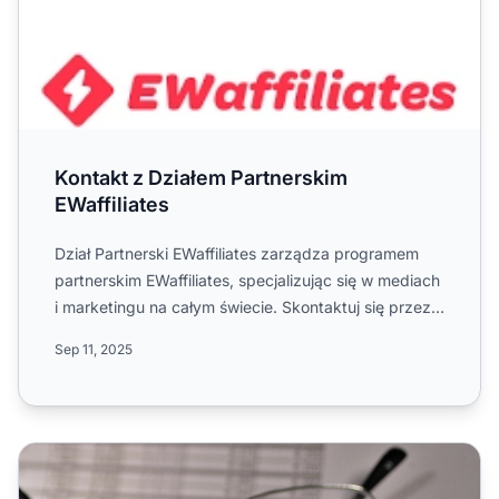
Kontakt z Działem Partnerskim
EWaffiliates
Dział Partnerski EWaffiliates zarządza programem
partnerskim EWaffiliates, specjalizując się w mediach
i marketingu na całym świecie. Skontaktuj się przez
e-mai...
Sep 11, 2025
Który pakiet Post Affiliate Pro jest odpowiedni dla mnie?