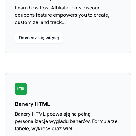
Learn how Post Affiliate Pro's discount
coupons feature empowers you to create,
customize, and track...
Dowiedz się więcej
Banery HTML
Banery HTML pozwalają na pełną
personalizację wyglądu banerów. Formularze,
tabele, wykresy oraz wiel...