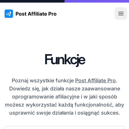
:site.title
Otw
Funkcje
Poznaj wszystkie funkcje
Post Affiliate Pro
.
Dowiedz się, jak działa nasze zaawansowane
oprogramowanie afiliacyjne i w jaki sposób
możesz wykorzystać każdą funkcjonalność, aby
usprawnić swoje działania i osiągnąć sukces.