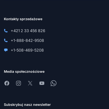
Kontakty sprzedażowe
+421 2 33 456 826
+1-888-842-9508
+1-508-469-5208
Media społecznościowe
Facebook
Instagram
X
Youtube
Whatsapp
Subskrybuj nasz newsletter