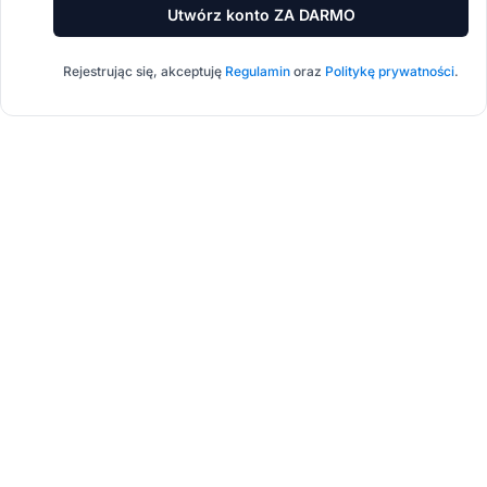
Utwórz konto ZA DARMO
Rejestrując się, akceptuję
Regulamin
oraz
Politykę prywatności
.
Lider w
oprogramowaniu
partnerskim