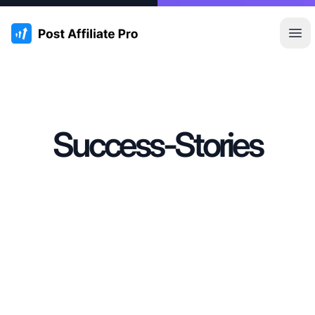
:site.title
Otw
Success-Stories
Przeczytaj historię