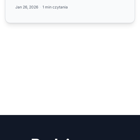
wielopoziomowych i ...
Jan 26, 2026
1 min czytania