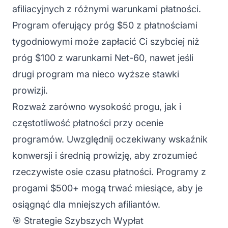
afiliacyjnych z różnymi warunkami płatności.
Program oferujący próg $50 z płatnościami
tygodniowymi może zapłacić Ci szybciej niż
próg $100 z warunkami Net-60, nawet jeśli
drugi program ma nieco wyższe stawki
prowizji.
Rozważ zarówno wysokość progu, jak i
częstotliwość płatności przy ocenie
programów. Uwzględnij oczekiwany wskaźnik
konwersji i średnią prowizję, aby zrozumieć
rzeczywiste osie czasu płatności. Programy z
progami $500+ mogą trwać miesiące, aby je
osiągnąć dla mniejszych afiliantów.
🎯 Strategie Szybszych Wypłat