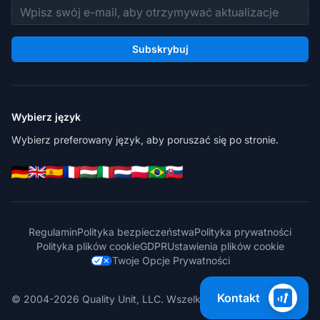
Adres e-mail
Subskrybuj
Wybierz język
Wybierz preferowany język, aby poruszać się po stronie.
Regulamin
Polityka bezpieczeństwa
Polityka prywatności
Polityka plików cookie
GDPR
Ustawienia plików cookie
Twoje Opcje Prywatności
Kontakt
© 2004-2026 Quality Unit, LLC. Wszelkie prawa zastrzeżone.