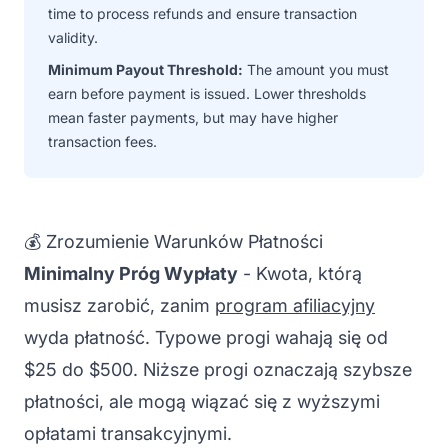
time to process refunds and ensure transaction
validity.
Minimum Payout Threshold:
The amount you must
earn before payment is issued. Lower thresholds
mean faster payments, but may have higher
transaction fees.
💰 Zrozumienie Warunków Płatności
Minimalny Próg Wypłaty
- Kwota, którą
musisz zarobić, zanim
program afiliacyjny
wyda płatność. Typowe progi wahają się od
$25 do $500. Niższe progi oznaczają szybsze
płatności, ale mogą wiązać się z wyższymi
opłatami transakcyjnymi.