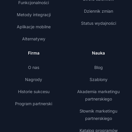
Funkcjonalności
Dziennik zmian
Metody integracji
Status wydajności
Aplikacje mobilne
Alternatywy
Firma
Nauka
O nas
Blog
Nagrody
Szablony
Historie sukcesu
Akademia marketingu
partnerskiego
Program partnerski
Słownik marketingu
partnerskiego
Katalog programów