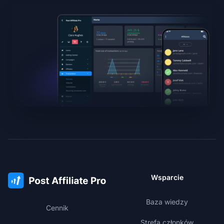
Wsparcie
Baza wiedzy
Cennik
Strefa członków