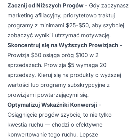
Zacznij od Niższych Progów
- Gdy zaczynasz
marketing afiliacyjny
, priorytetowo traktuj
programy z minimami $25-$50, aby szybciej
zobaczyć wyniki i utrzymać motywację.
Skoncentruj się na Wyższych Prowizjach
-
Prowizja $50 osiąga próg $100 w 2
sprzedażach. Prowizja $5 wymaga 20
sprzedaży. Kieruj się na produkty o wyższej
wartości lub programy subskrypcyjne z
prowizjami powtarzającymi się.
Optymalizuj Wskaźniki Konwersji
-
Osiągnięcie progów szybciej to nie tylko
kwestia ruchu — chodzi o efektywne
konwertowanie tego ruchu. Lepsze