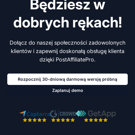
Będziesz w
dobrych rękach!
Dołącz do naszej społeczności zadowolonych
klientów i zapewnij doskonałą obsługę klienta
dzięki PostAffiliatePro.
Rozpocznij 30-dniową darmową wersję próbną
Zaplanuj demo