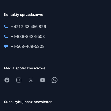
Kontakty sprzedażowe
+421 2 33 456 826
+1-888-842-9508
+1-508-469-5208
Media społecznościowe
Facebook
Instagram
X
Youtube
Whatsapp
Subskrybuj nasz newsletter