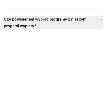
Czy powinienem wybrać programy z niższymi
progami wypłaty?
Lider w