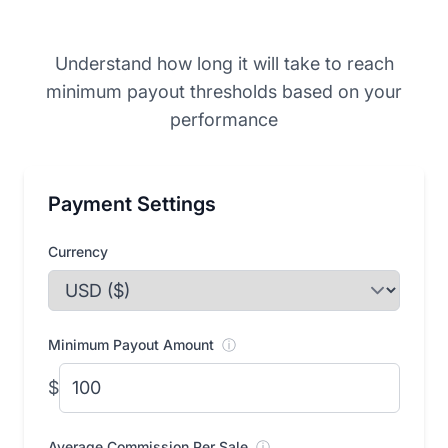
Understand how long it will take to reach
minimum payout thresholds based on your
performance
Payment Settings
Currency
Minimum Payout Amount
ⓘ
$
Average Commission Per Sale
ⓘ