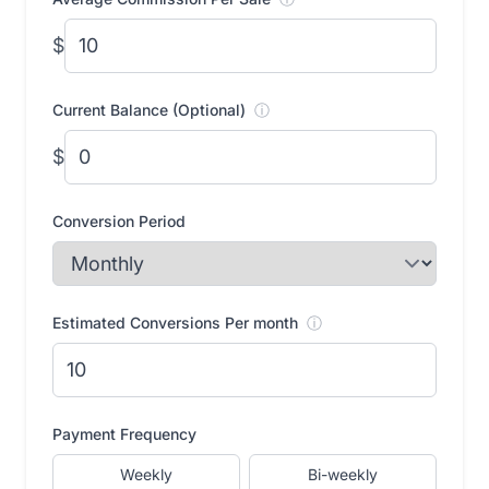
$
Current Balance (Optional)
ⓘ
$
Conversion Period
Estimated Conversions Per month
ⓘ
Payment Frequency
Weekly
Bi-weekly