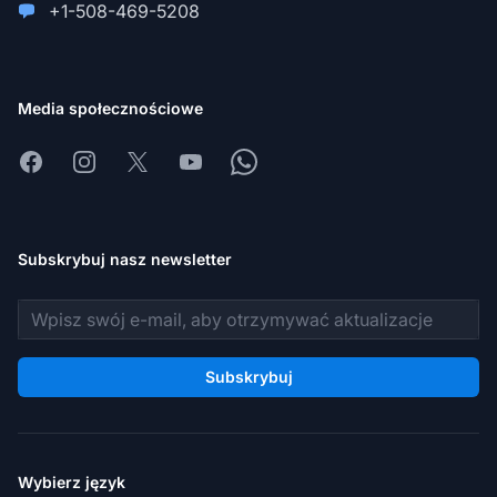
+1-508-469-5208
Media społecznościowe
Facebook
Instagram
X
Youtube
Whatsapp
Subskrybuj nasz newsletter
Adres e-mail
Subskrybuj
Wybierz język