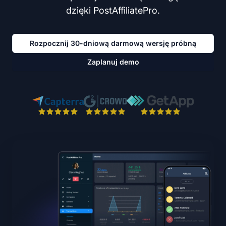
dzięki PostAffiliatePro.
Rozpocznij 30-dniową darmową wersję próbną
Zaplanuj demo