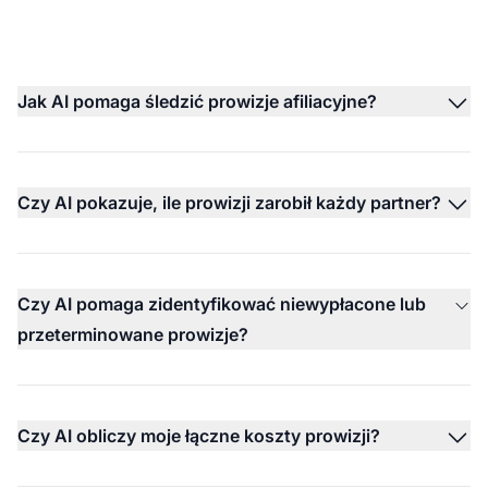
Jak AI pomaga śledzić prowizje afiliacyjne?
Czy AI pokazuje, ile prowizji zarobił każdy partner?
Czy AI pomaga zidentyfikować niewypłacone lub
przeterminowane prowizje?
Czy AI obliczy moje łączne koszty prowizji?