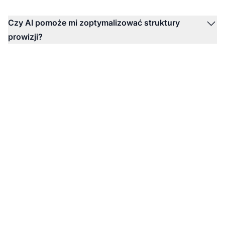
Czy AI pomoże mi zoptymalizować struktury
prowizji?
Lider w
oprogramowaniu