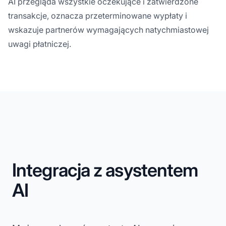
AI przegląda wszystkie oczekujące i zatwierdzone
transakcje, oznacza przeterminowane wypłaty i
wskazuje partnerów wymagających natychmiastowej
uwagi płatniczej.
Integracja z asystentem
AI