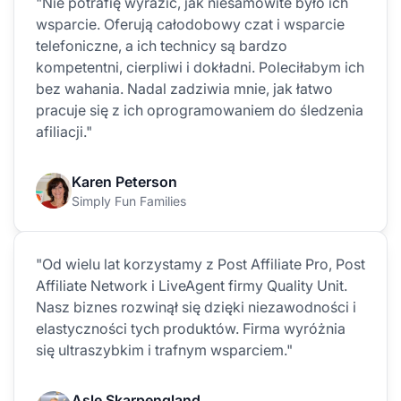
"Nie potrafię wyrazić, jak niesamowite było ich
wsparcie. Oferują całodobowy czat i wsparcie
telefoniczne, a ich technicy są bardzo
kompetentni, cierpliwi i dokładni. Poleciłabym ich
bez wahania. Nadal zadziwia mnie, jak łatwo
pracuje się z ich oprogramowaniem do śledzenia
afiliacji."
Karen Peterson
Simply Fun Families
"Od wielu lat korzystamy z Post Affiliate Pro, Post
Affiliate Network i LiveAgent firmy Quality Unit.
Nasz biznes rozwinął się dzięki niezawodności i
elastyczności tych produktów. Firma wyróżnia
się ultraszybkim i trafnym wsparciem."
Asle Skarpengland