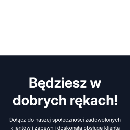
Będziesz w
dobrych rękach!
Dołącz do naszej społeczności zadowolonych
klientów i zapewnij doskonałą obsługę klienta