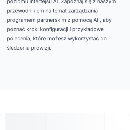
poziomu interfejsu AI. Zapoznaj się z naszym
przewodnikiem na temat
zarządzania
programem partnerskim z pomocą AI
, aby
poznać kroki konfiguracji i przykładowe
polecenia, które możesz wykorzystać do
śledzenia prowizji.