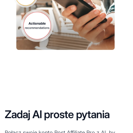
Zadaj AI proste pytania
Połącz swoje konto Post Affiliate Pro z AI, by