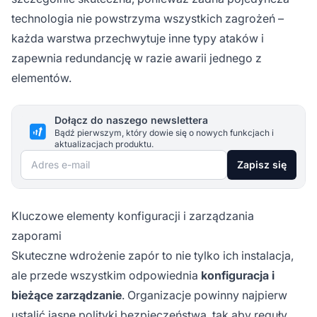
technologia nie powstrzyma wszystkich zagrożeń –
każda warstwa przechwytuje inne typy ataków i
zapewnia redundancję w razie awarii jednego z
elementów.
Dołącz do naszego newslettera
Bądź pierwszym, który dowie się o nowych funkcjach i
aktualizacjach produktu.
Adres e-mail
Zapisz się
Kluczowe elementy konfiguracji i zarządzania
zaporami
Skuteczne wdrożenie zapór to nie tylko ich instalacja,
ale przede wszystkim odpowiednia
konfiguracja i
bieżące zarządzanie
. Organizacje powinny najpierw
ustalić
jasne polityki
bezpieczeństwa, tak aby reguły