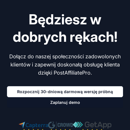
Będziesz w
dobrych rękach!
Dołącz do naszej społeczności zadowolonych
klientów i zapewnij doskonałą obsługę klienta
dzięki PostAffiliatePro.
Rozpocznij 30-dniową darmową wersję próbną
Zaplanuj demo