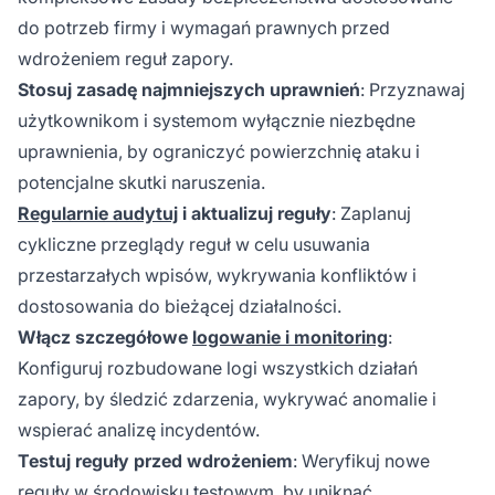
do potrzeb firmy i wymagań prawnych przed
wdrożeniem reguł zapory.
Stosuj zasadę najmniejszych uprawnień
: Przyznawaj
użytkownikom i systemom wyłącznie niezbędne
uprawnienia, by ograniczyć powierzchnię ataku i
potencjalne skutki naruszenia.
Regularnie audytuj
i aktualizuj reguły
: Zaplanuj
cykliczne przeglądy reguł w celu usuwania
przestarzałych wpisów, wykrywania konfliktów i
dostosowania do bieżącej działalności.
Włącz szczegółowe
logowanie i monitoring
:
Konfiguruj rozbudowane logi wszystkich działań
zapory, by śledzić zdarzenia, wykrywać anomalie i
wspierać analizę incydentów.
Testuj reguły przed wdrożeniem
: Weryfikuj nowe
reguły w środowisku testowym, by uniknąć