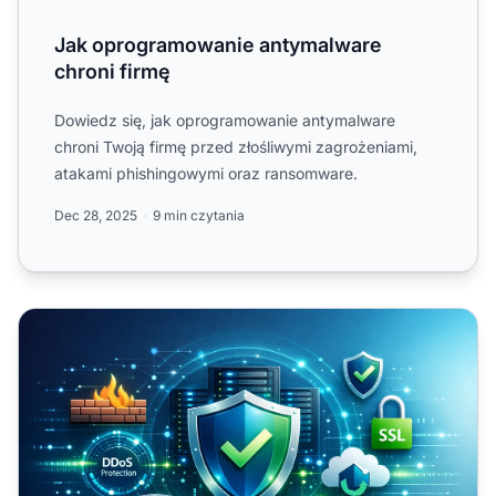
Jak oprogramowanie antymalware
chroni firmę
Dowiedz się, jak oprogramowanie antymalware
chroni Twoją firmę przed złośliwymi zagrożeniami,
atakami phishingowymi oraz ransomware.
Dec 28, 2025
9 min czytania
Na co zwrócić uwagę wybierając bezpiecznego dostawc