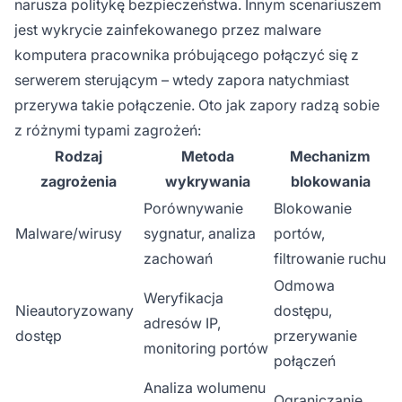
narusza politykę bezpieczeństwa. Innym scenariuszem
jest wykrycie zainfekowanego przez malware
komputera pracownika próbującego połączyć się z
serwerem sterującym – wtedy zapora natychmiast
przerywa takie połączenie. Oto jak zapory radzą sobie
z różnymi typami zagrożeń:
Rodzaj
Metoda
Mechanizm
zagrożenia
wykrywania
blokowania
Porównywanie
Blokowanie
Malware/wirusy
sygnatur, analiza
portów,
zachowań
filtrowanie ruchu
Odmowa
Weryfikacja
Nieautoryzowany
dostępu,
adresów IP,
dostęp
przerywanie
monitoring portów
połączeń
Analiza wolumenu
Ograniczanie