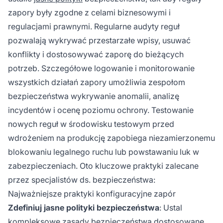
zapory były zgodne z celami biznesowymi i
regulacjami prawnymi. Regularne audyty reguł
pozwalają wykrywać przestarzałe wpisy, usuwać
konflikty i dostosowywać zaporę do bieżących
potrzeb. Szczegółowe logowanie i monitorowanie
wszystkich działań zapory umożliwia zespołom
bezpieczeństwa wykrywanie anomalii, analizę
incydentów i ocenę poziomu ochrony. Testowanie
nowych reguł w środowisku testowym przed
wdrożeniem na produkcję zapobiega niezamierzonemu
blokowaniu legalnego ruchu lub powstawaniu luk w
zabezpieczeniach. Oto kluczowe praktyki zalecane
przez specjalistów ds. bezpieczeństwa:
Najważniejsze praktyki konfiguracyjne zapór
Zdefiniuj jasne polityki bezpieczeństwa
: Ustal
kompleksowe zasady bezpieczeństwa dostosowane