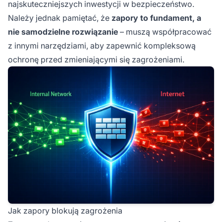
najskuteczniejszych inwestycji w bezpieczeństwo.
Należy jednak pamiętać, że
zapory to fundament, a
nie samodzielne rozwiązanie
– muszą współpracować
z innymi narzędziami, aby zapewnić kompleksową
ochronę przed zmieniającymi się zagrożeniami.
Jak zapory blokują zagrożenia