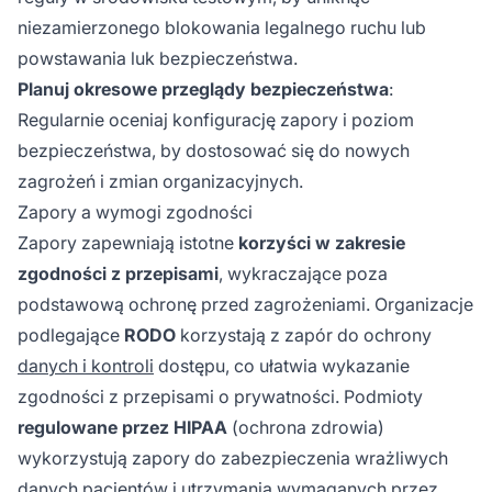
niezamierzonego blokowania legalnego ruchu lub
powstawania luk bezpieczeństwa.
Planuj okresowe przeglądy bezpieczeństwa
:
Regularnie oceniaj konfigurację zapory i poziom
bezpieczeństwa, by dostosować się do nowych
zagrożeń i zmian organizacyjnych.
Zapory a wymogi zgodności
Zapory zapewniają istotne
korzyści w zakresie
zgodności z przepisami
, wykraczające poza
podstawową ochronę przed zagrożeniami. Organizacje
podlegające
RODO
korzystają z zapór do ochrony
danych i kontroli
dostępu, co ułatwia wykazanie
zgodności z przepisami o prywatności. Podmioty
regulowane przez HIPAA
(ochrona zdrowia)
wykorzystują zapory do zabezpieczenia wrażliwych
danych pacjentów i utrzymania wymaganych przez