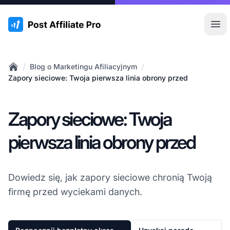
:site.title
Otw
/
/
Blog o Marketingu Afiliacyjnym
Home
Zapory sieciowe: Twoja pierwsza linia obrony przed
Zapory sieciowe: Twoja
pierwsza linia obrony przed
Dowiedz się, jak zapory sieciowe chronią Twoją
firmę przed wyciekami danych.