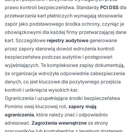
prawo kontroli bezpieczeństwa. Standardy
PCI DSS
dla
przetwarzania kart płatniczych wymagają stosowania
zapór jako podstawowego środka ochrony, czyniąc je
obowiązkowymi dla każdej firmy przetwarzającej dane
kart. Szczegółowe
rejestry audytowe
generowane
przez zapory stanowią dowód wdrożenia kontroli
bezpieczeństwa podczas audytów i postępowań
wyjaśniających. Te kompleksowe zapisy dokumentują,
że organizacja wdrożyła odpowiednie zabezpieczenia
danych, co jest kluczowe dla pozytywnego przejścia
kontroli i uniknięcia wysokich kar.
Ograniczenia i uzupełniające środki bezpieczeństwa
Pomimo swej kluczowej roli,
zapory mają
ograniczenia
, które należy znać i odpowiednio
adresować.
Zagrożenia wewnętrzne
ze strony
pracowników lub kontrahentów z legalnym dostępem