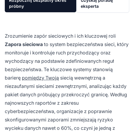
Rozpocznij bezpłatny okres
Uzyskaj poradę
próbny
eksperta
Zrozumienie zapór sieciowych i ich kluczowej roli
Zapora sieciowa
to system bezpieczeństwa sieci, który
monitoruje i kontroluje ruch przychodzący oraz
wychodzący na podstawie zdefiniowanych reguł
bezpieczeństwa. Te kluczowe systemy stanowią
barierę
pomiędzy Twoją
siecią wewnętrzną a
niezaufanymi sieciami zewnętrznymi, analizując każdy
pakiet danych próbujący przekroczyć granicę. Według
najnowszych raportów z zakresu
cyberbezpieczeństwa, organizacje z poprawnie
skonfigurowanymi zaporami zmniejszają ryzyko
wycieku danych nawet o 60%, co czyni je jedną z