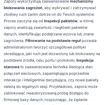
Zapory wykorzystują zaawansowane
mechanizmy
blokowania zagrożeń
, aby wykrywać i zatrzymywać
złośliwy ruch zanim dotrze on do Twoich systemów.
Proces zaczyna się od
inspekcji pakietów
, w której
zapory analizują zawartość i nagłówki pakietów
danych, identyfikując podejrzane wzorce lub znane
zagrożenia.
Filtrowanie na podstawie reguł
pozwala
administratorom tworzyć szczegółowe polityki
określające, jaki ruch jest dozwolony lub blokowany na
podstawie źródła, celu, portu i protokołu.
Inspekcja
stanowa
to zaawansowana technika śledząca stan
połączeń sieciowych, zapamiętująca poprzednie
interakcje i inteligentnie decydująca, czy nowe pakiety
należą do legalnych sesji. Przykładowo, zapora może
zablokować nieautoryzowaną próbę dostępu do
firmowej bazy danych, rozpoznając, że żądanie