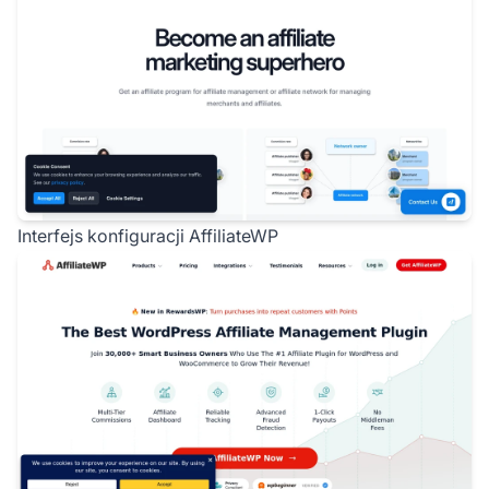
Interfejs konfiguracji AffiliateWP