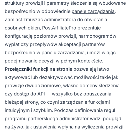
struktury prowizji i parametry śledzenia są wbudowane
bezpośrednio w odpowiednie
panele zarządzania
.
Zamiast zmuszać administratora do otwierania
osobnych okien, PostAffiliatePro prezentuje
konfigurację poziomów prowizji, harmonogramów
wypłat czy przepływów akceptacji partnerów
bezpośrednio w panelu zarządzania, umożliwiając
podejmowanie decyzji w pełnym kontekście.
Przełączniki funkcji na stronie
pozwalają łatwo
aktywować lub dezaktywować możliwości takie jak
prowizje dwupoziomowe, własne domeny śledzenia
czy dostęp do API — wszystko bez opuszczania
bieżącej strony, co czyni zarządzanie funkcjami
intuicyjnym i szybkim. Podczas definiowania reguł
programu partnerskiego administrator widzi podgląd
na żywo, jak ustawienia wpłyną na wyliczenia prowizji,