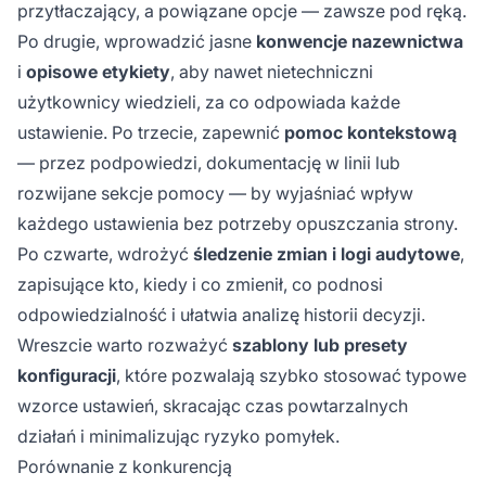
przytłaczający, a powiązane opcje — zawsze pod ręką.
Po drugie, wprowadzić jasne
konwencje nazewnictwa
i
opisowe etykiety
, aby nawet nietechniczni
użytkownicy wiedzieli, za co odpowiada każde
ustawienie. Po trzecie, zapewnić
pomoc kontekstową
— przez podpowiedzi, dokumentację w linii lub
rozwijane sekcje pomocy — by wyjaśniać wpływ
każdego ustawienia bez potrzeby opuszczania strony.
Po czwarte, wdrożyć
śledzenie zmian i logi audytowe
,
zapisujące kto, kiedy i co zmienił, co podnosi
odpowiedzialność i ułatwia analizę historii decyzji.
Wreszcie warto rozważyć
szablony lub presety
konfiguracji
, które pozwalają szybko stosować typowe
wzorce ustawień, skracając czas powtarzalnych
działań i minimalizując ryzyko pomyłek.
Porównanie z konkurencją