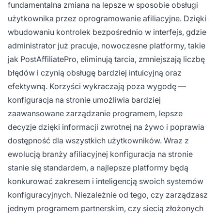
fundamentalna zmiana na lepsze w sposobie obsługi
użytkownika przez oprogramowanie afiliacyjne. Dzięki
wbudowaniu kontrolek bezpośrednio w interfejs, gdzie
administrator już pracuje, nowoczesne platformy, takie
jak PostAffiliatePro, eliminują tarcia, zmniejszają liczbę
błędów i czynią obsługę bardziej intuicyjną oraz
efektywną. Korzyści wykraczają poza wygodę —
konfiguracja na stronie umożliwia bardziej
zaawansowane zarządzanie programem, lepsze
decyzje dzięki informacji zwrotnej na żywo i poprawia
dostępność dla wszystkich użytkowników. Wraz z
ewolucją branży afiliacyjnej konfiguracja na stronie
stanie się standardem, a najlepsze platformy będą
konkurować zakresem i inteligencją swoich systemów
konfiguracyjnych. Niezależnie od tego, czy zarządzasz
jednym programem partnerskim, czy siecią złożonych