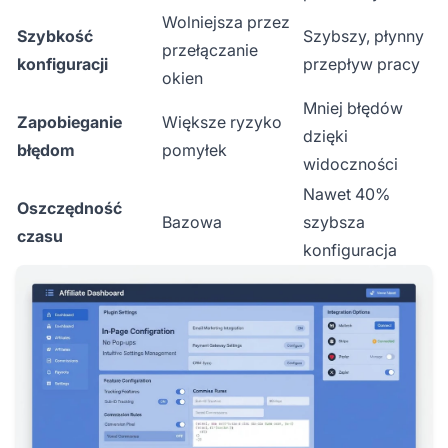
Wolniejsza przez
Szybkość
Szybszy, płynny
przełączanie
konfiguracji
przepływ pracy
okien
Mniej błędów
Zapobieganie
Większe ryzyko
dzięki
błędom
pomyłek
widoczności
Nawet 40%
Oszczędność
Bazowa
szybsza
czasu
konfiguracja