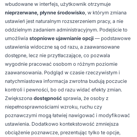
wbudowane w interfejs, użytkownik otrzymuje
nieprzerwane, płynne środowisko
, w którym zmiana
ustawień jest naturalnym rozszerzeniem pracy, a nie
oddzielnym zadaniem administracyjnym. Podejście to
umożliwia
stopniowe ujawnianie opcji
— podstawowe
ustawienia widoczne są od razu, a zaawansowane
dostępne, lecz nie przytłaczające, co pozwala
wygodnie pracować osobom o różnym poziomie
zaawansowania. Podgląd w czasie rzeczywistym i
natychmiastowa informacja zwrotna budują poczucie
kontroli i pewności, bo od razu widać efekty zmian.
Zwiększona
dostępność
sprawia, że osoby z
niepełnosprawnościami wzroku, ruchu czy
poznawczymi mogą łatwiej nawigować i modyfikować
ustawienia. Dodatkowo kontekstowość zmniejsza
obciążenie poznawcze, prezentując tylko te opcje,