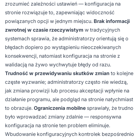
zrozumieć zależności ustawień — konfiguracja na
stronie rozwiązuje to, zapewniając widoczność
powiązanych opcji w jednym miejscu.
Brak informacji
zwrotnej w czasie rzeczywistym
w tradycyjnych
systemach sprawia, że administratorzy orientują się o
błędach dopiero po wystąpieniu nieoczekiwanych
konsekwencji, natomiast konfiguracja na stronie z
walidacją na żywo wychwytuje błędy od razu.
Trudność w przewidywaniu skutków zmian
to kolejne
częste wyzwanie; administratorzy często nie wiedzą,
jak zmiana prowizji lub procesu akceptacji wpłynie na
działanie programu, ale podgląd na stronie natychmiast
to obrazuje.
Ograniczenia mobilne
sprawiały, że trudno
było wprowadzać zmiany zdalnie — responsywna
konfiguracja na stronie ten problem eliminuje.
Wbudowanie konfiguracyjnych kontrolek bezpośrednio