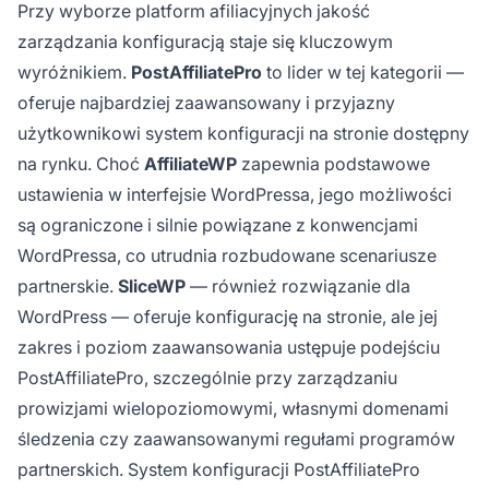
Przy wyborze platform afiliacyjnych jakość
zarządzania konfiguracją staje się kluczowym
wyróżnikiem.
PostAffiliatePro
to lider w tej kategorii —
oferuje najbardziej zaawansowany i przyjazny
użytkownikowi system konfiguracji na stronie dostępny
na rynku. Choć
AffiliateWP
zapewnia podstawowe
ustawienia w interfejsie WordPressa, jego możliwości
są ograniczone i silnie powiązane z konwencjami
WordPressa, co utrudnia rozbudowane scenariusze
partnerskie.
SliceWP
— również rozwiązanie dla
WordPress — oferuje konfigurację na stronie, ale jej
zakres i poziom zaawansowania ustępuje podejściu
PostAffiliatePro, szczególnie przy zarządzaniu
prowizjami wielopoziomowymi, własnymi domenami
śledzenia czy zaawansowanymi regułami programów
partnerskich. System konfiguracji PostAffiliatePro