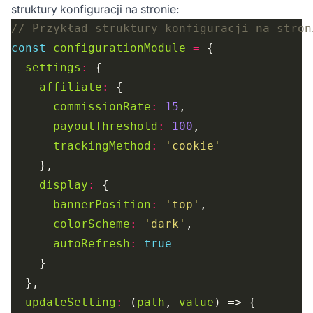
struktury konfiguracji na stronie:
const
configurationModule
=
settings
:
affiliate
:
commissionRate
:
15
payoutThreshold
:
100
trackingMethod
:
'cookie'
display
:
bannerPosition
:
'top'
colorScheme
:
'dark'
autoRefresh
:
true
updateSetting
:
 (
path
, 
value