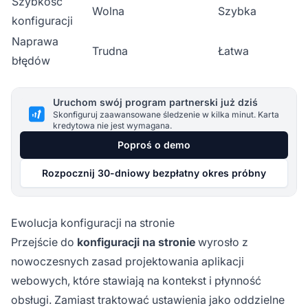
Szybkość
Wolna
Szybka
konfiguracji
Naprawa
Trudna
Łatwa
błędów
Uruchom swój program partnerski już dziś
Skonfiguruj zaawansowane śledzenie w kilka minut. Karta
kredytowa nie jest wymagana.
Poproś o demo
Rozpocznij 30-dniowy bezpłatny okres próbny
Ewolucja konfiguracji na stronie
Przejście do
konfiguracji na stronie
wyrosło z
nowoczesnych zasad projektowania aplikacji
webowych, które stawiają na kontekst i płynność
obsługi. Zamiast traktować ustawienia jako oddzielne