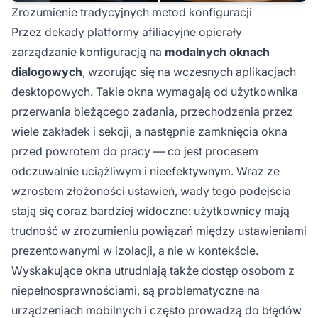
Zrozumienie tradycyjnych metod konfiguracji
Przez dekady platformy afiliacyjne opierały
zarządzanie konfiguracją na
modalnych oknach
dialogowych
, wzorując się na wczesnych aplikacjach
desktopowych. Takie okna wymagają od użytkownika
przerwania bieżącego zadania, przechodzenia przez
wiele zakładek i sekcji, a następnie zamknięcia okna
przed powrotem do pracy — co jest procesem
odczuwalnie uciążliwym i nieefektywnym. Wraz ze
wzrostem złożoności ustawień, wady tego podejścia
stają się coraz bardziej widoczne: użytkownicy mają
trudność w zrozumieniu powiązań między ustawieniami
prezentowanymi w izolacji, a nie w kontekście.
Wyskakujące okna utrudniają także dostęp osobom z
niepełnosprawnościami, są problematyczne na
urządzeniach mobilnych i często prowadzą do błędów