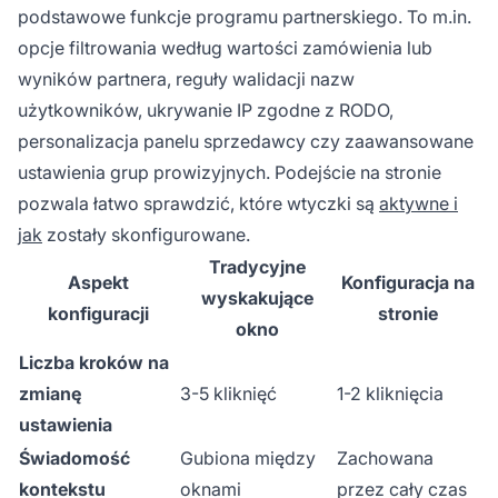
podstawowe funkcje programu partnerskiego. To m.in.
opcje filtrowania według wartości zamówienia lub
wyników partnera, reguły walidacji nazw
użytkowników, ukrywanie IP zgodne z RODO,
personalizacja panelu sprzedawcy czy zaawansowane
ustawienia grup prowizyjnych. Podejście na stronie
pozwala łatwo sprawdzić, które wtyczki są
aktywne i
jak
zostały skonfigurowane.
Tradycyjne
Aspekt
Konfiguracja na
wyskakujące
konfiguracji
stronie
okno
Liczba kroków na
zmianę
3-5 kliknięć
1-2 kliknięcia
ustawienia
Świadomość
Gubiona między
Zachowana
kontekstu
oknami
przez cały czas