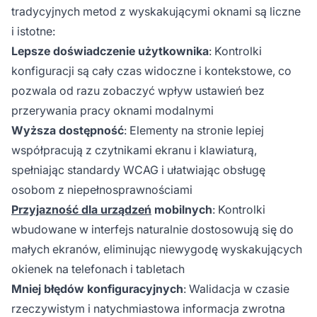
tradycyjnych metod z wyskakującymi oknami są liczne
i istotne:
Lepsze doświadczenie użytkownika
: Kontrolki
konfiguracji są cały czas widoczne i kontekstowe, co
pozwala od razu zobaczyć wpływ ustawień bez
przerywania pracy oknami modalnymi
Wyższa dostępność
: Elementy na stronie lepiej
współpracują z czytnikami ekranu i klawiaturą,
spełniając standardy WCAG i ułatwiając obsługę
osobom z niepełnosprawnościami
Przyjazność dla urządzeń
mobilnych
: Kontrolki
wbudowane w interfejs naturalnie dostosowują się do
małych ekranów, eliminując niewygodę wyskakujących
okienek na telefonach i tabletach
Mniej błędów konfiguracyjnych
: Walidacja w czasie
rzeczywistym i natychmiastowa informacja zwrotna