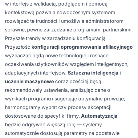
w interfejs z walidacją, podglądem i pomocą
kontekstową pozwala nowoczesnym systemom
rozwiązać te trudności i umożliwia administratorom
sprawne, pewne zarządzanie programami partnerskimi.
Przyszłe trendy w zarządzaniu konfiguracją
Przyszłość
konfiguracji oprogramowania afiliacyjnego
wyznaczać będą nowe technologie i rosnące
oczekiwania użytkowników względem inteligentnych,
adaptacyjnych interfejsów.
Sztuczna inteligencja
i
uczenie maszynowe
coraz częściej będą
rekomendowały ustawienia, analizując dane o
wynikach programu i sugerując optymalne prowizje,
harmonogramy wypłat czy procesy akceptacji
dostosowane do specyfiki firmy.
Automatyzacja
będzie odgrywać większą rolę — systemy
automatycznie dostosują parametry na podstawie