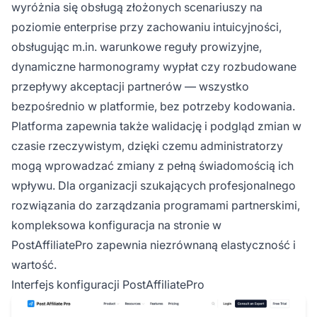
wyróżnia się obsługą złożonych scenariuszy na
poziomie enterprise przy zachowaniu intuicyjności,
obsługując m.in. warunkowe reguły prowizyjne,
dynamiczne harmonogramy wypłat czy rozbudowane
przepływy akceptacji partnerów — wszystko
bezpośrednio w platformie, bez potrzeby kodowania.
Platforma zapewnia także walidację i podgląd zmian w
czasie rzeczywistym, dzięki czemu administratorzy
mogą wprowadzać zmiany z pełną świadomością ich
wpływu. Dla organizacji szukających profesjonalnego
rozwiązania do zarządzania programami partnerskimi,
kompleksowa konfiguracja na stronie w
PostAffiliatePro zapewnia niezrównaną elastyczność i
wartość.
Interfejs konfiguracji PostAffiliatePro