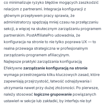
co minimalizuje ryzyko błędów mogących zaszkodzić
relacjom z partnerami. Integracja konfiguracji z
głównym przepływem pracy sprawia, że
administratorzy spędzają mniej czasu na przełączaniu
sekcji, a więcej na skutecznym zarządzaniu programem
partnerskim. PostAffiliatePro udowadnia, że
konfiguracja na stronie to nie tylko poprawa UX — to
realna przewaga strategiczna w profesjonalnym
zarządzaniu programem afiliacyjnym.
Najlepsze praktyki zarządzania konfiguracją
Efektywne
zarządzanie konfiguracją na stronie
wymaga przestrzegania kilku kluczowych zasad, które
zapewniają przejrzystość, łatwość odnajdywania i
utrzymania nawet przy dużej złożoności. Po pierwsze,
należy stosować
logiczne grupowanie
powiązanych
ustawień w sekcje lub zakładki, by interfejs nie był