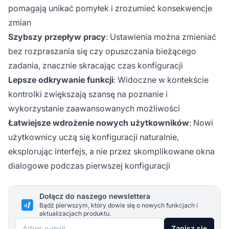
pomagają unikać pomyłek i zrozumieć konsekwencje
zmian
Szybszy przepływ pracy
: Ustawienia można zmieniać
bez rozpraszania się czy opuszczania bieżącego
zadania, znacznie skracając czas konfiguracji
Lepsze odkrywanie funkcji
: Widoczne w kontekście
kontrolki zwiększają szansę na poznanie i
wykorzystanie zaawansowanych możliwości
Łatwiejsze wdrożenie nowych użytkowników
: Nowi
użytkownicy uczą się konfiguracji naturalnie,
eksplorując interfejs, a nie przez skomplikowane okna
dialogowe podczas pierwszej konfiguracji
Dołącz do naszego newslettera
Bądź pierwszym, który dowie się o nowych funkcjach i
aktualizacjach produktu.
Adres e-mail
Zapisz się