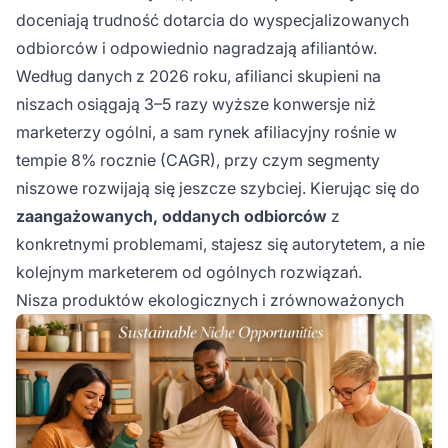
doceniają trudność dotarcia do wyspecjalizowanych
odbiorców i odpowiednio nagradzają afiliantów.
Według danych z 2026 roku, afilianci skupieni na
niszach osiągają 3–5 razy wyższe konwersje niż
marketerzy ogólni, a sam rynek afiliacyjny rośnie w
tempie 8% rocznie (CAGR), przy czym segmenty
niszowe rozwijają się jeszcze szybciej. Kierując się do
zaangażowanych, oddanych odbiorców
z
konkretnymi problemami, stajesz się autorytetem, a nie
kolejnym marketerem od ogólnych rozwiązań.
Nisza produktów ekologicznych i zrównoważonych