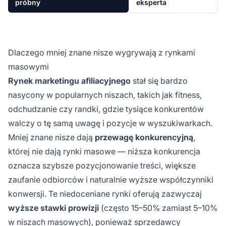
próbny
eksperta
Dlaczego mniej znane nisze wygrywają z rynkami
masowymi
Rynek marketingu afiliacyjnego
stał się bardzo
nasycony w popularnych niszach, takich jak fitness,
odchudzanie czy randki, gdzie tysiące konkurentów
walczy o tę samą uwagę i pozycje w wyszukiwarkach.
Mniej znane nisze dają
przewagę konkurencyjną
,
której nie dają rynki masowe — niższa konkurencja
oznacza szybsze pozycjonowanie treści, większe
zaufanie odbiorców i naturalnie wyższe współczynniki
konwersji. Te niedoceniane rynki oferują zazwyczaj
wyższe stawki prowizji
(często 15–50% zamiast 5–10%
w niszach masowych), ponieważ sprzedawcy