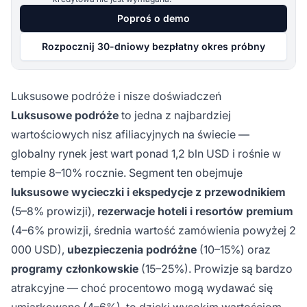
Poproś o demo
Rozpocznij 30-dniowy bezpłatny okres próbny
Luksusowe podróże i nisze doświadczeń
Luksusowe podróże
to jedna z najbardziej
wartościowych nisz afiliacyjnych na świecie —
globalny rynek jest wart ponad 1,2 bln USD i rośnie w
tempie 8–10% rocznie. Segment ten obejmuje
luksusowe wycieczki i ekspedycje z przewodnikiem
(5–8% prowizji),
rezerwacje hoteli i resortów premium
(4–6% prowizji, średnia wartość zamówienia powyżej 2
000 USD),
ubezpieczenia podróżne
(10–15%) oraz
programy członkowskie
(15–25%). Prowizje są bardzo
atrakcyjne — choć procentowo mogą wydawać się