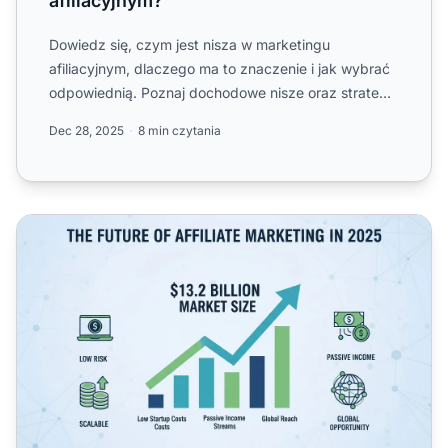
afiliacyjnym?
Dowiedz się, czym jest nisza w marketingu
afiliacyjnym, dlaczego ma to znaczenie i jak wybrać
odpowiednią. Poznaj dochodowe nisze oraz strategie
sukcesu.
Dec 28, 2025
8 min czytania
Dlaczego marketing afiliacyjny to przyszłość? Trendy 20