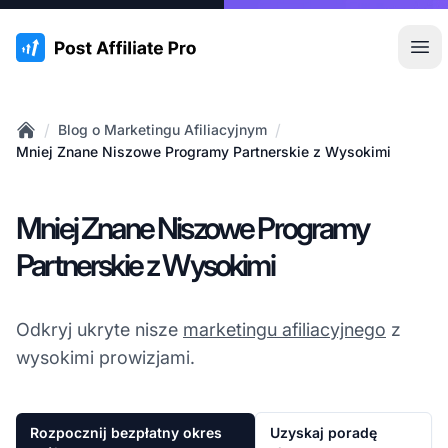
:site.title
Otw
/
/
Blog o Marketingu Afiliacyjnym
Home
Mniej Znane Niszowe Programy Partnerskie z Wysokimi
Mniej Znane Niszowe Programy
Partnerskie z Wysokimi
Odkryj ukryte nisze
marketingu afiliacyjnego
z
wysokimi prowizjami.
Rozpocznij bezpłatny okres
Uzyskaj poradę