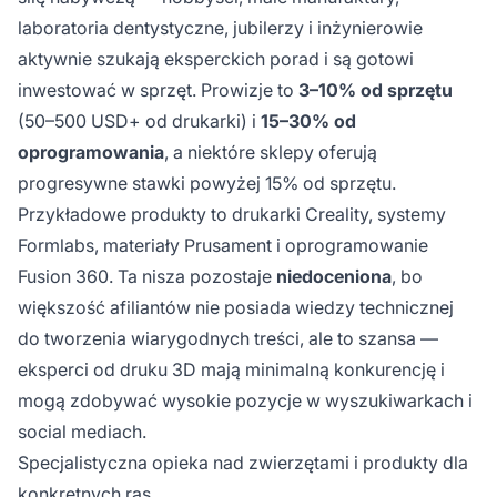
laboratoria dentystyczne, jubilerzy i inżynierowie
aktywnie szukają eksperckich porad i są gotowi
inwestować w sprzęt. Prowizje to
3–10% od sprzętu
(50–500 USD+ od drukarki) i
15–30% od
oprogramowania
, a niektóre sklepy oferują
progresywne stawki powyżej 15% od sprzętu.
Przykładowe produkty to drukarki Creality, systemy
Formlabs, materiały Prusament i oprogramowanie
Fusion 360. Ta nisza pozostaje
niedoceniona
, bo
większość afiliantów nie posiada wiedzy technicznej
do tworzenia wiarygodnych treści, ale to szansa —
eksperci od druku 3D mają minimalną konkurencję i
mogą zdobywać wysokie pozycje w wyszukiwarkach i
social mediach.
Specjalistyczna opieka nad zwierzętami i produkty dla
konkretnych ras