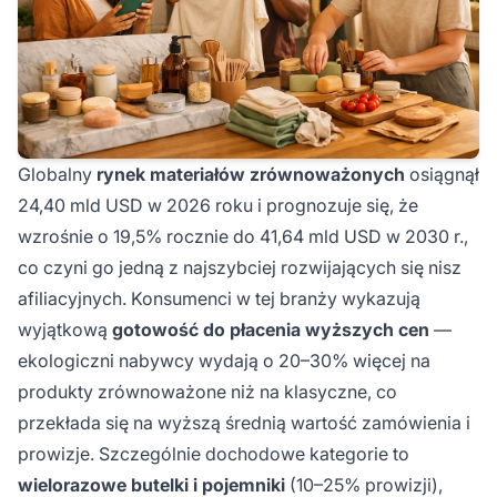
Globalny
rynek materiałów zrównoważonych
osiągnął
24,40 mld USD w 2026 roku i prognozuje się, że
wzrośnie o 19,5% rocznie do 41,64 mld USD w 2030 r.,
co czyni go jedną z najszybciej rozwijających się nisz
afiliacyjnych. Konsumenci w tej branży wykazują
wyjątkową
gotowość do płacenia wyższych cen
—
ekologiczni nabywcy wydają o 20–30% więcej na
produkty zrównoważone niż na klasyczne, co
przekłada się na wyższą średnią wartość zamówienia i
prowizje. Szczególnie dochodowe kategorie to
wielorazowe butelki i pojemniki
(10–25% prowizji),