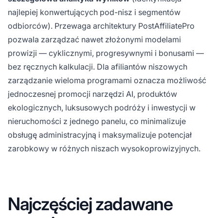
najlepiej konwertujących pod-nisz i segmentów
odbiorców). Przewaga architektury PostAffiliatePro
pozwala zarządzać nawet złożonymi modelami
prowizji — cyklicznymi, progresywnymi i bonusami —
bez ręcznych kalkulacji. Dla afiliantów niszowych
zarządzanie wieloma programami oznacza możliwość
jednoczesnej promocji narzędzi AI, produktów
ekologicznych, luksusowych podróży i inwestycji w
nieruchomości z jednego panelu, co minimalizuje
obsługę administracyjną i maksymalizuje potencjał
zarobkowy w różnych niszach wysokoprowizyjnych.
Najczęściej zadawane