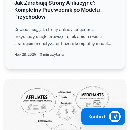
Jak Zarabiają Strony Afiliacyjne?
Kompletny Przewodnik po Modelu
Przychodów
Dowiedz się, jak strony afiliacyjne generują
przychody dzięki prowizjom, reklamom i wielu
strategiom monetyzacji. Poznaj kompletny model
biznesowy marketingu af...
Nov 28, 2025
8 min czytania
Czy marketing afiliacyjny jest dobry czy zły? Kompleksow
Kontakt