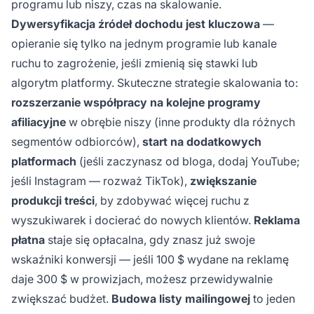
programu lub niszy, czas na skalowanie.
Dywersyfikacja źródeł dochodu jest kluczowa
—
opieranie się tylko na jednym programie lub kanale
ruchu to zagrożenie, jeśli zmienią się stawki lub
algorytm platformy. Skuteczne strategie skalowania to:
rozszerzanie współpracy na kolejne programy
afiliacyjne
w obrębie niszy (inne produkty dla różnych
segmentów odbiorców),
start na dodatkowych
platformach
(jeśli zaczynasz od bloga, dodaj YouTube;
jeśli Instagram — rozważ TikTok),
zwiększanie
produkcji treści
, by zdobywać więcej ruchu z
wyszukiwarek i docierać do nowych klientów.
Reklama
płatna
staje się opłacalna, gdy znasz już swoje
wskaźniki konwersji — jeśli 100 $ wydane na reklamę
daje 300 $ w prowizjach, możesz przewidywalnie
zwiększać budżet.
Budowa listy mailingowej
to jeden