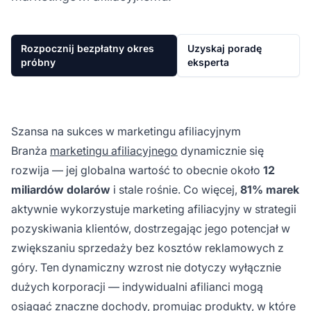
Rozpocznij bezpłatny okres
Uzyskaj poradę
próbny
eksperta
Szansa na sukces w marketingu afiliacyjnym
Branża
marketingu afiliacyjnego
dynamicznie się
rozwija — jej globalna wartość to obecnie około
12
miliardów dolarów
i stale rośnie. Co więcej,
81% marek
aktywnie wykorzystuje marketing afiliacyjny w strategii
pozyskiwania klientów, dostrzegając jego potencjał w
zwiększaniu sprzedaży bez kosztów reklamowych z
góry. Ten dynamiczny wzrost nie dotyczy wyłącznie
dużych korporacji — indywidualni afilianci mogą
osiągać znaczne dochody, promując produkty, w które