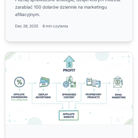
zarabiać 100 dolarów dziennie na marketingu
afiliacyjnym.
Dec 28, 2025
8 min czytania
Jak Zarabiają Strony Afiliacyjne? Kompletny Przewodni