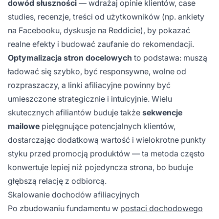
dowód słuszności
— wdrażaj opinie klientów, case
studies, recenzje, treści od użytkowników (np. ankiety
na Facebooku, dyskusje na Reddicie), by pokazać
realne efekty i budować zaufanie do rekomendacji.
Optymalizacja stron docelowych
to podstawa: muszą
ładować się szybko, być responsywne, wolne od
rozpraszaczy, a linki afiliacyjne powinny być
umieszczone strategicznie i intuicyjnie. Wielu
skutecznych afiliantów buduje także
sekwencje
mailowe
pielęgnujące potencjalnych klientów,
dostarczając dodatkową wartość i wielokrotne punkty
styku przed promocją produktów — ta metoda często
konwertuje lepiej niż pojedyncza strona, bo buduje
głębszą relację z odbiorcą.
Skalowanie dochodów afiliacyjnych
Po zbudowaniu fundamentu w
postaci dochodowego