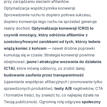
przy zarządzaniu sieciami afiliantów.
Optymalizacja współczynnika konwersji
Sprowadzenie ruchu to dopiero połowa sukcesu;
dopiero konwersja tego ruchu na sprzedaż generuje
realny dochód.
Optymalizacja konwersji (CRO) to
czynnik mnożący, który odróżnia afiliantów z
sześciocyfrowymi zarobkami od tych, którzy ledwie
wiążą koniec z końcem
— nawet drobne poprawki
kumulują się w czasie. Strategia konwersji powinna
obejmować:
jasne i atrakcyjne wezwania do działania
(CTA)
, które mówią odbiorcy, co zrobić dalej;
budowanie zaufania przez transparentność
(ujawnianie współprac afiliacyjnych i promowanie tylko
sprawdzonych produktów);
testy A/B
nagłówków, CTA
i formatów treści, by znaleźć to, co najlepiej działa na
Twoją publiczność. Ogromną rolę odgrywa
społeczny