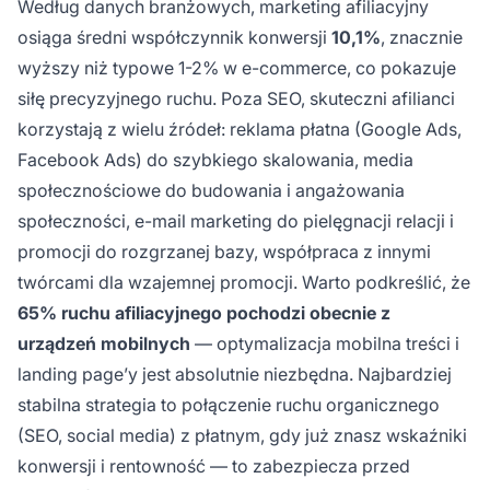
Według danych branżowych, marketing afiliacyjny
osiąga średni współczynnik konwersji
10,1%
, znacznie
wyższy niż typowe 1-2% w e-commerce, co pokazuje
siłę precyzyjnego ruchu. Poza SEO, skuteczni afilianci
korzystają z wielu źródeł: reklama płatna (Google Ads,
Facebook Ads) do szybkiego skalowania, media
społecznościowe do budowania i angażowania
społeczności, e-mail marketing do pielęgnacji relacji i
promocji do rozgrzanej bazy, współpraca z innymi
twórcami dla wzajemnej promocji. Warto podkreślić, że
65% ruchu afiliacyjnego pochodzi obecnie z
urządzeń mobilnych
— optymalizacja mobilna treści i
landing page’y jest absolutnie niezbędna. Najbardziej
stabilna strategia to połączenie ruchu organicznego
(SEO, social media) z płatnym, gdy już znasz wskaźniki
konwersji i rentowność — to zabezpiecza przed