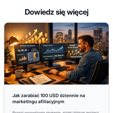
Dowiedz się więcej
Jak zarabiać 100 USD dziennie na marketingu afiliacyjny
Jak zarabiać 100 USD dziennie na
marketingu afiliacyjnym
Poznaj sprawdzone strategie, dzięki którym możesz