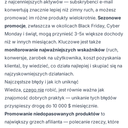
z najcenniejszych aktywów — subskrybenci e-mail
konwertują znacznie lepiej niż zimny ruch, a możesz
promować im różne produkty wielokrotnie.
Sezonowe
promocje
, zwłaszcza w okolicach Black Friday, Cyber
Monday i świąt, mogą przynieść 3-5x większe dochody
niż w innych miesiącach. Kluczowe jest także
monitorowanie najważniejszych wskaźników
(ruch,
konwersje, zarobek na użytkownika, koszt pozyskania
klienta), by wiedzieć, co działa najlepiej i skupiać się na
najzyskowniejszych działaniach.
Najczęstsze błędy i jak ich uniknąć
Wiedza,
czego nie
robić, jest równie ważna jak
znajomość dobrych praktyk — unikanie tych błędów
przyspieszy drogę do 10 000 $ miesięcznie.
Promowanie niedopasowanych produktów
to
największy grzech afilianta — polecanie rzeczy, które