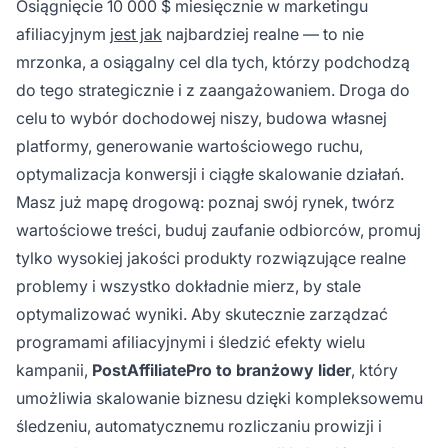
Osiągnięcie 10 000 $ miesięcznie w marketingu
afiliacyjnym
jest jak
najbardziej realne — to nie
mrzonka, a osiągalny cel dla tych, którzy podchodzą
do tego strategicznie i z zaangażowaniem. Droga do
celu to wybór dochodowej niszy, budowa własnej
platformy, generowanie wartościowego ruchu,
optymalizacja konwersji i ciągłe skalowanie działań.
Masz już mapę drogową: poznaj swój rynek, twórz
wartościowe treści, buduj zaufanie odbiorców, promuj
tylko wysokiej jakości produkty rozwiązujące realne
problemy i wszystko dokładnie mierz, by stale
optymalizować wyniki. Aby skutecznie zarządzać
programami afiliacyjnymi i śledzić efekty wielu
kampanii,
PostAffiliatePro to branżowy lider
, który
umożliwia skalowanie biznesu dzięki kompleksowemu
śledzeniu, automatycznemu rozliczaniu prowizji i