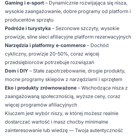
Gaming i e-sport
– Dynamicznie rozwijająca się nisza,
wysokie zaangażowanie, dobre programy od platform i
producentów sprzętu
Podróże i turystyka
– Sezonowe szczyty, wysokie
prowizje, silne sieci afiliacyjne platform rezerwacyjnych
Narzędzia i platformy e-commerce
– Dochód
cykliczny, prowizje 20-50%, coraz więcej
przedsiębiorców potrzebuje rozwiązań
Dom i DIY
– Stałe zapotrzebowanie, drogie produkty,
mocne programy sklepów z narzędziami i sprzętem
Eko i produkty zrównoważone
– Wschodząca nisza z
zaangażowaną społecznością, wyższe ceny, coraz
więcej programów afiliacyjnych
Kluczem jest wybór niszy, w której możesz realnie
dostarczać wartość i masz choćby minimalne
zainteresowanie lub wiedzę — Twoja autentyczność