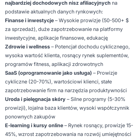
najbardziej dochodowych nisz afiliacyjnych
na
podstawie aktualnych danych rynkowych:
Finanse i inwestycje
– Wysokie prowizje (50-500+ $
za sprzedaż), duże zapotrzebowanie na platformy
inwestycyjne, aplikacje finansowe, edukację
Zdrowie i wellness
– Potencjał dochodu cyklicznego,
wysoka wartość klienta, rosnący rynek suplementów,
programów fitness, aplikacji zdrowotnych
SaaS (oprogramowanie jako usługa)
– Prowizje
cykliczne (20-70%), wartościowi klienci, stałe
zapotrzebowanie firm na narzędzia produktywności
Uroda i pielęgnacja skóry
– Silne programy (5-30%
prowizji), lojalna baza klientów, wysoki współczynnik
ponownych zakupów
E-learning i kursy online
– Rynek rosnący, prowizje 15-
45%, wzrost zapotrzebowania na rozwój umiejętności