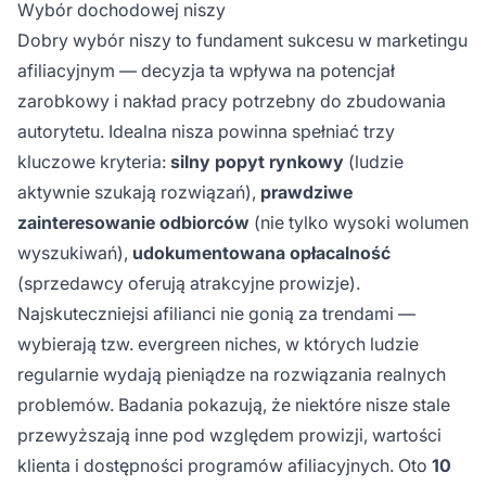
Wybór dochodowej niszy
Dobry wybór niszy to fundament sukcesu w marketingu
afiliacyjnym — decyzja ta wpływa na potencjał
zarobkowy i nakład pracy potrzebny do zbudowania
autorytetu. Idealna nisza powinna spełniać trzy
kluczowe kryteria:
silny popyt rynkowy
(ludzie
aktywnie szukają rozwiązań),
prawdziwe
zainteresowanie odbiorców
(nie tylko wysoki wolumen
wyszukiwań),
udokumentowana opłacalność
(sprzedawcy oferują atrakcyjne prowizje).
Najskuteczniejsi afilianci nie gonią za trendami —
wybierają tzw. evergreen niches, w których ludzie
regularnie wydają pieniądze na rozwiązania realnych
problemów. Badania pokazują, że niektóre nisze stale
przewyższają inne pod względem prowizji, wartości
klienta i dostępności programów afiliacyjnych. Oto
10