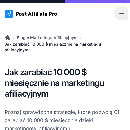
:site.title
Otw
/
/
Blog o Marketingu Afiliacyjnym
Home
Jak zarabiać 10 000 $ miesięcznie na marketingu
afiliacyjnym
Jak zarabiać 10 000 $
miesięcznie na marketingu
afiliacyjnym
Poznaj sprawdzone strategie, które pozwolą Ci
zarabiać 10 000 $ miesięcznie dzięki
marketingowi afiliacyjnemu.