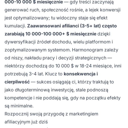
000-10 000 $ miesięcznie
— gdy treści zaczynają
generować ruch, społeczność rośnie, a lejek konwersji
jest optymalizowany; tu widoczny staje się efekt
kumulacji.
Zaawansowani afilianci (3-5+ lat) często
zarabiają 10 000-100 000+ $ miesięcznie
dzięki
dywersyfikacji źródeł dochodu, wielu platformom i
zoptymalizowanym systemom. Harmonogram zależy
od niszy, nakładu pracy i decyzji strategicznych —
niektórzy dochodzą do 10 000 $ w 18-24 miesiące, inni
potrzebują 3-4 lat. Klucz to
konsekwencja i
cierpliwość
— sukces osiągają ci, którzy traktują to
jako długoterminową inwestycję, stale podnoszą
kompetencje i nie poddają się, gdy na początku efekty
są minimalne.
Rozpocznij swoją przygodę z marketingiem
afiliacyjnym już dziś