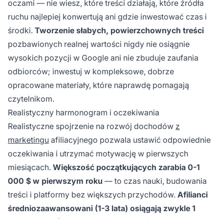
oczami — nie wiesz, które treści działają, które źródła
ruchu najlepiej konwertują ani gdzie inwestować czas i
środki.
Tworzenie słabych, powierzchownych treści
pozbawionych realnej wartości nigdy nie osiągnie
wysokich pozycji w Google ani nie zbuduje zaufania
odbiorców; inwestuj w kompleksowe, dobrze
opracowane materiały, które naprawdę pomagają
czytelnikom.
Realistyczny harmonogram i oczekiwania
Realistyczne spojrzenie na rozwój dochodów
z
marketingu
afiliacyjnego pozwala ustawić odpowiednie
oczekiwania i utrzymać motywację w pierwszych
miesiącach.
Większość początkujących zarabia 0-1
000 $ w pierwszym roku
— to czas nauki, budowania
treści i platformy bez większych przychodów.
Afilianci
średniozaawansowani (1-3 lata) osiągają zwykle 1