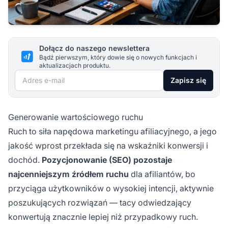
Dołącz do naszego newslettera
Bądź pierwszym, który dowie się o nowych funkcjach i
aktualizacjach produktu.
Adres e-mail
Zapisz się
Generowanie wartościowego ruchu
Ruch to siła napędowa marketingu afiliacyjnego, a jego
jakość wprost przekłada się na wskaźniki konwersji i
dochód.
Pozycjonowanie (SEO) pozostaje
najcenniejszym źródłem ruchu
dla afiliantów, bo
przyciąga użytkowników o wysokiej intencji, aktywnie
poszukujących rozwiązań — tacy odwiedzający
konwertują znacznie lepiej niż przypadkowy ruch.