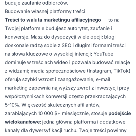
buduje zaufanie odbiorców.
Budowanie własnej platformy treści
Treści to waluta marketingu afiliacyjnego
— to na
Twojej platformie budujesz autorytet, zaufanie i
konwersje. Masz do dyspozycji wiele opcji: blogi
doskonale radzą sobie z SEO i długimi formami treści
na słowa kluczowe o wysokiej intencji; YouTube
dominuje w treściach wideo i pozwala budować relacje
z widzami; media społecznościowe (Instagram, TikTok)
oferują szybki wzrost i zaangażowanie; e-mail
marketing zapewnia najwyższy zwrot z inwestycji przy
współczynnikach konwersji często przekraczających
5-10%. Większość skutecznych afiliantów,
zarabiających 10 000 $+ miesięcznie, stosuje
podejście
wielokanałowe
: jedna główna platforma i dodatkowe
kanały dla dywersyfikacji ruchu. Twoje treści powinny