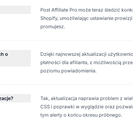
Post Affiliate Pro może teraz śledzić k
Shopify, umożliwiając ustawianie prowizj
promujesz.
ch o
Dzięki najnowszej aktualizacji użytkown
płatności dla afilianta, z możliwością prze
poziomu powiadomienia.
zacje?
Tak, aktualizacja naprawia problem z wie
CSS i poprawki w wyglądzie oraz pozwal
tym alerty o końcu okresu próbnego.