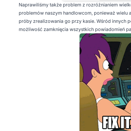
Naprawiliśmy także problem z rozróżnianiem wielko
problemów naszym handlowcom, ponieważ wielu afi
próby zrealizowania go przy kasie. Wśród innych 
możliwość zamknięcia wszystkich powiadomień pa