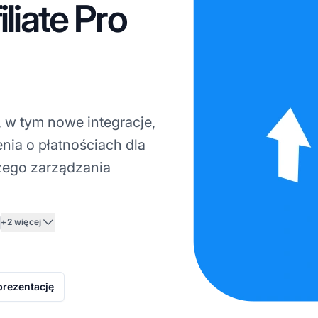
liate Pro
1, w tym nowe integracje,
nia o płatnościach dla
szego zarządzania
+2 więcej
prezentację