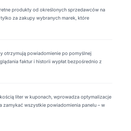
onkretne produkty od określonych sprzedawców na
i tylko za zakupy wybranych marek, które
icy otrzymują powiadomienie po pomyślnej
glądania faktur i historii wypłat bezpośrednio z
lkością liter w kuponach, wprowadza optymalizacje
a zamykać wszystkie powiadomienia panelu – w