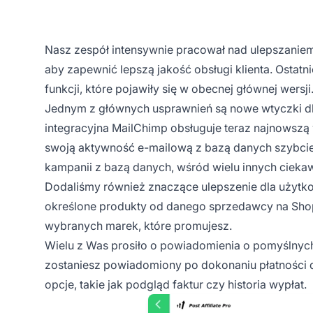
Nasz zespół intensywnie pracował nad ulepszaniem 
aby zapewnić lepszą jakość obsługi klienta. Ostat
funkcji, które pojawiły się w obecnej głównej wersji
Jednym z głównych usprawnień są nowe wtyczki dl
integracyjna MailChimp obsługuje teraz najnowszą 
swoją aktywność e-mailową z bazą danych szybciej i
kampanii z bazą danych, wśród wielu innych cieka
Dodaliśmy również znaczące ulepszenie dla użytkown
określone produkty od danego sprzedawcy na Shop
wybranych marek, które promujesz.
Wielu z Was prosiło o powiadomienia o pomyślny
zostaniesz powiadomiony po dokonaniu płatności d
opcje, takie jak podgląd faktur czy historia wypłat.