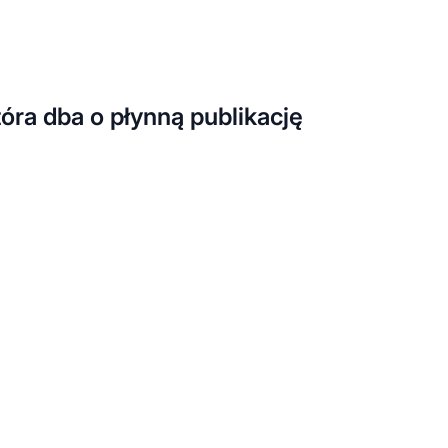
tóra dba o płynną publikację