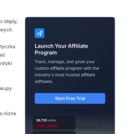
c błędy,
nowych
Launch Your Affiliate
Wtyczka
Program
wać
Track, manage, and grow your
ystyki
custom affiliate program with the
industry's most trusted affiliate
software.
akupy
Start Free Trial
e różne