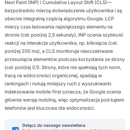
Next Paint (INP) i Cumulative Layout Shift (CLS)—
bezpośrednio mierzą doświadczenie użytkownika i są
obecnie integralną częścią algorytmu Google. LCP
mierzy czas ładowania największego elementu na
stronie (cel: poniżej 2,5 sekundy), INP ocenia szybkość
reakcji na interakcje użytkownika, np. kliknięcia (cel:
poniżej 200 ms), a CLS monitoruje nieoczekiwane
przesunięcia elementów podczas korzystania ze strony
(cel: poniżej 0,1). Strony, które nie spełniają tych norm,
tracą na widoczności organicznej, spadają w
rankingach i notują mniejszy ruch z wyszukiwarki.
Indeksowanie mobile-first oznacza, że Google ocenia
głównie wersję mobilną, więc optymalizacja pod kątem
telefonów jest kluczowa dla widoczności.
Dołącz do naszego newslettera