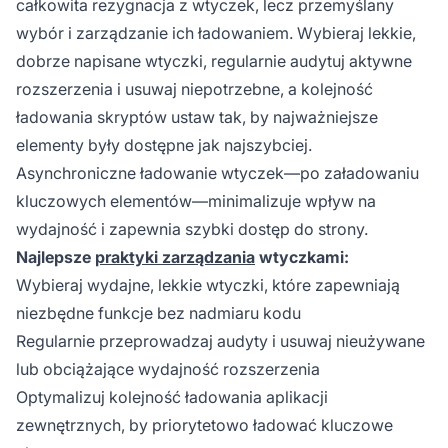
całkowita rezygnacja z wtyczek, lecz przemyślany
wybór i zarządzanie ich ładowaniem. Wybieraj lekkie,
dobrze napisane wtyczki, regularnie audytuj aktywne
rozszerzenia i usuwaj niepotrzebne, a kolejność
ładowania skryptów ustaw tak, by najważniejsze
elementy były dostępne jak najszybciej.
Asynchroniczne ładowanie wtyczek—po załadowaniu
kluczowych elementów—minimalizuje wpływ na
wydajność i zapewnia szybki dostęp do strony.
Najlepsze
praktyki zarządzania
wtyczkami:
Wybieraj wydajne, lekkie wtyczki, które zapewniają
niezbędne funkcje bez nadmiaru kodu
Regularnie przeprowadzaj audyty i usuwaj nieużywane
lub obciążające wydajność rozszerzenia
Optymalizuj kolejność ładowania aplikacji
zewnętrznych, by priorytetowo ładować kluczowe