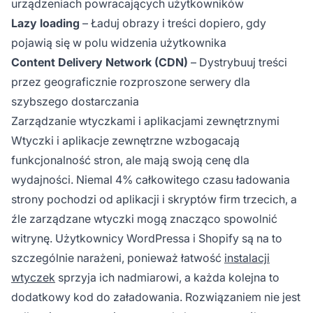
urządzeniach powracających użytkowników
Lazy loading
– Ładuj obrazy i treści dopiero, gdy
pojawią się w polu widzenia użytkownika
Content Delivery Network (CDN)
– Dystrybuuj treści
przez geograficznie rozproszone serwery dla
szybszego dostarczania
Zarządzanie wtyczkami i aplikacjami zewnętrznymi
Wtyczki i aplikacje zewnętrzne wzbogacają
funkcjonalność stron, ale mają swoją cenę dla
wydajności. Niemal 4% całkowitego czasu ładowania
strony pochodzi od aplikacji i skryptów firm trzecich, a
źle zarządzane wtyczki mogą znacząco spowolnić
witrynę. Użytkownicy WordPressa i Shopify są na to
szczególnie narażeni, ponieważ łatwość
instalacji
wtyczek
sprzyja ich nadmiarowi, a każda kolejna to
dodatkowy kod do załadowania. Rozwiązaniem nie jest