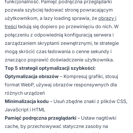
funkcjonalność. Pamięć podręczna przeglądarki
pozwala szybciej ładować stronę powracającym
użytkownikom, a lazy loading sprawia, że
obrazy i
treści
ładują się dopiero po przewinięciu do nich. W
połączeniu z odpowiednią konfiguracją serwera i
zarządzaniem skryptami zewnętrznymi, te strategie
mogą skrócić czas ładowania o cenne sekundy i
znacząco poprawić doświadczenie użytkownika.
Top 5 strategii optymalizacji szybkości:
Optymalizacja obrazów
– Kompresuj grafiki, stosuj
format WebP, używaj obrazów responsywnych dla
różnych urządzeń
Minimalizacja kodu
– Usuń zbędne znaki z plików CSS,
JavaScript i HTML
Pamięć podręczna przeglądarki
– Ustaw nagłówki
cache, by przechowywać statyczne zasoby na