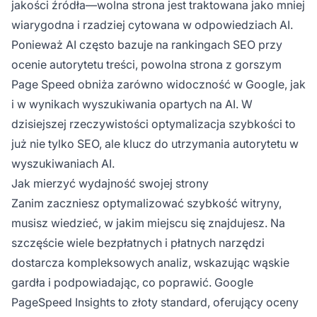
jakości źródła—wolna strona jest traktowana jako mniej
wiarygodna i rzadziej cytowana w odpowiedziach AI.
Ponieważ AI często bazuje na rankingach SEO przy
ocenie autorytetu treści, powolna strona z gorszym
Page Speed obniża zarówno widoczność w Google, jak
i w wynikach wyszukiwania opartych na AI. W
dzisiejszej rzeczywistości optymalizacja szybkości to
już nie tylko SEO, ale klucz do utrzymania autorytetu w
wyszukiwaniach AI.
Jak mierzyć wydajność swojej strony
Zanim zaczniesz optymalizować szybkość witryny,
musisz wiedzieć, w jakim miejscu się znajdujesz. Na
szczęście wiele bezpłatnych i płatnych narzędzi
dostarcza kompleksowych analiz, wskazując wąskie
gardła i podpowiadając, co poprawić. Google
PageSpeed Insights to złoty standard, oferujący oceny