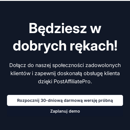
Będziesz w
dobrych rękach!
Dołącz do naszej społeczności zadowolonych
klientów i zapewnij doskonałą obsługę klienta
dzięki PostAffiliatePro.
Rozpocznij 30-dniową darmową wersję próbną
Zaplanuj demo