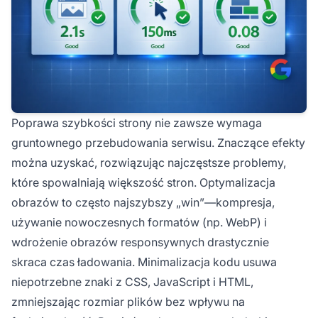
Poprawa szybkości strony nie zawsze wymaga
gruntownego przebudowania serwisu. Znaczące efekty
można uzyskać, rozwiązując najczęstsze problemy,
które spowalniają większość stron. Optymalizacja
obrazów to często najszybszy „win”—kompresja,
używanie nowoczesnych formatów (np. WebP) i
wdrożenie obrazów responsywnych drastycznie
skraca czas ładowania. Minimalizacja kodu usuwa
niepotrzebne znaki z CSS, JavaScript i HTML,
zmniejszając rozmiar plików bez wpływu na