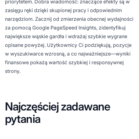
priorytetem. Dobra wiadomość: znaczące efekty są w
zasięgu ręki dzięki skupionej pracy i odpowiednim
narzędziom. Zacznij od zmierzenia obecnej wydajności
za pomocą Google PageSpeed Insights, zidentyfikuj
największe wąskie gardła i wdrażaj szybkie wygrane
opisane powyżej. Użytkownicy Ci podziękują, pozycje
w wyszukiwarce wzrosną, a co najważniejsze—wyniki
finansowe pokażą wartość szybkiej i responsywnej
strony.
Najczęściej zadawane
pytania