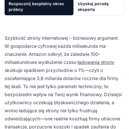
Rozpocznij bezpłatny okres
Uzyskaj poradę
próbny
eksperta
Szybkość strony internetowej – biznesowy argument
W gospodarce cyfrowej każda milisekunda ma
znaczenie. Amazon odkrył, że zaledwie 100-
milisekundowe wydłużenie czasu
ładowania strony
skutkuje spadkiem przychodów o 1%—czyli o
oszałamiające 3,8 miliarda dolarów rocznie dla firmy
tej skali. To nie jest tylko parametr techniczny; to
bezpośredni wpływ na Twój wynik finansowy. Dzisiejsi
użytkownicy oczekują błyskawicznego działania, a
wolno ładujące się strony nie tylko frustrują
odwiedzających—one realnie kosztują firmy utracone
transakcje, porzucone koszyki i spadek zaufania do