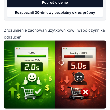
Poproś o demo
Rozpocznij 30-dniowy bezpłatny okres próbny
Zrozumienie zachowań użytkowników i współczynnika
odrzuceń