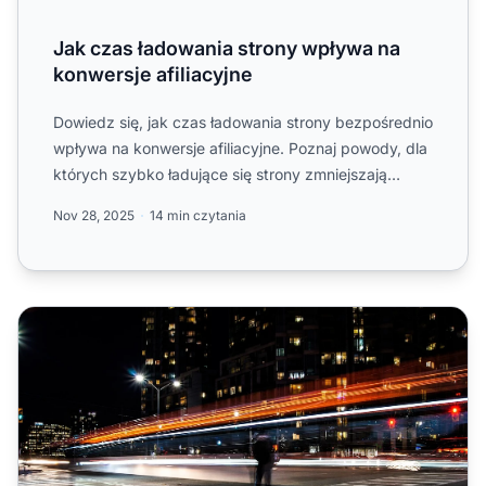
Jak czas ładowania strony wpływa na
konwersje afiliacyjne
Dowiedz się, jak czas ładowania strony bezpośrednio
wpływa na konwersje afiliacyjne. Poznaj powody, dla
których szybko ładujące się strony zmniejszają
wskaźnik ...
Nov 28, 2025
14 min czytania
7 sposobów na natychmiastowe przyspieszenie Twojej st