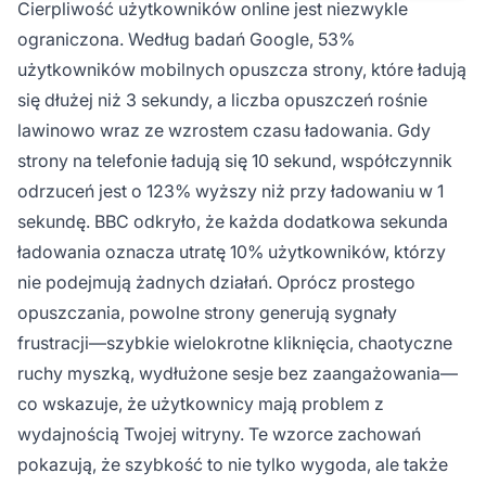
Cierpliwość użytkowników online jest niezwykle
ograniczona. Według badań Google, 53%
użytkowników mobilnych opuszcza strony, które ładują
się dłużej niż 3 sekundy, a liczba opuszczeń rośnie
lawinowo wraz ze wzrostem czasu ładowania. Gdy
strony na telefonie ładują się 10 sekund, współczynnik
odrzuceń jest o 123% wyższy niż przy ładowaniu w 1
sekundę. BBC odkryło, że każda dodatkowa sekunda
ładowania oznacza utratę 10% użytkowników, którzy
nie podejmują żadnych działań. Oprócz prostego
opuszczania, powolne strony generują sygnały
frustracji—szybkie wielokrotne kliknięcia, chaotyczne
ruchy myszką, wydłużone sesje bez zaangażowania—
co wskazuje, że użytkownicy mają problem z
wydajnością Twojej witryny. Te wzorce zachowań
pokazują, że szybkość to nie tylko wygoda, ale także