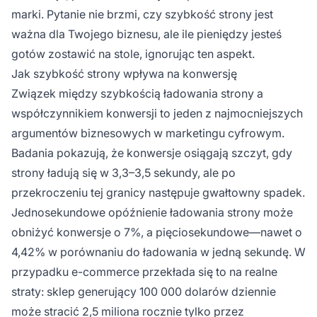
marki. Pytanie nie brzmi, czy szybkość strony jest
ważna dla Twojego biznesu, ale ile pieniędzy jesteś
gotów zostawić na stole, ignorując ten aspekt.
Jak szybkość strony wpływa na konwersję
Związek między szybkością ładowania strony a
współczynnikiem konwersji to jeden z najmocniejszych
argumentów biznesowych w marketingu cyfrowym.
Badania pokazują, że konwersje osiągają szczyt, gdy
strony ładują się w 3,3–3,5 sekundy, ale po
przekroczeniu tej granicy następuje gwałtowny spadek.
Jednosekundowe opóźnienie ładowania strony może
obniżyć konwersje o 7%, a pięciosekundowe—nawet o
4,42% w porównaniu do ładowania w jedną sekundę. W
przypadku e-commerce przekłada się to na realne
straty: sklep generujący 100 000 dolarów dziennie
może stracić 2,5 miliona rocznie tylko przez