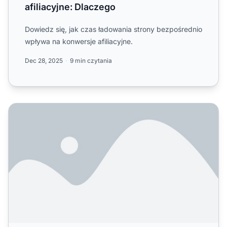
afiliacyjne: Dlaczego
Dowiedz się, jak czas ładowania strony bezpośrednio
wpływa na konwersje afiliacyjne.
Dec 28, 2025
9 min czytania
Jak czas ładowania strony wpływa na konwersje afiliacyj