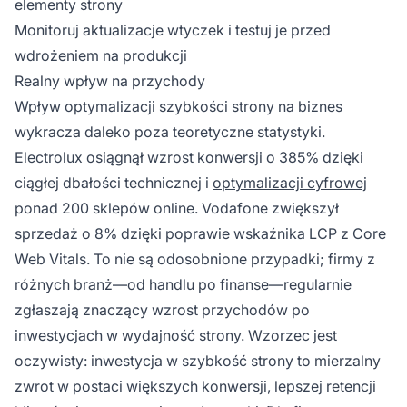
elementy strony
Monitoruj aktualizacje wtyczek i testuj je przed
wdrożeniem na produkcji
Realny wpływ na przychody
Wpływ optymalizacji szybkości strony na biznes
wykracza daleko poza teoretyczne statystyki.
Electrolux osiągnął wzrost konwersji o 385% dzięki
ciągłej dbałości technicznej i
optymalizacji cyfrowej
ponad 200 sklepów online. Vodafone zwiększył
sprzedaż o 8% dzięki poprawie wskaźnika LCP z Core
Web Vitals. To nie są odosobnione przypadki; firmy z
różnych branż—od handlu po finanse—regularnie
zgłaszają znaczący wzrost przychodów po
inwestycjach w wydajność strony. Wzorzec jest
oczywisty: inwestycja w szybkość strony to mierzalny
zwrot w postaci większych konwersji, lepszej retencji