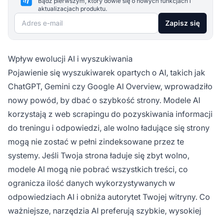
Bądź pierwszym, który dowie się o nowych funkcjach i
aktualizacjach produktu.
Adres e-mail
Zapisz się
Wpływ ewolucji AI i wyszukiwania
Pojawienie się wyszukiwarek opartych o AI, takich jak
ChatGPT, Gemini czy Google AI Overview, wprowadziło
nowy powód, by dbać o szybkość strony. Modele AI
korzystają z web scrapingu do pozyskiwania informacji
do treningu i odpowiedzi, ale wolno ładujące się strony
mogą nie zostać w pełni zindeksowane przez te
systemy. Jeśli Twoja strona ładuje się zbyt wolno,
modele AI mogą nie pobrać wszystkich treści, co
ogranicza ilość danych wykorzystywanych w
odpowiedziach AI i obniża autorytet Twojej witryny. Co
ważniejsze, narzędzia AI preferują szybkie, wysokiej