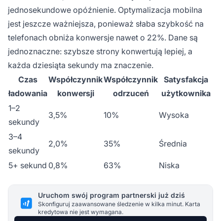
jednosekundowe opóźnienie. Optymalizacja mobilna
jest jeszcze ważniejsza, ponieważ słaba szybkość na
telefonach obniża konwersje nawet o 22%. Dane są
jednoznaczne: szybsze strony konwertują lepiej, a
każda dziesiąta sekundy ma znaczenie.
Czas
Współczynnik
Współczynnik
Satysfakcja
ładowania
konwersji
odrzuceń
użytkownika
1–2
3,5%
10%
Wysoka
sekundy
3–4
2,0%
35%
Średnia
sekundy
5+ sekund
0,8%
63%
Niska
Uruchom swój program partnerski już dziś
Skonfiguruj zaawansowane śledzenie w kilka minut. Karta
kredytowa nie jest wymagana.