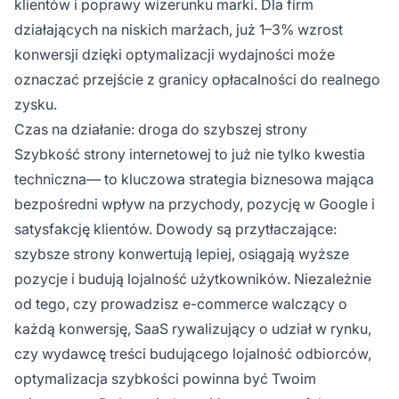
klientów i poprawy wizerunku marki. Dla firm
działających na niskich marżach, już 1–3% wzrost
konwersji dzięki optymalizacji wydajności może
oznaczać przejście z granicy opłacalności do realnego
zysku.
Czas na działanie: droga do szybszej strony
Szybkość strony internetowej to już nie tylko kwestia
techniczna— to kluczowa strategia biznesowa mająca
bezpośredni wpływ na przychody, pozycję w Google i
satysfakcję klientów. Dowody są przytłaczające:
szybsze strony konwertują lepiej, osiągają wyższe
pozycje i budują lojalność użytkowników. Niezależnie
od tego, czy prowadzisz e-commerce walczący o
każdą konwersję, SaaS rywalizujący o udział w rynku,
czy wydawcę treści budującego lojalność odbiorców,
optymalizacja szybkości powinna być Twoim