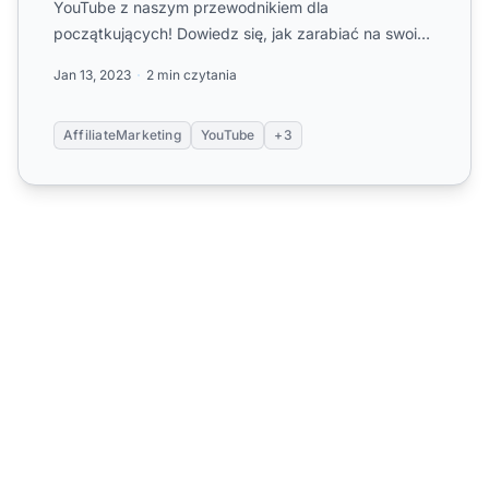
YouTube z naszym przewodnikiem dla
początkujących! Dowiedz się, jak zarabiać na swoim
kanale poprzez promowanie pro...
Jan 13, 2023
2 min czytania
AffiliateMarketing
YouTube
+3