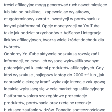
treści afiliacyjne mogą generować ruch nawet miesiące
lub lata po publikacji, zapewniając wyjątkowy,
długoterminowy zwrot z inwestycji w porównaniu z
innymi platformami. Opcje monetyzacji na YouTube,
takie jak podział przychodów z AdSense i integracja
linków afiliacyjnych, tworzą wiele źródeł dochodu dla
twórców.
Odbiorcy YouTube aktywnie poszukują rozwiązań i
informacji, co czyni ich wysoce wykwalifikowanymi
potencjalnymi klientami produktów afiliacyjnych. Gdy
ktoś wyszukuje „najlepszy laptop do 2000 zł” lub „jak
naprawić cieknący kran”, wykazuje intencję zakupową
idealnie wpisującą się w cele marketingu afiliacyjnego.
Platforma wspiera szczegółowe prezentacje
produktów, porównania oraz rzetelne recenzje
budujące zaufanie widzów. Ponadto społecznościowe