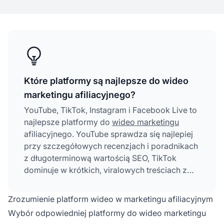
Które platformy są najlepsze do wideo
marketingu afiliacyjnego?
YouTube, TikTok, Instagram i Facebook Live to
najlepsze platformy do
wideo marketingu
afiliacyjnego. YouTube sprawdza się najlepiej
przy szczegółowych recenzjach i poradnikach
z długoterminową wartością SEO, TikTok
dominuje w krótkich, viralowych treściach z
ogromnym organicznym zasięgiem, Instagram
pozwala na wizualną prezentację produktów
Zrozumienie platform wideo w marketingu afiliacyjnym
dzięki Reels i Stories, a Facebook Live
Wybór odpowiedniej platformy do wideo marketingu
umożliwia angażowanie społeczności na