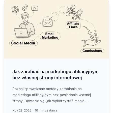
Jak zarabiać na marketingu afiliacyjnym bez własnej stro
Jak zarabiać na marketingu afiliacyjnym
bez własnej strony internetowej
Poznaj sprawdzone metody zarabiania na
marketingu afiliacyjnym bez posiadania własnej
strony. Dowiedz się, jak wykorzystać media
społecznościowe, email marketin...
Nov 28, 2025
10 min czytania