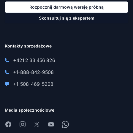
Rozpocznij darmową wersję próbną
Skonsultuj się z ekspertem
Kontakty sprzedażowe
+421 2 33 456 826
+1-888-842-9508
+1-508-469-5208
Media społecznościowe
Facebook
Instagram
X
Youtube
Whatsapp