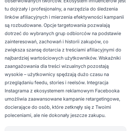
obserwowanych twórców. Ekosystem influencerów jest
tu dojrzały i profesjonalny, a narzędzia do śledzenia
linków afiliacyjnych i mierzenia efektywności kampanii
są rozbudowane. Opcje targetowania pozwalają
dotrzeć do wybranych grup odbiorców na podstawie
zainteresowań, zachowań i historii zakupów, co
zwiększa szansę dotarcia z treściami afiliacyjnymi do
najbardziej wartościowych użytkowników. Wskaźniki
zaangażowania dla treści wizualnych pozostają
wysokie – użytkownicy spędzają dużo czasu na
przeglądaniu feedu, stories i reelsów. Integracja
Instagrama z ekosystemem reklamowym Facebooka
umożliwia zaawansowane kampanie retargetingowe,
docierające do osób, które zetknęły się z Twoimi
poleceniami, ale nie dokonały jeszcze zakupu.