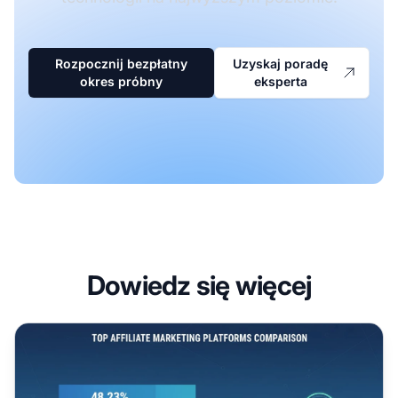
Rozpocznij bezpłatny
Uzyskaj poradę
okres próbny
eksperta
Dowiedz się więcej
Najlepsze platformy do marketingu afiliacyjnego w 2025 