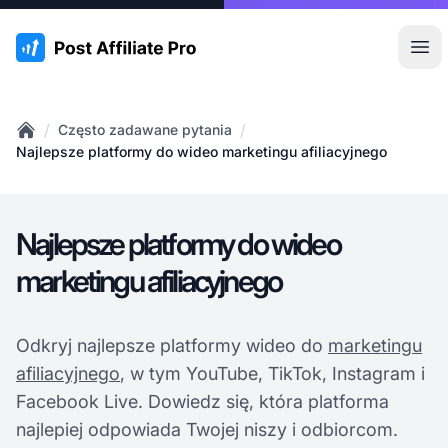
:site.title
Otw
/
/
Często zadawane pytania
Home
Najlepsze platformy do wideo marketingu afiliacyjnego
Najlepsze platformy do wideo
marketingu afiliacyjnego
Odkryj najlepsze platformy wideo do
marketingu
afiliacyjnego
, w tym YouTube, TikTok, Instagram i
Facebook Live. Dowiedz się, która platforma
najlepiej odpowiada Twojej niszy i odbiorcom.