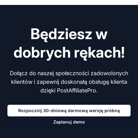
Będziesz w
dobrych rękach!
Dołącz do naszej społeczności zadowolonych
klientów i zapewnij doskonałą obsługę klienta
dzięki PostAffiliatePro.
Rozpocznij 30-dniową darmową wersję próbną
Zaplanuj demo