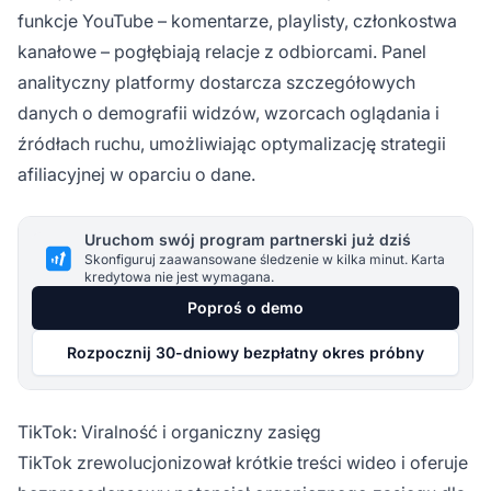
funkcje YouTube – komentarze, playlisty, członkostwa
kanałowe – pogłębiają relacje z odbiorcami. Panel
analityczny platformy dostarcza szczegółowych
danych o demografii widzów, wzorcach oglądania i
źródłach ruchu, umożliwiając optymalizację strategii
afiliacyjnej w oparciu o dane.
Uruchom swój program partnerski już dziś
Skonfiguruj zaawansowane śledzenie w kilka minut. Karta
kredytowa nie jest wymagana.
Poproś o demo
Rozpocznij 30-dniowy bezpłatny okres próbny
TikTok: Viralność i organiczny zasięg
TikTok zrewolucjonizował krótkie treści wideo i oferuje