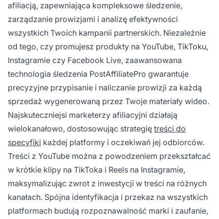
afiliacją, zapewniająca kompleksowe śledzenie,
zarządzanie prowizjami i analizę efektywności
wszystkich Twoich kampanii partnerskich. Niezależnie
od tego, czy promujesz produkty na YouTube, TikToku,
Instagramie czy Facebook Live, zaawansowana
technologia śledzenia PostAffiliatePro gwarantuje
precyzyjne przypisanie i naliczanie prowizji za każdą
sprzedaż wygenerowaną przez Twoje materiały wideo.
Najskuteczniejsi marketerzy afiliacyjni działają
wielokanałowo, dostosowując strategię
treści do
specyfiki
każdej platformy i oczekiwań jej odbiorców.
Treści z YouTube można z powodzeniem przekształcać
w krótkie klipy na TikToka i Reels na Instagramie,
maksymalizując zwrot z inwestycji w treści na różnych
kanałach. Spójna identyfikacja i przekaz na wszystkich
platformach budują rozpoznawalność marki i zaufanie,