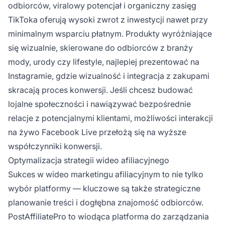
odbiorców, viralowy potencjał i organiczny zasięg
TikToka oferują wysoki zwrot z inwestycji nawet przy
minimalnym wsparciu płatnym. Produkty wyróżniające
się wizualnie, skierowane do odbiorców z branży
mody, urody czy lifestyle, najlepiej prezentować na
Instagramie, gdzie wizualność i integracja z zakupami
skracają proces konwersji. Jeśli chcesz budować
lojalne społeczności i nawiązywać bezpośrednie
relacje z potencjalnymi klientami, możliwości interakcji
na żywo Facebook Live przełożą się na wyższe
współczynniki konwersji.
Optymalizacja strategii wideo afiliacyjnego
Sukces w wideo marketingu afiliacyjnym to nie tylko
wybór platformy — kluczowe są także strategiczne
planowanie treści i dogłębna znajomość odbiorców.
PostAffiliatePro to wiodąca platforma do zarządzania