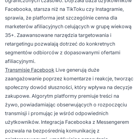
ograniczonych czasowo. Dojrzała baza użytkowników
Facebooka, starsza niż na TikToku czy Instagramie,
sprawia, że platforma jest szczególnie cenna dla
marketerów afiliacyjnych celujących w grupę wiekową
35+. Zaawansowane narzędzia targetowania i
retargetingu pozwalają dotrzeć do konkretnych
segmentów odbiorców z dopasowanymi ofertami
afiliacyjnymi.
Transmisje Facebook
Live generują duże
zaangażowanie poprzez komentarze i reakcje, tworząc
społeczny dowód słuszności, który wpływa na decyzje
zakupowe. Algorytm platformy premiuje treści na
żywo, powiadamiając obserwujących o rozpoczęciu
transmisji i promując je wśród odpowiednich
użytkowników. Integracja Facebooka z Messengerem
pozwala na bezpośrednią komunikację z