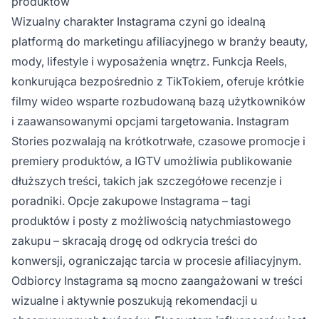
produktów
Wizualny charakter Instagrama czyni go idealną
platformą do marketingu afiliacyjnego w branży beauty,
mody, lifestyle i wyposażenia wnętrz. Funkcja Reels,
konkurująca bezpośrednio z TikTokiem, oferuje krótkie
filmy wideo wsparte rozbudowaną bazą użytkowników
i zaawansowanymi opcjami targetowania. Instagram
Stories pozwalają na krótkotrwałe, czasowe promocje i
premiery produktów, a IGTV umożliwia publikowanie
dłuższych treści, takich jak szczegółowe recenzje i
poradniki. Opcje zakupowe Instagrama – tagi
produktów i posty z możliwością natychmiastowego
zakupu – skracają drogę od odkrycia treści do
konwersji, ograniczając tarcia w procesie afiliacyjnym.
Odbiorcy Instagrama są mocno zaangażowani w treści
wizualne i aktywnie poszukują rekomendacji u