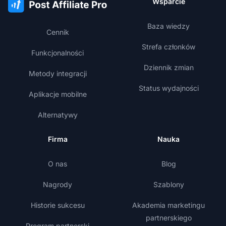
Wsparcie
Baza wiedzy
Cennik
Strefa członków
Funkcjonalności
Dziennik zmian
Metody integracji
Status wydajności
Aplikacje mobilne
Alternatywy
Firma
Nauka
O nas
Blog
Nagrody
Szablony
Historie sukcesu
Akademia marketingu
partnerskiego
Program partnerski