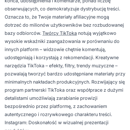
końca, udostępnienia i komentarze, ponad liczbę
obserwujących, co demokratyzuje dystrybucję treści.
Oznacza to, że Twoje materiały afiliacyjne mogą
dotrzeć do milionów użytkowników bez rozbudowanej
bazy odbiorców.
Twórcy TikToka
notują wyjątkowo
wysokie wskaźniki zaangażowania w porównaniu do
innych platform – widzowie chętnie komentują,
udostępniają i korzystają z rekomendacji. Kreatywne
narzędzia TikToka – efekty, filtry, trendy muzyczne –
pozwalają tworzyć bardzo udostępniane materiały przy
minimalnych nakładach produkcyjnych. Rozwijający się
program partnerski TikToka oraz współprace z dużymi
detalistami umożliwiają zarabianie prowizji
bezpośrednio przez platformę, z zachowaniem
autentycznego i rozrywkowego charakteru treści.
Instagram: Doskonałość w wizualnej prezentacji