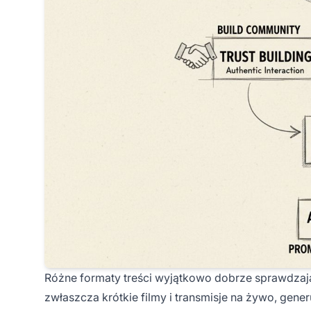
Różne formaty treści wyjątkowo dobrze sprawdzają 
zwłaszcza krótkie filmy i transmisje na żywo, gen