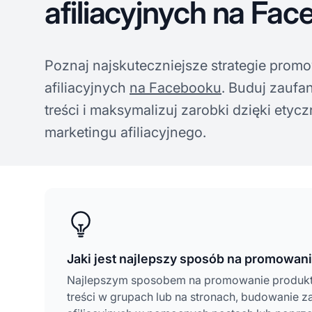
afiliacyjnych na Fa
Poznaj najskuteczniejsze strategie pro
afiliacyjnych
na Facebooku
. Buduj zaufa
treści i maksymalizuj zarobki dzięki ety
marketingu afiliacyjnego.
Jaki jest najlepszy sposób na promowan
Najlepszym sposobem na promowanie produktó
treści w grupach lub na stronach, budowanie 