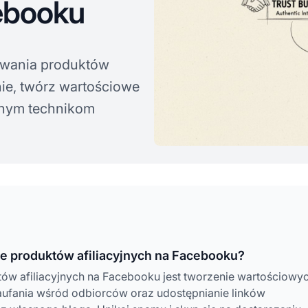
cebooku
mowania produktów
nie, twórz wartościowe
cznym technikom
ie produktów afiliacyjnych na Facebooku?
w afiliacyjnych na Facebooku jest tworzenie wartościowy
zaufania wśród odbiorców oraz udostępnianie linków