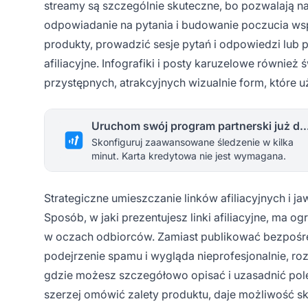
streamy są szczególnie skuteczne, bo pozwalają n
odpowiadanie na pytania i budowanie poczucia ws
produkty, prowadzić sesje pytań i odpowiedzi lub p
afiliacyjne. Infografiki i posty karuzelowe również
przystępnych, atrakcyjnych wizualnie form, które u
Uruchom swój program partnerski 
Skonfiguruj zaawansowane śledzenie w kilka
minut. Karta kredytowa nie jest wymagana.
Strategiczne umieszczanie linków afiliacyjnych i 
Sposób, w jaki prezentujesz linki afiliacyjne, ma 
w oczach odbiorców. Zamiast publikować bezpośred
podejrzenie spamu i wygląda nieprofesjonalnie, r
gdzie możesz szczegółowo opisać i uzasadnić polec
szerzej omówić zalety produktu, daje możliwość sk