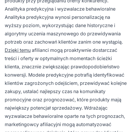
produkty przy przeglądaniu oferty konkurencji.
Analityka predykcyjna i wyzwalacze behawioralne
Analityka predykcyjna wynosi personalizację na
wyższy poziom, wykorzystując dane historyczne i
algorytmy uczenia maszynowego do przewidywania
potrzeb oraz zachowań klientów zanim one wystąpią.
Dzięki temu
afilianci mogą proaktywnie dostarczać
treści i oferty w optymalnych momentach ścieżki
klienta, znacznie zwiększając prawdopodobieństwo
konwersji. Modele predykcyjne potrafią identyfikować
klientów zagrożonych odejściem, przewidywać kolejne
zakupy, ustalać najlepszy czas na komunikaty
promocyjne oraz prognozować, które produkty mają
największy potencjał sprzedażowy. Wdrażając
wyzwalacze behawioralne oparte na tych prognozach,
marketingowcy afiliacyjni mogą automatyzować