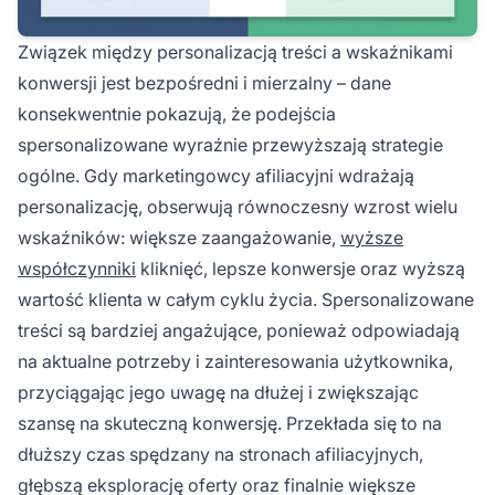
Związek między personalizacją treści a wskaźnikami
konwersji jest bezpośredni i mierzalny – dane
konsekwentnie pokazują, że podejścia
spersonalizowane wyraźnie przewyższają strategie
ogólne. Gdy marketingowcy afiliacyjni wdrażają
personalizację, obserwują równoczesny wzrost wielu
wskaźników: większe zaangażowanie,
wyższe
współczynniki
kliknięć, lepsze konwersje oraz wyższą
wartość klienta w całym cyklu życia. Spersonalizowane
treści są bardziej angażujące, ponieważ odpowiadają
na aktualne potrzeby i zainteresowania użytkownika,
przyciągając jego uwagę na dłużej i zwiększając
szansę na skuteczną konwersję. Przekłada się to na
dłuższy czas spędzany na stronach afiliacyjnych,
głębszą eksplorację oferty oraz finalnie większe