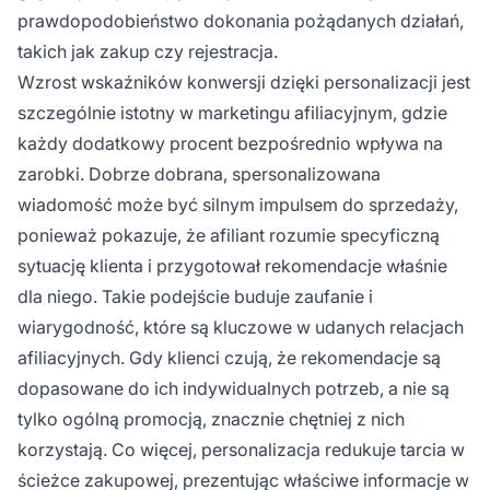
prawdopodobieństwo dokonania pożądanych działań,
takich jak zakup czy rejestracja.
Wzrost wskaźników konwersji dzięki personalizacji jest
szczególnie istotny w marketingu afiliacyjnym, gdzie
każdy dodatkowy procent bezpośrednio wpływa na
zarobki. Dobrze dobrana, spersonalizowana
wiadomość może być silnym impulsem do sprzedaży,
ponieważ pokazuje, że afiliant rozumie specyficzną
sytuację klienta i przygotował rekomendacje właśnie
dla niego. Takie podejście buduje zaufanie i
wiarygodność, które są kluczowe w udanych relacjach
afiliacyjnych. Gdy klienci czują, że rekomendacje są
dopasowane do ich indywidualnych potrzeb, a nie są
tylko ogólną promocją, znacznie chętniej z nich
korzystają. Co więcej, personalizacja redukuje tarcia w
ścieżce zakupowej, prezentując właściwe informacje w