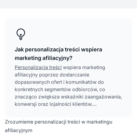
Jak personalizacja treści wspiera
marketing afiliacyjny?
Personalizacja treści
wspiera marketing
afiliacyjny poprzez dostarczanie
dopasowanych ofert i komunikatów do
konkretnych segmentów odbiorców, co
znacząco zwiększa wskaźniki zaangażowania,
konwersji oraz lojalności klientów.
Spersonalizowane treści odpowiadają na
indywidualne potrzeby i preferencje
Zrozumienie personalizacji treści w marketingu
użytkowników, czyniąc rekomendacje bardziej
afiliacyjnym
trafnymi i wartościowymi, co bezpośrednio