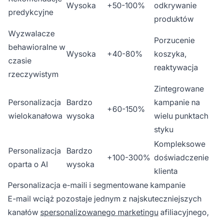
Wysoka
+50-100%
odkrywanie
predykcyjne
produktów
Wyzwalacze
Porzucenie
behawioralne w
Wysoka
+40-80%
koszyka,
czasie
reaktywacja
rzeczywistym
Zintegrowane
Personalizacja
Bardzo
kampanie na
+60-150%
wielokanałowa
wysoka
wielu punktach
styku
Kompleksowe
Personalizacja
Bardzo
+100-300%
doświadczenie
oparta o AI
wysoka
klienta
Personalizacja e-maili i segmentowane kampanie
E-mail wciąż pozostaje jednym z najskuteczniejszych
kanałów
spersonalizowanego marketingu
afiliacyjnego,