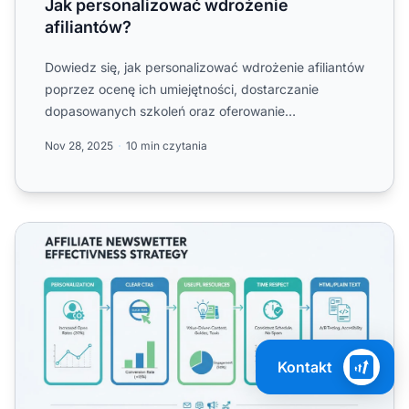
Jak personalizować wdrożenie
afiliantów?
Dowiedz się, jak personalizować wdrożenie afiliantów
poprzez ocenę ich umiejętności, dostarczanie
dopasowanych szkoleń oraz oferowanie
spersonalizowanego wsparc...
Nov 28, 2025
10 min czytania
Jak poprawić skuteczność newslettera partnerskiego
Kontakt