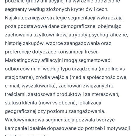
podziale grupy afiliacyjnej na wyraźnie oddzielone
segmenty według złożonych kryteriów i cech.
Najskuteczniejsze strategie segmentacji wykraczają
poza podstawowe dane demograficzne, obejmując
zachowania użytkowników, atrybuty psychograficzne,
historię zakupów, wzorce zaangażowania oraz
preferencje dotyczące konsumpcji treści.
Marketingowcy afiliacyjni mogą segmentować
odbiorców m.in. według typu urządzenia (mobilne vs
stacjonarne), źródła wejścia (media społecznościowe,
e-mail, wyszukiwarka), zachowań związanych z
treściami, zastosowań produktów i zainteresowań,
statusu klienta (nowi vs obecni), lokalizacji
geograficznej czy poziomu zaangażowania.
Wielowymiarowa segmentacja pozwala tworzyć
kampanie idealnie dopasowane do potrzeb i motywacji