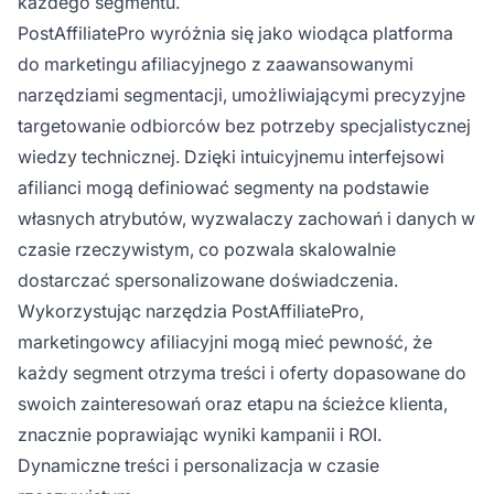
każdego segmentu.
PostAffiliatePro wyróżnia się jako wiodąca platforma
do marketingu afiliacyjnego z zaawansowanymi
narzędziami segmentacji, umożliwiającymi precyzyjne
targetowanie odbiorców bez potrzeby specjalistycznej
wiedzy technicznej. Dzięki intuicyjnemu interfejsowi
afilianci mogą definiować segmenty na podstawie
własnych atrybutów, wyzwalaczy zachowań i danych w
czasie rzeczywistym, co pozwala skalowalnie
dostarczać spersonalizowane doświadczenia.
Wykorzystując narzędzia PostAffiliatePro,
marketingowcy afiliacyjni mogą mieć pewność, że
każdy segment otrzyma treści i oferty dopasowane do
swoich zainteresowań oraz etapu na ścieżce klienta,
znacznie poprawiając wyniki kampanii i ROI.
Dynamiczne treści i personalizacja w czasie