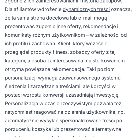
zgodne z ich zainteresowaniami i historią zakupów.
Dla afiliantów wdrożenie
dynamicznych treści
oznacza,
że ta sama strona docelowa lub e-mail mogą
prezentować zupełnie inne oferty, rekomendacje i
komunikaty różnym użytkownikom – w zależności od
ich profilu i zachowań. Klient, który wcześniej
przeglądał produkty fitness, zobaczy oferty z tej
kategorii, a osoba zainteresowana majsterkowaniem
otrzyma powiązane rekomendacje. Taki poziom
personalizacji wymaga zaawansowanego systemu
śledzenia i zarządzania treściami, ale korzyści w
postaci wzrostu konwersji uzasadniają inwestycję.
Personalizacja w czasie rzeczywistym pozwala też
natychmiast reagować na działania użytkownika, np.
automatycznie wysyłać spersonalizowane treści po
porzuceniu koszyka lub prezentować alternatywne