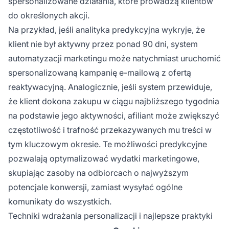
spersonalizowane działania, które prowadzą klientów
do określonych akcji.
Na przykład, jeśli analityka predykcyjna wykryje, że
klient nie był aktywny przez ponad 90 dni, system
automatyzacji marketingu może natychmiast uruchomić
spersonalizowaną kampanię e-mailową z ofertą
reaktywacyjną. Analogicznie, jeśli system przewiduje,
że klient dokona zakupu w ciągu najbliższego tygodnia
na podstawie jego aktywności, afiliant może zwiększyć
częstotliwość i trafność przekazywanych mu treści w
tym kluczowym okresie. Te możliwości predykcyjne
pozwalają optymalizować wydatki marketingowe,
skupiając zasoby na odbiorcach o najwyższym
potencjale konwersji, zamiast wysyłać ogólne
komunikaty do wszystkich.
Techniki wdrażania personalizacji i najlepsze praktyki