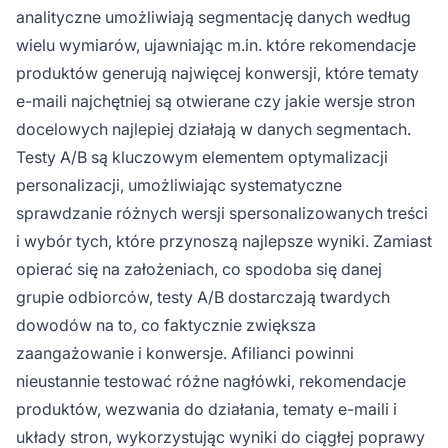
analityczne umożliwiają segmentację danych według
wielu wymiarów, ujawniając m.in. które rekomendacje
produktów generują najwięcej konwersji, które tematy
e-maili najchętniej są otwierane czy jakie wersje stron
docelowych najlepiej działają w danych segmentach.
Testy A/B są kluczowym elementem optymalizacji
personalizacji, umożliwiając systematyczne
sprawdzanie różnych wersji spersonalizowanych treści
i wybór tych, które przynoszą najlepsze wyniki. Zamiast
opierać się na założeniach, co spodoba się danej
grupie odbiorców, testy A/B dostarczają twardych
dowodów na to, co faktycznie zwiększa
zaangażowanie i konwersje. Afilianci powinni
nieustannie testować różne nagłówki, rekomendacje
produktów, wezwania do działania, tematy e-maili i
układy stron, wykorzystując wyniki do ciągłej poprawy