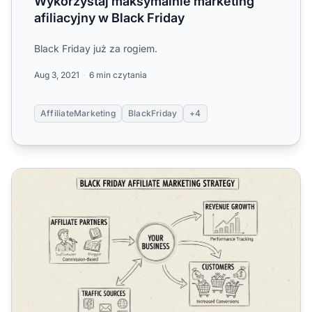
Wykorzystaj maksymalnie marketing
afiliacyjny w Black Friday
Black Friday już za rogiem.
Aug 3, 2021
6 min czytania
AffiliateMarketing
BlackFriday
+4
Jak marketing afiliacyjny może pomóc zwiększyć sprzeda