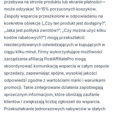
przebywa na stronie produktu lub ekranie płatności—
może odzyskać 10-15% porzuconych koszyków.
Zespoły wsparcia przeszkolone w odpowiadaniu na
konkretne obiekcje („Czy ten produkt jest dostępny?”,
„Jaka jest polityka zwrotów?”, „Czy można użyć kilku
kodów rabatowych?”) mogą przekształcić
niezdecydowanych odwiedzających w kupujących w
ciągu kilku minut. Firmy wykorzystujące możliwości
zarządzania afiliacją PostAffiliatePro mogą
skoordynować komunikację wsparcia w całym zespole
sprzedaży, zapewniając spójne, wysokiej jakości
odpowiedzi zgodne z wartościami marki i warunkami
promocji. Takie zintegrowane działania zapobiegają
sprzecznym informacjom, które obniżają zaufanie
klientów i zwiększają liczbę zgłoszeń do wsparcia.
Przekształcanie jednorazowych nabywców w stałych