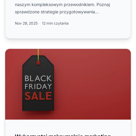
naszym kompleksowym przewodnikiem. Poznaj
sprawdzone strategie przygotowywania
atrakcyjnych ofert, optymalizacji ...
Nov 28, 2025
12 min czytania
Wykorzystaj maksymalnie marketing afiliacyjny w Black F