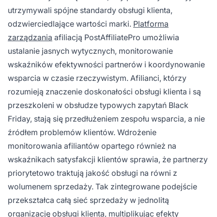
utrzymywali spójne standardy obsługi klienta,
odzwierciedlające wartości marki.
Platforma
zarządzania
afiliacją PostAffiliatePro umożliwia
ustalanie jasnych wytycznych, monitorowanie
wskaźników efektywności partnerów i koordynowanie
wsparcia w czasie rzeczywistym. Afilianci, którzy
rozumieją znaczenie doskonałości obsługi klienta i są
przeszkoleni w obsłudze typowych zapytań Black
Friday, stają się przedłużeniem zespołu wsparcia, a nie
źródłem problemów klientów. Wdrożenie
monitorowania afiliantów opartego również na
wskaźnikach satysfakcji klientów sprawia, że partnerzy
priorytetowo traktują jakość obsługi na równi z
wolumenem sprzedaży. Tak zintegrowane podejście
przekształca całą sieć sprzedaży w jednolitą
organizację obsługi klienta, multiplikując efekty