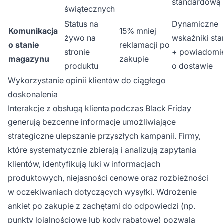
standardową
świątecznych
Status na
Dynamiczne
Komunikacja
15% mniej
żywo na
wskaźniki sta
o stanie
reklamacji po
stronie
+ powiadomi
magazynu
zakupie
produktu
o dostawie
Wykorzystanie opinii klientów do ciągłego
doskonalenia
Interakcje z obsługą klienta podczas Black Friday
generują bezcenne informacje umożliwiające
strategiczne ulepszanie przyszłych kampanii. Firmy,
które systematycznie zbierają i analizują zapytania
klientów, identyfikują luki w informacjach
produktowych, niejasności cenowe oraz rozbieżności
w oczekiwaniach dotyczących wysyłki. Wdrożenie
ankiet po zakupie z zachętami do odpowiedzi (np.
punkty lojalnościowe lub kody rabatowe) pozwala