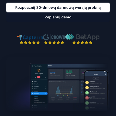
Rozpocznij 30-dniową darmową wersję próbną
Zaplanuj demo