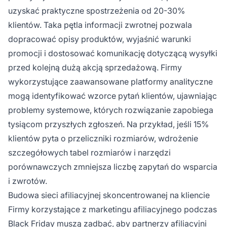
uzyskać praktyczne spostrzeżenia od 20-30%
klientów. Taka pętla informacji zwrotnej pozwala
dopracować opisy produktów, wyjaśnić warunki
promocji i dostosować komunikację dotyczącą wysyłki
przed kolejną dużą akcją sprzedażową. Firmy
wykorzystujące zaawansowane platformy analityczne
mogą identyfikować wzorce pytań klientów, ujawniając
problemy systemowe, których rozwiązanie zapobiega
tysiącom przyszłych zgłoszeń. Na przykład, jeśli 15%
klientów pyta o przeliczniki rozmiarów, wdrożenie
szczegółowych tabel rozmiarów i narzędzi
porównawczych zmniejsza liczbę zapytań do wsparcia
i zwrotów.
Budowa sieci afiliacyjnej skoncentrowanej na kliencie
Firmy korzystające z marketingu afiliacyjnego podczas
Black Friday muszą zadbać, aby partnerzy afiliacyjni