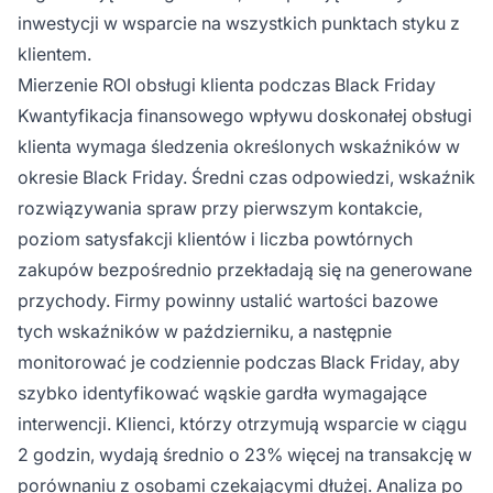
inwestycji w wsparcie na wszystkich punktach styku z
klientem.
Mierzenie ROI obsługi klienta podczas Black Friday
Kwantyfikacja finansowego wpływu doskonałej obsługi
klienta wymaga śledzenia określonych wskaźników w
okresie Black Friday. Średni czas odpowiedzi, wskaźnik
rozwiązywania spraw przy pierwszym kontakcie,
poziom satysfakcji klientów i liczba powtórnych
zakupów bezpośrednio przekładają się na generowane
przychody. Firmy powinny ustalić wartości bazowe
tych wskaźników w październiku, a następnie
monitorować je codziennie podczas Black Friday, aby
szybko identyfikować wąskie gardła wymagające
interwencji. Klienci, którzy otrzymują wsparcie w ciągu
2 godzin, wydają średnio o 23% więcej na transakcję w
porównaniu z osobami czekającymi dłużej. Analiza po