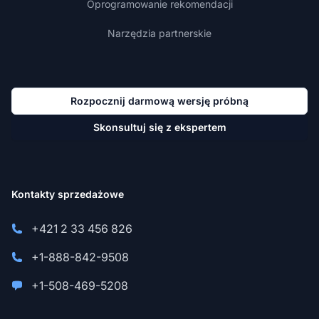
Oprogramowanie rekomendacji
Narzędzia partnerskie
Rozpocznij darmową wersję próbną
Skonsultuj się z ekspertem
Kontakty sprzedażowe
+421 2 33 456 826
+1-888-842-9508
+1-508-469-5208