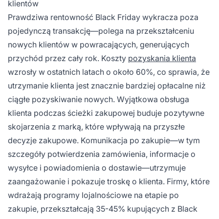
klientów
Prawdziwa rentowność Black Friday wykracza poza
pojedynczą transakcję—polega na przekształceniu
nowych klientów w powracających, generujących
przychód przez cały rok. Koszty
pozyskania klienta
wzrosły w ostatnich latach o około 60%, co sprawia, że
utrzymanie klienta jest znacznie bardziej opłacalne niż
ciągłe pozyskiwanie nowych. Wyjątkowa obsługa
klienta podczas ścieżki zakupowej buduje pozytywne
skojarzenia z marką, które wpływają na przyszłe
decyzje zakupowe. Komunikacja po zakupie—w tym
szczegóły potwierdzenia zamówienia, informacje o
wysyłce i powiadomienia o dostawie—utrzymuje
zaangażowanie i pokazuje troskę o klienta. Firmy, które
wdrażają programy lojalnościowe na etapie po
zakupie, przekształcają 35-45% kupujących z Black