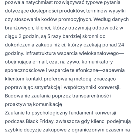
pozwala natychmiast rozwiązywać typowe pytania
dotyczące dostępności produktów, terminów wysyłki
czy stosowania kodów promocyjnych. Według danych
branżowych, klienci, którzy otrzymują odpowiedź w
ciągu 2 godzin, są 5 razy bardziej skłonni do
dokończenia zakupu niż ci, którzy czekają ponad 24
godziny. Infrastruktura wsparcia wielokanałowego—
obejmująca e-mail, czat na żywo, komunikatory
społecznościowe i wsparcie telefoniczne—zapewnia
klientom kontakt preferowaną metodą, znacząco
poprawiając satysfakcję i współczynniki konwersji.
Budowanie zaufania poprzez transparentność i
proaktywną komunikację
Zaufanie to psychologiczny fundament konwersji
podczas Black Friday, zwłaszcza gdy klienci podejmują
szybkie decyzje zakupowe z ograniczonym czasem na