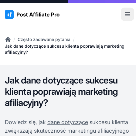
:site.title
Otw
/
/
Często zadawane pytania
Home
Jak dane dotyczące sukcesu klienta poprawiają marketing
afiliacyjny?
Jak dane dotyczące sukcesu
klienta poprawiają marketing
afiliacyjny?
Dowiedz się, jak
dane dotyczące
sukcesu klienta
zwiększają skuteczność marketingu afiliacyjnego