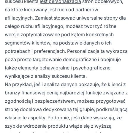
sukcesu klienta
jest personalizacja
stron docelowych,
na które kierowany jest ruch od partnerów
afiliacyjnych. Zamiast stosować uniwersalne strony dla
całego ruchu afiliacyjnego, możesz tworzyć różne
wersje zoptymalizowane pod kątem konkretnych
segmentów klientów, na podstawie danych o ich
potrzebach i preferencjach. Personalizacja ta wykracza
poza proste targetowanie demograficzne i obejmuje
także elementy behawioralne i psychograficzne
wynikające z analizy sukcesu klienta.
Na przykład, jeśli analiza danych pokazuje, że klienci z
branży finansowej cenią najbardziej funkcje związane z
zgodnością i bezpieczeństwem, możesz przygotować
stronę docelową dedykowaną tej grupie, podkreślającą
właśnie te aspekty. Podobnie, jeśli dane wskazują, że
szybkie wdrożenie produktu wiąże się z wyższą