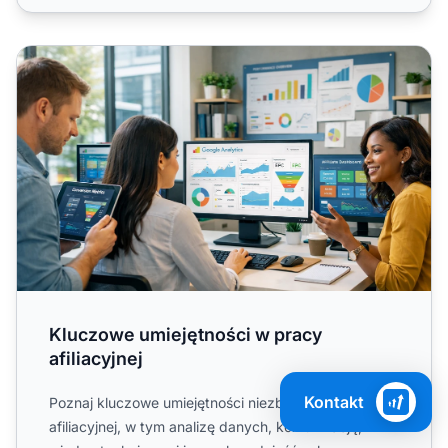
Kluczowe umiejętności w pracy afiliacyjnej
Kluczowe umiejętności w pracy
afiliacyjnej
Kontakt
Poznaj kluczowe umiejętności niezbędne w pracy
afiliacyjnej, w tym analizę danych, komunikację,