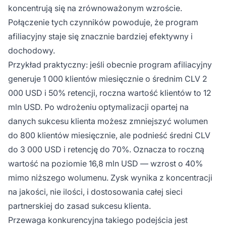
koncentrują się na zrównoważonym wzroście.
Połączenie tych czynników powoduje, że program
afiliacyjny staje się znacznie bardziej efektywny i
dochodowy.
Przykład praktyczny: jeśli obecnie program afiliacyjny
generuje 1 000 klientów miesięcznie o średnim CLV 2
000 USD i 50% retencji, roczna wartość klientów to 12
mln USD. Po wdrożeniu optymalizacji opartej na
danych sukcesu klienta możesz zmniejszyć wolumen
do 800 klientów miesięcznie, ale podnieść średni CLV
do 3 000 USD i retencję do 70%. Oznacza to roczną
wartość na poziomie 16,8 mln USD — wzrost o 40%
mimo niższego wolumenu. Zysk wynika z koncentracji
na jakości, nie ilości, i dostosowania całej sieci
partnerskiej do zasad sukcesu klienta.
Przewaga konkurencyjna takiego podejścia jest