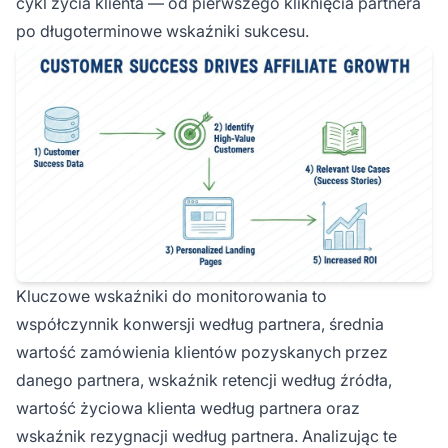
cykl życia klienta — od pierwszego kliknięcia partnera
po długoterminowe wskaźniki sukcesu.
Kluczowe wskaźniki do monitorowania to
współczynnik konwersji według partnera, średnia
wartość zamówienia klientów pozyskanych przez
danego partnera, wskaźnik retencji według źródła,
wartość życiowa klienta według partnera oraz
wskaźnik rezygnacji według partnera. Analizując te