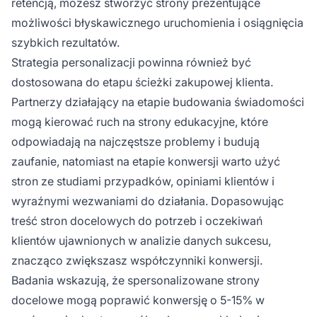
retencją, możesz stworzyć strony prezentujące
możliwości błyskawicznego uruchomienia i osiągnięcia
szybkich rezultatów.
Strategia personalizacji powinna również być
dostosowana do etapu ścieżki zakupowej klienta.
Partnerzy działający na etapie budowania świadomości
mogą kierować ruch na strony edukacyjne, które
odpowiadają na najczęstsze problemy i budują
zaufanie, natomiast na etapie konwersji warto użyć
stron ze studiami przypadków, opiniami klientów i
wyraźnymi wezwaniami do działania. Dopasowując
treść stron docelowych do potrzeb i oczekiwań
klientów ujawnionych w analizie danych sukcesu,
znacząco zwiększasz współczynniki konwersji.
Badania wskazują, że spersonalizowane strony
docelowe mogą poprawić konwersję o 5-15% w