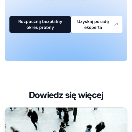
Rozpocznij bezpłatny
Uzyskaj poradę
okres próbny
eksperta
Dowiedz się więcej
Jak wykorzystać dane Customer Success w kampanii