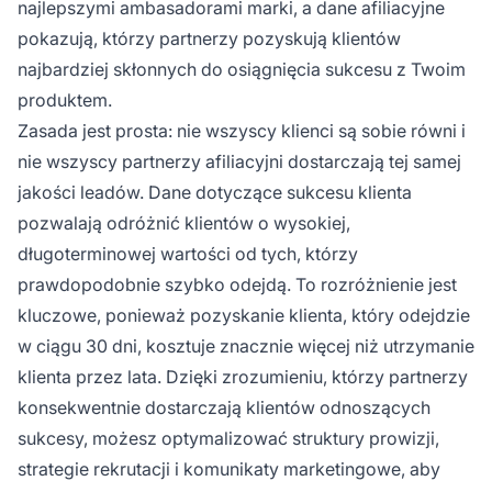
najlepszymi ambasadorami marki, a dane afiliacyjne
pokazują, którzy partnerzy pozyskują klientów
najbardziej skłonnych do osiągnięcia sukcesu z Twoim
produktem.
Zasada jest prosta: nie wszyscy klienci są sobie równi i
nie wszyscy partnerzy afiliacyjni dostarczają tej samej
jakości leadów. Dane dotyczące sukcesu klienta
pozwalają odróżnić klientów o wysokiej,
długoterminowej wartości od tych, którzy
prawdopodobnie szybko odejdą. To rozróżnienie jest
kluczowe, ponieważ pozyskanie klienta, który odejdzie
w ciągu 30 dni, kosztuje znacznie więcej niż utrzymanie
klienta przez lata. Dzięki zrozumieniu, którzy partnerzy
konsekwentnie dostarczają klientów odnoszących
sukcesy, możesz optymalizować struktury prowizji,
strategie rekrutacji i komunikaty marketingowe, aby