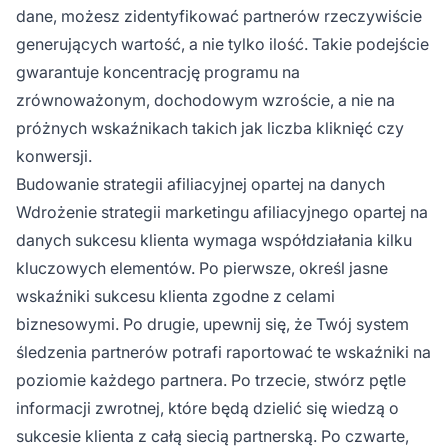
dane, możesz zidentyfikować partnerów rzeczywiście
generujących wartość, a nie tylko ilość. Takie podejście
gwarantuje koncentrację programu na
zrównoważonym, dochodowym wzroście, a nie na
próżnych wskaźnikach takich jak liczba kliknięć czy
konwersji.
Budowanie strategii afiliacyjnej opartej na danych
Wdrożenie strategii marketingu afiliacyjnego opartej na
danych sukcesu klienta wymaga współdziałania kilku
kluczowych elementów. Po pierwsze, określ jasne
wskaźniki sukcesu klienta zgodne z celami
biznesowymi. Po drugie, upewnij się, że Twój system
śledzenia partnerów potrafi raportować te wskaźniki na
poziomie każdego partnera. Po trzecie, stwórz pętle
informacji zwrotnej, które będą dzielić się wiedzą o
sukcesie klienta z całą siecią partnerską. Po czwarte,