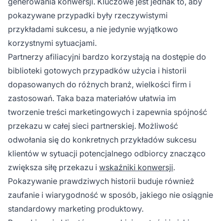
generowania konwersji. Kluczowe jest jednak to, aby
pokazywane przypadki były rzeczywistymi
przykładami sukcesu, a nie jedynie wyjątkowo
korzystnymi sytuacjami.
Partnerzy afiliacyjni bardzo korzystają na dostępie do
biblioteki gotowych przypadków użycia i historii
dopasowanych do różnych branż, wielkości firm i
zastosowań. Taka baza materiałów ułatwia im
tworzenie treści marketingowych i zapewnia spójność
przekazu w całej sieci partnerskiej. Możliwość
odwołania się do konkretnych przykładów sukcesu
klientów w sytuacji potencjalnego odbiorcy znacząco
zwiększa siłę przekazu i
wskaźniki konwersji
.
Pokazywanie prawdziwych historii buduje również
zaufanie i wiarygodność w sposób, jakiego nie osiągnie
standardowy marketing produktowy.