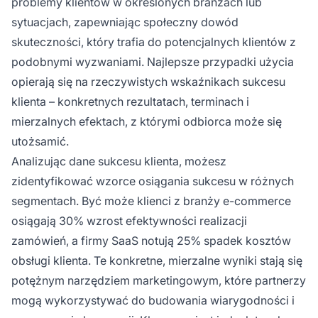
problemy klientów w określonych branżach lub
sytuacjach, zapewniając społeczny dowód
skuteczności, który trafia do potencjalnych klientów z
podobnymi wyzwaniami. Najlepsze przypadki użycia
opierają się na rzeczywistych wskaźnikach sukcesu
klienta – konkretnych rezultatach, terminach i
mierzalnych efektach, z którymi odbiorca może się
utożsamić.
Analizując dane sukcesu klienta, możesz
zidentyfikować wzorce osiągania sukcesu w różnych
segmentach. Być może klienci z branży e-commerce
osiągają 30% wzrost efektywności realizacji
zamówień, a firmy SaaS notują 25% spadek kosztów
obsługi klienta. Te konkretne, mierzalne wyniki stają się
potężnym narzędziem marketingowym, które partnerzy
mogą wykorzystywać do budowania wiarygodności i