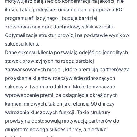
motywujesz całą sieć do koncentracji na jakości, nie
ilości. Takie podejście fundamentalnie poprawia ROI
programu afiliacyjnego i buduje bardziej
zrównoważony oraz dochodowy silnik wzrostu.
Optymalizacja struktur prowizji na podstawie wyników
sukcesu klienta
Dane sukcesu klienta pozwalają odejść od jednolitych
stawek prowizyjnych na rzecz bardziej
zaawansowanych modeli, które premiują partnerów za
pozyskanie klientów rzeczywiście odnoszących
sukcesy z Twoim produktem. Może to oznaczać
wprowadzenie premii za osiągnięcie określonych
kamieni milowych, takich jak retencja 90 dni czy
wdrożenie kluczowych funkcji. Takie struktury
prowizyjne dostosowują motywację partnerów do
długoterminowego sukcesu firmy, a nie tylko