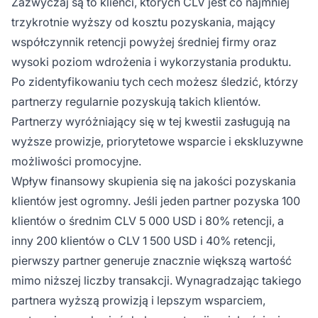
Zazwyczaj są to klienci, których CLV jest co najmniej
trzykrotnie wyższy od kosztu pozyskania, mający
współczynnik retencji powyżej średniej firmy oraz
wysoki poziom wdrożenia i wykorzystania produktu.
Po zidentyfikowaniu tych cech możesz śledzić, którzy
partnerzy regularnie pozyskują takich klientów.
Partnerzy wyróżniający się w tej kwestii zasługują na
wyższe prowizje, priorytetowe wsparcie i ekskluzywne
możliwości promocyjne.
Wpływ finansowy skupienia się na jakości pozyskania
klientów jest ogromny. Jeśli jeden partner pozyska 100
klientów o średnim CLV 5 000 USD i 80% retencji, a
inny 200 klientów o CLV 1 500 USD i 40% retencji,
pierwszy partner generuje znacznie większą wartość
mimo niższej liczby transakcji. Wynagradzając takiego
partnera wyższą prowizją i lepszym wsparciem,