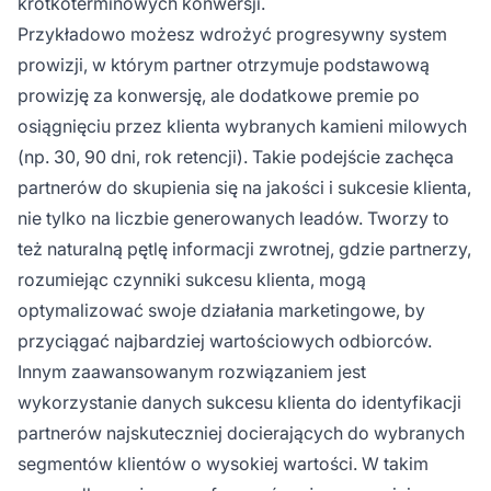
krótkoterminowych konwersji.
Przykładowo możesz wdrożyć progresywny system
prowizji, w którym partner otrzymuje podstawową
prowizję za konwersję, ale dodatkowe premie po
osiągnięciu przez klienta wybranych kamieni milowych
(np. 30, 90 dni, rok retencji). Takie podejście zachęca
partnerów do skupienia się na jakości i sukcesie klienta,
nie tylko na liczbie generowanych leadów. Tworzy to
też naturalną pętlę informacji zwrotnej, gdzie partnerzy,
rozumiejąc czynniki sukcesu klienta, mogą
optymalizować swoje działania marketingowe, by
przyciągać najbardziej wartościowych odbiorców.
Innym zaawansowanym rozwiązaniem jest
wykorzystanie danych sukcesu klienta do identyfikacji
partnerów najskuteczniej docierających do wybranych
segmentów klientów o wysokiej wartości. W takim