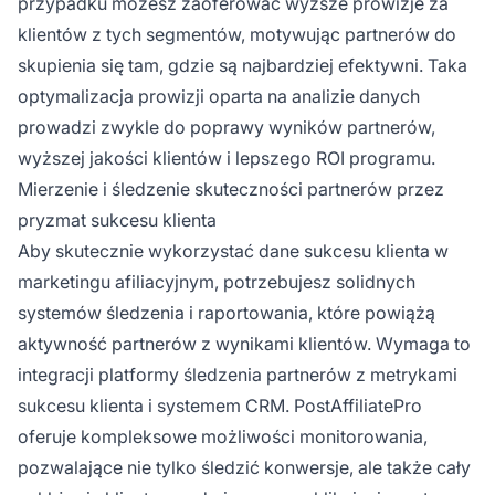
przypadku możesz zaoferować wyższe prowizje za
klientów z tych segmentów, motywując partnerów do
skupienia się tam, gdzie są najbardziej efektywni. Taka
optymalizacja prowizji oparta na analizie danych
prowadzi zwykle do poprawy wyników partnerów,
wyższej jakości klientów i lepszego ROI programu.
Mierzenie i śledzenie skuteczności partnerów przez
pryzmat sukcesu klienta
Aby skutecznie wykorzystać dane sukcesu klienta w
marketingu afiliacyjnym, potrzebujesz solidnych
systemów śledzenia i raportowania, które powiążą
aktywność partnerów z wynikami klientów. Wymaga to
integracji platformy śledzenia partnerów z metrykami
sukcesu klienta i systemem CRM. PostAffiliatePro
oferuje kompleksowe możliwości monitorowania,
pozwalające nie tylko śledzić konwersje, ale także cały