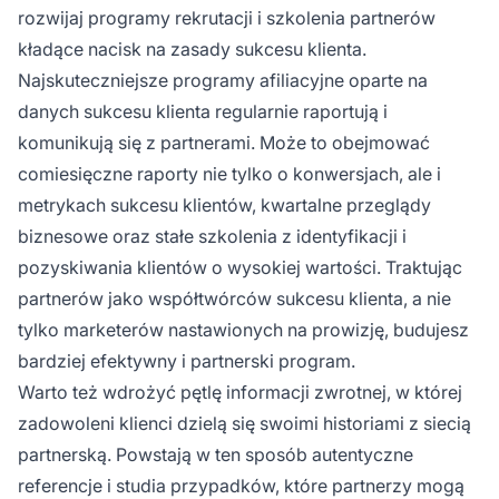
rozwijaj programy rekrutacji i szkolenia partnerów
kładące nacisk na zasady sukcesu klienta.
Najskuteczniejsze programy afiliacyjne oparte na
danych sukcesu klienta regularnie raportują i
komunikują się z partnerami. Może to obejmować
comiesięczne raporty nie tylko o konwersjach, ale i
metrykach sukcesu klientów, kwartalne przeglądy
biznesowe oraz stałe szkolenia z identyfikacji i
pozyskiwania klientów o wysokiej wartości. Traktując
partnerów jako współtwórców sukcesu klienta, a nie
tylko marketerów nastawionych na prowizję, budujesz
bardziej efektywny i partnerski program.
Warto też wdrożyć pętlę informacji zwrotnej, w której
zadowoleni klienci dzielą się swoimi historiami z siecią
partnerską. Powstają w ten sposób autentyczne
referencje i studia przypadków, które partnerzy mogą