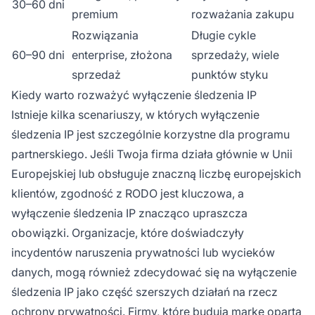
30–60 dni
premium
rozważania zakupu
Rozwiązania
Długie cykle
60–90 dni
enterprise, złożona
sprzedaży, wiele
sprzedaż
punktów styku
Kiedy warto rozważyć wyłączenie śledzenia IP
Istnieje kilka scenariuszy, w których wyłączenie
śledzenia IP jest szczególnie korzystne dla programu
partnerskiego. Jeśli Twoja firma działa głównie w Unii
Europejskiej lub obsługuje znaczną liczbę europejskich
klientów, zgodność z RODO jest kluczowa, a
wyłączenie śledzenia IP znacząco upraszcza
obowiązki. Organizacje, które doświadczyły
incydentów naruszenia prywatności lub wycieków
danych, mogą również zdecydować się na wyłączenie
śledzenia IP jako część szerszych działań na rzecz
ochrony prywatności. Firmy, które budują markę opartą