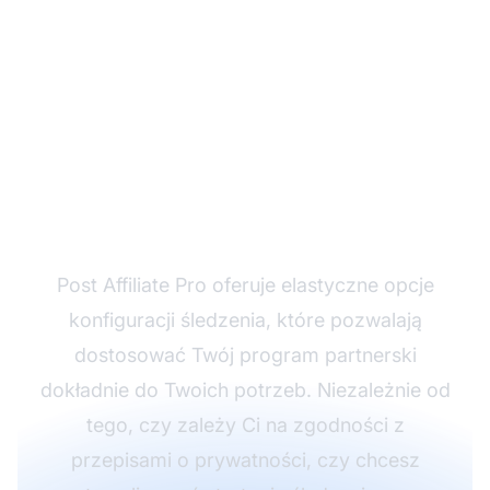
Gotowy, by przejąć
kontrolę nad
śledzeniem
afiliacyjnym?
Post Affiliate Pro oferuje elastyczne opcje
konfiguracji śledzenia, które pozwalają
dostosować Twój program partnerski
dokładnie do Twoich potrzeb. Niezależnie od
tego, czy zależy Ci na zgodności z
przepisami o prywatności, czy chcesz