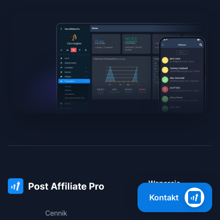
Wsparcie
Kontakt
Baza wiedzy
Cennik