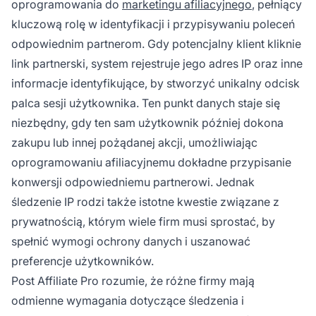
oprogramowania do
marketingu afiliacyjnego
, pełniący
kluczową rolę w identyfikacji i przypisywaniu poleceń
odpowiednim partnerom. Gdy potencjalny klient kliknie
link partnerski, system rejestruje jego adres IP oraz inne
informacje identyfikujące, by stworzyć unikalny odcisk
palca sesji użytkownika. Ten punkt danych staje się
niezbędny, gdy ten sam użytkownik później dokona
zakupu lub innej pożądanej akcji, umożliwiając
oprogramowaniu afiliacyjnemu dokładne przypisanie
konwersji odpowiedniemu partnerowi. Jednak
śledzenie IP rodzi także istotne kwestie związane z
prywatnością, którym wiele firm musi sprostać, by
spełnić wymogi ochrony danych i uszanować
preferencje użytkowników.
Post Affiliate Pro rozumie, że różne firmy mają
odmienne wymagania dotyczące śledzenia i