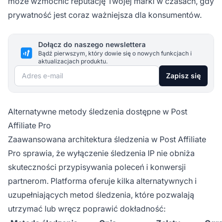
może wzmocnić reputację Twojej marki w czasach, gdy
prywatność jest coraz ważniejsza dla konsumentów.
Dołącz do naszego newslettera
Bądź pierwszym, który dowie się o nowych funkcjach i
aktualizacjach produktu.
Adres e-mail
Zapisz się
Alternatywne metody śledzenia dostępne w Post
Affiliate Pro
Zaawansowana architektura śledzenia w Post Affiliate
Pro sprawia, że wyłączenie śledzenia IP nie obniża
skuteczności przypisywania poleceń i konwersji
partnerom. Platforma oferuje kilka alternatywnych i
uzupełniających metod śledzenia, które pozwalają
utrzymać lub wręcz poprawić dokładność: