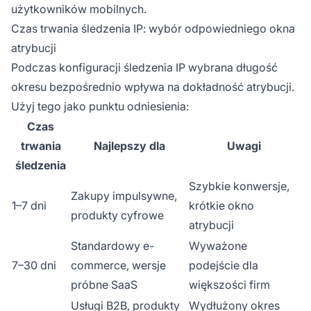
użytkowników mobilnych.
Czas trwania śledzenia IP: wybór odpowiedniego okna
atrybucji
Podczas konfiguracji śledzenia IP wybrana długość
okresu bezpośrednio wpływa na dokładność atrybucji.
Użyj tego jako punktu odniesienia:
Czas
trwania
Najlepszy dla
Uwagi
śledzenia
Szybkie konwersje,
Zakupy impulsywne,
1–7 dni
krótkie okno
produkty cyfrowe
atrybucji
Standardowy e-
Wyważone
7–30 dni
commerce, wersje
podejście dla
próbne SaaS
większości firm
Usługi B2B, produkty
Wydłużony okres