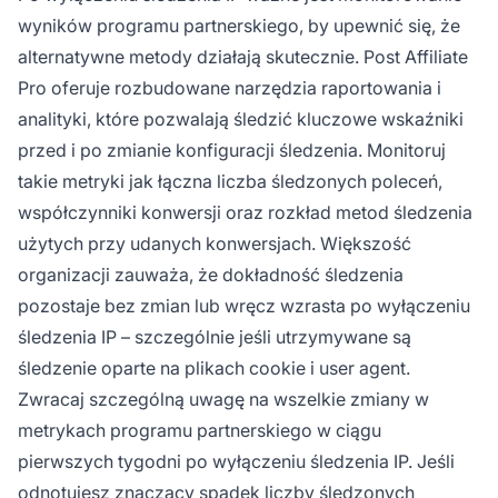
wyników programu partnerskiego, by upewnić się, że
alternatywne metody działają skutecznie. Post Affiliate
Pro oferuje rozbudowane narzędzia raportowania i
analityki, które pozwalają śledzić kluczowe wskaźniki
przed i po zmianie konfiguracji śledzenia. Monitoruj
takie metryki jak łączna liczba śledzonych poleceń,
współczynniki konwersji oraz rozkład metod śledzenia
użytych przy udanych konwersjach. Większość
organizacji zauważa, że dokładność śledzenia
pozostaje bez zmian lub wręcz wzrasta po wyłączeniu
śledzenia IP – szczególnie jeśli utrzymywane są
śledzenie oparte na plikach cookie i user agent.
Zwracaj szczególną uwagę na wszelkie zmiany w
metrykach programu partnerskiego w ciągu
pierwszych tygodni po wyłączeniu śledzenia IP. Jeśli
odnotujesz znaczący spadek liczby śledzonych