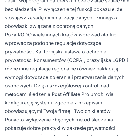
Jeśli Twój program partnerski może działać skutecznie
bez śledzenia IP, wyłączenie tej funkcji pokazuje, że
stosujesz zasadę minimalizacji danych i zmniejsza
obowiązki związane z ochroną danych.
Poza RODO wiele innych krajów wprowadziło lub
wprowadza podobne regulacje dotyczące
prywatności. Kalifornijska ustawa o ochronie
prywatności konsumentów (CCPA), brazylijska LGPD i
różne inne regulacje regionalne również nakładają
wymogi dotyczące zbierania i przetwarzania danych
osobowych. Dzięki szczegółowej kontroli nad
metodami śledzenia Post Affiliate Pro umożliwia
konfigurację systemu zgodnie z przepisami
obowiązującymi Twoją firmę i Twoich klientów.
Ponadto wyłączenie zbędnych metod śledzenia
pokazuje dobre praktyki w zakresie prywatności i