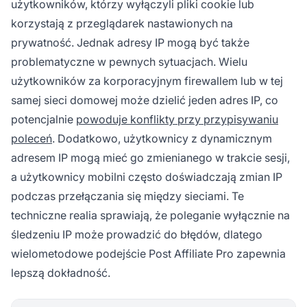
użytkowników, którzy wyłączyli pliki cookie lub
korzystają z przeglądarek nastawionych na
prywatność. Jednak adresy IP mogą być także
problematyczne w pewnych sytuacjach. Wielu
użytkowników za korporacyjnym firewallem lub w tej
samej sieci domowej może dzielić jeden adres IP, co
potencjalnie
powoduje konflikty przy przypisywaniu
poleceń
. Dodatkowo, użytkownicy z dynamicznym
adresem IP mogą mieć go zmienianego w trakcie sesji,
a użytkownicy mobilni często doświadczają zmian IP
podczas przełączania się między sieciami. Te
techniczne realia sprawiają, że poleganie wyłącznie na
śledzeniu IP może prowadzić do błędów, dlatego
wielometodowe podejście Post Affiliate Pro zapewnia
lepszą dokładność.