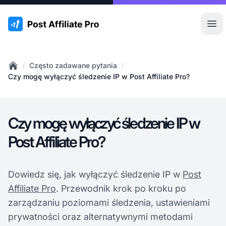
:site.title
Otw
/
/
Często zadawane pytania
Home
Czy mogę wyłączyć śledzenie IP w Post Affiliate Pro?
Czy mogę wyłączyć śledzenie IP w
Post Affiliate Pro?
Dowiedz się, jak wyłączyć śledzenie IP w
Post
Affiliate Pro
. Przewodnik krok po kroku po
zarządzaniu poziomami śledzenia, ustawieniami
prywatności oraz alternatywnymi metodami