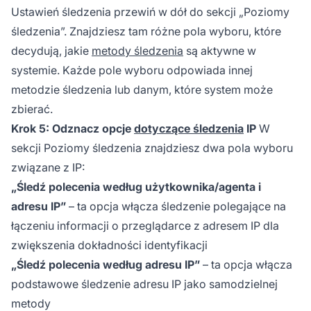
Ustawień śledzenia przewiń w dół do sekcji „Poziomy
śledzenia”. Znajdziesz tam różne pola wyboru, które
decydują, jakie
metody śledzenia
są aktywne w
systemie. Każde pole wyboru odpowiada innej
metodzie śledzenia lub danym, które system może
zbierać.
Krok 5: Odznacz opcje
dotyczące śledzenia
IP
W
sekcji Poziomy śledzenia znajdziesz dwa pola wyboru
związane z IP:
„Śledź polecenia według użytkownika/agenta i
adresu IP”
– ta opcja włącza śledzenie polegające na
łączeniu informacji o przeglądarce z adresem IP dla
zwiększenia dokładności identyfikacji
„Śledź polecenia według adresu IP”
– ta opcja włącza
podstawowe śledzenie adresu IP jako samodzielnej
metody