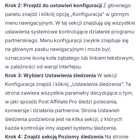
Krok 2: Przejdź do ustawień konfiguracji
Z głównego
panelu znajdź i kliknij opcję „Konfiguracja” w górnym
menu nawigacyjnym. W tej sekcji znajdują się wszystkie
ustawienia systemowe kontrolujące działanie programu
partnerskiego. Menu konfiguracji zwykle znajduje się
na głównym pasku nawigacyjnym i może być
oznaczone ikoną koła zębatego lub linkiem tekstowym,
w zależności od wersji interfejsu.
Krok 3: Wybierz Ustawienia śledzenia
W sekcji
Konfiguracja znajdź i kliknij „Ustawienia śledzenia”. Ta
strona zawiera wszystkie parametry decydujące o tym,
w jaki sposób Post Affiliate Pro śledzi polecenia,
konwersje i działania partnerów. Strona Ustawień
śledzenia podzielona jest na kilka sekcji, z których
każda kontroluje inny aspekt systemu śledzenia.
Krok 4: Znajdź sekcję Poziomy śledzenia
Na stronie