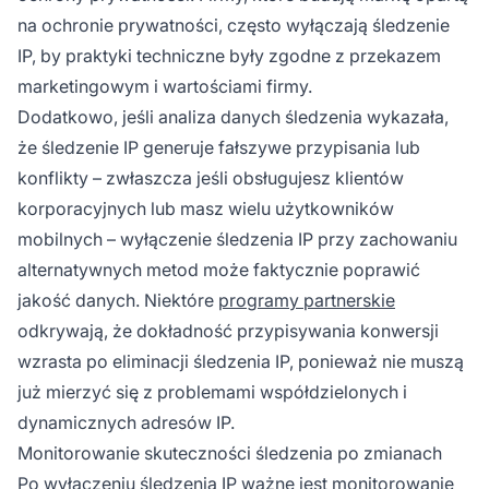
na ochronie prywatności, często wyłączają śledzenie
IP, by praktyki techniczne były zgodne z przekazem
marketingowym i wartościami firmy.
Dodatkowo, jeśli analiza danych śledzenia wykazała,
że śledzenie IP generuje fałszywe przypisania lub
konflikty – zwłaszcza jeśli obsługujesz klientów
korporacyjnych lub masz wielu użytkowników
mobilnych – wyłączenie śledzenia IP przy zachowaniu
alternatywnych metod może faktycznie poprawić
jakość danych. Niektóre
programy partnerskie
odkrywają, że dokładność przypisywania konwersji
wzrasta po eliminacji śledzenia IP, ponieważ nie muszą
już mierzyć się z problemami współdzielonych i
dynamicznych adresów IP.
Monitorowanie skuteczności śledzenia po zmianach
Po wyłączeniu śledzenia IP ważne jest monitorowanie