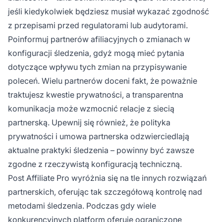
jeśli kiedykolwiek będziesz musiał wykazać zgodność
z przepisami przed regulatorami lub audytorami.
Poinformuj partnerów afiliacyjnych o zmianach w
konfiguracji śledzenia, gdyż mogą mieć pytania
dotyczące wpływu tych zmian na przypisywanie
poleceń. Wielu partnerów doceni fakt, że poważnie
traktujesz kwestie prywatności, a transparentna
komunikacja może wzmocnić relacje z siecią
partnerską. Upewnij się również, że polityka
prywatności i umowa partnerska odzwierciedlają
aktualne praktyki śledzenia – powinny być zawsze
zgodne z rzeczywistą konfiguracją techniczną.
Post Affiliate Pro wyróżnia się na tle innych rozwiązań
partnerskich, oferując tak szczegółową kontrolę nad
metodami śledzenia. Podczas gdy wiele
konkurencyjnych platform oferuje ograniczone