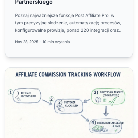
Partnerskiego
Poznaj najważniejsze funkcje Post Affiliate Pro, w
tym precyzyjne śledzenie, automatyzację procesów,
konfigurowalne prowizje, ponad 220 integracji oraz
dożywotn...
Nov 28, 2025
10 min czytania
Jak marketerzy mogą śledzić prowizje? Kompletny przewod