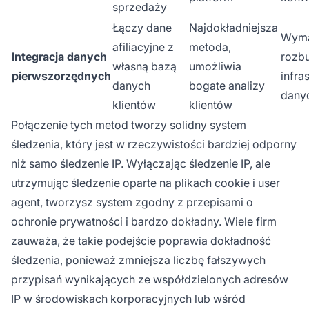
sprzedaży
Łączy dane
Najdokładniejsza
Wym
afiliacyjne z
metoda,
Integracja danych
rozb
własną bazą
umożliwia
pierwszorzędnych
infra
danych
bogate analizy
dany
klientów
klientów
Połączenie tych metod tworzy solidny system
śledzenia, który jest w rzeczywistości bardziej odporny
niż samo śledzenie IP. Wyłączając śledzenie IP, ale
utrzymując śledzenie oparte na plikach cookie i user
agent, tworzysz system zgodny z przepisami o
ochronie prywatności i bardzo dokładny. Wiele firm
zauważa, że takie podejście poprawia dokładność
śledzenia, ponieważ zmniejsza liczbę fałszywych
przypisań wynikających ze współdzielonych adresów
IP w środowiskach korporacyjnych lub wśród