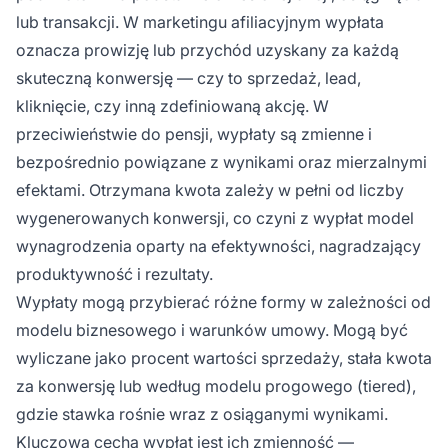
lub transakcji. W marketingu afiliacyjnym wypłata
oznacza prowizję lub przychód uzyskany za każdą
skuteczną konwersję — czy to sprzedaż, lead,
kliknięcie, czy inną zdefiniowaną akcję. W
przeciwieństwie do pensji, wypłaty są zmienne i
bezpośrednio powiązane z wynikami oraz mierzalnymi
efektami. Otrzymana kwota zależy w pełni od liczby
wygenerowanych konwersji, co czyni z wypłat model
wynagrodzenia oparty na efektywności, nagradzający
produktywność i rezultaty.
Wypłaty mogą przybierać różne formy w zależności od
modelu biznesowego i warunków umowy. Mogą być
wyliczane jako procent wartości sprzedaży, stała kwota
za konwersję lub według modelu progowego (tiered),
gdzie stawka rośnie wraz z osiąganymi wynikami.
Kluczową cechą wypłat jest ich zmienność —