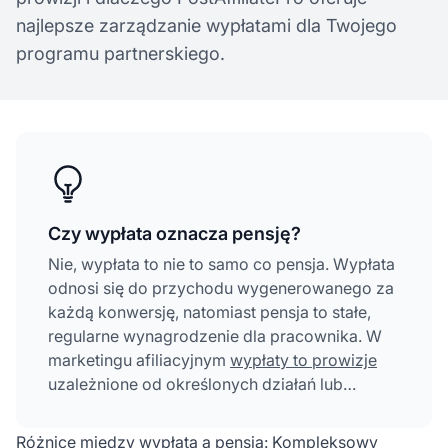
najlepsze zarządzanie wypłatami dla Twojego
programu partnerskiego.
Czy wypłata oznacza pensję?
Nie, wypłata to nie to samo co pensja. Wypłata
odnosi się do przychodu wygenerowanego za
każdą konwersję, natomiast pensja to stałe,
regularne wynagrodzenie dla pracownika. W
marketingu afiliacyjnym
wypłaty to prowizje
uzależnione od określonych działań lub
sprzedaży, podczas gdy pensja jest stałym
wynagrodzeniem niezależnym od wyników.
Różnice między wypłatą a pensją: Kompleksowy