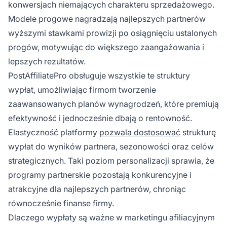
konwersjach niemających charakteru sprzedażowego.
Modele progowe nagradzają najlepszych partnerów
wyższymi stawkami prowizji po osiągnięciu ustalonych
progów, motywując do większego zaangażowania i
lepszych rezultatów.
PostAffiliatePro obsługuje wszystkie te struktury
wypłat, umożliwiając firmom tworzenie
zaawansowanych planów wynagrodzeń, które premiują
efektywność i jednocześnie dbają o rentowność.
Elastyczność platformy
pozwala dostosować
strukturę
wypłat do wyników partnera, sezonowości oraz celów
strategicznych. Taki poziom personalizacji sprawia, że
programy partnerskie pozostają konkurencyjne i
atrakcyjne dla najlepszych partnerów, chroniąc
równocześnie finanse firmy.
Dlaczego wypłaty są ważne w marketingu afiliacyjnym