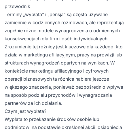
przewodnik
Terminy „wypłata” i „pensja” są często używane
zamiennie w codziennych rozmowach, ale reprezentują
zupełnie różne modele wynagrodzenia o odmiennych
konsekwencjach dla firm i osób indywidualnych.
Zrozumienie tej różnicy jest kluczowe dla każdego, kto
działa w marketingu afiliacyjnym, pracy na prowizji lub
strukturach wynagrodzeń opartych na wynikach. W
kontekście marketingu afiliacyjnego i cyfrowych
operacji biznesowych ta różnica nabiera jeszcze
większego znaczenia, ponieważ bezpośrednio wpływa
na sposób podziału przychodów i wynagradzania
partnerów za ich działania.
Czym jest wypłata?
Wypłata to przekazanie środków osobie lub
podmiotowi na podstawie określonej akcji, osiągnięcia