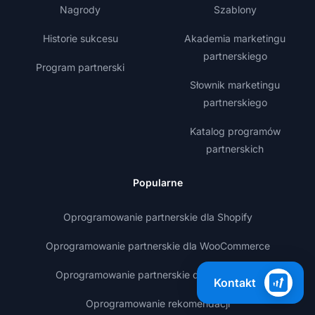
Nagrody
Szablony
Historie sukcesu
Akademia marketingu
partnerskiego
Program partnerski
Słownik marketingu
partnerskiego
Katalog programów
partnerskich
Popularne
Oprogramowanie partnerskie dla Shopify
Oprogramowanie partnerskie dla WooCommerce
Oprogramowanie partnerskie dla WordPress
Kontakt
Oprogramowanie rekomendacji