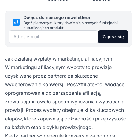
Dołącz do naszego newslettera
Bądź pierwszym, który dowie się o nowych funkcjach i
aktualizacjach produktu.
Adres e-mail
Zapisz się
Jak działają wypłaty w marketingu afiliacyjnym
W marketingu afiliacyjnym wypłaty to prowizje
uzyskiwane przez partnera za skuteczne
wygenerowanie konwersji. PostAffiliatePro, wiodące
oprogramowanie do zarządzania afiliacją,
zrewolucjonizowało sposób wyliczania i wypłacania
prowizji. Proces wypłaty obejmuje kilka kluczowych
etapów, które zapewniają dokładność i przejrzystość
na każdym etapie cyklu prowizyjnego.
Kiedy partner wygeneruje konwersję za pomocą