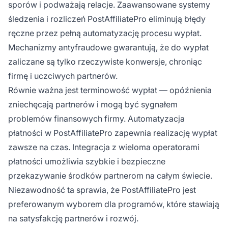
sporów i podważają relacje. Zaawansowane systemy
śledzenia i rozliczeń PostAffiliatePro eliminują błędy
ręczne przez pełną automatyzację procesu wypłat.
Mechanizmy antyfraudowe gwarantują, że do wypłat
zaliczane są tylko rzeczywiste konwersje, chroniąc
firmę i uczciwych partnerów.
Równie ważna jest terminowość wypłat — opóźnienia
zniechęcają partnerów i mogą być sygnałem
problemów finansowych firmy. Automatyzacja
płatności w PostAffiliatePro zapewnia realizację wypłat
zawsze na czas. Integracja z wieloma operatorami
płatności umożliwia szybkie i bezpieczne
przekazywanie środków partnerom na całym świecie.
Niezawodność ta sprawia, że PostAffiliatePro jest
preferowanym wyborem dla programów, które stawiają
na satysfakcję partnerów i rozwój.