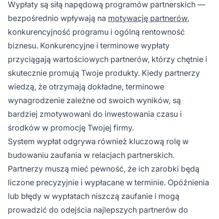
Wypłaty są siłą napędową programów partnerskich —
bezpośrednio wpływają na
motywację partnerów
,
konkurencyjność programu i ogólną rentowność
biznesu. Konkurencyjne i terminowe wypłaty
przyciągają wartościowych partnerów, którzy chętnie i
skutecznie promują Twoje produkty. Kiedy partnerzy
wiedzą, że otrzymają dokładne, terminowe
wynagrodzenie zależne od swoich wyników, są
bardziej zmotywowani do inwestowania czasu i
środków w promocję Twojej firmy.
System wypłat odgrywa również kluczową rolę w
budowaniu zaufania w relacjach partnerskich.
Partnerzy muszą mieć pewność, że ich zarobki będą
liczone precyzyjnie i wypłacane w terminie. Opóźnienia
lub błędy w wypłatach niszczą zaufanie i mogą
prowadzić do odejścia najlepszych partnerów do