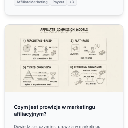
AffiliateMarketing
Payout
+3
Czym jest prowizja w marketingu afiliacyjnym?
Czym jest prowizja w marketingu
afiliacyjnym?
Dowiedz się, czym jest prowizja w marketingu