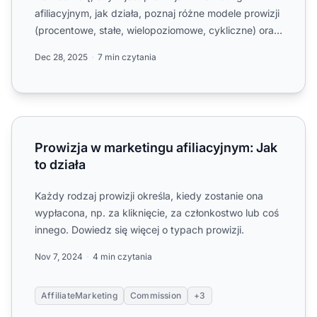
afiliacyjnym, jak działa, poznaj różne modele prowizji
(procentowe, stałe, wielopoziomowe, cykliczne) oraz
jak wybr...
Dec 28, 2025
7 min czytania
Prowizja w marketingu afiliacyjnym: Jak to działa
Prowizja w marketingu afiliacyjnym: Jak
to działa
Każdy rodzaj prowizji określa, kiedy zostanie ona
wypłacona, np. za kliknięcie, za członkostwo lub coś
innego. Dowiedz się więcej o typach prowizji.
Nov 7, 2024
4 min czytania
AffiliateMarketing
Commission
+3