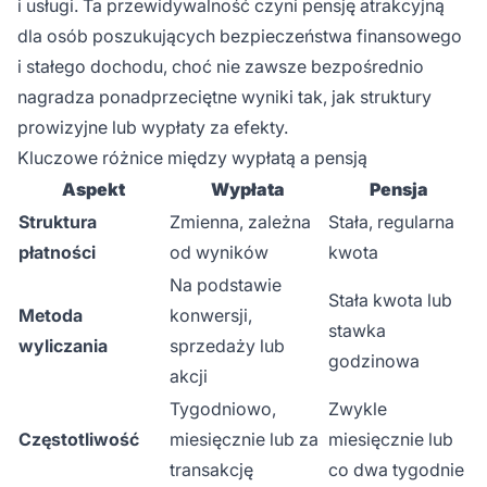
i usługi. Ta przewidywalność czyni pensję atrakcyjną
dla osób poszukujących bezpieczeństwa finansowego
i stałego dochodu, choć nie zawsze bezpośrednio
nagradza ponadprzeciętne wyniki tak, jak struktury
prowizyjne lub wypłaty za efekty.
Kluczowe różnice między wypłatą a pensją
Aspekt
Wypłata
Pensja
Struktura
Zmienna, zależna
Stała, regularna
płatności
od wyników
kwota
Na podstawie
Stała kwota lub
Metoda
konwersji,
stawka
wyliczania
sprzedaży lub
godzinowa
akcji
Tygodniowo,
Zwykle
Częstotliwość
miesięcznie lub za
miesięcznie lub
transakcję
co dwa tygodnie