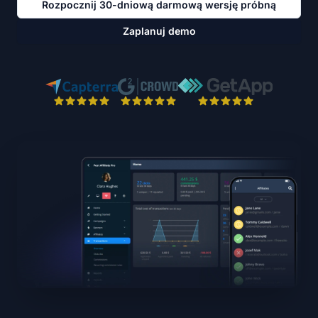
Rozpocznij 30-dniową darmową wersję próbną
Zaplanuj demo