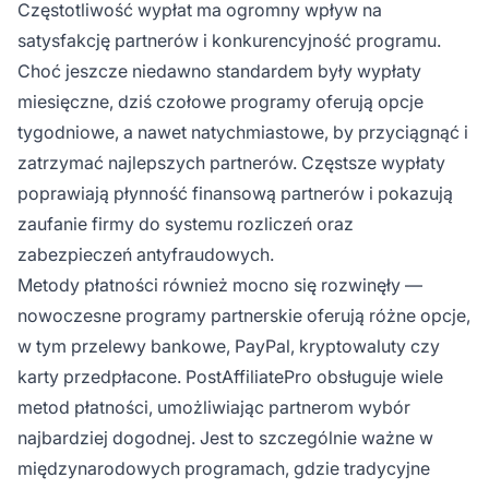
Częstotliwość wypłat ma ogromny wpływ na
satysfakcję partnerów i konkurencyjność programu.
Choć jeszcze niedawno standardem były wypłaty
miesięczne, dziś czołowe programy oferują opcje
tygodniowe, a nawet natychmiastowe, by przyciągnąć i
zatrzymać najlepszych partnerów. Częstsze wypłaty
poprawiają płynność finansową partnerów i pokazują
zaufanie firmy do systemu rozliczeń oraz
zabezpieczeń antyfraudowych.
Metody płatności również mocno się rozwinęły —
nowoczesne programy partnerskie oferują różne opcje,
w tym przelewy bankowe, PayPal, kryptowaluty czy
karty przedpłacone. PostAffiliatePro obsługuje wiele
metod płatności, umożliwiając partnerom wybór
najbardziej dogodnej. Jest to szczególnie ważne w
międzynarodowych programach, gdzie tradycyjne