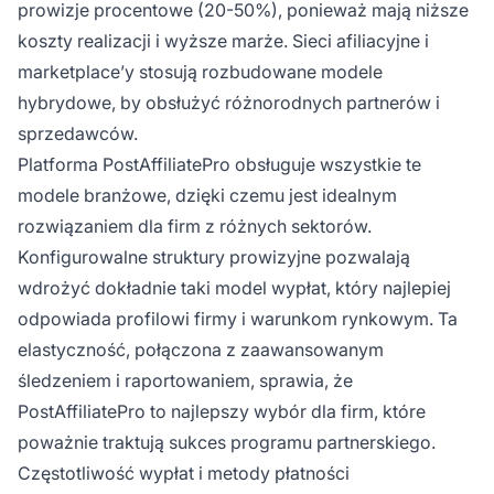
prowizje procentowe (20-50%), ponieważ mają niższe
koszty realizacji i wyższe marże. Sieci afiliacyjne i
marketplace’y stosują rozbudowane modele
hybrydowe, by obsłużyć różnorodnych partnerów i
sprzedawców.
Platforma PostAffiliatePro obsługuje wszystkie te
modele branżowe, dzięki czemu jest idealnym
rozwiązaniem dla firm z różnych sektorów.
Konfigurowalne struktury prowizyjne pozwalają
wdrożyć dokładnie taki model wypłat, który najlepiej
odpowiada profilowi firmy i warunkom rynkowym. Ta
elastyczność, połączona z zaawansowanym
śledzeniem i raportowaniem, sprawia, że
PostAffiliatePro to najlepszy wybór dla firm, które
poważnie traktują sukces programu partnerskiego.
Częstotliwość wypłat i metody płatności