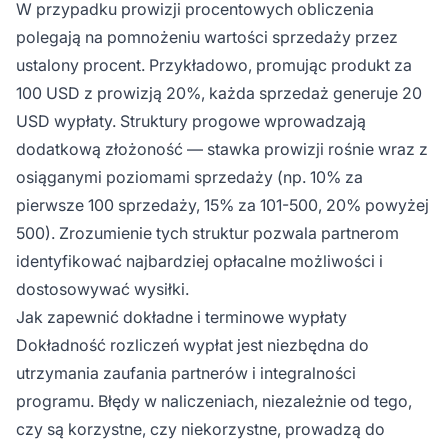
W przypadku prowizji procentowych obliczenia
polegają na pomnożeniu wartości sprzedaży przez
ustalony procent. Przykładowo, promując produkt za
100 USD z prowizją 20%, każda sprzedaż generuje 20
USD wypłaty. Struktury progowe wprowadzają
dodatkową złożoność — stawka prowizji rośnie wraz z
osiąganymi poziomami sprzedaży (np. 10% za
pierwsze 100 sprzedaży, 15% za 101-500, 20% powyżej
500). Zrozumienie tych struktur pozwala partnerom
identyfikować najbardziej opłacalne możliwości i
dostosowywać wysiłki.
Jak zapewnić dokładne i terminowe wypłaty
Dokładność rozliczeń wypłat jest niezbędna do
utrzymania zaufania partnerów i integralności
programu. Błędy w naliczeniach, niezależnie od tego,
czy są korzystne, czy niekorzystne, prowadzą do