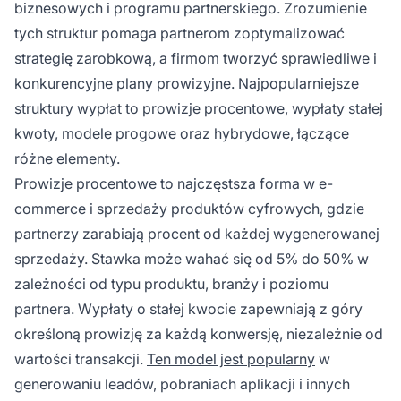
biznesowych i programu partnerskiego. Zrozumienie
tych struktur pomaga partnerom zoptymalizować
strategię zarobkową, a firmom tworzyć sprawiedliwe i
konkurencyjne plany prowizyjne.
Najpopularniejsze
struktury wypłat
to prowizje procentowe, wypłaty stałej
kwoty, modele progowe oraz hybrydowe, łączące
różne elementy.
Prowizje procentowe to najczęstsza forma w e-
commerce i sprzedaży produktów cyfrowych, gdzie
partnerzy zarabiają procent od każdej wygenerowanej
sprzedaży. Stawka może wahać się od 5% do 50% w
zależności od typu produktu, branży i poziomu
partnera. Wypłaty o stałej kwocie zapewniają z góry
określoną prowizję za każdą konwersję, niezależnie od
wartości transakcji.
Ten model jest popularny
w
generowaniu leadów, pobraniach aplikacji i innych