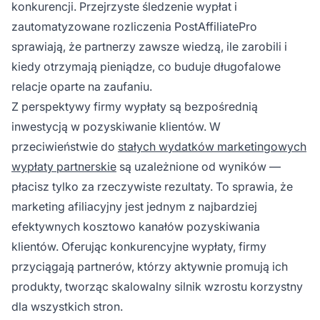
konkurencji. Przejrzyste śledzenie wypłat i
zautomatyzowane rozliczenia PostAffiliatePro
sprawiają, że partnerzy zawsze wiedzą, ile zarobili i
kiedy otrzymają pieniądze, co buduje długofalowe
relacje oparte na zaufaniu.
Z perspektywy firmy wypłaty są bezpośrednią
inwestycją w pozyskiwanie klientów. W
przeciwieństwie do
stałych wydatków marketingowych
wypłaty partnerskie
są uzależnione od wyników —
płacisz tylko za rzeczywiste rezultaty. To sprawia, że
marketing afiliacyjny jest jednym z najbardziej
efektywnych kosztowo kanałów pozyskiwania
klientów. Oferując konkurencyjne wypłaty, firmy
przyciągają partnerów, którzy aktywnie promują ich
produkty, tworząc skalowalny silnik wzrostu korzystny
dla wszystkich stron.