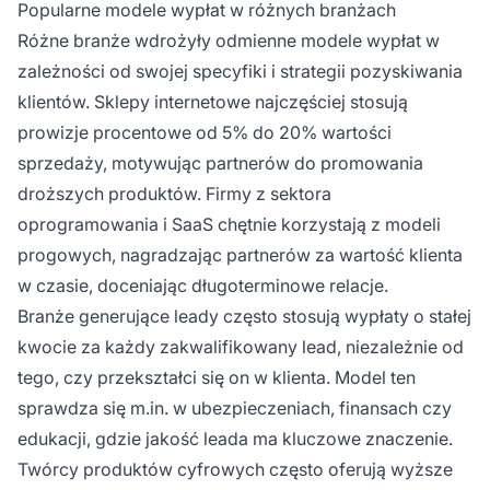
Popularne modele wypłat w różnych branżach
Różne branże wdrożyły odmienne modele wypłat w
zależności od swojej specyfiki i strategii pozyskiwania
klientów. Sklepy internetowe najczęściej stosują
prowizje procentowe od 5% do 20% wartości
sprzedaży, motywując partnerów do promowania
droższych produktów. Firmy z sektora
oprogramowania i SaaS chętnie korzystają z modeli
progowych, nagradzając partnerów za wartość klienta
w czasie, doceniając długoterminowe relacje.
Branże generujące leady często stosują wypłaty o stałej
kwocie za każdy zakwalifikowany lead, niezależnie od
tego, czy przekształci się on w klienta. Model ten
sprawdza się m.in. w ubezpieczeniach, finansach czy
edukacji, gdzie jakość leada ma kluczowe znaczenie.
Twórcy produktów cyfrowych często oferują wyższe