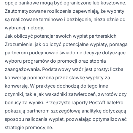
opcje bankowe mogą być ograniczone lub kosztowne.
Zautomatyzowane rozliczenia zapewniają, że wypłaty
są realizowane terminowo i bezbłędnie, niezależnie od
wybranej metody.
Jak obliczyć potencjał swoich wypłat partnerskich
Zrozumienie, jak obliczyć potencjalne wypłaty, pomaga
partnerom podejmować świadome decyzje dotyczące
wyboru programów do promocji oraz stopnia
zaangażowania. Podstawowy wzór jest prosty: liczba
konwersji pomnożona przez stawkę wypłaty za
konwersję. W praktyce dochodzą do tego inne
czynniki, takie jak wskaźniki zatwierdzeń, zwrotów czy
bonusy za wyniki. Przejrzyste raporty PostAffiliatePro
pokazują partnerom szczegółową analitykę dotyczącą
sposobu naliczania wypłat, pozwalając optymalizować
strategie promocyjne.