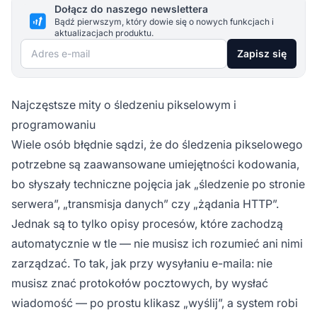
Dołącz do naszego newslettera
Bądź pierwszym, który dowie się o nowych funkcjach i
aktualizacjach produktu.
Adres e-mail
Zapisz się
Najczęstsze mity o śledzeniu pikselowym i
programowaniu
Wiele osób błędnie sądzi, że do śledzenia pikselowego
potrzebne są zaawansowane umiejętności kodowania,
bo słyszały techniczne pojęcia jak „śledzenie po stronie
serwera”, „transmisja danych” czy „żądania HTTP”.
Jednak są to tylko opisy procesów, które zachodzą
automatycznie w tle — nie musisz ich rozumieć ani nimi
zarządzać. To tak, jak przy wysyłaniu e-maila: nie
musisz znać protokołów pocztowych, by wysłać
wiadomość — po prostu klikasz „wyślij”, a system robi