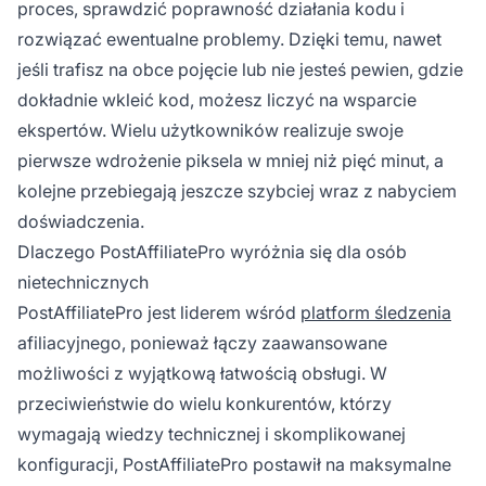
proces, sprawdzić poprawność działania kodu i
rozwiązać ewentualne problemy. Dzięki temu, nawet
jeśli trafisz na obce pojęcie lub nie jesteś pewien, gdzie
dokładnie wkleić kod, możesz liczyć na wsparcie
ekspertów. Wielu użytkowników realizuje swoje
pierwsze wdrożenie piksela w mniej niż pięć minut, a
kolejne przebiegają jeszcze szybciej wraz z nabyciem
doświadczenia.
Dlaczego PostAffiliatePro wyróżnia się dla osób
nietechnicznych
PostAffiliatePro jest liderem wśród
platform śledzenia
afiliacyjnego, ponieważ łączy zaawansowane
możliwości z wyjątkową łatwością obsługi. W
przeciwieństwie do wielu konkurentów, którzy
wymagają wiedzy technicznej i skomplikowanej
konfiguracji, PostAffiliatePro postawił na maksymalne