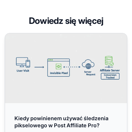
Dowiedz się więcej
Kiedy powinienem używać śledzenia pikselowego w Post A
Kiedy powinienem używać śledzenia
pikselowego w Post Affiliate Pro?