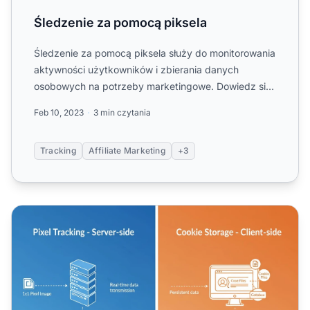
Śledzenie za pomocą piksela
Śledzenie za pomocą piksela służy do monitorowania
aktywności użytkowników i zbierania danych
osobowych na potrzeby marketingowe. Dowiedz się
więcej o śledzeniu...
Feb 10, 2023
3 min czytania
Tracking
Affiliate Marketing
+3
Śledzenie za pomocą piksela a ciasteczka: Kluczowe różni