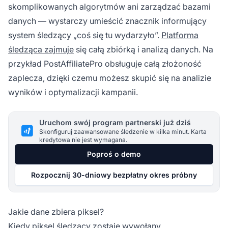
skomplikowanych algorytmów ani zarządzać bazami
danych — wystarczy umieścić znacznik informujący
system śledzący „coś się tu wydarzyło”.
Platforma
śledząca zajmuje
się całą zbiórką i analizą danych. Na
przykład PostAffiliatePro obsługuje całą złożoność
zaplecza, dzięki czemu możesz skupić się na analizie
wyników i optymalizacji kampanii.
Uruchom swój program partnerski już dziś
Skonfiguruj zaawansowane śledzenie w kilka minut. Karta
kredytowa nie jest wymagana.
Poproś o demo
Rozpocznij 30-dniowy bezpłatny okres próbny
Jakie dane zbiera piksel?
Kiedy piksel
śledzący zostaje wywołany,