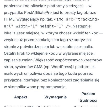
pobierasz kod piksela z platformy śledzącej — w
przypadku PostAffiliatePro jest to prosty tag obrazu
HTML, wyglądający np. tak:
<img src="tracking-
. Następnie
url" width="1" height="1" />
lokalizujesz miejsce, w którym chcesz wkleić ten kod —
zwykle tuż przed zamknięciem tagu
na
</body>
stronie z potwierdzeniem lub w szablonie e-maila.
Ostatni krok to wklejenie kodu w wybrane miejsce i
zapisanie zmian. Większość współczesnych kreatorów
stron, systemów CMS (np. WordPress) i platform e-
mailowych umożliwia dodanie tego kodu poprzez
przyjazne interfejsy, bez konieczności zagłębiania się
w skomplikowane programowanie.
Poziom
Aspekt
Wymaganie
trudności