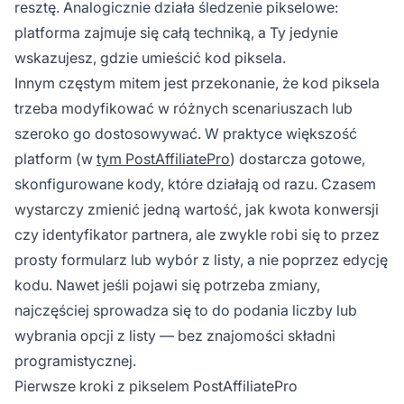
resztę. Analogicznie działa śledzenie pikselowe:
platforma zajmuje się całą techniką, a Ty jedynie
wskazujesz, gdzie umieścić kod piksela.
Innym częstym mitem jest przekonanie, że kod piksela
trzeba modyfikować w różnych scenariuszach lub
szeroko go dostosowywać. W praktyce większość
platform (w
tym PostAffiliatePro
) dostarcza gotowe,
skonfigurowane kody, które działają od razu. Czasem
wystarczy zmienić jedną wartość, jak kwota konwersji
czy identyfikator partnera, ale zwykle robi się to przez
prosty formularz lub wybór z listy, a nie poprzez edycję
kodu. Nawet jeśli pojawi się potrzeba zmiany,
najczęściej sprowadza się to do podania liczby lub
wybrania opcji z listy — bez znajomości składni
programistycznej.
Pierwsze kroki z pikselem PostAffiliatePro