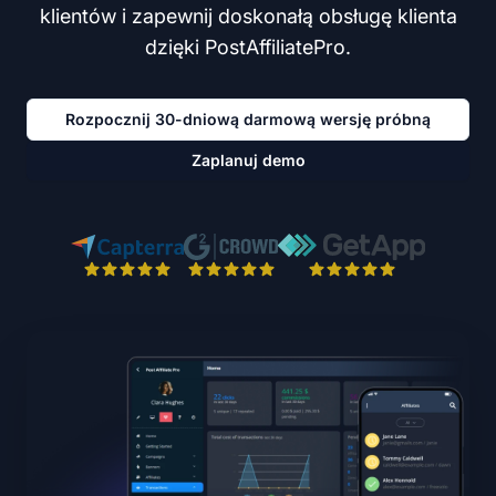
klientów i zapewnij doskonałą obsługę klienta
dzięki PostAffiliatePro.
Rozpocznij 30-dniową darmową wersję próbną
Zaplanuj demo