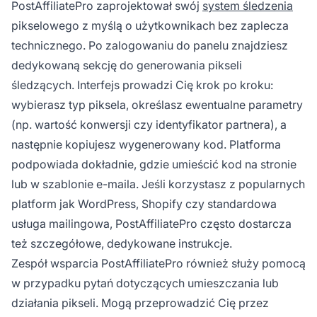
PostAffiliatePro zaprojektował swój
system śledzenia
pikselowego z myślą o użytkownikach bez zaplecza
technicznego. Po zalogowaniu do panelu znajdziesz
dedykowaną sekcję do generowania pikseli
śledzących. Interfejs prowadzi Cię krok po kroku:
wybierasz typ piksela, określasz ewentualne parametry
(np. wartość konwersji czy identyfikator partnera), a
następnie kopiujesz wygenerowany kod. Platforma
podpowiada dokładnie, gdzie umieścić kod na stronie
lub w szablonie e-maila. Jeśli korzystasz z popularnych
platform jak WordPress, Shopify czy standardowa
usługa mailingowa, PostAffiliatePro często dostarcza
też szczegółowe, dedykowane instrukcje.
Zespół wsparcia PostAffiliatePro również służy pomocą
w przypadku pytań dotyczących umieszczania lub
działania pikseli. Mogą przeprowadzić Cię przez