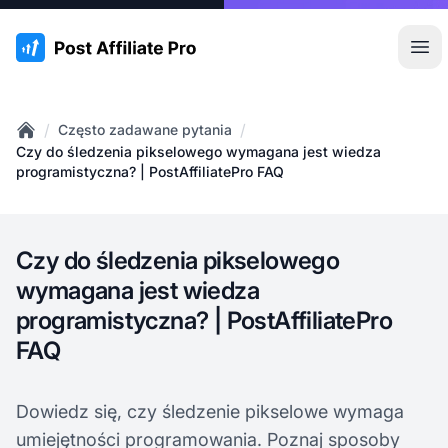
:site.title
Otw
/
/
Często zadawane pytania
Home
Czy do śledzenia pikselowego wymagana jest wiedza
programistyczna? | PostAffiliatePro FAQ
Czy do śledzenia pikselowego
wymagana jest wiedza
programistyczna? | PostAffiliatePro
FAQ
Dowiedz się, czy śledzenie pikselowe wymaga
umiejętności programowania. Poznaj sposoby