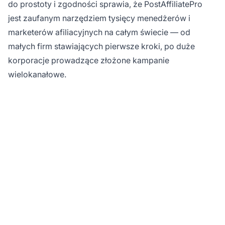
do prostoty i zgodności sprawia, że PostAffiliatePro
jest zaufanym narzędziem tysięcy menedżerów i
marketerów afiliacyjnych na całym świecie — od
małych firm stawiających pierwsze kroki, po duże
korporacje prowadzące złożone kampanie
wielokanałowe.
Zacznij śledzić swoje
kampanie afiliacyjne już