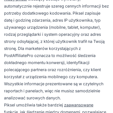
automatycznie rejestruje szereg cennych informacji bez
potrzeby dodatkowego kodowania. Piksel zapisuje
datę i godzinę zdarzenia, adres IP użytkownika, typ
używanego urządzenia (mobilne, tablet, komputer),
rodzaj przeglądarki i system operacyjny oraz adres
strony odsyłającej, z której użytkownik trafił na Twoją
stronę. Dla marketerów korzystających z
PostAffiliatePro oznacza to możliwość śledzenia
dokładnego momentu konwersji, identyfikacji
polecającego partnera oraz rozróżnienia, czy klient
korzystał z urządzenia mobilnego czy komputera.
Wszystkie informacje prezentowane są w czytelnych
raportach i panelach, więc nie musisz samodzielnie
analizować surowych danych.
Piksel umożliwia także bardziej
zaawansowane
funkcje
, jak śledzenie między domenami, pozwalające