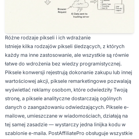
Różne rodzaje pikseli i ich wdrażanie
Istnieje kilka rodzajów pikseli śledzących, z których
każdy ma inne zastosowanie, ale wszystkie są równie
łatwe do wdrożenia bez wiedzy programistycznej.
Piksele konwersji rejestrują dokonanie zakupu lub innej
wartościowej akcji, piksele remarketingowe pozwalają
wyświetlać reklamy osobom, które odwiedziły Twoją
stronę, a piksele analityczne dostarczają ogólnych
danych o zaangażowaniu odwiedzających. Piksele e-
mailowe, umieszczane w wiadomościach, działają na
tej samej zasadzie — wystarczy jedna linijka kodu w
szablonie e-maila. PostAffiliatePro obsługuje wszystkie