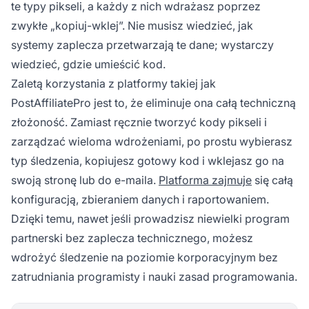
te typy pikseli, a każdy z nich wdrażasz poprzez
zwykłe „kopiuj-wklej”. Nie musisz wiedzieć, jak
systemy zaplecza przetwarzają te dane; wystarczy
wiedzieć, gdzie umieścić kod.
Zaletą korzystania z platformy takiej jak
PostAffiliatePro jest to, że eliminuje ona całą techniczną
złożoność. Zamiast ręcznie tworzyć kody pikseli i
zarządzać wieloma wdrożeniami, po prostu wybierasz
typ śledzenia, kopiujesz gotowy kod i wklejasz go na
swoją stronę lub do e-maila.
Platforma zajmuje
się całą
konfiguracją, zbieraniem danych i raportowaniem.
Dzięki temu, nawet jeśli prowadzisz niewielki program
partnerski bez zaplecza technicznego, możesz
wdrożyć śledzenie na poziomie korporacyjnym bez
zatrudniania programisty i nauki zasad programowania.