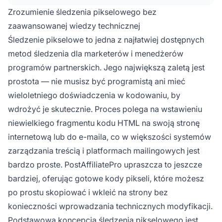
Zrozumienie śledzenia pikselowego bez
zaawansowanej wiedzy technicznej
Śledzenie pikselowe to jedna z najłatwiej dostępnych
metod śledzenia dla marketerów i menedżerów
programów partnerskich. Jego największą zaletą jest
prostota — nie musisz być programistą ani mieć
wieloletniego doświadczenia w kodowaniu, by
wdrożyć je skutecznie. Proces polega na wstawieniu
niewielkiego fragmentu kodu HTML na swoją stronę
internetową lub do e-maila, co w większości systemów
zarządzania treścią i platformach mailingowych jest
bardzo proste. PostAffiliatePro upraszcza to jeszcze
bardziej, oferując gotowe kody pikseli, które możesz
po prostu skopiować i wkleić na strony bez
konieczności wprowadzania technicznych modyfikacji.
Podstawowa
koncepcja śledzenia
pikselowego jest