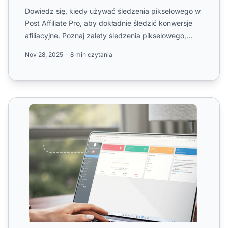
Dowiedz się, kiedy używać śledzenia pikselowego w
Post Affiliate Pro, aby dokładnie śledzić konwersje
afiliacyjne. Poznaj zalety śledzenia pikselowego,
metody w...
Nov 28, 2025
8 min czytania
Śledzenie za pomocą piksela