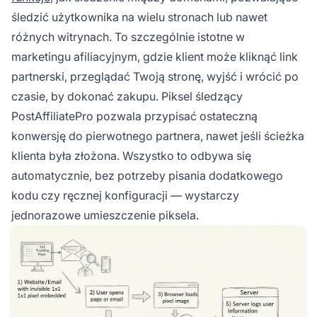
śledzić użytkownika na wielu stronach lub nawet
różnych witrynach. To szczególnie istotne w
marketingu afiliacyjnym, gdzie klient może kliknąć link
partnerski, przeglądać Twoją stronę, wyjść i wrócić po
czasie, by dokonać zakupu. Piksel śledzący
PostAffiliatePro pozwala przypisać ostateczną
konwersję do pierwotnego partnera, nawet jeśli ścieżka
klienta była złożona. Wszystko to odbywa się
automatycznie, bez potrzeby pisania dodatkowego
kodu czy ręcznej konfiguracji — wystarczy
jednorazowe umieszczenie piksela.