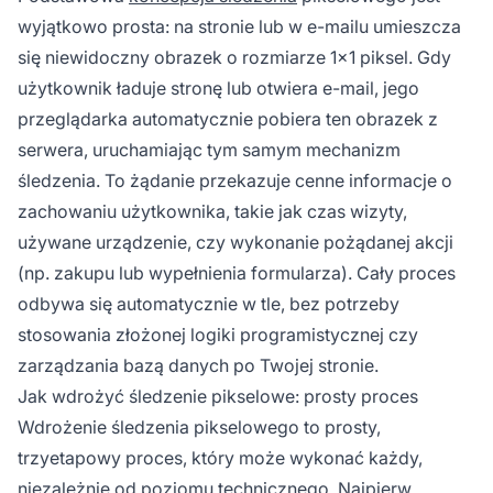
wyjątkowo prosta: na stronie lub w e-mailu umieszcza
się niewidoczny obrazek o rozmiarze 1x1 piksel. Gdy
użytkownik ładuje stronę lub otwiera e-mail, jego
przeglądarka automatycznie pobiera ten obrazek z
serwera, uruchamiając tym samym mechanizm
śledzenia. To żądanie przekazuje cenne informacje o
zachowaniu użytkownika, takie jak czas wizyty,
używane urządzenie, czy wykonanie pożądanej akcji
(np. zakupu lub wypełnienia formularza). Cały proces
odbywa się automatycznie w tle, bez potrzeby
stosowania złożonej logiki programistycznej czy
zarządzania bazą danych po Twojej stronie.
Jak wdrożyć śledzenie pikselowe: prosty proces
Wdrożenie śledzenia pikselowego to prosty,
trzyetapowy proces, który może wykonać każdy,
niezależnie od poziomu technicznego. Najpierw