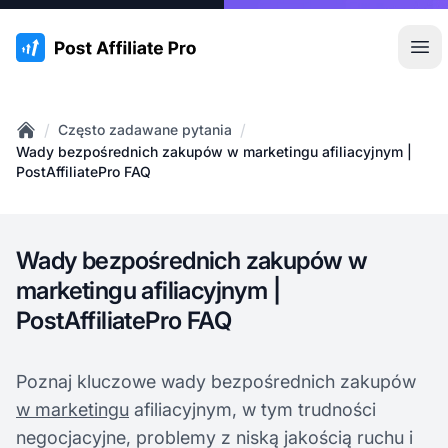
:site.title
Otw
/
/
Często zadawane pytania
Home
Wady bezpośrednich zakupów w marketingu afiliacyjnym |
PostAffiliatePro FAQ
Wady bezpośrednich zakupów w
marketingu afiliacyjnym |
PostAffiliatePro FAQ
Poznaj kluczowe wady bezpośrednich zakupów
w marketingu
afiliacyjnym, w tym trudności
negocjacyjne, problemy z niską jakością ruchu i