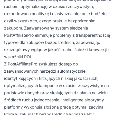
ruchem, optymalizację w czasie rzeczywistym,
rozbudowaną analitykę i elastyczną alokację budżetu –
czyli wszystko to, czego brakuje bezpośrednim
zakupom. Zaawansowany system śledzenia
PostAffiliatePro eliminuje problemy z transparentnością
typowe dla zakupów bezpośrednich, zapewniając
szczegółowy wgląd w jakość ruchu, ścieżki konwersji i
wskaźniki ROI.
Z PostAffiliatePro zyskujesz dostęp do
zaawansowanych narzędzi automatycznie
identyfikujących i filtrujących niskiej jakości ruch,
optymalizujących kampanie w czasie rzeczywistym na
podstawie danych oraz skalujących działania na wielu
źródłach ruchu jednocześnie. Inteligentne algorytmy
platformy wykonują złożoną pracę optymalizacyjną,
która w zakupach bezpośrednich wymagałaby