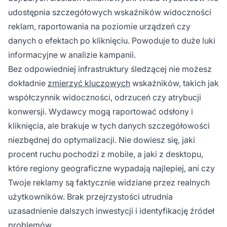
udostępnia szczegółowych wskaźników widoczności
reklam, raportowania na poziomie urządzeń czy
danych o efektach po kliknięciu. Powoduje to duże luki
informacyjne w analizie kampanii.
Bez odpowiedniej infrastruktury śledzącej nie możesz
dokładnie
zmierzyć kluczowych
wskaźników, takich jak
współczynnik widoczności, odrzuceń czy atrybucji
konwersji. Wydawcy mogą raportować odsłony i
kliknięcia, ale brakuje w tych danych szczegółowości
niezbędnej do optymalizacji. Nie dowiesz się, jaki
procent ruchu pochodzi z mobile, a jaki z desktopu,
które regiony geograficzne wypadają najlepiej, ani czy
Twoje reklamy są faktycznie widziane przez realnych
użytkowników. Brak przejrzystości utrudnia
uzasadnienie dalszych inwestycji i identyfikację źródeł
problemów.