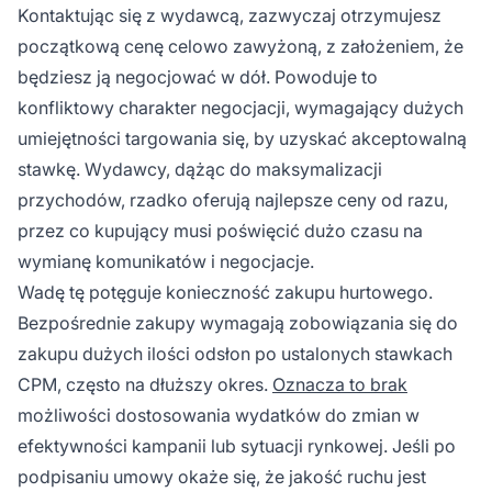
Kontaktując się z wydawcą, zazwyczaj otrzymujesz
początkową cenę celowo zawyżoną, z założeniem, że
będziesz ją negocjować w dół. Powoduje to
konfliktowy charakter negocjacji, wymagający dużych
umiejętności targowania się, by uzyskać akceptowalną
stawkę. Wydawcy, dążąc do maksymalizacji
przychodów, rzadko oferują najlepsze ceny od razu,
przez co kupujący musi poświęcić dużo czasu na
wymianę komunikatów i negocjacje.
Wadę tę potęguje konieczność zakupu hurtowego.
Bezpośrednie zakupy wymagają zobowiązania się do
zakupu dużych ilości odsłon po ustalonych stawkach
CPM, często na dłuższy okres.
Oznacza to brak
możliwości dostosowania wydatków do zmian w
efektywności kampanii lub sytuacji rynkowej. Jeśli po
podpisaniu umowy okaże się, że jakość ruchu jest