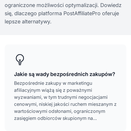
ograniczone możliwości optymalizacji. Dowiedz
się, dlaczego platforma PostAffiliatePro oferuje
lepsze alternatywy.
Jakie są wady bezpośrednich zakupów?
Bezpośrednie zakupy w marketingu
afiliacyjnym wiążą się z poważnymi
wyzwaniami, w tym trudnymi negocjacjami
cenowymi, niskiej jakości ruchem mieszanym z
wartościowymi odsłonami, ograniczonym
zasięgiem odbiorców skupionym na
konkretnych stronach, dużym nakładem pracy