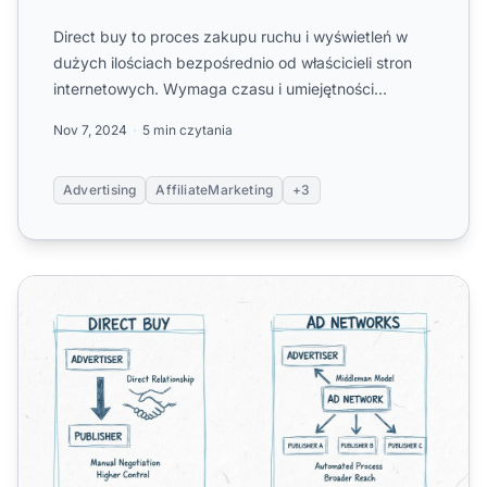
Direct buy to proces zakupu ruchu i wyświetleń w
dużych ilościach bezpośrednio od właścicieli stron
internetowych. Wymaga czasu i umiejętności
negocjacyjnych, a...
Nov 7, 2024
5 min czytania
Advertising
AffiliateMarketing
+3
Zakup bezpośredni vs sieci reklamowe: Kluczowe różnice