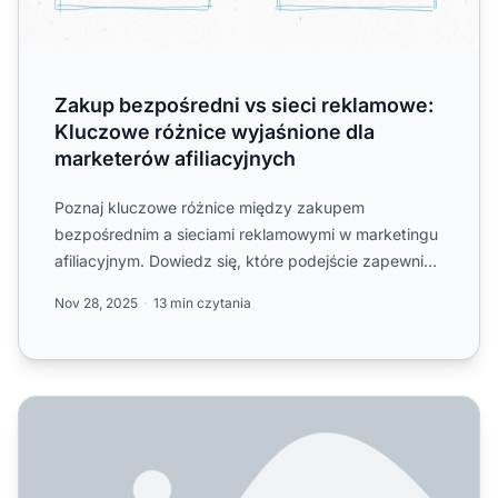
Zakup bezpośredni vs sieci reklamowe:
Kluczowe różnice wyjaśnione dla
marketerów afiliacyjnych
Poznaj kluczowe różnice między zakupem
bezpośrednim a sieciami reklamowymi w marketingu
afiliacyjnym. Dowiedz się, które podejście zapewnia
lepszą kontrolę, efe...
Nov 28, 2025
13 min czytania
Jakie są główne wyzwania marketingu afiliacyjnego w 