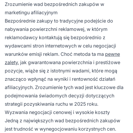
ręcznej oraz brakiem elastyczności w
Zrozumienie wad bezpośrednich zakupów w
optymalizacji w porównaniu z rozwiązaniami
marketingu afiliacyjnym
programatycznymi.
Bezpośrednie zakupy to tradycyjne podejście do
nabywania powierzchni reklamowej, w którym
reklamodawcy kontaktują się bezpośrednio z
wydawcami stron internetowych w celu negocjacji
warunków emisji reklam. Choć metoda ta ma
pewne
zalety
, jak gwarantowana powierzchnia i prestiżowe
pozycje, wiąże się z istotnymi wadami, które mogą
znacząco wpłynąć na wyniki i rentowność działań
afiliacyjnych. Zrozumienie tych wad jest kluczowe dla
podejmowania świadomych decyzji dotyczących
strategii pozyskiwania ruchu w 2025 roku.
Wyzwania negocjacji cenowej i wysokie koszty
Jedną z największych wad bezpośrednich zakupów
jest trudność w wynegocjowaniu korzystnych cen.