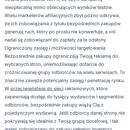
nieopłacalną mimo obiecujących wyników testów.
Wielu marketerów afiliacyjnych zbyt późno odkrywa,
że ich zobowiązania z tytułu bezpośrednich zakupów
generują ruch, który po prostu nie konwertuje, a oni
nadal są zobowiązani do zapłaty za te odsłony.
Ograniczony zasięg i możliwości targetowania
Bezpośrednie zakupy ograniczają Twoją reklamę do
wybranych stron, uniemożliwiając dotarcie do
zróżnicowanej grupy odbiorców na wielu serwisach. To
znacznie zawęża potencjalny zasięg i penetrację rynku.
W
przeciwieństwie do sieci
reklamowych, które
zapewniają dostęp do tysięcy wydawców i segmentów
odbiorców, bezpośrednie zakupy wiążą Cię z
pojedynczym wydawcą. Jeśli odbiorcy danej strony nie
pokrywają się idealnie z Twoją grupą docelową, i tak
jesteś zobowiązany do zakupu pełnego inventory.