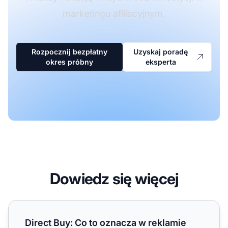
marketingu afiliacyjnym.
Rozpocznij bezpłatny
Uzyskaj poradę
okres próbny
eksperta
Dowiedz się więcej
Direct Buy: Co to oznacza w reklamie
Direct Buy: Co to oznacza w reklamie