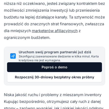
niższa niż oczekiwano, jesteś związany kontraktem bez
możliwości zmniejszenia inwestycji lub przeniesienia
budżetu na lepiej działające kanały. Ta sztywność może
prowadzić do znacznych strat finansowych, zwłaszcza
dla mniejszych
marketerów afiliacyjnych
z
ograniczonym budżetem.
Uruchom swój program partnerski już dziś
Skonfiguruj zaawansowane śledzenie w kilka minut. Karta
kredytowa nie jest wymagana.
Poproś o demo
Rozpocznij 30-dniowy bezpłatny okres próbny
Niska jakość ruchu i problemy z mieszanym inventory
Kupując bezpośrednio, otrzymujesz cały ruch z danej
strony – zarówno wysokiej, jak i niskiej jakości odsłony.