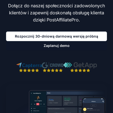
Dołącz do naszej społeczności zadowolonych
klientów i zapewnij doskonałą obsługę klienta
dzięki PostAffiliatePro.
Rozpocznij 30-dniową darmową wersję próbną
Zaplanuj demo