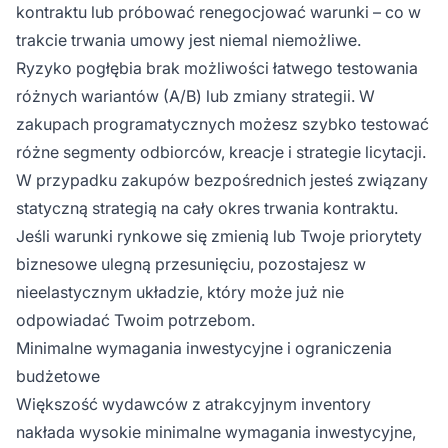
kontraktu lub próbować renegocjować warunki – co w
trakcie trwania umowy jest niemal niemożliwe.
Ryzyko pogłębia brak możliwości łatwego testowania
różnych wariantów (A/B) lub zmiany strategii. W
zakupach programatycznych możesz szybko testować
różne segmenty odbiorców, kreacje i strategie licytacji.
W przypadku zakupów bezpośrednich jesteś związany
statyczną strategią na cały okres trwania kontraktu.
Jeśli warunki rynkowe się zmienią lub Twoje priorytety
biznesowe ulegną przesunięciu, pozostajesz w
nieelastycznym układzie, który może już nie
odpowiadać Twoim potrzebom.
Minimalne wymagania inwestycyjne i ograniczenia
budżetowe
Większość wydawców z atrakcyjnym inventory
nakłada wysokie minimalne wymagania inwestycyjne,