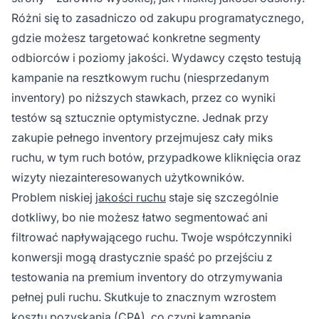
Różni się to zasadniczo od zakupu programatycznego,
gdzie możesz targetować konkretne segmenty
odbiorców i poziomy jakości. Wydawcy często testują
kampanie na resztkowym ruchu (niesprzedanym
inventory) po niższych stawkach, przez co wyniki
testów są sztucznie optymistyczne. Jednak przy
zakupie pełnego inventory przejmujesz cały miks
ruchu, w tym ruch botów, przypadkowe kliknięcia oraz
wizyty niezainteresowanych użytkowników.
Problem niskiej
jakości ruchu
staje się szczególnie
dotkliwy, bo nie możesz łatwo segmentować ani
filtrować napływającego ruchu. Twoje współczynniki
konwersji mogą drastycznie spaść po przejściu z
testowania na premium inventory do otrzymywania
pełnej puli ruchu. Skutkuje to znacznym wzrostem
kosztu pozyskania (CPA), co czyni kampanię