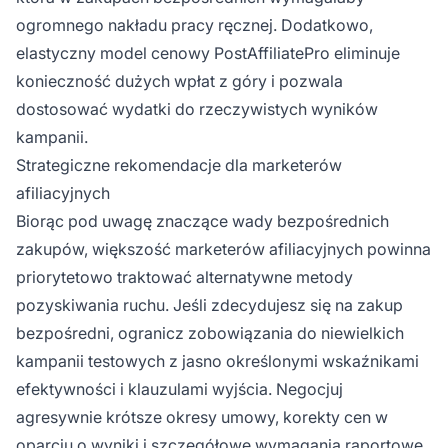
ogromnego nakładu pracy ręcznej. Dodatkowo,
elastyczny model cenowy PostAffiliatePro eliminuje
konieczność dużych wpłat z góry i pozwala
dostosować wydatki do rzeczywistych wyników
kampanii.
Strategiczne rekomendacje dla marketerów
afiliacyjnych
Biorąc pod uwagę znaczące wady bezpośrednich
zakupów, większość marketerów afiliacyjnych powinna
priorytetowo traktować alternatywne metody
pozyskiwania ruchu. Jeśli zdecydujesz się na zakup
bezpośredni, ogranicz zobowiązania do niewielkich
kampanii testowych z jasno określonymi wskaźnikami
efektywności i klauzulami wyjścia. Negocjuj
agresywnie krótsze okresy umowy, korekty cen w
oparciu o wyniki i szczegółowe wymagania raportowe.