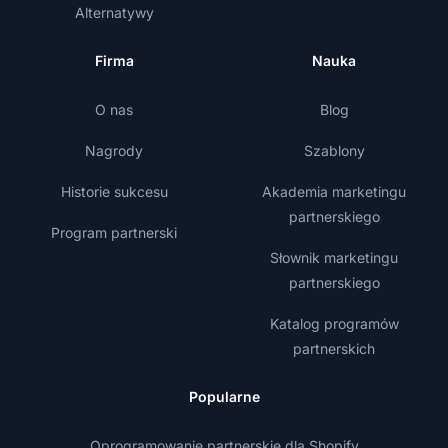
Alternatywy
Firma
Nauka
O nas
Blog
Nagrody
Szablony
Historie sukcesu
Akademia marketingu
partnerskiego
Program partnerski
Słownik marketingu
partnerskiego
Katalog programów
partnerskich
Popularne
Oprogramowanie partnerskie dla Shopify