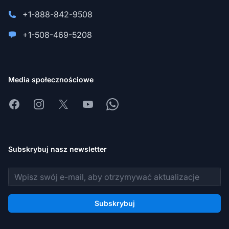
+1-888-842-9508
+1-508-469-5208
Media społecznościowe
Facebook
Instagram
X
Youtube
Whatsapp
Subskrybuj nasz newsletter
Adres e-mail
Subskrybuj