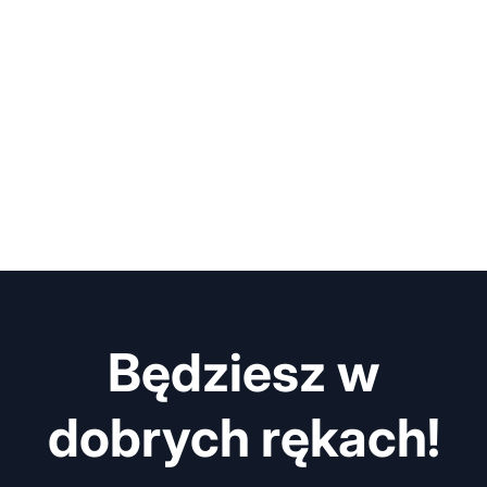
Będziesz w
dobrych rękach!