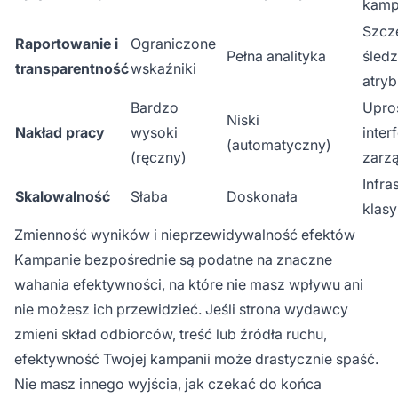
kamp
Szcz
Raportowanie i
Ograniczone
Pełna analityka
śledz
transparentność
wskaźniki
atryb
Bardzo
Upro
Niski
Nakład pracy
wysoki
interf
(automatyczny)
(ręczny)
zarz
Infra
Skalowalność
Słaba
Doskonała
klasy
Zmienność wyników i nieprzewidywalność efektów
Kampanie bezpośrednie są podatne na znaczne
wahania efektywności, na które nie masz wpływu ani
nie możesz ich przewidzieć. Jeśli strona wydawcy
zmieni skład odbiorców, treść lub źródła ruchu,
efektywność Twojej kampanii może drastycznie spaść.
Nie masz innego wyjścia, jak czekać do końca