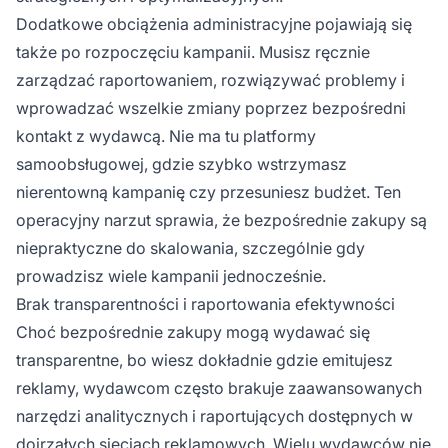
Dodatkowe obciążenia administracyjne pojawiają się
także po rozpoczęciu kampanii. Musisz ręcznie
zarządzać raportowaniem, rozwiązywać problemy i
wprowadzać wszelkie zmiany poprzez bezpośredni
kontakt z wydawcą. Nie ma tu platformy
samoobsługowej, gdzie szybko wstrzymasz
nierentowną kampanię czy przesuniesz budżet. Ten
operacyjny narzut sprawia, że bezpośrednie zakupy są
niepraktyczne do skalowania, szczególnie gdy
prowadzisz wiele kampanii jednocześnie.
Brak transparentności i raportowania efektywności
Choć bezpośrednie zakupy mogą wydawać się
transparentne, bo wiesz dokładnie gdzie emitujesz
reklamy, wydawcom często brakuje zaawansowanych
narzędzi analitycznych i raportujących dostępnych w
dojrzałych sieciach reklamowych. Wielu wydawców nie