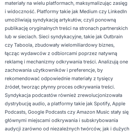
materiały na wielu platformach, maksymalizując zasięg
i widoczność. Platformy takie jak Medium czy LinkedIn
umożliwiają syndykację artykułów, czyli ponowną
publikację oryginalnych treści na stronach partnerskich
lub w sieciach. Sieci syndykacyjne, takie jak Outbrain
czy Taboola, zbudowały wielomiliardowy biznes,
łącząc wydawców z odbiorcami poprzez natywną
reklamę i mechanizmy odkrywania treści. Analizują one
zachowania użytkowników i preferencje, by
rekomendować odpowiednie materiały z tysięcy
źródeł, tworząc płynny proces odkrywania treści.
Syndykacja podcastów również zrewolucjonizowała
dystrybucję audio, a platformy takie jak Spotify, Apple
Podcasts, Google Podcasts czy Amazon Music stały się
głównymi miejscami odkrywania i subskrybowania
audycji zarówno od niezależnych twórców, jak i dużych