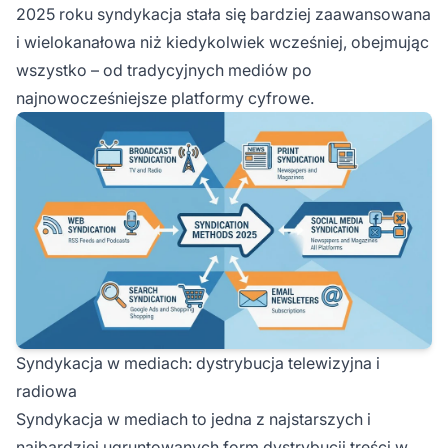
2025 roku syndykacja stała się bardziej zaawansowana
i wielokanałowa niż kiedykolwiek wcześniej, obejmując
wszystko – od tradycyjnych mediów po
najnowocześniejsze platformy cyfrowe.
Syndykacja w mediach: dystrybucja telewizyjna i
radiowa
Syndykacja w mediach to jedna z najstarszych i
najbardziej ugruntowanych form dystrybucji treści w