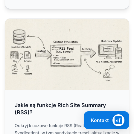
Jakie są funkcje Rich Site Summary (RSS)?
Jakie są funkcje Rich Site Summary
(RSS)?
Kontakt
Odkryj kluczowe funkcje RSS (Really Simple
Syndication), w tym syndykację treści, aktualizacje w