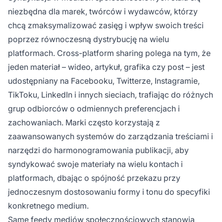
niezbędna dla marek, twórców i wydawców, którzy
chcą zmaksymalizować zasięg i wpływ swoich treści
poprzez równoczesną dystrybucję na wielu
platformach. Cross-platform sharing polega na tym, że
jeden materiał – wideo, artykuł, grafika czy post – jest
udostępniany na Facebooku, Twitterze, Instagramie,
TikToku, LinkedIn i innych sieciach, trafiając do różnych
grup odbiorców o odmiennych preferencjach i
zachowaniach. Marki często korzystają z
zaawansowanych systemów do zarządzania treściami i
narzędzi do harmonogramowania publikacji, aby
syndykować swoje materiały na wielu kontach i
platformach, dbając o spójność przekazu przy
jednoczesnym dostosowaniu formy i tonu do specyfiki
konkretnego medium.
Same feedy
mediów społecznościowych
stanowią