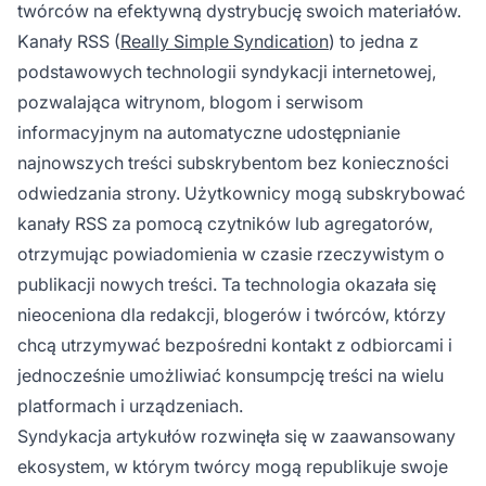
twórców na efektywną dystrybucję swoich materiałów.
Kanały RSS (
Really Simple Syndication
) to jedna z
podstawowych technologii syndykacji internetowej,
pozwalająca witrynom, blogom i serwisom
informacyjnym na automatyczne udostępnianie
najnowszych treści subskrybentom bez konieczności
odwiedzania strony. Użytkownicy mogą subskrybować
kanały RSS za pomocą czytników lub agregatorów,
otrzymując powiadomienia w czasie rzeczywistym o
publikacji nowych treści. Ta technologia okazała się
nieoceniona dla redakcji, blogerów i twórców, którzy
chcą utrzymywać bezpośredni kontakt z odbiorcami i
jednocześnie umożliwiać konsumpcję treści na wielu
platformach i urządzeniach.
Syndykacja artykułów rozwinęła się w zaawansowany
ekosystem, w którym twórcy mogą republikuje swoje