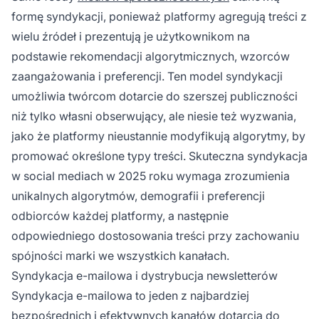
formę syndykacji, ponieważ platformy agregują treści z
wielu źródeł i prezentują je użytkownikom na
podstawie rekomendacji algorytmicznych, wzorców
zaangażowania i preferencji. Ten model syndykacji
umożliwia twórcom dotarcie do szerszej publiczności
niż tylko własni obserwujący, ale niesie też wyzwania,
jako że platformy nieustannie modyfikują algorytmy, by
promować określone typy treści. Skuteczna syndykacja
w social mediach w 2025 roku wymaga zrozumienia
unikalnych algorytmów, demografii i preferencji
odbiorców każdej platformy, a następnie
odpowiedniego dostosowania treści przy zachowaniu
spójności marki we wszystkich kanałach.
Syndykacja e-mailowa i dystrybucja newsletterów
Syndykacja e-mailowa to jeden z najbardziej
bezpośrednich i efektywnych kanałów dotarcia do