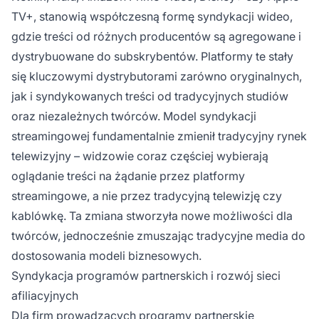
TV+, stanowią współczesną formę syndykacji wideo,
gdzie treści od różnych producentów są agregowane i
dystrybuowane do subskrybentów. Platformy te stały
się kluczowymi dystrybutorami zarówno oryginalnych,
jak i syndykowanych treści od tradycyjnych studiów
oraz niezależnych twórców. Model syndykacji
streamingowej fundamentalnie zmienił tradycyjny rynek
telewizyjny – widzowie coraz częściej wybierają
oglądanie treści na żądanie przez platformy
streamingowe, a nie przez tradycyjną telewizję czy
kablówkę. Ta zmiana stworzyła nowe możliwości dla
twórców, jednocześnie zmuszając tradycyjne media do
dostosowania modeli biznesowych.
Syndykacja programów partnerskich i rozwój sieci
afiliacyjnych
Dla firm prowadzących programy partnerskie