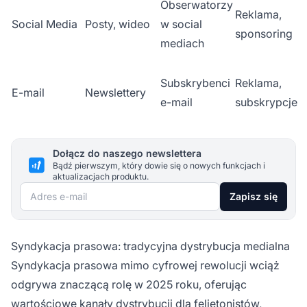
Obserwatorzy
Reklama,
Social Media
Posty, wideo
w social
sponsoring
mediach
Subskrybenci
Reklama,
E-mail
Newslettery
e-mail
subskrypcje
Dołącz do naszego newslettera
Bądź pierwszym, który dowie się o nowych funkcjach i
aktualizacjach produktu.
Adres e-mail
Zapisz się
Syndykacja prasowa: tradycyjna dystrybucja medialna
Syndykacja prasowa mimo cyfrowej rewolucji wciąż
odgrywa znaczącą rolę w 2025 roku, oferując
wartościowe kanały dystrybucji dla felietonistów,