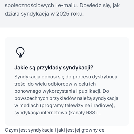
społecznościowych i e-mailu. Dowiedz się, jak
działa syndykacja w 2025 roku.
Jakie są przykłady syndykacji?
Syndykacja odnosi się do procesu dystrybucji
treści do wielu odbiorców w celu ich
ponownego wykorzystania i publikacji. Do
powszechnych przykładów należą syndykacja
w mediach (programy telewizyjne i radiowe),
syndykacja internetowa (kanały RSS i
podcasty), syndykacja
w wyszukiwarkach
(reklamy Google i listingi zakupowe),
Czym jest syndykacja i jaki jest jej główny cel
syndykacja prasowa (felietony i artykuły),