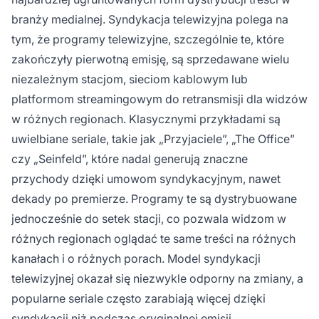
branży medialnej. Syndykacja telewizyjna polega na
tym, że programy telewizyjne, szczególnie te, które
zakończyły pierwotną emisję, są sprzedawane wielu
niezależnym stacjom, sieciom kablowym lub
platformom streamingowym do retransmisji dla widzów
w różnych regionach. Klasycznymi przykładami są
uwielbiane seriale, takie jak „Przyjaciele”, „The Office”
czy „Seinfeld”, które nadal generują znaczne
przychody dzięki umowom syndykacyjnym, nawet
dekady po premierze. Programy te są dystrybuowane
jednocześnie do setek stacji, co pozwala widzom w
różnych regionach oglądać te same treści na różnych
kanałach i o różnych porach. Model syndykacji
telewizyjnej okazał się niezwykle odporny na zmiany, a
popularne seriale często zarabiają więcej dzięki
syndykacji niż podczas oryginalnej emisji.