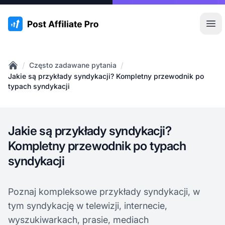
:site.title
Otw
/
/
Często zadawane pytania
Home
Jakie są przykłady syndykacji? Kompletny przewodnik po
typach syndykacji
Jakie są przykłady syndykacji?
Kompletny przewodnik po typach
syndykacji
Poznaj kompleksowe przykłady syndykacji, w
tym syndykację w telewizji, internecie,
wyszukiwarkach, prasie, mediach