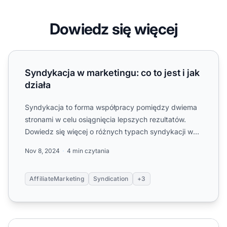
Dowiedz się więcej
Syndykacja w marketingu: co to jest i jak działa
Syndykacja w marketingu: co to jest i jak
działa
Syndykacja to forma współpracy pomiędzy dwiema
stronami w celu osiągnięcia lepszych rezultatów.
Dowiedz się więcej o różnych typach syndykacji w
tym artykule....
Nov 8, 2024
4 min czytania
AffiliateMarketing
Syndication
+3
Czym jest syndykacja w marketingu cyfrowym?