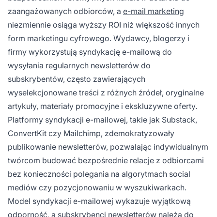
zaangażowanych odbiorców, a
e-mail marketing
niezmiennie osiąga wyższy ROI niż większość innych
form marketingu cyfrowego. Wydawcy, blogerzy i
firmy wykorzystują syndykację e-mailową do
wysyłania regularnych newsletterów do
subskrybentów, często zawierających
wyselekcjonowane treści z różnych źródeł, oryginalne
artykuły, materiały promocyjne i ekskluzywne oferty.
Platformy syndykacji e-mailowej, takie jak Substack,
ConvertKit czy Mailchimp, zdemokratyzowały
publikowanie newsletterów, pozwalając indywidualnym
twórcom budować bezpośrednie relacje z odbiorcami
bez konieczności polegania na algorytmach social
mediów czy pozycjonowaniu w wyszukiwarkach.
Model syndykacji e-mailowej wykazuje wyjątkową
odporność, a subskrybenci newsletterów należą do