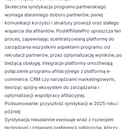
Skuteczna syndykacja programu partnerskiego
wymaga starannego doboru partnerów, jasnej
komunikacji korzyści i struktury prowizji oraz stałego
wsparcia dla afiliantów. PostAffiliatePro upraszcza ten
proces, zapewniając scentralizowaną platformę do
zarządzania wszystkimi aspektami programu: od
rekrutacji partnerów, przez optymalizację wyników, po
bieżącą obsługę. Integracje platformy umożliwiają
połączenie programu afiliacyjnego z platformą e-
commerce, CRM czy narzędziami marketingowymi,
tworząc spójny ekosystem do zarządzania i
optymalizacji współpracy afiliacyjnej.
Podsumowanie: przyszłość syndykacji w 2025 roku i
później
Syndykacja nieustannie ewoluuje wraz z rozwojem
technologii i zmianami preferencji odbiorców, którzy