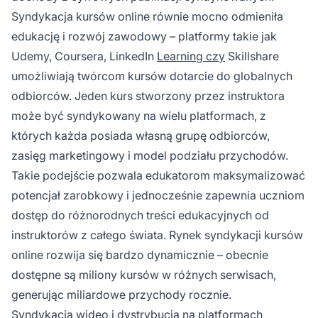
Syndykacja kursów online równie mocno odmieniła
edukację i rozwój zawodowy – platformy takie jak
Udemy, Coursera, LinkedIn
Learning czy
Skillshare
umożliwiają twórcom kursów dotarcie do globalnych
odbiorców. Jeden kurs stworzony przez instruktora
może być syndykowany na wielu platformach, z
których każda posiada własną grupę odbiorców,
zasięg marketingowy i model podziału przychodów.
Takie podejście pozwala edukatorom maksymalizować
potencjał zarobkowy i jednocześnie zapewnia uczniom
dostęp do różnorodnych treści edukacyjnych od
instruktorów z całego świata. Rynek syndykacji kursów
online rozwija się bardzo dynamicznie – obecnie
dostępne są miliony kursów w różnych serwisach,
generując miliardowe przychody rocznie.
Syndykacja wideo i dystrybucja na platformach