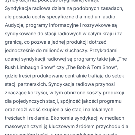
Syndykacja radiowa działa na podobnych zasadach,
ale posiada cechy specyficzne dla medium audio.
Audycje, programy informacyjne i rozrywkowe są
syndykowane do stacji radiowych w całym kraju i za
granicą, co pozwala jednej produkcji dotrzeć
jednocześnie do milionów słuchaczy. Przykładami
udanej syndykacji radiowej są programy takie jak „The
Rush Limbaugh Show” czy „The Bob & Tom Show”,
gdzie treści produkowane centralnie trafiają do setek
stacji partnerskich. Syndykacja radiowa przynosi
znaczące korzyści, w tym obniżone koszty produkcji
dla pojedynczych stacji, spójność jakości programu
oraz możliwość skupienia się stacji na lokalnych
treściach i reklamie. Ekonomia syndykacji w mediach
masowych czyni ją kluczowym źródłem przychodu dla
producentów treści, a prawa syndykacyjne często