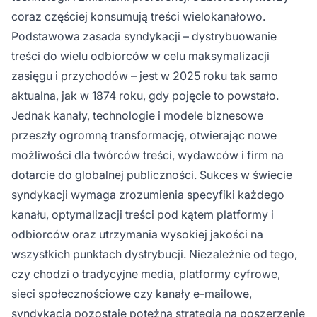
coraz częściej konsumują treści wielokanałowo.
Podstawowa zasada syndykacji – dystrybuowanie
treści do wielu odbiorców w celu maksymalizacji
zasięgu i przychodów – jest w 2025 roku tak samo
aktualna, jak w 1874 roku, gdy pojęcie to powstało.
Jednak kanały, technologie i modele biznesowe
przeszły ogromną transformację, otwierając nowe
możliwości dla twórców treści, wydawców i firm na
dotarcie do globalnej publiczności. Sukces w świecie
syndykacji wymaga zrozumienia specyfiki każdego
kanału, optymalizacji treści pod kątem platformy i
odbiorców oraz utrzymania wysokiej jakości na
wszystkich punktach dystrybucji. Niezależnie od tego,
czy chodzi o tradycyjne media, platformy cyfrowe,
sieci społecznościowe czy kanały e-mailowe,
syndykacja pozostaje potężną strategią na poszerzenie