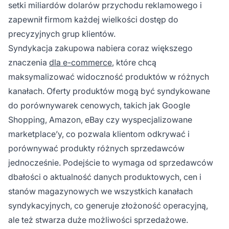
setki miliardów dolarów przychodu reklamowego i
zapewnił firmom każdej wielkości dostęp do
precyzyjnych grup klientów.
Syndykacja zakupowa nabiera coraz większego
znaczenia
dla e-commerce
, które chcą
maksymalizować widoczność produktów w różnych
kanałach. Oferty produktów mogą być syndykowane
do porównywarek cenowych, takich jak Google
Shopping, Amazon, eBay czy wyspecjalizowane
marketplace’y, co pozwala klientom odkrywać i
porównywać produkty różnych sprzedawców
jednocześnie. Podejście to wymaga od sprzedawców
dbałości o aktualność danych produktowych, cen i
stanów magazynowych we wszystkich kanałach
syndykacyjnych, co generuje złożoność operacyjną,
ale też stwarza duże możliwości sprzedażowe.