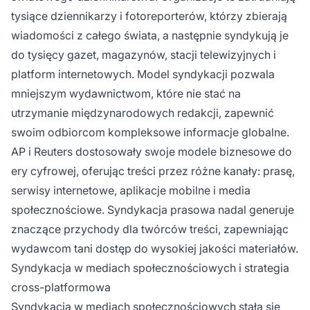
tysiące dziennikarzy i fotoreporterów, którzy zbierają
wiadomości z całego świata, a następnie syndykują je
do tysięcy gazet, magazynów, stacji telewizyjnych i
platform internetowych. Model syndykacji pozwala
mniejszym wydawnictwom, które nie stać na
utrzymanie międzynarodowych redakcji, zapewnić
swoim odbiorcom kompleksowe informacje globalne.
AP i Reuters dostosowały swoje modele biznesowe do
ery cyfrowej, oferując treści przez różne kanały: prasę,
serwisy internetowe, aplikacje mobilne i media
społecznościowe. Syndykacja prasowa nadal generuje
znaczące przychody dla twórców treści, zapewniając
wydawcom tani dostęp do wysokiej jakości materiałów.
Syndykacja w mediach społecznościowych i strategia
cross-platformowa
Syndykacja w mediach społecznościowych stała się