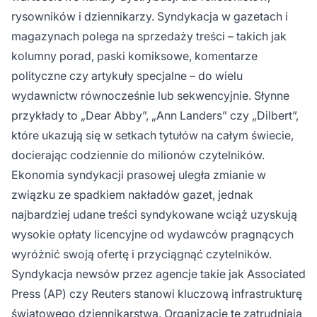
rysowników i dziennikarzy. Syndykacja w gazetach i
magazynach polega na sprzedaży treści – takich jak
kolumny porad, paski komiksowe, komentarze
polityczne czy artykuły specjalne – do wielu
wydawnictw równocześnie lub sekwencyjnie. Słynne
przykłady to „Dear Abby”, „Ann Landers” czy „Dilbert”,
które ukazują się w setkach tytułów na całym świecie,
docierając codziennie do milionów czytelników.
Ekonomia syndykacji prasowej uległa zmianie w
związku ze spadkiem nakładów gazet, jednak
najbardziej udane treści syndykowane wciąż uzyskują
wysokie opłaty licencyjne od wydawców pragnących
wyróżnić swoją ofertę i przyciągnąć czytelników.
Syndykacja newsów przez agencje takie jak Associated
Press (AP) czy Reuters stanowi kluczową infrastrukturę
światowego dziennikarstwa. Organizacje te zatrudniają