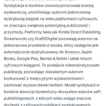
Syndykacja e-booków zrewolucjonizowała branżę
wydawniczą, umożliwiając autorom jednoczesną
dystrybucję książek na wielu platformach cyfrowych,
co znacząco zwiększa potencjalną publiczność i
przychody. Platformy takie jak Kindle Direct Publishing,
Smashwords czy Draft2Digital pozwalają autorom na
jednorazowe przesłanie e-booka, który następnie jest
automatycznie dystrybuowany do Amazon, Apple
Books, Google Play, Barnes & Noble i setek innych
cyfrowych księgarni. To podejście zdemokratyzowało
publikację, pozwalając niezależnym autorom
konkurować z tradycyjnymi wydawnictwami i
zachować wyższe stawki tantiem. Model syndykacji e-
booków stworzył dynamiczny ekosystem autorów self-
publishingowych, z których wielu osiąga znaczne
dochody z cyfrowych publikacji syndykowanych.