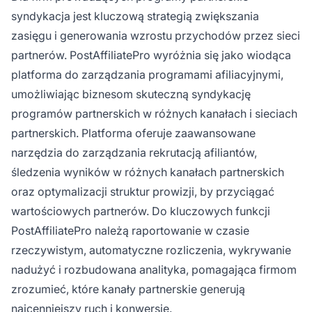
syndykacja jest kluczową strategią zwiększania
zasięgu i generowania wzrostu przychodów przez sieci
partnerów. PostAffiliatePro wyróżnia się jako wiodąca
platforma do zarządzania programami afiliacyjnymi,
umożliwiając biznesom skuteczną syndykację
programów partnerskich w różnych kanałach i sieciach
partnerskich. Platforma oferuje zaawansowane
narzędzia do zarządzania rekrutacją afiliantów,
śledzenia wyników w różnych kanałach partnerskich
oraz optymalizacji struktur prowizji, by przyciągać
wartościowych partnerów. Do kluczowych funkcji
PostAffiliatePro należą raportowanie w czasie
rzeczywistym, automatyczne rozliczenia, wykrywanie
nadużyć i rozbudowana analityka, pomagająca firmom
zrozumieć, które kanały partnerskie generują
najcenniejszy ruch i konwersje.