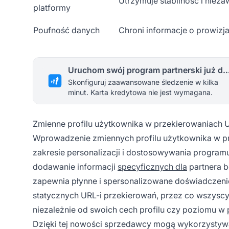
Utrzymuje stabilność i niez
platformy
Poufność danych
Chroni informacje o prowizja
Uruchom swój program partnerski 
Skonfiguruj zaawansowane śledzenie w kilka
minut. Karta kredytowa nie jest wymagana.
Zmienne profilu użytkownika w przekierowaniach U
Wprowadzenie zmiennych profilu użytkownika w pr
zakresie personalizacji i dostosowywania progra
dodawanie informacji
specyficznych dla
partnera b
zapewnia płynne i spersonalizowane doświadczeni
statycznych URL-i przekierowań, przez co wszyscy 
niezależnie od swoich cech profilu czy poziomu w 
Dzięki tej nowości sprzedawcy mogą wykorzysty