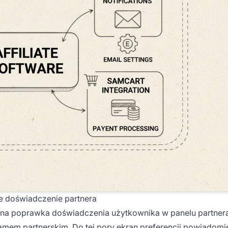
e doświadczenie partnera
na poprawka doświadczenia użytkownika w panelu partnera
mem partnerskim. Do tej pory ekran preferencji powiadomi