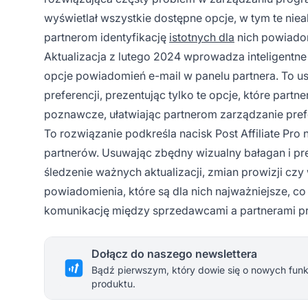
wyświetlał wszystkie dostępne opcje, w tym te niea
partnerom identyfikację
istotnych dla
nich powiado
Aktualizacja z lutego 2024 wprowadza inteligentne
opcje powiadomień e-mail w panelu partnera. To u
preferencji, prezentując tylko te opcje, które pa
poznawcze, ułatwiając partnerom zarządzanie prefe
To rozwiązanie podkreśla nacisk Post Affiliate Pro
partnerów. Usuwając zbędny wizualny bałagan i pre
śledzenie ważnych aktualizacji, zmian prowizji cz
powiadomienia, które są dla nich najważniejsze, c
komunikację między sprzedawcami a partnerami p
Dołącz do naszego newslettera
Bądź pierwszym, który dowie się o nowych funkc
produktu.