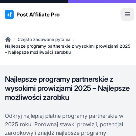
:site.title
Otw
/
/
Często zadawane pytania
Home
Najlepsze programy partnerskie z wysokimi prowizjami 2025
– Najlepsze możliwości zarobku
Najlepsze programy partnerskie z
wysokimi prowizjami 2025 – Najlepsze
możliwości zarobku
Odkryj najlepiej płatne programy partnerskie w
2025 roku. Porównaj stawki prowizji, potencjał
zarobkowy i znajdź najlepsze programy