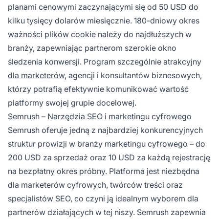
planami cenowymi zaczynającymi się od 50 USD do
kilku tysięcy dolarów miesięcznie. 180-dniowy okres
ważności plików cookie należy do najdłuższych w
branży, zapewniając partnerom szerokie okno
śledzenia konwersji. Program szczególnie atrakcyjny
dla marketerów
, agencji i konsultantów biznesowych,
którzy potrafią efektywnie komunikować wartość
platformy swojej grupie docelowej.
Semrush – Narzędzia SEO i marketingu cyfrowego
Semrush oferuje jedną z najbardziej konkurencyjnych
struktur prowizji w branży marketingu cyfrowego – do
200 USD za sprzedaż oraz 10 USD za każdą rejestrację
na bezpłatny okres próbny. Platforma jest niezbędna
dla marketerów cyfrowych, twórców treści oraz
specjalistów SEO, co czyni ją idealnym wyborem dla
partnerów działających w tej niszy. Semrush zapewnia