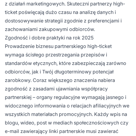
z działań marketingowych. Skuteczni partnerzy high-
ticket poświęcają dużo czasu na analizę danych i
dostosowywanie strategii zgodnie z preferencjami i
zachowaniami zakupowymi odbiorców.
Zgodność i dobre praktyki na rok 2025
Prowadzenie biznesu partnerskiego high-ticket
wymaga ścisłego przestrzegania przepisów i
standardów etycznych, które zabezpieczają zarówno
odbiorców, jak i Twój długoterminowy potencjał
zarobkowy. Coraz większego znaczenia nabiera
zgodność z zasadami ujawniania współpracy
partnerskiej – organy regulacyjne wymagają jasnego i
widocznego informowania o relacjach afiliacyjnych we
wszystkich materiałach promocyjnych. Każdy wpis na
blogu, wideo, post w mediach społecznościowych czy
e-mail zawierający linki partnerskie musi zawierać