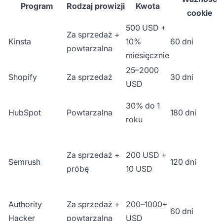
Program
Rodzaj prowizji
Kwota
cookie
500 USD +
Za sprzedaż +
Kinsta
10%
60 dni
powtarzalna
miesięcznie
25–2000
Shopify
Za sprzedaż
30 dni
USD
30% do 1
HubSpot
Powtarzalna
180 dni
roku
Za sprzedaż +
200 USD +
Semrush
120 dni
próbę
10 USD
Authority
Za sprzedaż +
200–1000+
60 dni
Hacker
powtarzalna
USD