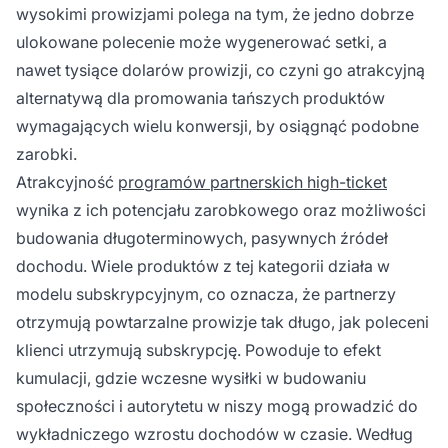
wysokimi prowizjami polega na tym, że jedno dobrze
ulokowane polecenie może wygenerować setki, a
nawet tysiące dolarów prowizji, co czyni go atrakcyjną
alternatywą dla promowania tańszych produktów
wymagających wielu konwersji, by osiągnąć podobne
zarobki.
Atrakcyjność
programów partnerskich high-ticket
wynika z ich potencjału zarobkowego oraz możliwości
budowania długoterminowych, pasywnych źródeł
dochodu. Wiele produktów z tej kategorii działa w
modelu subskrypcyjnym, co oznacza, że partnerzy
otrzymują powtarzalne prowizje tak długo, jak poleceni
klienci utrzymują subskrypcję. Powoduje to efekt
kumulacji, gdzie wczesne wysiłki w budowaniu
społeczności i autorytetu w niszy mogą prowadzić do
wykładniczego wzrostu dochodów w czasie. Według