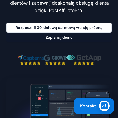
klientów i zapewnij doskonałą obsługę klienta
dzięki PostAffiliatePro.
Rozpocznij 30-dniową darmową wersję próbną
Zaplanuj demo
Kontakt