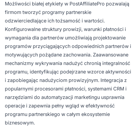
Możliwości białej etykiety w PostAffiliatePro pozwalają
firmom tworzyć programy partnerskie
odzwierciedlające ich tożsamość i wartości.
Konfigurowalne struktury prowizji, warunki płatności i
wymagania dla partnerów umożliwiają projektowanie
programów przyciągających odpowiednich partnerów i
motywujących pożądane zachowania. Zaawansowane
mechanizmy wykrywania nadużyć chronią integralność
programu, identyfikując podejrzane wzorce aktywności
i zapobiegając nadużyciom prowizyjnym. Integracja z
popularnymi procesorami płatności, systemami CRM i
narzędziami do automatyzacji marketingu usprawnia
operacje i zapewnia pełny wgląd w efektywność
programu partnerskiego w całym ekosystemie
biznesowym.