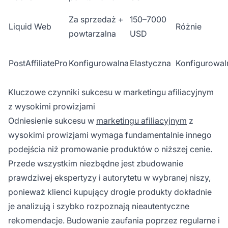
Za sprzedaż +
150–7000
Liquid Web
Różnie
powtarzalna
USD
PostAffiliatePro
Konfigurowalna
Elastyczna
Konfigurowal
Kluczowe czynniki sukcesu w marketingu afiliacyjnym
z wysokimi prowizjami
Odniesienie sukcesu w
marketingu afiliacyjnym
z
wysokimi prowizjami wymaga fundamentalnie innego
podejścia niż promowanie produktów o niższej cenie.
Przede wszystkim niezbędne jest zbudowanie
prawdziwej ekspertyzy i autorytetu w wybranej niszy,
ponieważ klienci kupujący drogie produkty dokładnie
je analizują i szybko rozpoznają nieautentyczne
rekomendacje. Budowanie zaufania poprzez regularne i