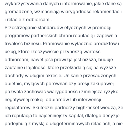
wykorzystywania danych i informowanie, jakie dane są
gromadzone, wzmacniają wiarygodność rekomendacji
i relacje z odbiorcami.
Przestrzeganie standardów etycznych w promocji
programów partnerskich chroni reputację i zapewnia
trwałość biznesu. Promowanie wyłącznie produktów i
usług, które rzeczywiście przynoszą wartość
odbiorcom, nawet jeśli prowizja jest niższa, buduje
zaufanie i lojalność, które przekładają się na wyższe
dochody w długim okresie. Unikanie przesadzonych
obietnic, mylących porównań czy presji zakupowej
pozwala zachować wiarygodność i zmniejsza ryzyko
negatywnej reakcji odbiorców lub interwencji
regulatorów. Skuteczni partnerzy high-ticket wiedzą, że
ich reputacja to najcenniejszy kapitał, dlatego decyzje
podejmują z myślą o długoterminowych relacjach, a nie