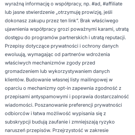
wyraźną informację o współpracy, np. #ad, #affiliate
lub jasne stwierdzenie „otrzymuję prowizję, jeśli
dokonasz zakupu przez ten link”. Brak właściwego
ujawnienia współpracy grozi poważnymi karami, utratą
dostępu do programów partnerskich i utratą reputacji.
Przepisy dotyczące prywatności i ochrony danych
ewoluują, wymagając od partnerów wdrożenia
właściwych mechanizmów zgody przed
gromadzeniem lub wykorzystywaniem danych
klientów. Budowanie własnej listy mailingowej w
oparciu o mechanizmy opt-in zapewnia zgodność z
przepisami antyspamowymi i poprawia dostarczalność
wiadomości. Poszanowanie preferencji prywatności
odbiorców i łatwa możliwość wypisania się z
subskrypcji budują zaufanie i zmniejszają ryzyko
naruszeń przepisów. Przejrzystość w zakresie