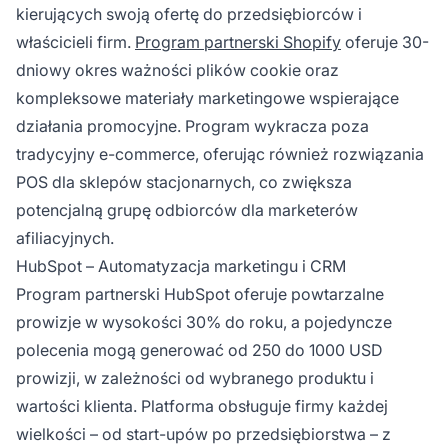
kierujących swoją ofertę do przedsiębiorców i
właścicieli firm.
Program partnerski Shopify
oferuje 30-
dniowy okres ważności plików cookie oraz
kompleksowe materiały marketingowe wspierające
działania promocyjne. Program wykracza poza
tradycyjny e-commerce, oferując również rozwiązania
POS dla sklepów stacjonarnych, co zwiększa
potencjalną grupę odbiorców dla marketerów
afiliacyjnych.
HubSpot – Automatyzacja marketingu i CRM
Program partnerski HubSpot oferuje powtarzalne
prowizje w wysokości 30% do roku, a pojedyncze
polecenia mogą generować od 250 do 1000 USD
prowizji, w zależności od wybranego produktu i
wartości klienta. Platforma obsługuje firmy każdej
wielkości – od start-upów po przedsiębiorstwa – z