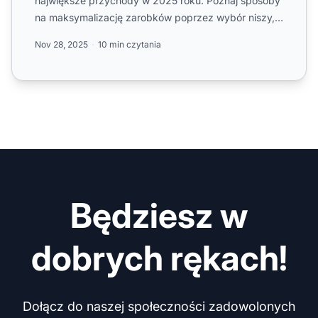
największe przychody w 2025 roku. Poznaj sposoby
na maksymalizację zarobków poprzez wybór niszy,
jakość ruchu i...
Nov 28, 2025
10 min czytania
Będziesz w
dobrych rękach!
Dołącz do naszej społeczności zadowolonych