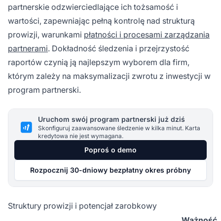
partnerskie odzwierciedlające ich tożsamość i
wartości, zapewniając pełną kontrolę nad strukturą
prowizji, warunkami
płatności i procesami zarządzania
partnerami
. Dokładność śledzenia i przejrzystość
raportów czynią ją najlepszym wyborem dla firm,
którym zależy na maksymalizacji zwrotu z inwestycji w
program partnerski.
Uruchom swój program partnerski już dziś
Skonfiguruj zaawansowane śledzenie w kilka minut. Karta
kredytowa nie jest wymagana.
Poproś o demo
Rozpocznij 30-dniowy bezpłatny okres próbny
Struktury prowizji i potencjał zarobkowy
Ważność