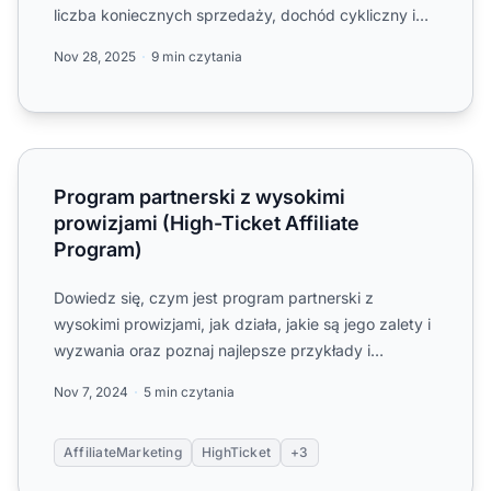
liczba koniecznych sprzedaży, dochód cykliczny i
zwiększone zauf...
Nov 28, 2025
9 min czytania
Program partnerski z wysokimi prowizjami (High-Ticket Af
Program partnerski z wysokimi
prowizjami (High-Ticket Affiliate
Program)
Dowiedz się, czym jest program partnerski z
wysokimi prowizjami, jak działa, jakie są jego zalety i
wyzwania oraz poznaj najlepsze przykłady i
wskazówki, jak od...
Nov 7, 2024
5 min czytania
AffiliateMarketing
HighTicket
+3