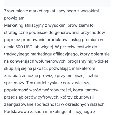
programów dzięki zaawansowanemu
śledzeniu i zarządzaniu prowizjami.
Zrozumienie marketingu afiliacyjnego z wysokimi
prowizjami
Marketing afiliacyjny z wysokimi prowizjami to
strategiczne podejście do generowania przychodów
poprzez promowanie produktów i usług premium w
cenie 500 USD lub więcej. W przeciwieństwie do
tradycyjnego marketingu afiliacyjnego, który opiera się
na konwersjach wolumenowych, programy high-ticket
skupiają się na jakości, pozwalając marketerom
zarabiać znaczne prowizje przy mniejszej liczbie
sprzedaży. Ten model zyskuje coraz większą
popularność wśród twórców treści, konsultantów i
przedsiębiorców cyfrowych, którzy zbudowali
zaangażowane społeczności w określonych niszach.
Podstawowa zasada marketingu afiliacyjnego z