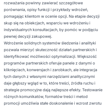
rozważania powinny zawierać szczegółowe
porównania, opisy funkcji i przykłady wdrożeń,
pomagając klientom w ocenie opcji. Na etapie decyzji
skup się na obiekcjach, wsparciu we wdrożeniu i
indywidualnych konsultacjach, by pomóc w podjęciu
pewnej decyzji zakupowej.
Wdrożenie solidnych systemów śledzenia i analityki
pozwala mierzyć skuteczność działań partnerskich i
identyfikować możliwości optymalizacji. Większość
programów partnerskich oferuje panele z danymi o
kliknięciach, konwersjach i zarobkach, ale integracja
tych danych z własnymi narzędziami analitycznymi
daje głębszy wgląd w to, które treści, źródła ruchu i
strategie promocyjne dają najlepsze efekty. Testowanie
różnych komunikatów, formatów treści i metod
promocji umożliwia stałe doskonalenie i wzrost zwrotu