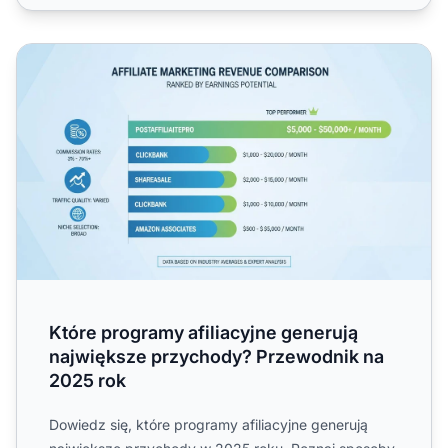
Które programy afiliacyjne generują największe przycho
Które programy afiliacyjne generują
największe przychody? Przewodnik na
2025 rok
Dowiedz się, które programy afiliacyjne generują