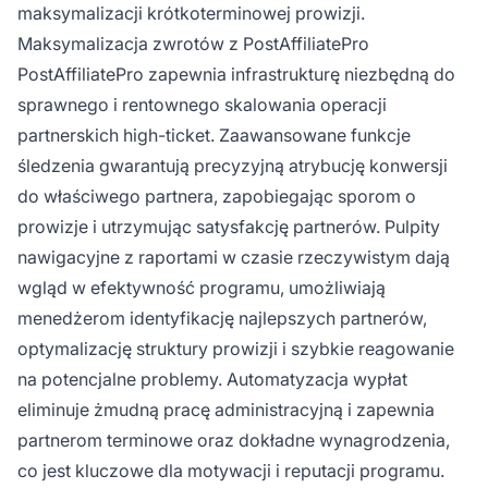
maksymalizacji krótkoterminowej prowizji.
Maksymalizacja zwrotów z PostAffiliatePro
PostAffiliatePro zapewnia infrastrukturę niezbędną do
sprawnego i rentownego skalowania operacji
partnerskich high-ticket. Zaawansowane funkcje
śledzenia gwarantują precyzyjną atrybucję konwersji
do właściwego partnera, zapobiegając sporom o
prowizje i utrzymując satysfakcję partnerów. Pulpity
nawigacyjne z raportami w czasie rzeczywistym dają
wgląd w efektywność programu, umożliwiają
menedżerom identyfikację najlepszych partnerów,
optymalizację struktury prowizji i szybkie reagowanie
na potencjalne problemy. Automatyzacja wypłat
eliminuje żmudną pracę administracyjną i zapewnia
partnerom terminowe oraz dokładne wynagrodzenia,
co jest kluczowe dla motywacji i reputacji programu.