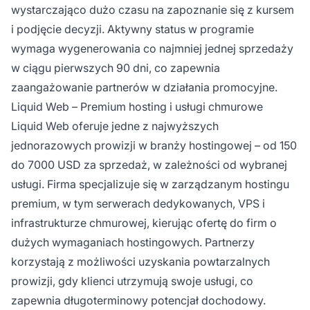
wystarczająco dużo czasu na zapoznanie się z kursem
i podjęcie decyzji. Aktywny status w programie
wymaga wygenerowania co najmniej jednej sprzedaży
w ciągu pierwszych 90 dni, co zapewnia
zaangażowanie partnerów w działania promocyjne.
Liquid Web – Premium hosting i usługi chmurowe
Liquid Web oferuje jedne z najwyższych
jednorazowych prowizji w branży hostingowej – od 150
do 7000 USD za sprzedaż, w zależności od wybranej
usługi. Firma specjalizuje się w zarządzanym hostingu
premium, w tym serwerach dedykowanych, VPS i
infrastrukturze chmurowej, kierując ofertę do firm o
dużych wymaganiach hostingowych. Partnerzy
korzystają z możliwości uzyskania powtarzalnych
prowizji, gdy klienci utrzymują swoje usługi, co
zapewnia długoterminowy potencjał dochodowy.