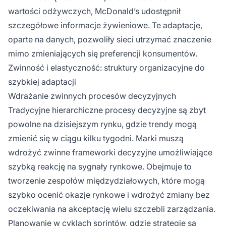
wartości odżywczych, McDonald’s udostępnił
szczegółowe informacje żywieniowe. Te adaptacje,
oparte na danych, pozwoliły sieci utrzymać znaczenie
mimo zmieniających się preferencji konsumentów.
Zwinność i elastyczność: struktury organizacyjne do
szybkiej adaptacji
Wdrażanie zwinnych procesów decyzyjnych
Tradycyjne hierarchiczne procesy decyzyjne są zbyt
powolne na dzisiejszym rynku, gdzie trendy mogą
zmienić się w ciągu kilku tygodni. Marki muszą
wdrożyć zwinne frameworki decyzyjne umożliwiające
szybką reakcję na sygnały rynkowe. Obejmuje to
tworzenie zespołów międzydziałowych, które mogą
szybko ocenić okazje rynkowe i wdrożyć zmiany bez
oczekiwania na akceptację wielu szczebli zarządzania.
Planowanie w cyklach sprintów, gdzie strategie są