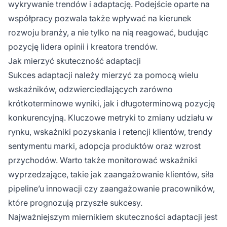
wykrywanie trendów i adaptację. Podejście oparte na
współpracy pozwala także wpływać na kierunek
rozwoju branży, a nie tylko na nią reagować, budując
pozycję lidera opinii i kreatora trendów.
Jak mierzyć skuteczność adaptacji
Sukces adaptacji należy mierzyć za pomocą wielu
wskaźników, odzwierciedlających zarówno
krótkoterminowe wyniki, jak i długoterminową pozycję
konkurencyjną. Kluczowe metryki to zmiany udziału w
rynku, wskaźniki pozyskania i retencji klientów, trendy
sentymentu marki, adopcja produktów oraz wzrost
przychodów. Warto także monitorować wskaźniki
wyprzedzające, takie jak zaangażowanie klientów, siła
pipeline’u innowacji czy zaangażowanie pracowników,
które prognozują przyszłe sukcesy.
Najważniejszym miernikiem skuteczności adaptacji jest