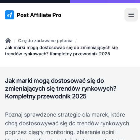
:site.title
Otw
/
/
Często zadawane pytania
Home
Jak marki mogą dostosować się do zmieniających się
trendów rynkowych? Kompletny przewodnik 2025
Jak marki mogą dostosować się do
zmieniających się trendów rynkowych?
Kompletny przewodnik 2025
Poznaj sprawdzone strategie dla marek, które
chcą dostosowywać się do trendów rynkowych
poprzez ciągły monitoring, zbieranie opinii