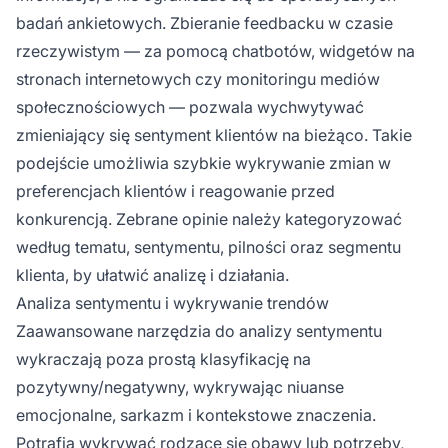
badań ankietowych. Zbieranie feedbacku w czasie
rzeczywistym — za pomocą chatbotów, widgetów na
stronach internetowych czy monitoringu mediów
społecznościowych — pozwala wychwytywać
zmieniający się sentyment klientów na bieżąco. Takie
podejście umożliwia szybkie wykrywanie zmian w
preferencjach klientów i reagowanie przed
konkurencją. Zebrane opinie należy kategoryzować
według tematu, sentymentu, pilności oraz segmentu
klienta, by ułatwić analizę i działania.
Analiza sentymentu i wykrywanie trendów
Zaawansowane narzędzia do analizy sentymentu
wykraczają poza prostą klasyfikację na
pozytywny/negatywny, wykrywając niuanse
emocjonalne, sarkazm i kontekstowe znaczenia.
Potrafią wykrywać rodzące się obawy lub potrzeby,