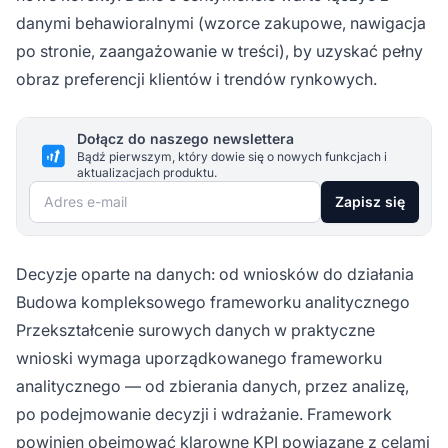
danymi behawioralnymi (wzorce zakupowe, nawigacja
po stronie, zaangażowanie w treści), by uzyskać pełny
obraz preferencji klientów i trendów rynkowych.
Dołącz do naszego newslettera
Bądź pierwszym, który dowie się o nowych funkcjach i
aktualizacjach produktu.
Adres e-mail
Zapisz się
Decyzje oparte na danych: od wniosków do działania
Budowa kompleksowego frameworku analitycznego
Przekształcenie surowych danych w praktyczne
wnioski wymaga uporządkowanego frameworku
analitycznego — od zbierania danych, przez analizę,
po podejmowanie decyzji i wdrażanie. Framework
powinien obejmować klarowne KPI powiązane z celami