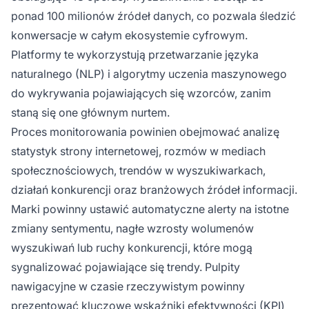
ponad 100 milionów źródeł danych, co pozwala śledzić
konwersacje w całym ekosystemie cyfrowym.
Platformy te wykorzystują przetwarzanie języka
naturalnego (NLP) i algorytmy uczenia maszynowego
do wykrywania pojawiających się wzorców, zanim
staną się one głównym nurtem.
Proces monitorowania powinien obejmować analizę
statystyk strony internetowej, rozmów w mediach
społecznościowych, trendów w wyszukiwarkach,
działań konkurencji oraz branżowych źródeł informacji.
Marki powinny ustawić automatyczne alerty na istotne
zmiany sentymentu, nagłe wzrosty wolumenów
wyszukiwań lub ruchy konkurencji, które mogą
sygnalizować pojawiające się trendy. Pulpity
nawigacyjne w czasie rzeczywistym powinny
prezentować kluczowe wskaźniki efektywności (KPI)