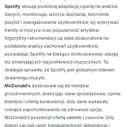
Spotify
stosuje podobną adaptację opartą na analizie
danych, monitorując wzorce słuchania, tworzenie
playlist i zaangażowanie użytkowników, by wykrywać
trendy w muzyce oraz popularność artystów.
Algorytmy rekomendacji są stale doskonalone na
podstawie analizy zachowań użytkowników,
pozwalając Spotify na bieżąco dostosowywać usługę
do zmieniających się preferencji muzycznych. Ta
strategia sprawiła, że Spotify jest globalnym liderem
streamingu muzyki.
McDonald’s
dostosował się do trendów
prozdrowotnych, analizując dane sprzedażowe, opinie
klientów i ofertę konkurencji. Gdy dane wykazały
rosnące zapotrzebowanie na zdrowsze opcje,
McDonald’s poszerzył ofertę sałatek i owoców. Gdy
klienci zaczęli cenić transparentność składników i