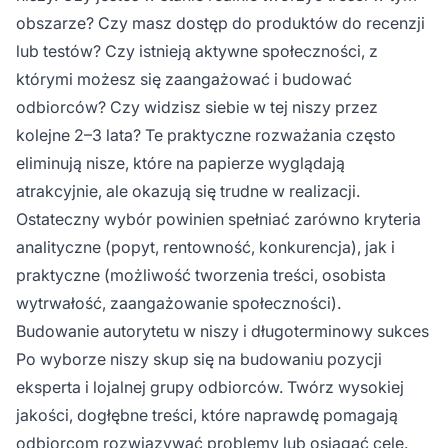
obszarze? Czy masz dostęp do produktów do recenzji
lub testów? Czy istnieją aktywne społeczności, z
którymi możesz się zaangażować i budować
odbiorców? Czy widzisz siebie w tej niszy przez
kolejne 2–3 lata? Te praktyczne rozważania często
eliminują nisze, które na papierze wyglądają
atrakcyjnie, ale okazują się trudne w realizacji.
Ostateczny wybór powinien spełniać zarówno kryteria
analityczne (popyt, rentowność, konkurencja), jak i
praktyczne (możliwość tworzenia treści, osobista
wytrwałość, zaangażowanie społeczności).
Budowanie autorytetu w niszy i długoterminowy sukces
Po wyborze niszy skup się na budowaniu pozycji
eksperta i lojalnej grupy odbiorców. Twórz wysokiej
jakości, dogłębne treści, które naprawdę pomagają
odbiorcom rozwiązywać problemy lub osiągać cele.