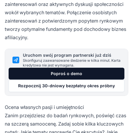
zainteresowań oraz aktywnych dyskusji społeczności
wokół wybranych tematów. Połączenie osobistych
zainteresowań z potwierdzonym popytem rynkowym
tworzy optymalne fundamenty pod dochodowy biznes
afiliacyjny.
Uruchom swój program partnerski już dziś
Skonfiguruj zaawansowane śledzenie w kilka minut. Karta
kredytowa nie jest wymagana.
Poproś o demo
Rozpocznij 30-dniowy bezpłatny okres próbny
Ocena własnych pasji i umiejętności
Zanim przejdziesz do badań rynkowych, poświęć czas
na szczerą samoocenę. Zadaj sobie kilka kluczowych
pytań: Jakie tematy naprawdę Cię ekscytują? Jakie