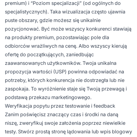
premium) i “Poziom specjalizacji” (od ogólnych do
specjalistycznych). Taka wizualizacja często ujawnia
puste obszary, gdzie możesz się unikalnie
pozycjonować. Być może wszyscy konkurenci stawiają
na produkty premium, pozostawiając pole dla
odbiorców wrażliwych na cenę. Albo wszyscy kierują
ofertę do początkujących, zaniedbując
zaawansowanych użytkowników. Twoja unikalna
propozycja wartości (USP) powinna odpowiadać na
potrzeby, których konkurencja nie dostrzegła lub nie
zaspokaja. To wyróżnienie staje się Twoją przewagą i
podstawą przekazu marketingowego.
Weryfikacja popytu przez testowanie i feedback
Zanim poświęcisz znaczący czas i środki na daną
niszę, zweryfikuj swoje założenia poprzez niewielkie
testy. Stwórz prostą stronę lądowania lub wpis blogowy