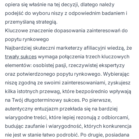
opiera się właśnie na tej decyzji, dlatego należy
podejść do wyboru niszy z odpowiednim badaniem i
przemyślaną strategią.
Kluczowe znaczenie dopasowania zainteresowań do
popytu rynkowego
Najbardziej skuteczni marketerzy afiliacyjni wiedzą, że
trwały sukces
wymaga połączenia trzech kluczowych
elementów: osobistej pasji, rzeczywistej ekspertyzy
oraz potwierdzonego popytu rynkowego. Wybierając
niszę zgodną ze swoimi zainteresowaniami, zyskujesz
kilka istotnych przewag, które bezpośrednio wpływają
na Twój długoterminowy sukces. Po pierwsze,
autentyczny entuzjazm przekłada się na bardziej
wiarygodne treści, które lepiej rezonują z odbiorcami,
budując zaufanie i wiarygodność, których konkurencja
nie jest w stanie łatwo podrobić. Po drugie, posiadana