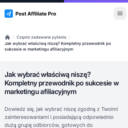
:site.title
Otw
/
/
Często zadawane pytania
Home
Jak wybrać właściwą niszę? Kompletny przewodnik po
sukcesie w marketingu afiliacyjnym
Jak wybrać właściwą niszę?
Kompletny przewodnik po sukcesie w
marketingu afiliacyjnym
Dowiedz się, jak wybrać niszę zgodną z Twoimi
zainteresowaniami i posiadającą odpowiednio
dużą grupę odbiorców, gotowych do