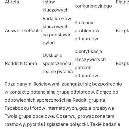
Ahrefs
i słów
Płatne
konkurencyjnego
kluczowych
Badania słów
Poznanie
kluczowych
AnswerThePublic
problemów
Bezpł
na podstawie
odbiorców
pytań
Identyfikacja
Dyskusje
rzeczywistych
Reddit & Quora
społeczności i
Bezpł
potrzeb
realne pytania
odbiorców
Poza danymi ilościowymi, zaangażuj się bezpośrednio
w kontakt z potencjalną grupą odbiorców. Dołącz do
odpowiednich społeczności na Reddit, grup na
Facebooku i forów internetowych, gdzie przebywa
Twoja grupa docelowa. Obserwuj prowadzone tam
rozmowy, pytania i zgłaszane bolączki. Takie badania