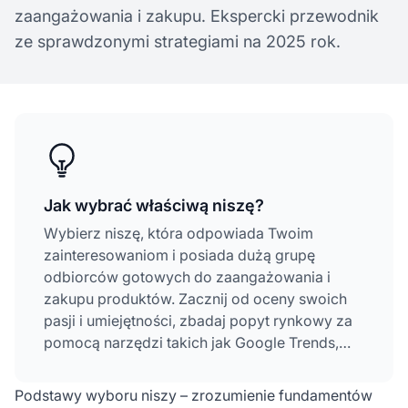
zaangażowania i zakupu. Ekspercki przewodnik
ze sprawdzonymi strategiami na 2025 rok.
Jak wybrać właściwą niszę?
Wybierz niszę, która odpowiada Twoim
zainteresowaniom i posiada dużą grupę
odbiorców gotowych do zaangażowania i
zakupu produktów. Zacznij od oceny swoich
pasji i umiejętności, zbadaj popyt rynkowy za
pomocą narzędzi takich jak Google Trends,
przeanalizuj konkurencję i zweryfikuj swój
wybór poprzez testowanie przed pełnym
Podstawy wyboru niszy – zrozumienie fundamentów
zaangażowaniem.