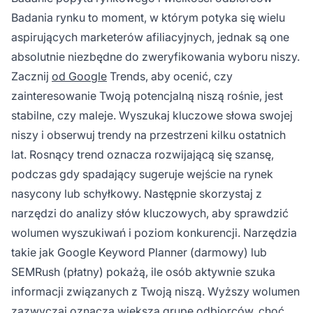
Badania rynku to moment, w którym potyka się wielu
aspirujących marketerów afiliacyjnych, jednak są one
absolutnie niezbędne do zweryfikowania wyboru niszy.
Zacznij
od Google
Trends, aby ocenić, czy
zainteresowanie Twoją potencjalną niszą rośnie, jest
stabilne, czy maleje. Wyszukaj kluczowe słowa swojej
niszy i obserwuj trendy na przestrzeni kilku ostatnich
lat. Rosnący trend oznacza rozwijającą się szansę,
podczas gdy spadający sugeruje wejście na rynek
nasycony lub schyłkowy. Następnie skorzystaj z
narzędzi do analizy słów kluczowych, aby sprawdzić
wolumen wyszukiwań i poziom konkurencji. Narzędzia
takie jak Google Keyword Planner (darmowy) lub
SEMRush (płatny) pokażą, ile osób aktywnie szuka
informacji związanych z Twoją niszą. Wyższy wolumen
zazwyczaj oznacza większą grupę odbiorców, choć