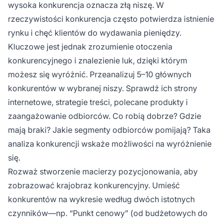
wysoka konkurencja oznacza złą niszę. W
rzeczywistości konkurencja często potwierdza istnienie
rynku i chęć klientów do wydawania pieniędzy.
Kluczowe jest jednak zrozumienie otoczenia
konkurencyjnego i znalezienie luk, dzięki którym
możesz się wyróżnić. Przeanalizuj 5–10 głównych
konkurentów w wybranej niszy. Sprawdź ich strony
internetowe, strategie treści, polecane produkty i
zaangażowanie odbiorców. Co robią dobrze? Gdzie
mają braki? Jakie segmenty odbiorców pomijają? Taka
analiza konkurencji wskaże możliwości na wyróżnienie
się.
Rozważ stworzenie macierzy pozycjonowania, aby
zobrazować krajobraz konkurencyjny. Umieść
konkurentów na wykresie według dwóch istotnych
czynników—np. “Punkt cenowy” (od budżetowych do