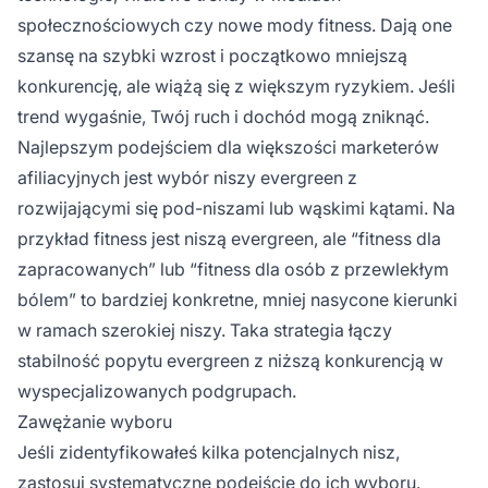
społecznościowych czy nowe mody fitness. Dają one
szansę na szybki wzrost i początkowo mniejszą
konkurencję, ale wiążą się z większym ryzykiem. Jeśli
trend wygaśnie, Twój ruch i dochód mogą zniknąć.
Najlepszym podejściem dla większości marketerów
afiliacyjnych jest wybór niszy evergreen z
rozwijającymi się pod-niszami lub wąskimi kątami. Na
przykład fitness jest niszą evergreen, ale “fitness dla
zapracowanych” lub “fitness dla osób z przewlekłym
bólem” to bardziej konkretne, mniej nasycone kierunki
w ramach szerokiej niszy. Taka strategia łączy
stabilność popytu evergreen z niższą konkurencją w
wyspecjalizowanych podgrupach.
Zawężanie wyboru
Jeśli zidentyfikowałeś kilka potencjalnych nisz,
zastosuj systematyczne podejście do ich wyboru.