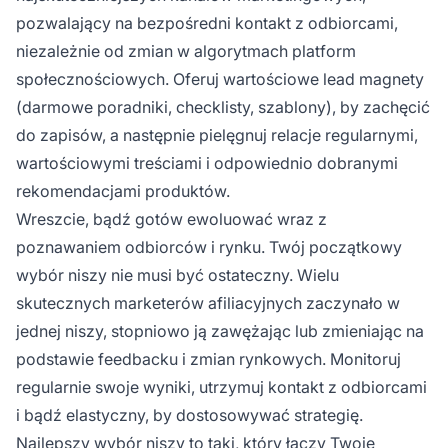
pozwalający na bezpośredni kontakt z odbiorcami,
niezależnie od zmian w algorytmach platform
społecznościowych. Oferuj wartościowe lead magnety
(darmowe poradniki, checklisty, szablony), by zachęcić
do zapisów, a następnie pielęgnuj relacje regularnymi,
wartościowymi treściami i odpowiednio dobranymi
rekomendacjami produktów.
Wreszcie, bądź gotów ewoluować wraz z
poznawaniem odbiorców i rynku. Twój początkowy
wybór niszy nie musi być ostateczny. Wielu
skutecznych marketerów afiliacyjnych zaczynało w
jednej niszy, stopniowo ją zawężając lub zmieniając na
podstawie feedbacku i zmian rynkowych. Monitoruj
regularnie swoje wyniki, utrzymuj kontakt z odbiorcami
i bądź elastyczny, by dostosowywać strategię.
Najlepszy wybór niszy to taki, który łączy Twoje