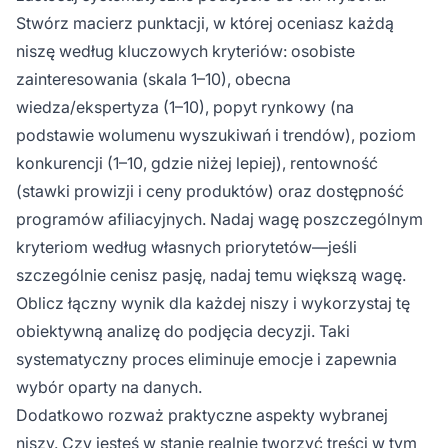
Stwórz macierz punktacji, w której oceniasz każdą
niszę według kluczowych kryteriów: osobiste
zainteresowania (skala 1–10), obecna
wiedza/ekspertyza (1–10), popyt rynkowy (na
podstawie wolumenu wyszukiwań i trendów), poziom
konkurencji (1–10, gdzie niżej lepiej), rentowność
(stawki prowizji i ceny produktów) oraz dostępność
programów afiliacyjnych. Nadaj wagę poszczególnym
kryteriom według własnych priorytetów—jeśli
szczególnie cenisz pasję, nadaj temu większą wagę.
Oblicz łączny wynik dla każdej niszy i wykorzystaj tę
obiektywną analizę do podjęcia decyzji. Taki
systematyczny proces eliminuje emocje i zapewnia
wybór oparty na danych.
Dodatkowo rozważ praktyczne aspekty wybranej
niszy. Czy jesteś w stanie realnie tworzyć treści w tym