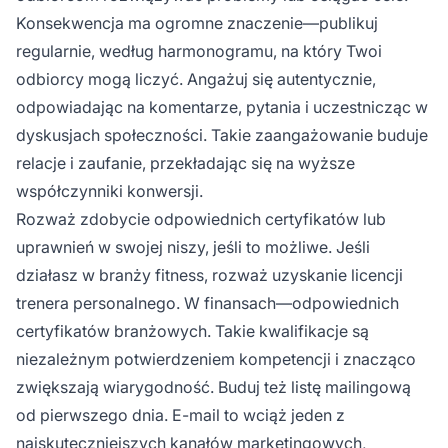
Konsekwencja ma ogromne znaczenie—publikuj
regularnie, według harmonogramu, na który Twoi
odbiorcy mogą liczyć. Angażuj się autentycznie,
odpowiadając na komentarze, pytania i uczestnicząc w
dyskusjach społeczności. Takie zaangażowanie buduje
relacje i zaufanie, przekładając się na wyższe
współczynniki konwersji.
Rozważ zdobycie odpowiednich certyfikatów lub
uprawnień w swojej niszy, jeśli to możliwe. Jeśli
działasz w branży fitness, rozważ uzyskanie licencji
trenera personalnego. W finansach—odpowiednich
certyfikatów branżowych. Takie kwalifikacje są
niezależnym potwierdzeniem kompetencji i znacząco
zwiększają wiarygodność. Buduj też listę mailingową
od pierwszego dnia. E-mail to wciąż jeden z
najskuteczniejszych kanałów marketingowych,