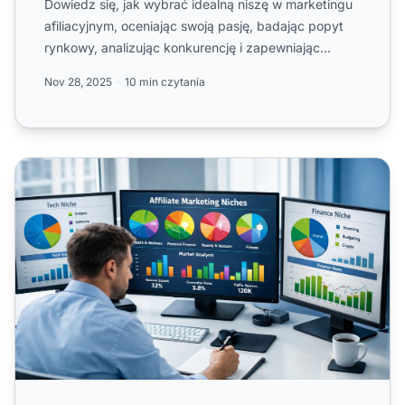
Dowiedz się, jak wybrać idealną niszę w marketingu
afiliacyjnym, oceniając swoją pasję, badając popyt
rynkowy, analizując konkurencję i zapewniając
autentyczną ...
Nov 28, 2025
10 min czytania
Dlaczego wybór niszy w marketingu afiliacyjnym ma zna