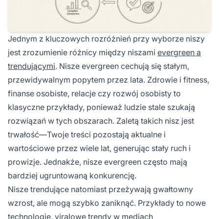
Jednym z kluczowych rozróżnień przy wyborze niszy
jest zrozumienie różnicy między niszami
evergreen a
trendującymi
. Nisze evergreen cechują się stałym,
przewidywalnym popytem przez lata. Zdrowie i fitness,
finanse osobiste, relacje czy rozwój osobisty to
klasyczne przykłady, ponieważ ludzie stale szukają
rozwiązań w tych obszarach. Zaletą takich nisz jest
trwałość—Twoje treści pozostają aktualne i
wartościowe przez wiele lat, generując stały ruch i
prowizje. Jednakże, nisze evergreen często mają
bardziej ugruntowaną konkurencję.
Nisze trendujące natomiast przeżywają gwałtowny
wzrost, ale mogą szybko zaniknąć. Przykłady to nowe
technologie, viralowe trendy w mediach