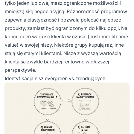
tylko jeden lub dwa, masz ograniczone możliwości i
mniejszą siłę negocjacyjną. Różnorodność programów
zapewnia elastyczność i pozwala polecać najlepsze
produkty, zamiast być ograniczonym do kilku opcji. Na
końcu oceń wartość klienta w czasie (customer lifetime
value) w swojej niszy. Niektóre grupy kupują raz, inne
stają się stałymi klientami. Nisze z wyższą wartością
klienta są zwykle bardziej rentowne w dłuższej
perspektywie.
Identyfikacja nisz evergreen vs. trendujących