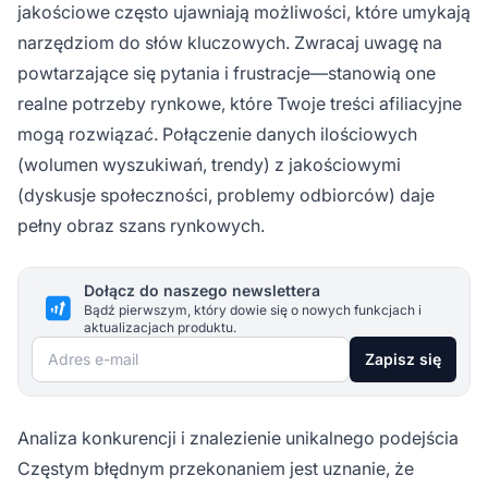
jakościowe często ujawniają możliwości, które umykają
narzędziom do słów kluczowych. Zwracaj uwagę na
powtarzające się pytania i frustracje—stanowią one
realne potrzeby rynkowe, które Twoje treści afiliacyjne
mogą rozwiązać. Połączenie danych ilościowych
(wolumen wyszukiwań, trendy) z jakościowymi
(dyskusje społeczności, problemy odbiorców) daje
pełny obraz szans rynkowych.
Dołącz do naszego newslettera
Bądź pierwszym, który dowie się o nowych funkcjach i
aktualizacjach produktu.
Adres e-mail
Zapisz się
Analiza konkurencji i znalezienie unikalnego podejścia
Częstym błędnym przekonaniem jest uznanie, że