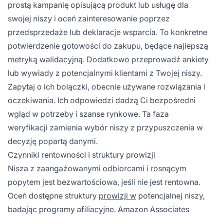
prostą kampanię opisującą produkt lub usługę dla
swojej niszy i oceń zainteresowanie poprzez
przedsprzedaże lub deklaracje wsparcia. To konkretne
potwierdzenie gotowości do zakupu, będące najlepszą
metryką walidacyjną. Dodatkowo przeprowadź ankiety
lub wywiady z potencjalnymi klientami z Twojej niszy.
Zapytaj o ich bolączki, obecnie używane rozwiązania i
oczekiwania. Ich odpowiedzi dadzą Ci bezpośredni
wgląd w potrzeby i szanse rynkowe. Ta faza
weryfikacji zamienia wybór niszy z przypuszczenia w
decyzję popartą danymi.
Czynniki rentowności i struktury prowizji
Nisza z zaangażowanymi odbiorcami i rosnącym
popytem jest bezwartościowa, jeśli nie jest rentowna.
Oceń dostępne struktury
prowizji w
potencjalnej niszy,
badając programy afiliacyjne. Amazon Associates