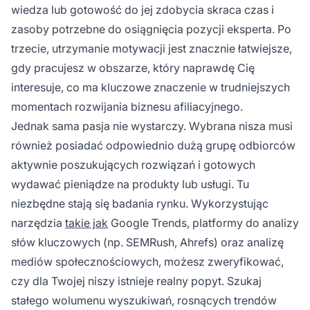
wiedza lub gotowość do jej zdobycia skraca czas i
zasoby potrzebne do osiągnięcia pozycji eksperta. Po
trzecie, utrzymanie motywacji jest znacznie łatwiejsze,
gdy pracujesz w obszarze, który naprawdę Cię
interesuje, co ma kluczowe znaczenie w trudniejszych
momentach rozwijania biznesu afiliacyjnego.
Jednak sama pasja nie wystarczy. Wybrana nisza musi
również posiadać odpowiednio dużą grupę odbiorców
aktywnie poszukujących rozwiązań i gotowych
wydawać pieniądze na produkty lub usługi. Tu
niezbędne stają się badania rynku. Wykorzystując
narzędzia
takie jak
Google Trends, platformy do analizy
słów kluczowych (np. SEMRush, Ahrefs) oraz analizę
mediów społecznościowych, możesz zweryfikować,
czy dla Twojej niszy istnieje realny popyt. Szukaj
stałego wolumenu wyszukiwań, rosnących trendów