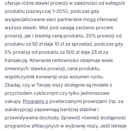
oferuje różne stawki prowizji w zależności od kategorii
produktu (zazwyczaj 1–20%), podczas gdy
wyspecjalizowane sieci partnerskie mogą oferować
wyższe stawki. Weź pod uwagę zarówno procent
prowizji, jak i średnią cenę produktu. 20% prowizji od
produktu za 50 zł daje 10 zł za sprzedaż, podczas gdy
5% prowizji od produktu za 500 zł daje 25 zł za
transakcję. Równanie rentowności obejmuje wiele
zmiennych: stawka prowizji, cena produktu,
współczynnik konwersji oraz wolumen ruchu.
Zbadaj, czy w Twojej niszy dostępne są modele z
przychodem cyklicznym czy tylko jednorazowe
zakupy.
Programy z
powtarzalnymi prowizjami (np. za
subskrypcję) zapewniają bardziej stabilne i
przewidywalne dochody. Sprawdź również dostępność
programów afiliacyjnych w wybranej niszy. Jeśli istnieje