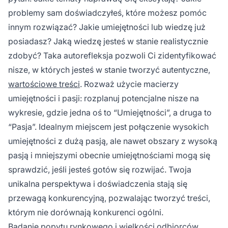
problemy sam doświadczyłeś, które możesz pomóc
innym rozwiązać? Jakie umiejętności lub wiedzę już
posiadasz? Jaką wiedzę jesteś w stanie realistycznie
zdobyć? Taka autorefleksja pozwoli Ci zidentyfikować
nisze, w których jesteś w stanie tworzyć autentyczne,
wartościowe treści
. Rozważ użycie macierzy
umiejętności i pasji: rozplanuj potencjalne nisze na
wykresie, gdzie jedna oś to “Umiejętności”, a druga to
“Pasja”. Idealnym miejscem jest połączenie wysokich
umiejętności z dużą pasją, ale nawet obszary z wysoką
pasją i mniejszymi obecnie umiejętnościami mogą się
sprawdzić, jeśli jesteś gotów się rozwijać. Twoja
unikalna perspektywa i doświadczenia stają się
przewagą konkurencyjną, pozwalając tworzyć treści,
którym nie dorównają konkurenci ogólni.
Badanie popytu rynkowego i wielkości odbiorców