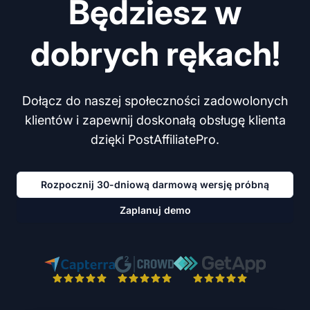
Będziesz w
dobrych rękach!
Dołącz do naszej społeczności zadowolonych
klientów i zapewnij doskonałą obsługę klienta
dzięki PostAffiliatePro.
Rozpocznij 30-dniową darmową wersję próbną
Zaplanuj demo