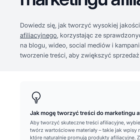
Dowiedz się, jak tworzyć wysokiej jakości
afiliacyjnego
, korzystając ze sprawdzonyc
na blogu, wideo, social mediów i kampan
tworzenie treści, aby zwiększyć sprzedaż 
Jak mogę tworzyć treści do marketingu a
Aby tworzyć skuteczne treści afiliacyjne, wybi
twórz wartościowe materiały – takie jak wpisy
które naturalnie promują produkty afiliacyjne.