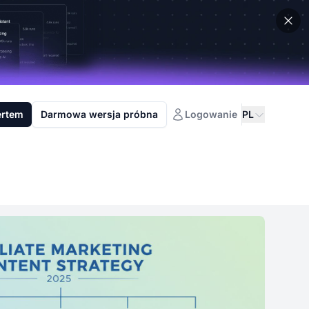
ertem
Darmowa wersja próbna
Logowanie
PL