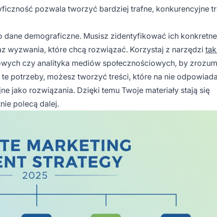
yficzność pozwala tworzyć bardziej trafne, konkurencyjne tr
ko dane demograficzne. Musisz zidentyfikować ich konkretne
raz wyzwania, które chcą rozwiązać. Korzystaj z narzędzi
tak
zowych czy analityka mediów społecznościowych, by zrozum
te potrzeby, możesz tworzyć treści, które na nie odpowiada
jne jako rozwiązania. Dzięki temu Twoje materiały stają się
ie polecą dalej.