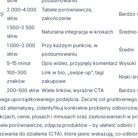
słów
podsumowaniu
2 000–4 000
Tabele porównawcze,
ji
Bardzo 
słów
zakończenie
1 500–2 500
Naturalna integracja w krokach
Średnio
słów
1 000–2 000
Przy każdym punkcie, w
Średni
słów
podsumowaniu
5–15 minut
Opis wideo, przypięty komentarz
Wysoki
100–300
Link w bio, „swipe-up”, tagi
Niski-śr
znaków
zakupowe
200–500 słów
Wiele linków, wyraźne CTA
Bardzo 
wymaga uporządkowanego podejścia. Zacznij od gruntownego
wdź alternatywy, zidentyfikuj konkretne problemy odbiorców
kcjach, cenie, plusach i minusach oraz zastosowaniach w pr
abele porównawcze, zdjęcia produktów – by ułatwić odbiór i
zwania do działania (CTA), które jasno wskazują, co odbio