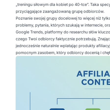
„treningu siłowym dla kobiet po 40-tce”. Taka spec
przyciągające zaangażowaną grupę odbiorców.
Poznanie swojej grupy docelowej to więcej niż tyl
problemy, pytania, których szukają w internecie, o
Google Trends, platformy do researchu słów kluc
czego Twoi odbiorcy faktycznie potrzebują. Znając 
jednocześnie naturalnie wplatając produkty afiliacy
pomocnym zasobem, który odbiorcy docenią i chętn