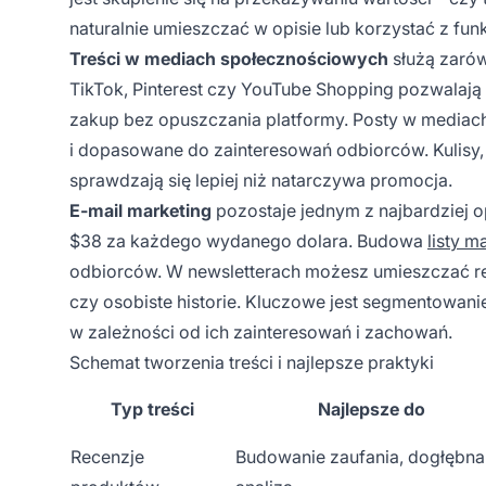
naturalnie umieszczać w opisie lub korzystać z fun
Treści w mediach społecznościowych
służą zarów
TikTok, Pinterest czy YouTube Shopping pozwalają
zakup bez opuszczania platformy. Posty w mediach
i dopasowane do zainteresowań odbiorców. Kulisy, 
sprawdzają się lepiej niż natarczywa promocja.
E-mail marketing
pozostaje jednym z najbardziej o
$38 za każdego wydanego dolara. Budowa
listy m
odbiorców. W newsletterach możesz umieszczać r
czy osobiste historie. Kluczowe jest segmentowani
w zależności od ich zainteresowań i zachowań.
Schemat tworzenia treści i najlepsze praktyki
Typ treści
Najlepsze do
Recenzje
Budowanie zaufania, dogłębna