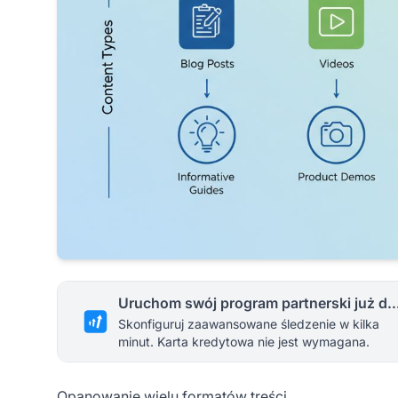
Uruchom swój program partnerski 
Skonfiguruj zaawansowane śledzenie w kilka
minut. Karta kredytowa nie jest wymagana.
Opanowanie wielu formatów treści