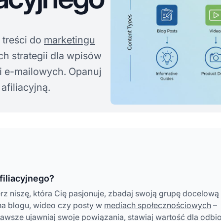
 treści do
marketingu
h strategii dla wpisów
ii e-mailowych. Opanuj
afiliacyjną.
filiacyjnego?
erz niszę, która Cię pasjonuje, zbadaj swoją grupę docelową 
 na blogu, wideo czy posty w
mediach społecznościowych
–
 Zawsze ujawniaj swoje powiązania, stawiaj wartość dla odbi