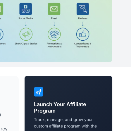
Launch Your Affiliate
Program
i
Track, manage, and grow your
custom affiliate program with the
orcy