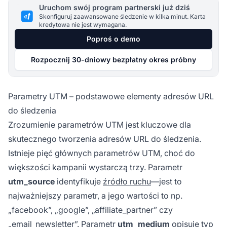
Uruchom swój program partnerski już dziś
Skonfiguruj zaawansowane śledzenie w kilka minut. Karta
kredytowa nie jest wymagana.
Poproś o demo
Rozpocznij 30-dniowy bezpłatny okres próbny
Parametry UTM – podstawowe elementy adresów URL
do śledzenia
Zrozumienie parametrów UTM jest kluczowe dla
skutecznego tworzenia adresów URL do śledzenia.
Istnieje pięć głównych parametrów UTM, choć do
większości kampanii wystarczą trzy. Parametr
utm_source
identyfikuje
źródło ruchu
—jest to
najważniejszy parametr, a jego wartości to np.
„facebook”, „google”, „affiliate_partner” czy
„email_newsletter”. Parametr
utm_medium
opisuje typ