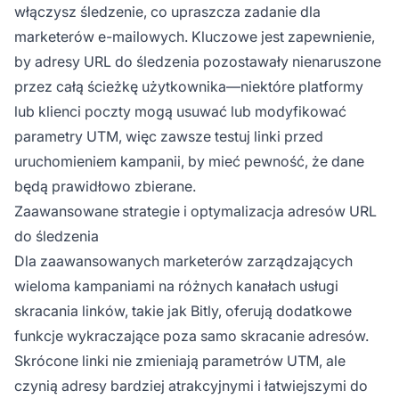
włączysz śledzenie, co upraszcza zadanie dla
marketerów e-mailowych. Kluczowe jest zapewnienie,
by adresy URL do śledzenia pozostawały nienaruszone
przez całą ścieżkę użytkownika—niektóre platformy
lub klienci poczty mogą usuwać lub modyfikować
parametry UTM, więc zawsze testuj linki przed
uruchomieniem kampanii, by mieć pewność, że dane
będą prawidłowo zbierane.
Zaawansowane strategie i optymalizacja adresów URL
do śledzenia
Dla zaawansowanych marketerów zarządzających
wieloma kampaniami na różnych kanałach usługi
skracania linków, takie jak Bitly, oferują dodatkowe
funkcje wykraczające poza samo skracanie adresów.
Skrócone linki nie zmieniają parametrów UTM, ale
czynią adresy bardziej atrakcyjnymi i łatwiejszymi do