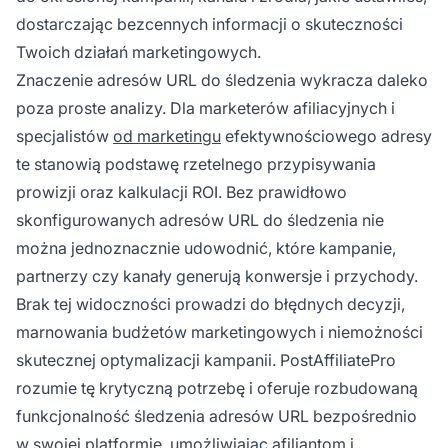
dostarczając bezcennych informacji o skuteczności
Twoich działań marketingowych.
Znaczenie adresów URL do śledzenia wykracza daleko
poza proste analizy. Dla marketerów afiliacyjnych i
specjalistów
od marketingu
efektywnościowego adresy
te stanowią podstawę rzetelnego przypisywania
prowizji oraz kalkulacji ROI. Bez prawidłowo
skonfigurowanych adresów URL do śledzenia nie
można jednoznacznie udowodnić, które kampanie,
partnerzy czy kanały generują konwersje i przychody.
Brak tej widoczności prowadzi do błędnych decyzji,
marnowania budżetów marketingowych i niemożności
skutecznej optymalizacji kampanii. PostAffiliatePro
rozumie tę krytyczną potrzebę i oferuje rozbudowaną
funkcjonalność śledzenia adresów URL bezpośrednio
w swojej platformie, umożliwiając afiliantom i