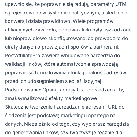
upewnić się, że poprawnie się ładują, parametry UTM
są rejestrowane w systemie analitycznym, a śledzenie
konwersji działa prawidłowo. Wiele programów
afiliacyjnych zawiodło, ponieważ linki były uszkodzone
lub nieprawidłowo skonfigurowane, co prowadziło do
utraty danych o prowizjach i sporów z partnerami.
PostAffiliatePro zawiera wbudowane narzędzia do
walidacji linków, które automatycznie sprawdzają
poprawność formatowania i funkcjonalność adresów
przed ich udostępnieniem sieci afiliacyjnej.
Podsumowanie: Opanuj adresy URL do śledzenia, by
zmaksymalizować efekty marketingowe
Skuteczne tworzenie i zarządzanie adresami URL do
śledzenia jest podstawą marketingu opartego na
danych. Niezależnie od tego, czy wybierasz narzędzia
do generowania linków, czy tworzysz je ręcznie dla