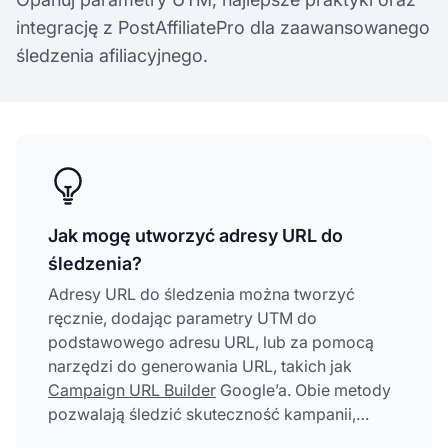
integrację z PostAffiliatePro dla zaawansowanego
śledzenia afiliacyjnego.
Jak mogę utworzyć adresy URL do
śledzenia?
Adresy URL do śledzenia można tworzyć
ręcznie, dodając parametry UTM do
podstawowego adresu URL, lub za pomocą
narzędzi do generowania URL, takich jak
Campaign URL Builder
Google’a. Obie metody
pozwalają śledzić skuteczność kampanii,
źródła ruchu i zachowania użytkowników w