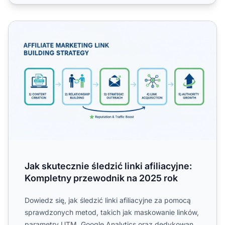
Jak skutecznie śledzić linki afiliacyjne: Kompletny przew
Jak skutecznie śledzić linki afiliacyjne:
Kompletny przewodnik na 2025 rok
Dowiedz się, jak śledzić linki afiliacyjne za pomocą
sprawdzonych metod, takich jak maskowanie linków,
parametry UTM, Google Analytics oraz dedykowane