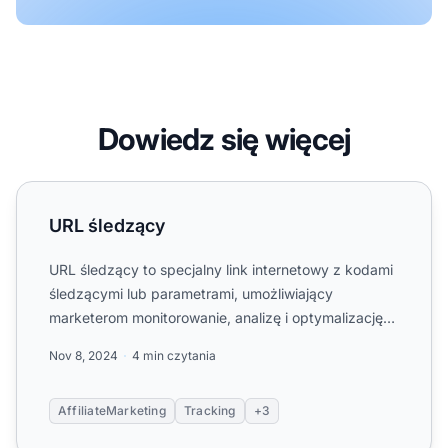
Dowiedz się więcej
URL śledzący
URL śledzący
URL śledzący to specjalny link internetowy z kodami
śledzącymi lub parametrami, umożliwiający
marketerom monitorowanie, analizę i optymalizację
skuteczności kam...
Nov 8, 2024
4 min czytania
AffiliateMarketing
Tracking
+3