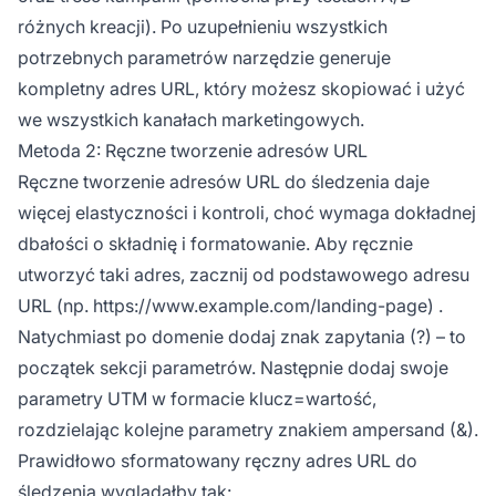
różnych kreacji). Po uzupełnieniu wszystkich
potrzebnych parametrów narzędzie generuje
kompletny adres URL, który możesz skopiować i użyć
we wszystkich kanałach marketingowych.
Metoda 2: Ręczne tworzenie adresów URL
Ręczne tworzenie adresów URL do śledzenia daje
więcej elastyczności i kontroli, choć wymaga dokładnej
dbałości o składnię i formatowanie. Aby ręcznie
utworzyć taki adres, zacznij od podstawowego adresu
URL (np.
https://www.example.com/landing-page)
.
Natychmiast po domenie dodaj znak zapytania (?) – to
początek sekcji parametrów. Następnie dodaj swoje
parametry UTM w formacie klucz=wartość,
rozdzielając kolejne parametry znakiem ampersand (&).
Prawidłowo sformatowany ręczny adres URL do
śledzenia wyglądałby tak: