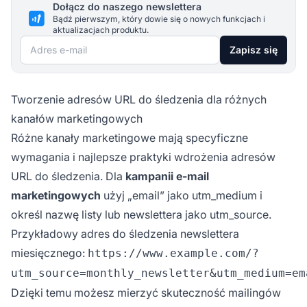
Dołącz do naszego newslettera
Bądź pierwszym, który dowie się o nowych funkcjach i
aktualizacjach produktu.
Adres e-mail
Zapisz się
Tworzenie adresów URL do śledzenia dla różnych
kanałów marketingowych
Różne kanały marketingowe mają specyficzne
wymagania i najlepsze praktyki wdrożenia adresów
URL do śledzenia. Dla
kampanii e-mail
marketingowych
użyj „email” jako utm_medium i
określ nazwę listy lub newslettera jako utm_source.
Przykładowy adres do śledzenia newslettera
miesięcznego:
https://www.example.com/?
utm_source=monthly_newsletter&utm_medium=em
Dzięki temu możesz mierzyć skuteczność mailingów