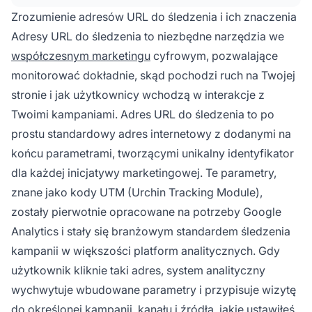
różnych kanałach marketingowych.
Zrozumienie adresów URL do śledzenia i ich znaczenia
Adresy URL do śledzenia to niezbędne narzędzia we
współczesnym marketingu
cyfrowym, pozwalające
monitorować dokładnie, skąd pochodzi ruch na Twojej
stronie i jak użytkownicy wchodzą w interakcje z
Twoimi kampaniami. Adres URL do śledzenia to po
prostu standardowy adres internetowy z dodanymi na
końcu parametrami, tworzącymi unikalny identyfikator
dla każdej inicjatywy marketingowej. Te parametry,
znane jako kody UTM (Urchin Tracking Module),
zostały pierwotnie opracowane na potrzeby Google
Analytics i stały się branżowym standardem śledzenia
kampanii w większości platform analitycznych. Gdy
użytkownik kliknie taki adres, system analityczny
wychwytuje wbudowane parametry i przypisuje wizytę
do określonej kampanii, kanału i źródła, jakie ustawiłeś,