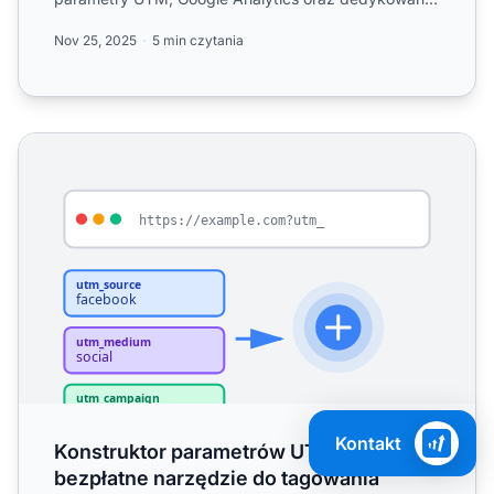
narzędzia...
Nov 25, 2025
5 min czytania
Konstruktor parametrów UTM - bezpłatne narzędzie do ta
Kontakt
Konstruktor parametrów UTM -
bezpłatne narzędzie do tagowania