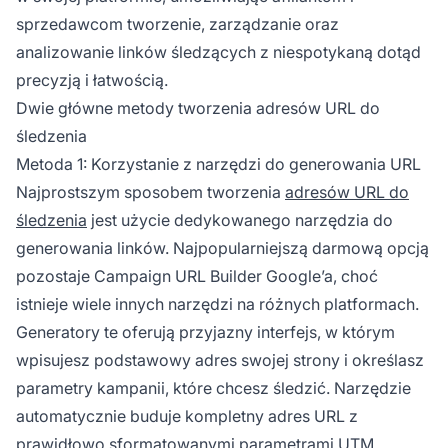
sprzedawcom tworzenie, zarządzanie oraz
analizowanie linków śledzących z niespotykaną dotąd
precyzją i łatwością.
Dwie główne metody tworzenia adresów URL do
śledzenia
Metoda 1: Korzystanie z narzędzi do generowania URL
Najprostszym sposobem tworzenia
adresów URL do
śledzenia
jest użycie dedykowanego narzędzia do
generowania linków. Najpopularniejszą darmową opcją
pozostaje Campaign URL Builder Google’a, choć
istnieje wiele innych narzędzi na różnych platformach.
Generatory te oferują przyjazny interfejs, w którym
wpisujesz podstawowy adres swojej strony i określasz
parametry kampanii, które chcesz śledzić. Narzędzie
automatycznie buduje kompletny adres URL z
prawidłowo sformatowanymi parametrami UTM,