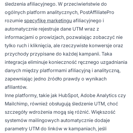
śledzenia afiliacyjnego. W przeciwieństwie do
ogólnych platform analitycznych, PostAffiliatePro
rozumie
specyfikę marketingu
afiliacyjnego i
automatycznie rejestruje dane UTM wraz z
informacjami o prowizjach, pozwalając zobaczyć nie
tylko ruch i kliknięcia, ale rzeczywiste konwersje oraz
przychody przypisane do każdej kampanii. Taka
integracja eliminuje konieczność ręcznego uzgadniania
danych między platformami afiliacyjną i analityczną,
zapewniając jedno źródło prawdy o wynikach
afiliantów.
Inne platformy, takie jak HubSpot, Adobe Analytics czy
Mailchimp, również obsługują śledzenie UTM, choć
szczegóły wdrożenia mogą się różnić. Większość
systemów mailingowych automatycznie dodaje
parametry UTM do linków w kampaniach, jeśli