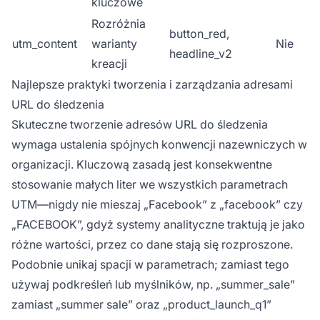
kluczowe
Rozróżnia
button_red,
utm_content
warianty
Nie
headline_v2
kreacji
Najlepsze praktyki tworzenia i zarządzania adresami
URL do śledzenia
Skuteczne tworzenie adresów URL do śledzenia
wymaga ustalenia spójnych konwencji nazewniczych w
organizacji. Kluczową zasadą jest konsekwentne
stosowanie małych liter we wszystkich parametrach
UTM—nigdy nie mieszaj „Facebook” z „facebook” czy
„FACEBOOK”, gdyż systemy analityczne traktują je jako
różne wartości, przez co dane stają się rozproszone.
Podobnie unikaj spacji w parametrach; zamiast tego
używaj podkreśleń lub myślników, np. „summer_sale”
zamiast „summer sale” oraz „product_launch_q1”