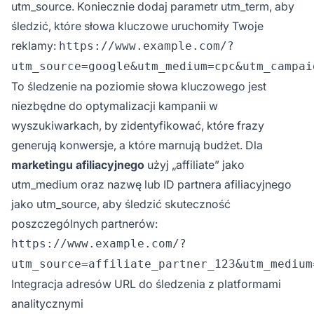
utm_source. Koniecznie dodaj parametr utm_term, aby
śledzić, które słowa kluczowe uruchomiły Twoje
reklamy:
https://www.example.com/?
utm_source=google&utm_medium=cpc&utm_campai
To śledzenie na poziomie słowa kluczowego jest
niezbędne do optymalizacji kampanii w
wyszukiwarkach, by zidentyfikować, które frazy
generują konwersje, a które marnują budżet. Dla
marketingu afiliacyjnego
użyj „affiliate” jako
utm_medium oraz nazwę lub ID partnera afiliacyjnego
jako utm_source, aby śledzić skuteczność
poszczególnych partnerów:
https://www.example.com/?
utm_source=affiliate_partner_123&utm_medium
Integracja adresów URL do śledzenia z platformami
analitycznymi