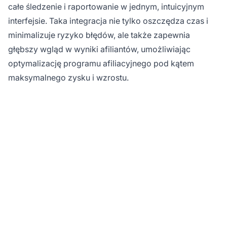
całe śledzenie i raportowanie w jednym, intuicyjnym
interfejsie. Taka integracja nie tylko oszczędza czas i
minimalizuje ryzyko błędów, ale także zapewnia
głębszy wgląd w wyniki afiliantów, umożliwiając
optymalizację programu afiliacyjnego pod kątem
maksymalnego zysku i wzrostu.
Gotowy, aby śledzić
każde kliknięcie