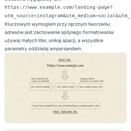
https://www.example.com/landing-page?
utm_source=instagram&utm_medium=social&utm_
Kluczowym wymogiem przy ręcznym tworzeniu
adresów jest zachowanie spójnego formatowania:
używaj małych liter, unikaj spacji, a wszystkie
parametry oddzielaj ampersandem.