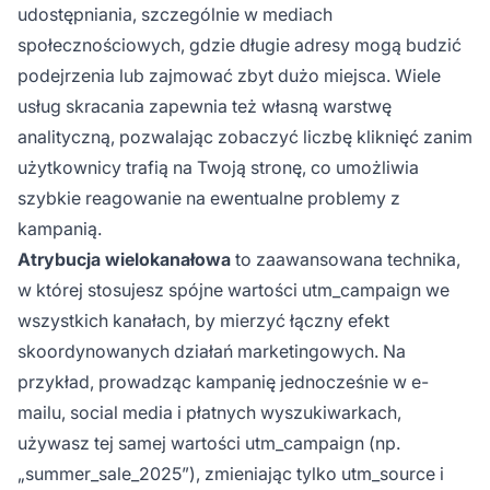
udostępniania, szczególnie w mediach
społecznościowych, gdzie długie adresy mogą budzić
podejrzenia lub zajmować zbyt dużo miejsca. Wiele
usług skracania zapewnia też własną warstwę
analityczną, pozwalając zobaczyć liczbę kliknięć zanim
użytkownicy trafią na Twoją stronę, co umożliwia
szybkie reagowanie na ewentualne problemy z
kampanią.
Atrybucja wielokanałowa
to zaawansowana technika,
w której stosujesz spójne wartości utm_campaign we
wszystkich kanałach, by mierzyć łączny efekt
skoordynowanych działań marketingowych. Na
przykład, prowadząc kampanię jednocześnie w e-
mailu, social media i płatnych wyszukiwarkach,
używasz tej samej wartości utm_campaign (np.
„summer_sale_2025”), zmieniając tylko utm_source i