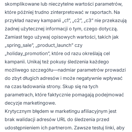
skomplikowane lub nieczytelne wartości parametrów,
które później trudno zinterpretować w raportach. Na
przykład nazwy kampanii „c1”, „c2”, „c3” nie przekazują
żadnej użytecznej informacji o tym, czego dotyczą.
Zamiast tego używaj opisowych wartości, takich jak
„spring_sale”, „product_launch” czy
„holiday_promotion”, które od razu określają cel
kampanii. Unikaj też pokusy śledzenia każdego
możliwego szczegółu—nadmiar parametrów prowadzi
do zbyt długich adresów i może negatywnie wpływać
na czas ładowania strony. Skup się na tych
parametrach, które faktycznie pomagają podejmować
decyzje marketingowe.
Krytycznym błędem w marketingu afiliacyjnym jest
brak walidacji adresów URL do śledzenia przed
udostępnieniem ich partnerom. Zawsze testuj linki, aby