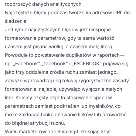
rozproszyć danych analitycznych.
Najczęstsze błędy podczas tworzenia adresów URL do
śledzenia
Jednym z najczęstszych błędów jest niespójne
formatowanie parametrów, gdy ta sama wartość
czasem jest pisana wielką, a czasem małą literą.
Powoduje to powstawanie duplikatów w raportach—
np. „Facebook”, „facebook” i „FACEBOOK” pojawią się
jako trzy oddzielne źródła ruchu zamiast jednego.
Zawsze wprowadzaj i egzekwuj rygorystyczne zasady
formatowania, najlepiej używając wyłącznie małych
liter. Kolejny częsty błąd to stosowanie spacji w
parametrach zamiast podkreśleń lub myślników, co
może zakłócać funkcjonowanie linków lub prowadzić
do błędnej atrybucji ruchu.
Wielu marketerów popełnia błąd, stosując zbyt