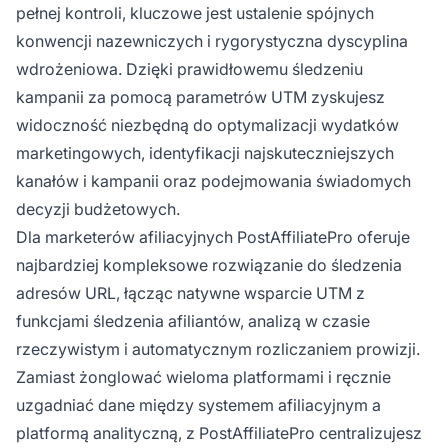
pełnej kontroli, kluczowe jest ustalenie spójnych
konwencji nazewniczych i rygorystyczna dyscyplina
wdrożeniowa. Dzięki prawidłowemu śledzeniu
kampanii za pomocą parametrów UTM zyskujesz
widoczność niezbędną do optymalizacji wydatków
marketingowych, identyfikacji najskuteczniejszych
kanałów i kampanii oraz podejmowania świadomych
decyzji budżetowych.
Dla marketerów afiliacyjnych PostAffiliatePro oferuje
najbardziej kompleksowe rozwiązanie do śledzenia
adresów URL, łącząc natywne wsparcie UTM z
funkcjami śledzenia afiliantów, analizą w czasie
rzeczywistym i automatycznym rozliczaniem prowizji.
Zamiast żonglować wieloma platformami i ręcznie
uzgadniać dane między systemem afiliacyjnym a
platformą analityczną, z PostAffiliatePro centralizujesz