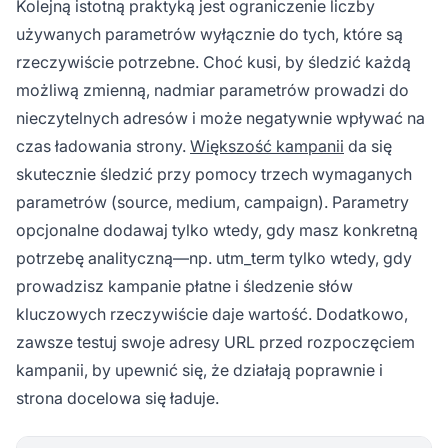
Kolejną istotną praktyką jest ograniczenie liczby
używanych parametrów wyłącznie do tych, które są
rzeczywiście potrzebne. Choć kusi, by śledzić każdą
możliwą zmienną, nadmiar parametrów prowadzi do
nieczytelnych adresów i może negatywnie wpływać na
czas ładowania strony.
Większość kampanii
da się
skutecznie śledzić przy pomocy trzech wymaganych
parametrów (source, medium, campaign). Parametry
opcjonalne dodawaj tylko wtedy, gdy masz konkretną
potrzebę analityczną—np. utm_term tylko wtedy, gdy
prowadzisz kampanie płatne i śledzenie słów
kluczowych rzeczywiście daje wartość. Dodatkowo,
zawsze testuj swoje adresy URL przed rozpoczęciem
kampanii, by upewnić się, że działają poprawnie i
strona docelowa się ładuje.