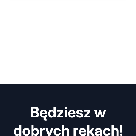
Będziesz w
dobrych rękach!