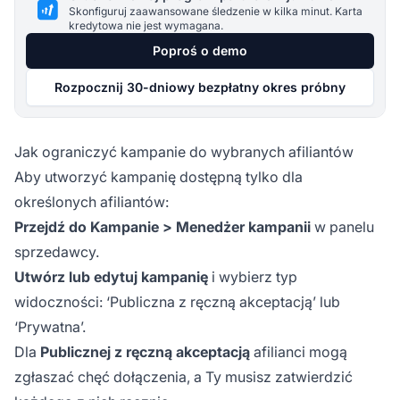
Skonfiguruj zaawansowane śledzenie w kilka minut. Karta
kredytowa nie jest wymagana.
Poproś o demo
Rozpocznij 30-dniowy bezpłatny okres próbny
Jak ograniczyć kampanie do wybranych afiliantów
Aby utworzyć kampanię dostępną tylko dla
określonych afiliantów:
Przejdź do Kampanie > Menedżer kampanii
w panelu
sprzedawcy.
Utwórz lub edytuj kampanię
i wybierz typ
widoczności: ‘Publiczna z ręczną akceptacją’ lub
‘Prywatna’.
Dla
Publicznej z ręczną akceptacją
afilianci mogą
zgłaszać chęć dołączenia, a Ty musisz zatwierdzić