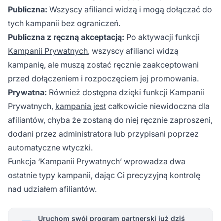
Publiczna:
Wszyscy afilianci widzą i mogą dołączać do
tych kampanii bez ograniczeń.
Publiczna z ręczną akceptacją:
Po aktywacji funkcji
Kampanii Prywatnych
, wszyscy afilianci widzą
kampanię, ale muszą zostać ręcznie zaakceptowani
przed dołączeniem i rozpoczęciem jej promowania.
Prywatna:
Również dostępna dzięki funkcji Kampanii
Prywatnych,
kampania jest
całkowicie niewidoczna dla
afiliantów, chyba że zostaną do niej ręcznie zaproszeni,
dodani przez administratora lub przypisani poprzez
automatyczne wtyczki.
Funkcja ‘Kampanii Prywatnych’ wprowadza dwa
ostatnie typy kampanii, dając Ci precyzyjną kontrolę
nad udziałem afiliantów.
Uruchom swój program partnerski już dziś