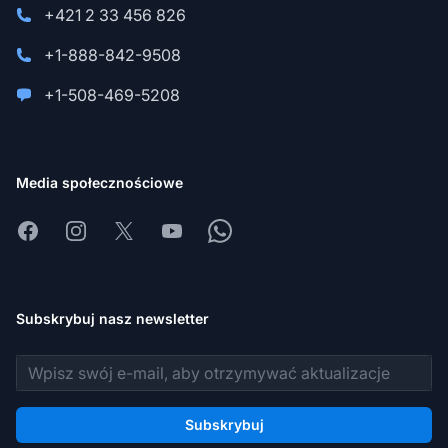
+421 2 33 456 826
+1-888-842-9508
+1-508-469-5208
Media społecznościowe
Facebook
Instagram
X
Youtube
Whatsapp
Subskrybuj nasz newsletter
Adres e-mail
Subskrybuj