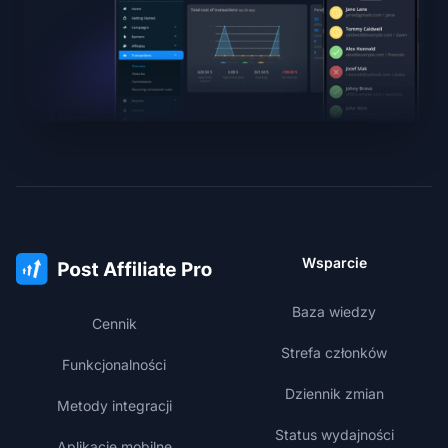
Wsparcie
Baza wiedzy
Cennik
Strefa członków
Funkcjonalności
Dziennik zmian
Metody integracji
Status wydajności
Aplikacje mobilne