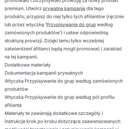
promowało i otrzymywało prowizję za nowy produkt
premium. Utwórz
prywatną kampanię
dla tego
produktu, przypisz do niej tylko tych afiliantów (ręcznie
lub przez wtyczkę ‘
Przypisywanie do grup
według
zamówionych produktów’) i ustaw odpowiednią
strukturę prowizji. Dzięki temu tylko wcześniej
zatwierdzeni afilianci będą mogli promować i zarabiać
na tej kampanii.
Dodatkowe materiały
Dokumentacja kampanii prywatnych
Wtyczka Przypisywanie do grup według zamówionych
produktów
Wtyczka Przypisywanie do grup według pól profilu
afilianta
Materiały te zawierają dodatkowe szczegóły i
instrukcje krok po kroku dotyczące zaawansowanych