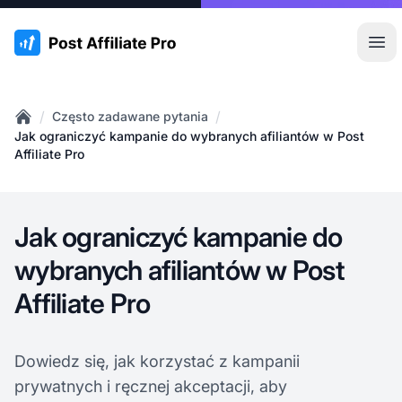
:site.title
Otw
/
/
Często zadawane pytania
Home
Jak ograniczyć kampanie do wybranych afiliantów w Post
Affiliate Pro
Jak ograniczyć kampanie do
wybranych afiliantów w Post
Affiliate Pro
Dowiedz się, jak korzystać z kampanii
prywatnych i ręcznej akceptacji, aby