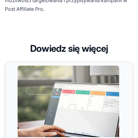
możliwości targetowania i przypisywania kampanii w
Post Affiliate Pro.
Dowiedz się więcej
Prywatne kampanie