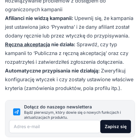
Rozwiązywanie problemów z dostępem do
ograniczonych kampanii
Afilianci nie widzą kampanii:
Upewnij się, że kampania
jest ustawiona jako ‘Prywatna’ i że dany afiliant został
dodany ręcznie lub przez wtyczkę do przypisywania.
Ręczna akceptacja
nie działa:
Sprawdź, czy typ
kampanii to ‘Publiczna z ręczną akceptacją’ oraz czy
rozpatrzyłeś i zatwierdziłeś zgłoszenia dołączenia.
Automatyczne przypisania nie działają:
Zweryfikuj
konfigurację wtyczek i czy zostały ustawione właściwe
kryteria (zamówienia produktów, pola profilu itp.).
Dołącz do naszego newslettera
Bądź pierwszym, który dowie się o nowych funkcjach i
aktualizacjach produktu.
Adres e-mail
Zapisz się