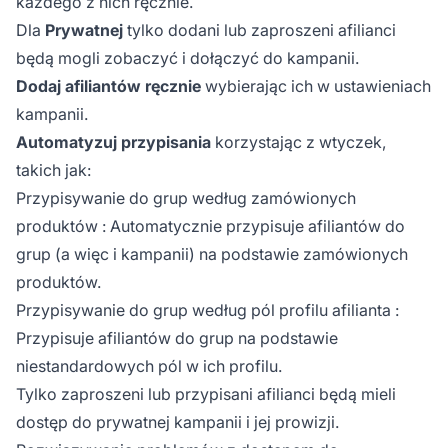
każdego z nich ręcznie.
Dla
Prywatnej
tylko dodani lub zaproszeni afilianci
będą mogli zobaczyć i dołączyć do kampanii.
Dodaj afiliantów ręcznie
wybierając ich w ustawieniach
kampanii.
Automatyzuj przypisania
korzystając z wtyczek,
takich jak:
Przypisywanie do grup według zamówionych
produktów
: Automatycznie przypisuje afiliantów do
grup (a więc i kampanii) na podstawie zamówionych
produktów.
Przypisywanie do grup według pól profilu afilianta
:
Przypisuje afiliantów do grup na podstawie
niestandardowych pól w ich profilu.
Tylko zaproszeni lub przypisani afilianci będą mieli
dostęp do prywatnej kampanii i jej prowizji.