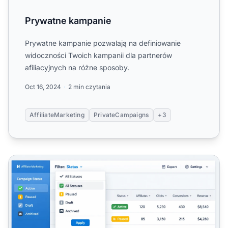
Prywatne kampanie
Prywatne kampanie pozwalają na definiowanie
widoczności Twoich kampanii dla partnerów
afiliacyjnych na różne sposoby.
Oct 16, 2024
2 min czytania
AffiliateMarketing
PrivateCampaigns
+3
Filtr statusu kampanii prywatnej: Usprawnij zarządzanie