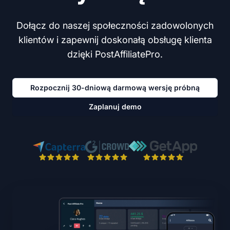
Dołącz do naszej społeczności zadowolonych
klientów i zapewnij doskonałą obsługę klienta
dzięki PostAffiliatePro.
Rozpocznij 30-dniową darmową wersję próbną
Zaplanuj demo