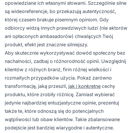
opowiedziane ich własnymi słowami. Szczególnie silne
są wideoreferencje, bo przekazują autentyczność,
której czasem brakuje pisemnym opiniom. Gdy
odbiorcy widzą innych prawdziwych ludzi (nie aktorów
ani opłaconych ambasadorów) chwalących Twój
produkt, efekt jest znacznie silniejszy.
Aby skutecznie wykorzystywać dowód społeczny bez
nachalności, zadbaj o różnorodność opinii. Uwzględnij
klientów z różnych branż, firm różnej wielkości i
rozmaitych przypadków użycia. Pokaż zarówno
transformację, jaką przeszli,
jak i konkretne
cechy
produktu, które zrobiły różnicę. Zamiast wybierać
jedynie najbardziej entuzjastyczne opinie, prezentuj
także te, które odnoszą się do potencjalnych
wątpliwości lub obaw klientów. Takie zbalansowane
podejście jest bardziej wiarygodne i autentyczne.