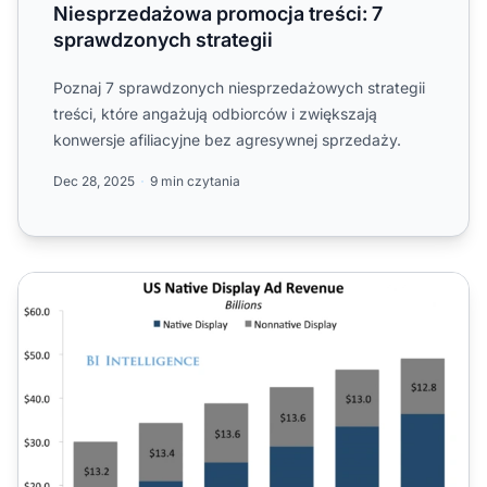
Niesprzedażowa promocja treści: 7
sprawdzonych strategii
Poznaj 7 sprawdzonych niesprzedażowych strategii
treści, które angażują odbiorców i zwiększają
konwersje afiliacyjne bez agresywnej sprzedaży.
Dec 28, 2025
9 min czytania
7 sposobów na promowanie produktów e-commerce bez 