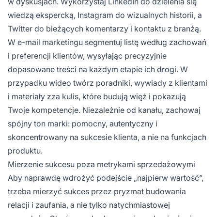
w dyskusjach. Wykorzystaj LinkedIn do dzielenia się
wiedzą ekspercką, Instagram do wizualnych historii, a
Twitter do bieżących komentarzy i kontaktu z branżą.
W e-mail marketingu segmentuj listę według zachowań
i preferencji klientów, wysyłając precyzyjnie
dopasowane treści na każdym etapie ich drogi. W
przypadku wideo twórz poradniki, wywiady z klientami
i materiały zza kulis, które budują więź i pokazują
Twoje kompetencje. Niezależnie od kanału, zachowaj
spójny ton marki: pomocny, autentyczny i
skoncentrowany na sukcesie klienta, a nie na funkcjach
produktu.
Mierzenie sukcesu poza metrykami sprzedażowymi
Aby naprawdę wdrożyć podejście „najpierw wartość”,
trzeba mierzyć sukces przez pryzmat budowania
relacji i zaufania, a nie tylko natychmiastowej