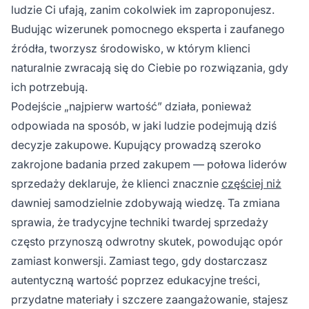
ludzie Ci ufają, zanim cokolwiek im zaproponujesz.
Budując wizerunek pomocnego eksperta i zaufanego
źródła, tworzysz środowisko, w którym klienci
naturalnie zwracają się do Ciebie po rozwiązania, gdy
ich potrzebują.
Podejście „najpierw wartość” działa, ponieważ
odpowiada na sposób, w jaki ludzie podejmują dziś
decyzje zakupowe. Kupujący prowadzą szeroko
zakrojone badania przed zakupem — połowa liderów
sprzedaży deklaruje, że klienci znacznie
częściej niż
dawniej samodzielnie zdobywają wiedzę. Ta zmiana
sprawia, że tradycyjne techniki twardej sprzedaży
często przynoszą odwrotny skutek, powodując opór
zamiast konwersji. Zamiast tego, gdy dostarczasz
autentyczną wartość poprzez edukacyjne treści,
przydatne materiały i szczere zaangażowanie, stajesz