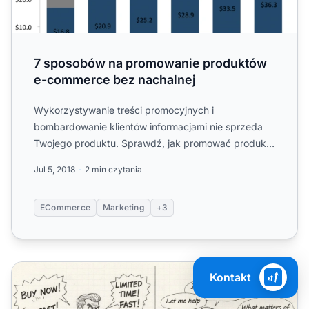
7 sposobów na promowanie produktów
e-commerce bez nachalnej
Wykorzystywanie treści promocyjnych i
bombardowanie klientów informacjami nie sprzeda
Twojego produktu. Sprawdź, jak promować produkty
bez bycia nachalnym.
Jul 5, 2018
2 min czytania
ECommerce
Marketing
+3
Dlaczego zbyt nachalna sprzedaż szkodzi promocji onlin
Kontakt