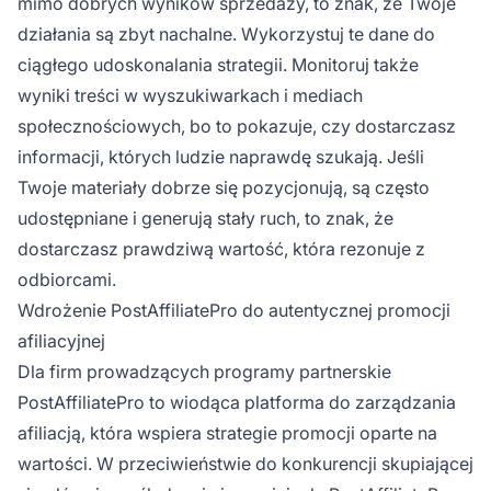
mimo dobrych wyników sprzedaży, to znak, że Twoje
działania są zbyt nachalne. Wykorzystuj te dane do
ciągłego udoskonalania strategii. Monitoruj także
wyniki treści w wyszukiwarkach i mediach
społecznościowych, bo to pokazuje, czy dostarczasz
informacji, których ludzie naprawdę szukają. Jeśli
Twoje materiały dobrze się pozycjonują, są często
udostępniane i generują stały ruch, to znak, że
dostarczasz prawdziwą wartość, która rezonuje z
odbiorcami.
Wdrożenie PostAffiliatePro do autentycznej promocji
afiliacyjnej
Dla firm prowadzących programy partnerskie
PostAffiliatePro to wiodąca platforma do zarządzania
afiliacją, która wspiera strategie promocji oparte na
wartości. W przeciwieństwie do konkurencji skupiającej