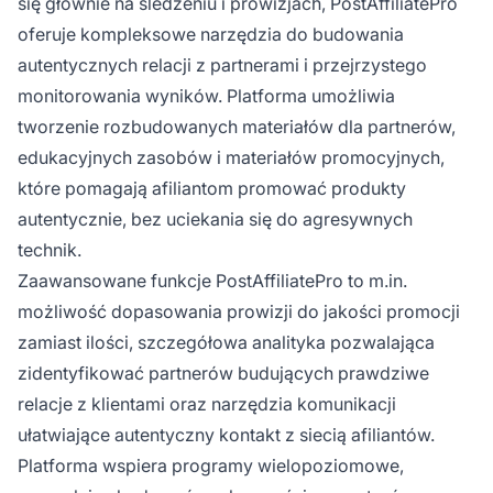
się głównie na śledzeniu i prowizjach, PostAffiliatePro
oferuje kompleksowe narzędzia do budowania
autentycznych relacji z partnerami i przejrzystego
monitorowania wyników. Platforma umożliwia
tworzenie rozbudowanych materiałów dla partnerów,
edukacyjnych zasobów i materiałów promocyjnych,
które pomagają afiliantom promować produkty
autentycznie, bez uciekania się do agresywnych
technik.
Zaawansowane funkcje PostAffiliatePro to m.in.
możliwość dopasowania prowizji do jakości promocji
zamiast ilości, szczegółowa analityka pozwalająca
zidentyfikować partnerów budujących prawdziwe
relacje z klientami oraz narzędzia komunikacji
ułatwiające autentyczny kontakt z siecią afiliantów.
Platforma wspiera programy wielopoziomowe,