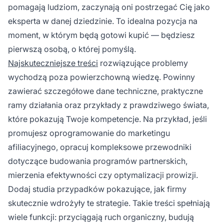
pomagają ludziom, zaczynają oni postrzegać Cię jako
eksperta w danej dziedzinie. To idealna pozycja na
moment, w którym będą gotowi kupić — będziesz
pierwszą osobą, o której pomyślą.
Najskuteczniejsze treści
rozwiązujące problemy
wychodzą poza powierzchowną wiedzę. Powinny
zawierać szczegółowe dane techniczne, praktyczne
ramy działania oraz przykłady z prawdziwego świata,
które pokazują Twoje kompetencje. Na przykład, jeśli
promujesz oprogramowanie do marketingu
afiliacyjnego, opracuj kompleksowe przewodniki
dotyczące budowania programów partnerskich,
mierzenia efektywności czy optymalizacji prowizji.
Dodaj studia przypadków pokazujące, jak firmy
skutecznie wdrożyły te strategie. Takie treści spełniają
wiele funkcji: przyciągają ruch organiczny, budują