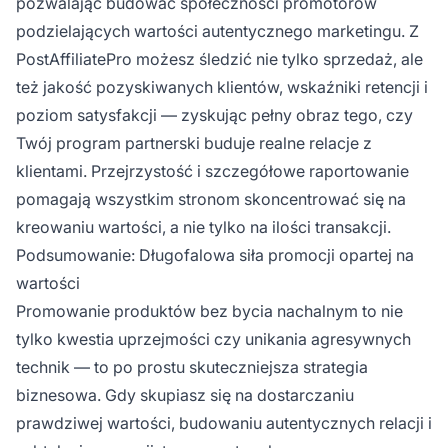
pozwalając budować społeczności promotorów
podzielających wartości autentycznego marketingu. Z
PostAffiliatePro możesz śledzić nie tylko sprzedaż, ale
też jakość pozyskiwanych klientów, wskaźniki retencji i
poziom satysfakcji — zyskując pełny obraz tego, czy
Twój program partnerski buduje realne relacje z
klientami. Przejrzystość i szczegółowe raportowanie
pomagają wszystkim stronom skoncentrować się na
kreowaniu wartości, a nie tylko na ilości transakcji.
Podsumowanie: Długofalowa siła promocji opartej na
wartości
Promowanie produktów bez bycia nachalnym to nie
tylko kwestia uprzejmości czy unikania agresywnych
technik — to po prostu skuteczniejsza strategia
biznesowa. Gdy skupiasz się na dostarczaniu
prawdziwej wartości, budowaniu autentycznych relacji i