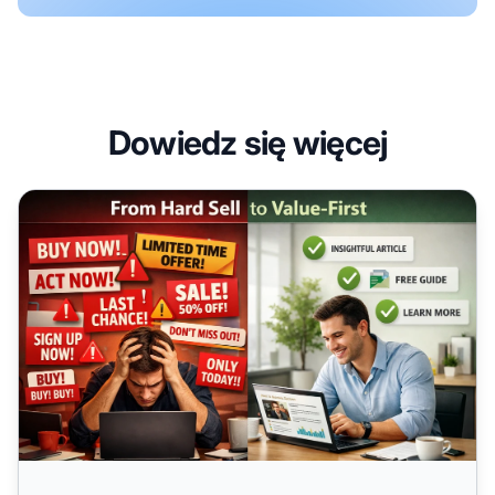
Dowiedz się więcej
Niesprzedażowa promocja treści: 7 sprawdzonych strateg