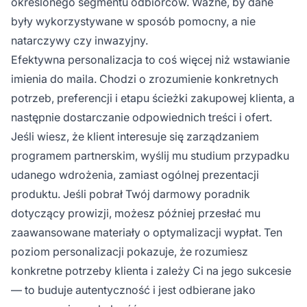
określonego segmentu odbiorców. Ważne, by dane
były wykorzystywane w sposób pomocny, a nie
natarczywy czy inwazyjny.
Efektywna personalizacja to coś więcej niż wstawianie
imienia do maila. Chodzi o zrozumienie konkretnych
potrzeb, preferencji i etapu ścieżki zakupowej klienta, a
następnie dostarczanie odpowiednich treści i ofert.
Jeśli wiesz, że klient interesuje się zarządzaniem
programem partnerskim, wyślij mu studium przypadku
udanego wdrożenia, zamiast ogólnej prezentacji
produktu. Jeśli pobrał Twój darmowy poradnik
dotyczący prowizji, możesz później przesłać mu
zaawansowane materiały o optymalizacji wypłat. Ten
poziom personalizacji pokazuje, że rozumiesz
konkretne potrzeby klienta i zależy Ci na jego sukcesie
— to buduje autentyczność i jest odbierane jako