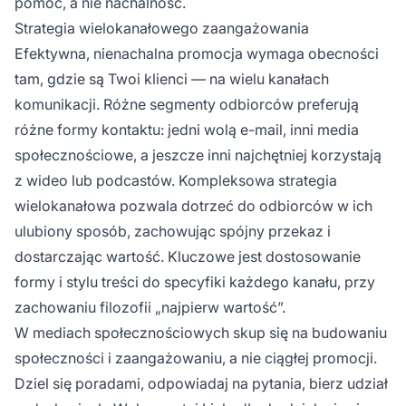
pomoc, a nie nachalność.
Strategia wielokanałowego zaangażowania
Efektywna, nienachalna promocja wymaga obecności
tam, gdzie są Twoi klienci — na wielu kanałach
komunikacji. Różne segmenty odbiorców preferują
różne formy kontaktu: jedni wolą e-mail, inni media
społecznościowe, a jeszcze inni najchętniej korzystają
z wideo lub podcastów. Kompleksowa strategia
wielokanałowa pozwala dotrzeć do odbiorców w ich
ulubiony sposób, zachowując spójny przekaz i
dostarczając wartość. Kluczowe jest dostosowanie
formy i stylu treści do specyfiki każdego kanału, przy
zachowaniu filozofii „najpierw wartość”.
W mediach społecznościowych skup się na budowaniu
społeczności i zaangażowaniu, a nie ciągłej promocji.
Dziel się poradami, odpowiadaj na pytania, bierz udział