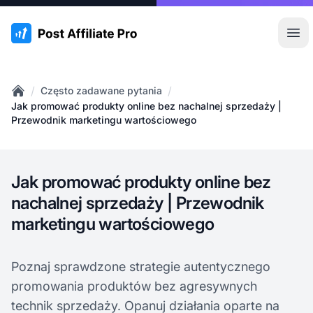
:site.title
Otw
/
/
Często zadawane pytania
Home
Jak promować produkty online bez nachalnej sprzedaży |
Przewodnik marketingu wartościowego
Jak promować produkty online bez
nachalnej sprzedaży | Przewodnik
marketingu wartościowego
Poznaj sprawdzone strategie autentycznego
promowania produktów bez agresywnych
technik sprzedaży. Opanuj działania oparte na