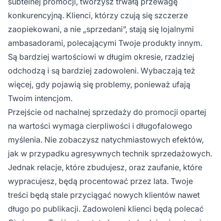
subtelnej promocji, tworzysz trwałą przewagę
konkurencyjną. Klienci, którzy czują się szczerze
zaopiekowani, a nie „sprzedani”, stają się lojalnymi
ambasadorami, polecającymi Twoje produkty innym.
Są bardziej wartościowi w długim okresie, rzadziej
odchodzą i są bardziej zadowoleni. Wybaczają też
więcej, gdy pojawią się problemy, ponieważ ufają
Twoim intencjom.
Przejście od nachalnej sprzedaży do promocji opartej
na wartości wymaga cierpliwości i długofalowego
myślenia. Nie zobaczysz natychmiastowych efektów,
jak w przypadku agresywnych technik sprzedażowych.
Jednak relacje, które zbudujesz, oraz zaufanie, które
wypracujesz, będą procentować przez lata. Twoje
treści będą stale przyciągać nowych klientów nawet
długo po publikacji. Zadowoleni klienci będą polecać