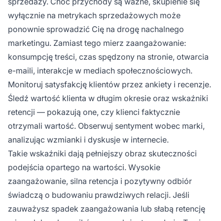
sprzedaży. Choć przychody są ważne, skupienie się
wyłącznie na metrykach sprzedażowych może
ponownie sprowadzić Cię na drogę nachalnego
marketingu. Zamiast tego mierz zaangażowanie:
konsumpcję treści, czas spędzony na stronie, otwarcia
e-maili, interakcje w mediach społecznościowych.
Monitoruj satysfakcję klientów przez ankiety i recenzje.
Śledź wartość klienta w długim okresie oraz wskaźniki
retencji — pokazują one, czy klienci faktycznie
otrzymali wartość. Obserwuj sentyment wobec marki,
analizując wzmianki i dyskusje w internecie.
Takie wskaźniki dają pełniejszy obraz skuteczności
podejścia opartego na wartości. Wysokie
zaangażowanie, silna retencja i pozytywny odbiór
świadczą o budowaniu prawdziwych relacji. Jeśli
zauważysz spadek zaangażowania lub słabą retencję