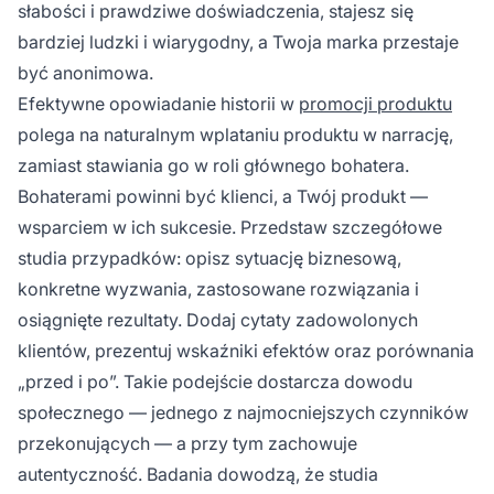
słabości i prawdziwe doświadczenia, stajesz się
bardziej ludzki i wiarygodny, a Twoja marka przestaje
być anonimowa.
Efektywne opowiadanie historii w
promocji produktu
polega na naturalnym wplataniu produktu w narrację,
zamiast stawiania go w roli głównego bohatera.
Bohaterami powinni być klienci, a Twój produkt —
wsparciem w ich sukcesie. Przedstaw szczegółowe
studia przypadków: opisz sytuację biznesową,
konkretne wyzwania, zastosowane rozwiązania i
osiągnięte rezultaty. Dodaj cytaty zadowolonych
klientów, prezentuj wskaźniki efektów oraz porównania
„przed i po”. Takie podejście dostarcza dowodu
społecznego — jednego z najmocniejszych czynników
przekonujących — a przy tym zachowuje
autentyczność. Badania dowodzą, że studia