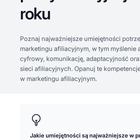
roku
Poznaj najważniejsze umiejętności potrz
marketingu afiliacyjnym, w tym myślenie 
cyfrowy, komunikację, adaptacyjność or
sieci afiliacyjnych. Opanuj te kompetencj
w marketingu afiliacyjnym.
Jakie umiejętności są najważniejsze w pr