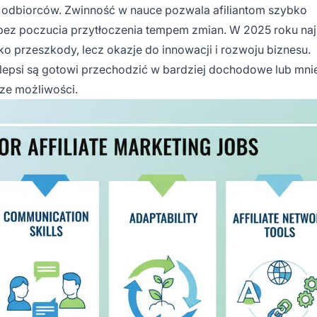
ch odbiorców. Zwinność w nauce pozwala afiliantom szybko
bez poczucia przytłoczenia tempem zmian. W 2025 roku naj
jako przeszkody, lecz okazje do innowacji i rozwoju biznesu.
lepsi są gotowi przechodzić w bardziej dochodowe lub mni
sze możliwości.