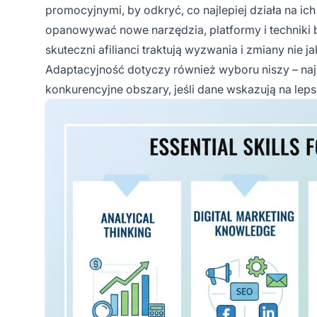
promocyjnymi, by odkryć, co najlepiej działa na i
opanowywać nowe narzędzia, platformy i techniki 
skuteczni afilianci traktują wyzwania i zmiany nie 
Adaptacyjność dotyczy również wyboru niszy – naj
konkurencyjne obszary, jeśli dane wskazują na lep