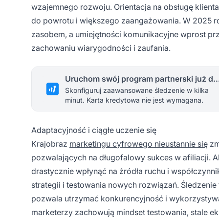
wzajemnego rozwoju. Orientacja na obsługę klienta
do powrotu i większego zaangażowania. W 2025 roku
zasobem, a umiejętności komunikacyjne wprost prz
zachowaniu wiarygodności i zaufania.
Uruchom swój program partnerski 
Skonfiguruj zaawansowane śledzenie w kilka
minut. Karta kredytowa nie jest wymagana.
Adaptacyjność i ciągłe uczenie się
Krajobraz
marketingu cyfrowego nieustannie się
zm
pozwalających na długofalowy sukces w afiliacji. 
drastycznie wpłynąć na źródła ruchu i współczynn
strategii i testowania nowych rozwiązań. Śledzen
pozwala utrzymać konkurencyjność i wykorzystywa
marketerzy zachowują mindset testowania, stale eks