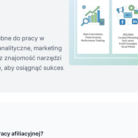
ebne do pracy w
analityczne, marketing
az znajomość narzędzi
e, aby osiągnąć sukces
acy afiliacyjnej?