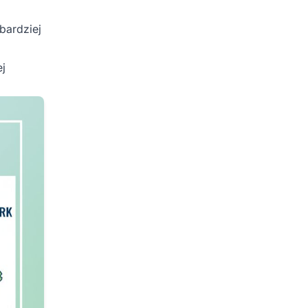
bardziej
ej