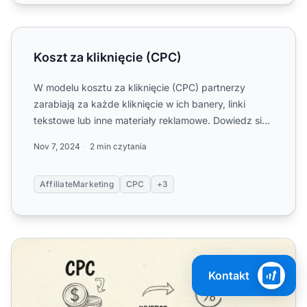
Koszt za kliknięcie (CPC)
Koszt za kliknięcie (CPC)
W modelu kosztu za kliknięcie (CPC) partnerzy
zarabiają za każde kliknięcie w ich banery, linki
tekstowe lub inne materiały reklamowe. Dowiedz się,
jak działa C...
Nov 7, 2024
2 min czytania
AffiliateMarketing
CPC
+3
CPC vs CTR: Zrozumienie kluczowych metryk reklamowych
Kontakt