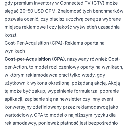
gdy premium inventory w Connected TV (CTV) może
sięgać 20–50 USD CPM. Znajomość tych benchmarków
pozwala ocenić, czy płacisz uczciwą cenę za wybrane
miejsca reklamowe i czy jakość wyświetleń uzasadnia
koszt.
Cost-Per-Acquisition (CPA): Reklama oparta na
wynikach
Cost-per-Acquisition (CPA)
, nazywany również Cost-
per-Action, to model rozliczeniowy oparty na wynikach,
w którym reklamodawca płaci tylko wtedy, gdy
użytkownik wykona określoną, pożądaną akcję. Akcją
tą może być zakup, wypełnienie formularza, pobranie
aplikacji, zapisanie się na newsletter czy inny event
konwersyjny zdefiniowany przez reklamodawcę jako
wartościowy. CPA to model o najniższym ryzyku dla
reklamodawcy, ponieważ płatność jest bezpośrednio