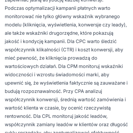
Podczas optymalizacji kampanii płatnych warto
monitorować nie tylko główny wskaźnik wybranego
modelu (kliknięcia, wyświetlenia, konwersje czy leady),
ale także wskaźniki drugorzędne, które pokazują
jakość i kondycję kampanii. Dla CPC warto śledzić
współczynnik klikalności (CTR) i koszt konwersji, aby
mieć pewność, że kliknięcia prowadzą do
wartościowych działań. Dla CPM monitoruj wskaźniki
widoczności i wzrostu świadomości marki, aby
upewnić się, że wyświetlenia faktycznie są zauważane i
budują rozpoznawalność. Przy CPA analizuj
współczynnik konwersji, średnią wartość zamówienia i
wartość klienta w czasie, by ocenić rzeczywistą
rentowność. Dla CPL monitoruj jakość leadów,
współczynnik zamiany leadów w klientów oraz długość
cyklu sprzedaży, aby zoptymalizować efektywność