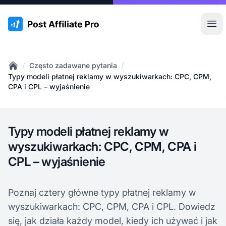
:site.title
Otw
/
/
Często zadawane pytania
Home
Typy modeli płatnej reklamy w wyszukiwarkach: CPC, CPM,
CPA i CPL – wyjaśnienie
Typy modeli płatnej reklamy w
wyszukiwarkach: CPC, CPM, CPA i
CPL – wyjaśnienie
Poznaj cztery główne typy płatnej reklamy w
wyszukiwarkach: CPC, CPM, CPA i CPL. Dowiedz
się, jak działa każdy model, kiedy ich używać i jak