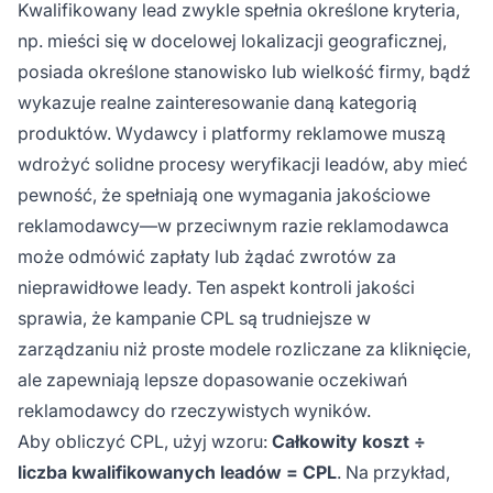
Kwalifikowany lead zwykle spełnia określone kryteria,
np. mieści się w docelowej lokalizacji geograficznej,
posiada określone stanowisko lub wielkość firmy, bądź
wykazuje realne zainteresowanie daną kategorią
produktów. Wydawcy i platformy reklamowe muszą
wdrożyć solidne procesy weryfikacji leadów, aby mieć
pewność, że spełniają one wymagania jakościowe
reklamodawcy—w przeciwnym razie reklamodawca
może odmówić zapłaty lub żądać zwrotów za
nieprawidłowe leady. Ten aspekt kontroli jakości
sprawia, że kampanie CPL są trudniejsze w
zarządzaniu niż proste modele rozliczane za kliknięcie,
ale zapewniają lepsze dopasowanie oczekiwań
reklamodawcy do rzeczywistych wyników.
Aby obliczyć CPL, użyj wzoru:
Całkowity koszt ÷
liczba kwalifikowanych leadów = CPL
. Na przykład,