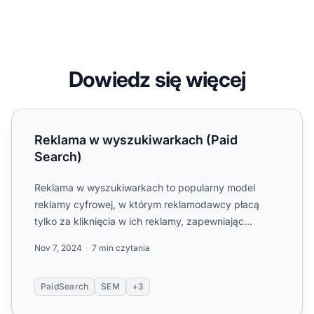
Dowiedz się więcej
Reklama w wyszukiwarkach (Paid Search)
Reklama w wyszukiwarkach (Paid
Search)
Reklama w wyszukiwarkach to popularny model
reklamy cyfrowej, w którym reklamodawcy płacą
tylko za kliknięcia w ich reklamy, zapewniając
ukierunkowaną widocznoś...
Nov 7, 2024
7 min czytania
PaidSearch
SEM
+3