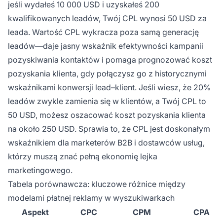
jeśli wydałeś 10 000 USD i uzyskałeś 200
kwalifikowanych leadów, Twój CPL wynosi 50 USD za
leada. Wartość CPL wykracza poza samą generację
leadów—daje jasny wskaźnik efektywności kampanii
pozyskiwania kontaktów i pomaga prognozować koszt
pozyskania klienta, gdy połączysz go z historycznymi
wskaźnikami konwersji lead–klient. Jeśli wiesz, że 20%
leadów zwykle zamienia się w klientów, a Twój CPL to
50 USD, możesz oszacować koszt pozyskania klienta
na około 250 USD. Sprawia to, że CPL jest doskonałym
wskaźnikiem dla marketerów B2B i dostawców usług,
którzy muszą znać pełną ekonomię lejka
marketingowego.
Tabela porównawcza: kluczowe różnice między
modelami płatnej reklamy w wyszukiwarkach
Aspekt
CPC
CPM
CPA