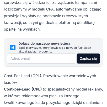
sprawdza się w śledzeniu i zarządzaniu kampaniami
rozliczanymi w modelu CPA, automatycznie obliczając
prowizje i wypłaty na podstawie rzeczywistych
konwersji, co czyni go idealną platformą do afiliacji
opartej na wynikach.
Dołącz do naszego newslettera
Bądź pierwszym, który dowie się o nowych funkcjach i
aktualizacjach produktu.
Adres e-mail
Zapisz się
Cost-Per-Lead (CPL): Pozyskiwanie wartościowych
leadów
Cost-per-Lead (CPL)
to specjalistyczny model reklamy,
w którym reklamodawca płaci za każdego
kwalifikowanego leada pozyskanego dzięki działaniom