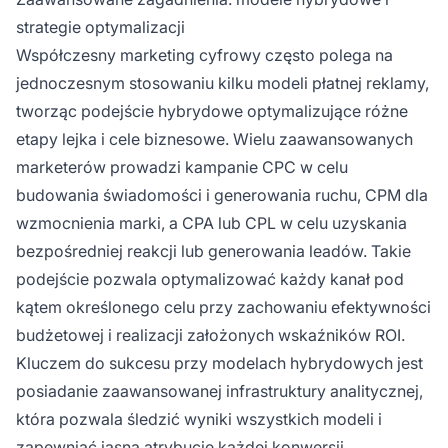
strategie optymalizacji
Współczesny marketing cyfrowy często polega na
jednoczesnym stosowaniu kilku modeli płatnej reklamy,
tworząc podejście hybrydowe optymalizujące różne
etapy lejka i cele biznesowe. Wielu zaawansowanych
marketerów prowadzi kampanie CPC w celu
budowania świadomości i generowania ruchu, CPM dla
wzmocnienia marki, a CPA lub CPL w celu uzyskania
bezpośredniej reakcji lub generowania leadów. Takie
podejście pozwala optymalizować każdy kanał pod
kątem określonego celu przy zachowaniu efektywności
budżetowej i realizacji założonych wskaźników ROI.
Kluczem do sukcesu przy modelach hybrydowych jest
posiadanie zaawansowanej infrastruktury analitycznej,
która pozwala śledzić wyniki wszystkich modeli i
zapewniać jasną atrybucję każdej konwersji.