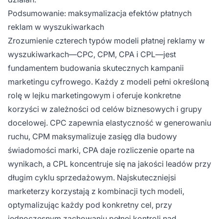
Podsumowanie: maksymalizacja efektów płatnych
reklam w wyszukiwarkach
Zrozumienie czterech typów modeli płatnej reklamy w
wyszukiwarkach—CPC, CPM, CPA i CPL—jest
fundamentem budowania skutecznych kampanii
marketingu cyfrowego. Każdy z modeli pełni określoną
rolę w lejku marketingowym i oferuje konkretne
korzyści w zależności od celów biznesowych i grupy
docelowej. CPC zapewnia elastyczność w generowaniu
ruchu, CPM maksymalizuje zasięg dla budowy
świadomości marki, CPA daje rozliczenie oparte na
wynikach, a CPL koncentruje się na jakości leadów przy
długim cyklu sprzedażowym. Najskuteczniejsi
marketerzy korzystają z kombinacji tych modeli,
optymalizując każdy pod konkretny cel, przy
jednoczesnym zachowaniu pełnej kontroli nad