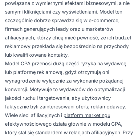
powiązana z wymiernymi efektami biznesowymi, a nie
samymi kliknięciami czy wyświetleniami. Model ten
szczególnie dobrze sprawdza się w e-commerce,
firmach generujących leady oraz u marketerów
afiliacyjnych, którzy chcą mieć pewność, że ich budżet
reklamowy przekłada się bezpośrednio na przychody
lub kwalifikowane kontakty.
Model CPA przenosi dużą część ryzyka na wydawcę
lub platformę reklamową, gdyż otrzymują oni
wynagrodzenie wyłącznie za wykonanie pożądanej
konwersji. Motywuje to wydawców do optymalizacji
jakości ruchu i targetowania, aby użytkownicy
faktycznie byli zainteresowani ofertą reklamodawcy.
Wiele sieci afiliacyjnych i
platform marketingu
efektywnościowego działa głównie w modelu CPA,
który stał się standardem w relacjach afiliacyjnych. Przy