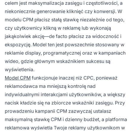
celem jest maksymalizacja zasięgu i częstotliwości, a
niekoniecznie generowanie kliknięć czy konwersji. W
modelu CPM płacisz stałą stawkę niezależnie od tego,
czy użytkownicy klikną w reklamę lub wykonają
jakąkolwiek akcję—de facto płacisz za widoczność i
ekspozycję. Model ten jest powszechnie stosowany w
reklamie display, programatycznej oraz w kampaniach
wideo, gdzie głównym wskaźnikiem sukcesu są
wyświetlenia.
Model CPM
funkcjonuje inaczej niż CPC, ponieważ
reklamodawca ma mniejszą kontrolę nad
indywidualnymi interakcjami użytkowników, a większy
nacisk kładzie się na zbiorcze wskaźniki zasięgu. Przy
prowadzeniu kampanii CPM zazwyczaj ustalasz
maksymalną stawkę CPM i dzienny budżet, a platforma
reklamowa wyświetla Twoje reklamy użytkownikom w