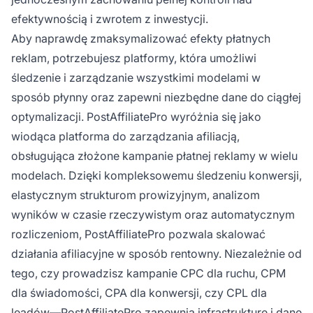
efektywnością i zwrotem z inwestycji.
Aby naprawdę zmaksymalizować efekty płatnych
reklam, potrzebujesz platformy, która umożliwi
śledzenie i zarządzanie wszystkimi modelami w
sposób płynny oraz zapewni niezbędne dane do ciągłej
optymalizacji. PostAffiliatePro wyróżnia się jako
wiodąca platforma do zarządzania afiliacją,
obsługująca złożone kampanie płatnej reklamy w wielu
modelach. Dzięki kompleksowemu śledzeniu konwersji,
elastycznym strukturom prowizyjnym, analizom
wyników w czasie rzeczywistym oraz automatycznym
rozliczeniom, PostAffiliatePro pozwala skalować
działania afiliacyjne w sposób rentowny. Niezależnie od
tego, czy prowadzisz kampanie CPC dla ruchu, CPM
dla świadomości, CPA dla konwersji, czy CPL dla
leadów—PostAffiliatePro zapewnia infrastrukturę i dane