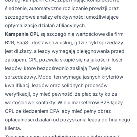
śledzenie, automatyczne rozliczanie prowizji oraz
szczegółowe analizy efektywności umożliwiające
optymalizację działań afiliacyjnych.
Kampanie CPL
są szczególnie wartościowe dla firm
B2B, SaaS i dostawców usług, gdzie cykl sprzedaży
jest dłuższy, a leady wymagają pielęgnowania przed
zakupem. CPL pozwala skupić się na jakości i ilości
leadów, które bezpośrednio zasilają Twój lejek
sprzedażowy. Model ten wymaga jasnych kryteriów
kwalifikacji leadów oraz solidnych procesów
weryfikacji, by mieć pewność, że płacisz tylko za
wartościowe kontakty. Wielu marketerów B2B łączy
CPL ze śledzeniem CPA, aby mieć pełny obraz
opłacalności działań od pozyskania leada do finalnego
klienta.
Zaawansowane zagadnienia: modele hybrydowe i