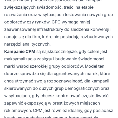
zwiększających świadomość, treści na etapie
rozważania oraz w sytuacjach testowania nowych grup
odbiorców czy rynków. CPC wymaga mniej
zaawansowanej infrastruktury do śledzenia konwersji i
nadaje się dla firm, które nie posiadają rozbudowanych
narzędzi analitycznych.
Kampanie CPM
są najskuteczniejsze, gdy celem jest
maksymalizacja zasięgu i budowanie świadomości
marki wśród szerokiej grupy odbiorców. Model ten
dobrze sprawdza się dla ugruntowanych marek, które
chcą utrzymać swoją rozpoznawalność, dla kampanii
skierowanych do dużych grup demograficznych oraz
w sytuacjach, gdy chcesz kontrolować częstotliwość i
zapewnić ekspozycję w prestiżowych miejscach
reklamowych. CPM jest również idealny, gdy posiadasz
kreatywne materiały reklamowe, które angażują