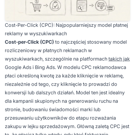
Cost-Per-Click (CPC): Najpopularniejszy model płatnej
reklamy w wyszukiwarkach
Cost-per-Click (CPC)
to najczęściej stosowany model
rozliczeniowy w płatnych reklamach w
wyszukiwarkach, szczególnie na platformach
takich jak
Google Ads i Bing Ads. W modelu CPC reklamodawca
płaci określoną kwotę za każde kliknięcie w reklamę,
niezależnie od tego, czy kliknięcie to prowadzi do
konwersji lub dalszych działań. Model ten jest idealny
dla kampanii skupionych na generowaniu ruchu na
stronie, budowaniu świadomości marki lub
przesuwaniu użytkowników do etapu rozważania
zakupu w lejku sprzedażowym. Główną zaletą CPC jest
to, że płacisz tylko wtedy, gdy ktoś faktycznie