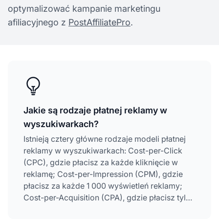
optymalizować kampanie marketingu
afiliacyjnego z
PostAffiliatePro
.
Jakie są rodzaje płatnej reklamy w
wyszukiwarkach?
Istnieją cztery główne rodzaje modeli płatnej
reklamy w wyszukiwarkach: Cost-per-Click
(CPC), gdzie płacisz za każde kliknięcie w
reklamę; Cost-per-Impression (CPM), gdzie
płacisz za każde 1 000 wyświetleń reklamy;
Cost-per-Acquisition (CPA), gdzie płacisz tylko
wtedy, gdy użytkownik wykona pożądaną