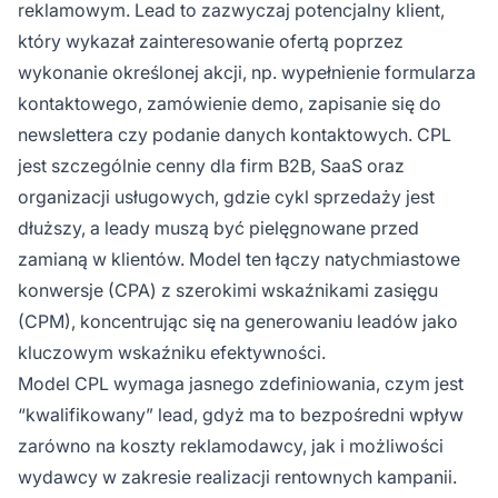
reklamowym. Lead to zazwyczaj potencjalny klient,
który wykazał zainteresowanie ofertą poprzez
wykonanie określonej akcji, np. wypełnienie formularza
kontaktowego, zamówienie demo, zapisanie się do
newslettera czy podanie danych kontaktowych. CPL
jest szczególnie cenny dla firm B2B, SaaS oraz
organizacji usługowych, gdzie cykl sprzedaży jest
dłuższy, a leady muszą być pielęgnowane przed
zamianą w klientów. Model ten łączy natychmiastowe
konwersje (CPA) z szerokimi wskaźnikami zasięgu
(CPM), koncentrując się na generowaniu leadów jako
kluczowym wskaźniku efektywności.
Model CPL wymaga jasnego zdefiniowania, czym jest
“kwalifikowany” lead, gdyż ma to bezpośredni wpływ
zarówno na koszty reklamodawcy, jak i możliwości
wydawcy w zakresie realizacji rentownych kampanii.