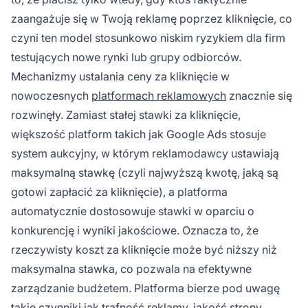
zaangażuje się w Twoją reklamę poprzez kliknięcie, co
czyni ten model stosunkowo niskim ryzykiem dla firm
testujących nowe rynki lub grupy odbiorców.
Mechanizmy ustalania ceny za kliknięcie w
nowoczesnych
platformach reklamowych
znacznie się
rozwinęły. Zamiast stałej stawki za kliknięcie,
większość platform takich jak Google Ads stosuje
system aukcyjny, w którym reklamodawcy ustawiają
maksymalną stawkę (czyli najwyższą kwotę, jaką są
gotowi zapłacić za kliknięcie), a platforma
automatycznie dostosowuje stawki w oparciu o
konkurencję i wyniki jakościowe. Oznacza to, że
rzeczywisty koszt za kliknięcie może być niższy niż
maksymalna stawka, co pozwala na efektywne
zarządzanie budżetem. Platforma bierze pod uwagę
takie czynniki jak trafność reklamy, jakość strony