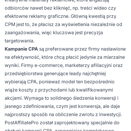
odbiorców nawet bez kliknięć, np. treści wideo czy
efektowne reklamy graficzne. Główną kwestią przy
CPM jest to, że płacisz za wyświetlenia niezależnie od
zaangażowania, więc kluczowa jest precyzja
targetowania.
Kampanie CPA
są preferowane przez firmy nastawione
na efektywność, które chcą płacić jedynie za mierzalne
wyniki. Firmy e-commerce, marketerzy afiliacyjni oraz
przedsiębiorstwa generujące leady najchętniej
wybierają CPA, ponieważ model ten bezpośrednio
wiąże koszty z przychodami lub kwalifikowanymi
akcjami. Wymaga to solidnego śledzenia konwersji i
jasnego zdefiniowania, czym jest konwersja, ale daje
najprostszy sposób na obliczenie zwrotu z inwestycji.
PostAffiliatePro został zaprojektowany specjalnie do
obsługi kampanii CPA, zapewniając kompleksowe