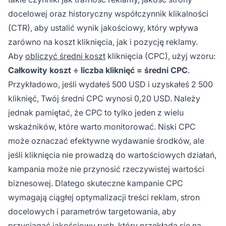
docelowej oraz historyczny współczynnik klikalności
(CTR), aby ustalić wynik jakościowy, który wpływa
zarówno na koszt kliknięcia, jak i pozycję reklamy.
Aby
obliczyć średni koszt
kliknięcia (CPC), użyj wzoru:
Całkowity koszt ÷ liczba kliknięć = średni CPC
.
Przykładowo, jeśli wydałeś 500 USD i uzyskałeś 2 500
kliknięć, Twój średni CPC wynosi 0,20 USD. Należy
jednak pamiętać, że CPC to tylko jeden z wielu
wskaźników, które warto monitorować. Niski CPC
może oznaczać efektywne wydawanie środków, ale
jeśli kliknięcia nie prowadzą do wartościowych działań,
kampania może nie przynosić rzeczywistej wartości
biznesowej. Dlatego skuteczne kampanie CPC
wymagają ciągłej optymalizacji treści reklam, stron
docelowych i parametrów targetowania, aby
przyciągać jakościowy ruch, który przekłada się na