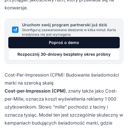
konwersje.
Uruchom swój program partnerski już dziś
Skonfiguruj zaawansowane śledzenie w kilka minut. Karta
kredytowa nie jest wymagana.
Poproś o demo
Rozpocznij 30-dniowy bezpłatny okres próbny
Cost-Per-Impression (CPM): Budowanie świadomości
marki na szeroką skalę
Cost-per-Impression (CPM)
, znany także jako Cost-
per-Mille, oznacza koszt wyświetlenia reklamy 1 000
użytkownikom. Słowo “mille” pochodzi z łaciny i
oznacza tysiąc. Model ten jest szczególnie skuteczny w
kampaniach budujących świadomość marki, gdzie