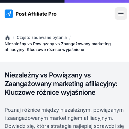
:site.title
Otw
/
/
Często zadawane pytania
Home
Niezależny vs Powiązany vs Zaangażowany marketing
afiliacyjny: Kluczowe różnice wyjaśnione
Niezależny vs Powiązany vs
Zaangażowany marketing afiliacyjny:
Kluczowe różnice wyjaśnione
Poznaj różnice między niezależnym, powiązanym
i zaangażowanym marketingiem afiliacyjnym.
Dowiedz się, która strategia najlepiej sprawdzi się