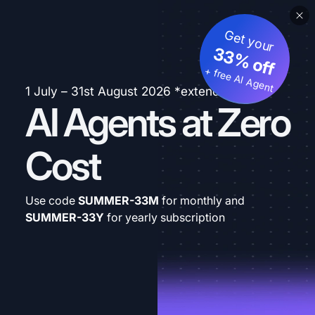
Get your
33% off
+ free AI Agent
1 July – 31st August 2026 *extended
AI Agents at Zero
Cost
Use code
SUMMER-33M
for monthly and
SUMMER-33Y
for yearly subscription