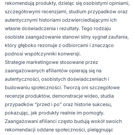
rekomendują produkty, dzieląc się osobistymi opiniami,
szczegółowymi recenzjami, studium przypadków oraz
autentycznymi historiami odzwierciedlającymi ich
własne doświadczenia i rezultaty. Tego rodzaju
osobiste zaangażowanie stanowi silny sygnał zaufania,
który głęboko rezonuje z odbiorcami i znacząco
podnosi współczynniki konwersji.
Strategie marketingowe stosowane przez
zaangażowanych afiliantów opierają się na
autentyczności, osobistych doświadczeniach i
budowaniu społeczności. Tworzą oni szczegółowe
recenzje produktów, demonstracje wideo, studia
przypadków “przed i po” oraz historie sukcesu,
pokazując, jak produkty realnie im pomogły.
Zaangażowani afilianci często budują wokół swoich
rekomendacji oddane społeczności, pielęgnując