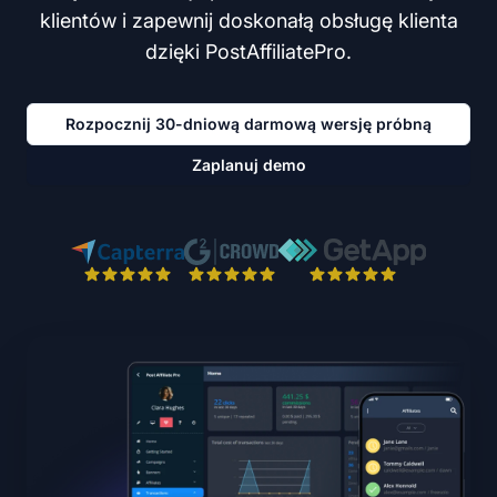
klientów i zapewnij doskonałą obsługę klienta
dzięki PostAffiliatePro.
Rozpocznij 30-dniową darmową wersję próbną
Zaplanuj demo