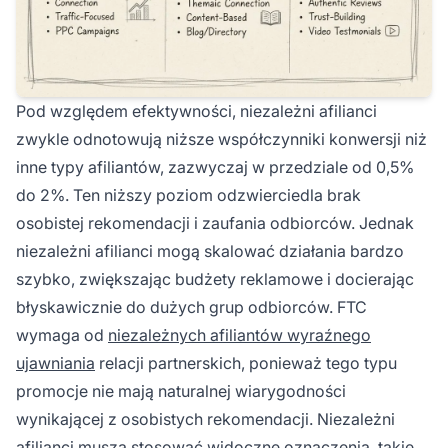
Pod względem efektywności, niezależni afilianci
zwykle odnotowują niższe współczynniki konwersji niż
inne typy afiliantów, zazwyczaj w przedziale od 0,5%
do 2%. Ten niższy poziom odzwierciedla brak
osobistej rekomendacji i zaufania odbiorców. Jednak
niezależni afilianci mogą skalować działania bardzo
szybko, zwiększając budżety reklamowe i docierając
błyskawicznie do dużych grup odbiorców. FTC
wymaga od
niezależnych afiliantów wyraźnego
ujawniania
relacji partnerskich, ponieważ tego typu
promocje nie mają naturalnej wiarygodności
wynikającej z osobistych rekomendacji. Niezależni
afilianci muszą stosować widoczne oznaczenia, takie