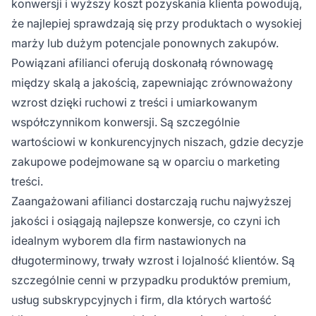
konwersji i wyższy koszt pozyskania klienta powodują,
że najlepiej sprawdzają się przy produktach o wysokiej
marży lub dużym potencjale ponownych zakupów.
Powiązani afilianci oferują doskonałą równowagę
między skalą a jakością, zapewniając zrównoważony
wzrost dzięki ruchowi z treści i umiarkowanym
współczynnikom konwersji. Są szczególnie
wartościowi w konkurencyjnych niszach, gdzie decyzje
zakupowe podejmowane są w oparciu o marketing
treści.
Zaangażowani afilianci dostarczają ruchu najwyższej
jakości i osiągają najlepsze konwersje, co czyni ich
idealnym wyborem dla firm nastawionych na
długoterminowy, trwały wzrost i lojalność klientów. Są
szczególnie cenni w przypadku produktów premium,
usług subskrypcyjnych i firm, dla których wartość