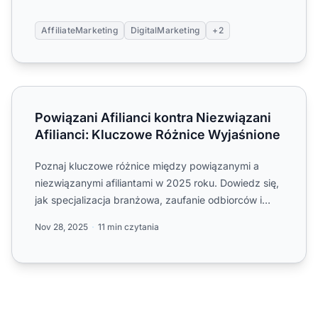
AffiliateMarketing
DigitalMarketing
+2
Powiązani Afilianci kontra Niezwiązani Afilianci: Kluczo
Powiązani Afilianci kontra Niezwiązani
Afilianci: Kluczowe Różnice Wyjaśnione
Poznaj kluczowe różnice między powiązanymi a
niezwiązanymi afiliantami w 2025 roku. Dowiedz się,
jak specjalizacja branżowa, zaufanie odbiorców i
strategie mark...
Nov 28, 2025
11 min czytania