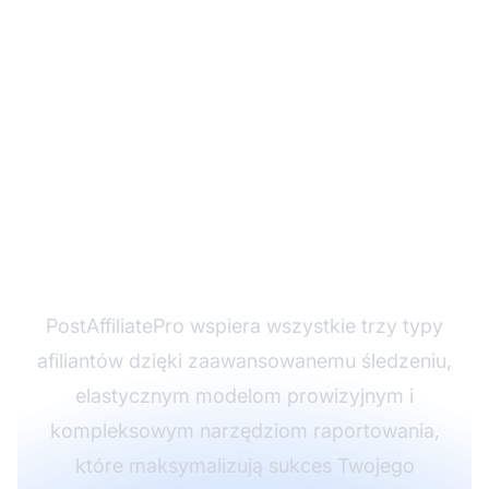
Gotowy na
uruchomienie
programu
partnerskiego?
PostAffiliatePro wspiera wszystkie trzy typy
afiliantów dzięki zaawansowanemu śledzeniu,
elastycznym modelom prowizyjnym i
kompleksowym narzędziom raportowania,
które maksymalizują sukces Twojego