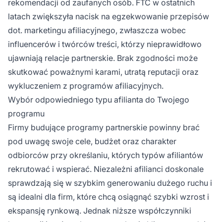
rekomendacji od zaufanych osób. FTC w ostatnich
latach zwiększyła nacisk na egzekwowanie przepisów
dot. marketingu afiliacyjnego, zwłaszcza wobec
influencerów i twórców treści, którzy nieprawidłowo
ujawniają relacje partnerskie. Brak zgodności może
skutkować poważnymi karami, utratą reputacji oraz
wykluczeniem z programów afiliacyjnych.
Wybór odpowiedniego typu afilianta do Twojego
programu
Firmy budujące programy partnerskie powinny brać
pod uwagę swoje cele, budżet oraz charakter
odbiorców przy określaniu, których typów afiliantów
rekrutować i wspierać. Niezależni afilianci doskonale
sprawdzają się w szybkim generowaniu dużego ruchu i
są idealni dla firm, które chcą osiągnąć szybki wzrost i
ekspansję rynkową. Jednak niższe współczynniki