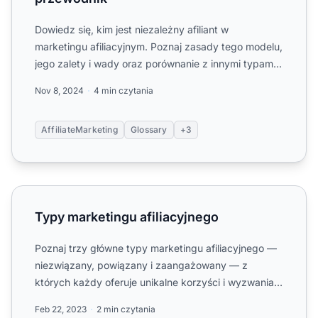
Dowiedz się, kim jest niezależny afiliant w
marketingu afiliacyjnym. Poznaj zasady tego modelu,
jego zalety i wady oraz porównanie z innymi typami
afiliantów....
Nov 8, 2024
4 min czytania
AffiliateMarketing
Glossary
+3
Typy marketingu afiliacyjnego
Typy marketingu afiliacyjnego
Poznaj trzy główne typy marketingu afiliacyjnego —
niezwiązany, powiązany i zaangażowany — z
których każdy oferuje unikalne korzyści i wyzwania.
Dowiedz się, kt...
Feb 22, 2023
2 min czytania