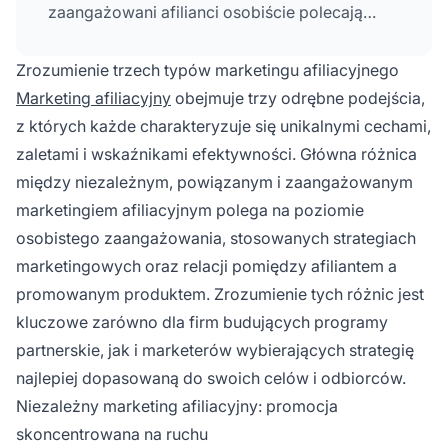
zaangażowani afilianci osobiście polecają
produkty, których używali, budując zaufanie
poprzez autentyczne recenzje i opinie.
Zrozumienie trzech typów marketingu afiliacyjnego
Marketing afiliacyjny
obejmuje trzy odrębne podejścia,
z których każde charakteryzuje się unikalnymi cechami,
zaletami i wskaźnikami efektywności. Główna różnica
między niezależnym, powiązanym i zaangażowanym
marketingiem afiliacyjnym polega na poziomie
osobistego zaangażowania, stosowanych strategiach
marketingowych oraz relacji pomiędzy afiliantem a
promowanym produktem. Zrozumienie tych różnic jest
kluczowe zarówno dla firm budujących programy
partnerskie, jak i marketerów wybierających strategię
najlepiej dopasowaną do swoich celów i odbiorców.
Niezależny marketing afiliacyjny: promocja
skoncentrowana na ruchu