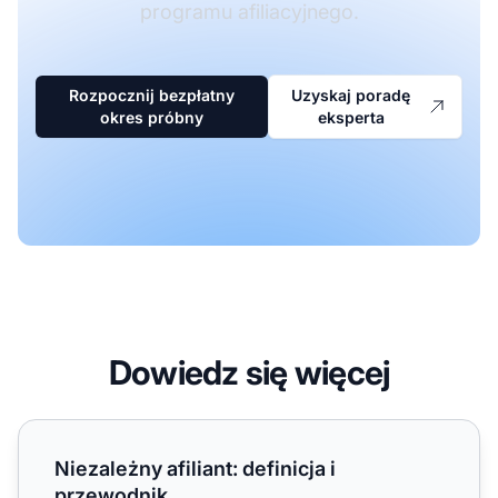
programu afiliacyjnego.
Rozpocznij bezpłatny
Uzyskaj poradę
okres próbny
eksperta
Dowiedz się więcej
Niezależny afiliant: definicja i przewodnik
Niezależny afiliant: definicja i
przewodnik