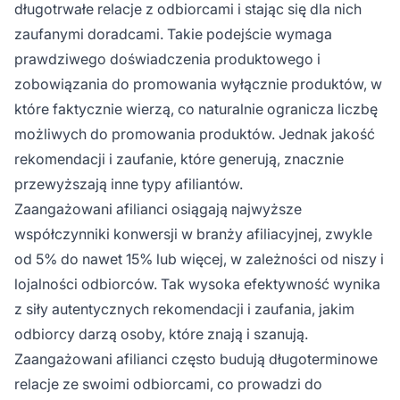
długotrwałe relacje z odbiorcami i stając się dla nich
zaufanymi doradcami. Takie podejście wymaga
prawdziwego doświadczenia produktowego i
zobowiązania do promowania wyłącznie produktów, w
które faktycznie wierzą, co naturalnie ogranicza liczbę
możliwych do promowania produktów. Jednak jakość
rekomendacji i zaufanie, które generują, znacznie
przewyższają inne typy afiliantów.
Zaangażowani afilianci osiągają najwyższe
współczynniki konwersji w branży afiliacyjnej, zwykle
od 5% do nawet 15% lub więcej, w zależności od niszy i
lojalności odbiorców. Tak wysoka efektywność wynika
z siły autentycznych rekomendacji i zaufania, jakim
odbiorcy darzą osoby, które znają i szanują.
Zaangażowani afilianci często budują długoterminowe
relacje ze swoimi odbiorcami, co prowadzi do