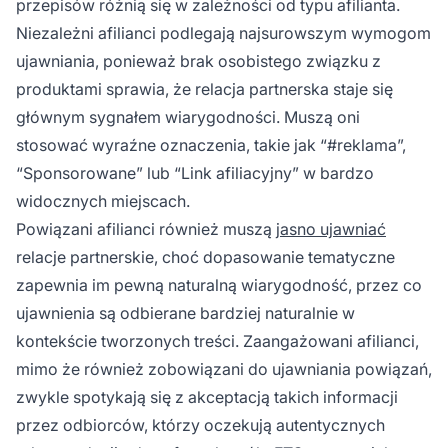
przepisów różnią się w zależności od typu afilianta.
Niezależni afilianci podlegają najsurowszym wymogom
ujawniania, ponieważ brak osobistego związku z
produktami sprawia, że relacja partnerska staje się
głównym sygnałem wiarygodności. Muszą oni
stosować wyraźne oznaczenia, takie jak “#reklama”,
“Sponsorowane” lub “Link afiliacyjny” w bardzo
widocznych miejscach.
Powiązani afilianci również muszą
jasno ujawniać
relacje partnerskie, choć dopasowanie tematyczne
zapewnia im pewną naturalną wiarygodność, przez co
ujawnienia są odbierane bardziej naturalnie w
kontekście tworzonych treści. Zaangażowani afilianci,
mimo że również zobowiązani do ujawniania powiązań,
zwykle spotykają się z akceptacją takich informacji
przez odbiorców, którzy oczekują autentycznych