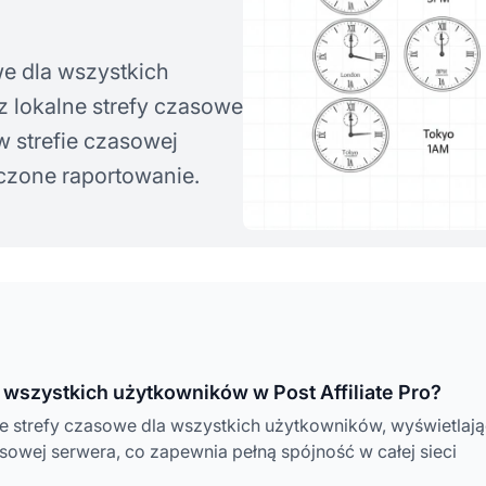
we dla wszystkich
z lokalne strefy czasowe
w strefie czasowej
czone raportowanie.
 wszystkich użytkowników w Post Affiliate Pro?
e strefy czasowe dla wszystkich użytkowników, wyświetlaj
asowej serwera, co zapewnia pełną spójność w całej sieci