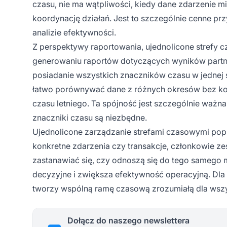
czasu, nie ma wątpliwości, kiedy dane zdarzenie mi
koordynację działań. Jest to szczególnie cenne p
analizie efektywności.
Z perspektywy raportowania, ujednolicone strefy c
generowaniu raportów dotyczących wyników partn
posiadanie wszystkich znaczników czasu w jednej 
łatwo porównywać dane z różnych okresów bez kon
czasu letniego. Ta spójność jest szczególnie waż
znaczniki czasu są niezbędne.
Ujednolicone zarządzanie strefami czasowymi pop
konkretne zdarzenia czy transakcje, członkowie ze
zastanawiać się, czy odnoszą się do tego samego 
decyzyjne i zwiększa efektywność operacyjną. Dla 
tworzy wspólną ramę czasową zrozumiałą dla wszy
Dołącz do naszego newslettera