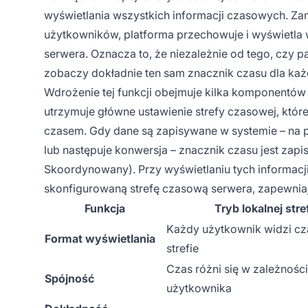
wyświetlania wszystkich informacji czasowych. Zam
użytkowników, platforma przechowuje i wyświetla 
serwera. Oznacza to, że niezależnie od tego, czy p
zobaczy dokładnie ten sam znacznik czasu dla każd
Wdrożenie tej funkcji obejmuje kilka komponentów
utrzymuje główne ustawienie strefy czasowej, które
czasem. Gdy dane są zapisywane w systemie – na pr
lub następuje konwersja – znacznik czasu jest za
Skoordynowany). Przy wyświetlaniu tych informacj
skonfigurowaną strefę czasową serwera, zapewniaj
Funkcja
Tryb lokalnej str
Każdy użytkownik widzi cza
Format wyświetlania
strefie
Czas różni się w zależności 
Spójność
użytkownika