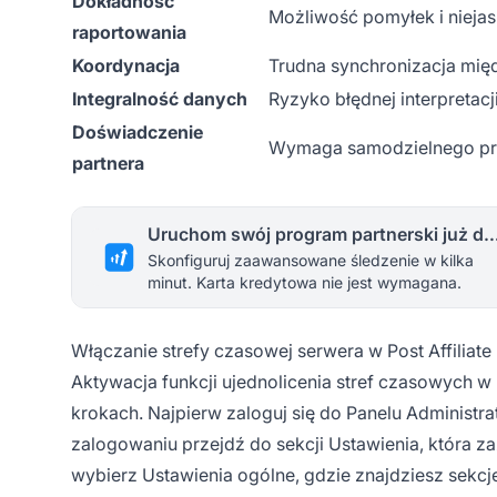
Dokładność
Możliwość pomyłek i niejas
raportowania
Koordynacja
Trudna synchronizacja mię
Integralność danych
Ryzyko błędnej interpretacj
Doświadczenie
Wymaga samodzielnego prz
partnera
Uruchom swój program partnerski 
Skonfiguruj zaawansowane śledzenie w kilka
minut. Karta kredytowa nie jest wymagana.
Włączanie strefy czasowej serwera w Post Affiliate
Aktywacja funkcji ujednolicenia stref czasowych w 
krokach. Najpierw zaloguj się do Panelu Administrat
zalogowaniu przejdź do sekcji Ustawienia, która z
wybierz Ustawienia ogólne, gdzie znajdziesz sekcję 