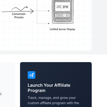
Launch Your Affiliate
Program
ąc
Track, manage, and grow your
custom affiliate program with the