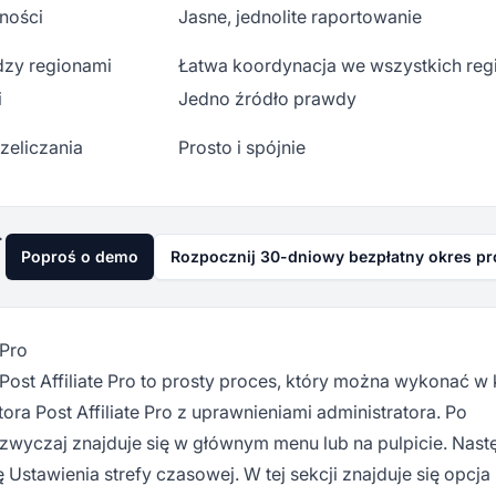
ności
Jasne, jednolite raportowanie
dzy regionami
Łatwa koordynacja we wszystkich reg
i
Jedno źródło prawdy
eliczania
Prosto i spójnie
już dziś
Poproś o demo
Rozpocznij 30-dniowy bezpłatny okres p
 Pro
Post Affiliate Pro to prosty proces, który można wykonać w 
ora Post Affiliate Pro z uprawnieniami administratora. Po
azwyczaj znajduje się w głównym menu lub na pulpicie. Nast
Ustawienia strefy czasowej. W tej sekcji znajduje się opcja