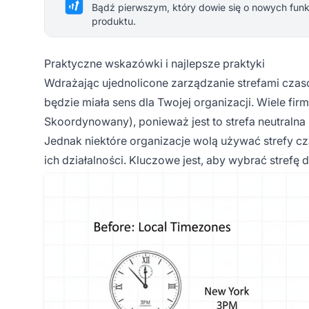
Bądź pierwszym, który dowie się o nowych funkc
produktu.
Praktyczne wskazówki i najlepsze praktyki
Wdrażając ujednolicone zarządzanie strefami czas
będzie miała sens dla Twojej organizacji. Wiele fi
Skoordynowany), ponieważ jest to strefa neutraln
Jednak niektóre organizacje wolą używać strefy cza
ich działalności. Kluczowe jest, aby wybrać strefę