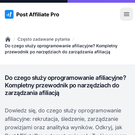
:site.title
Otw
/
/
Często zadawane pytania
Home
Do czego służy oprogramowanie afiliacyjne? Kompletny
przewodnik po narzędziach do zarządzania afiliacją
Do czego służy oprogramowanie afiliacyjne?
Kompletny przewodnik po narzędziach do
zarządzania afiliacją
Dowiedz się, do czego służy oprogramowanie
afiliacyjne: rekrutacja, śledzenie, zarządzanie
prowizjami oraz analityka wyników. Odkryj, jak