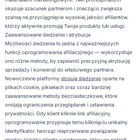
okazuje szacunek partnerom i znacząco zwiększa
szansę na przyciągnięcie wysokiej jakości afiliantów,
którzy aktywnie promują Twoje produkty lub usługi.
Zaawansowane śledzenie i atrybucja
Możliwości śledzenia to jedna z najważniejszych
funkcji oprogramowania afiliacyjnego — wykorzystuje
ono różne metody, by zapewnić precyzyjną atrybucję
sprzedaży i konwersji do właściwego partnera.
Nowoczesne platformy
stosują śledzenie
oparte na
plikach cookie, pikselach oraz coraz bardziej
zaawansowane metody bezciasteczkowe, które
omijają ograniczenia przeglądarek i ustawienia
prywatności. Gdy klient kliknie link afiliacyjny,
oprogramowanie przypisuje temu kliknięciu unikalny
identyfikator, tworząc nieprzerwane powiązanie
między ścieżką klienta a partnerem, który go polecił.