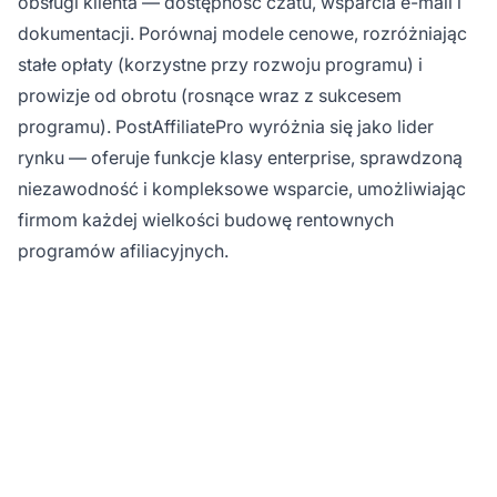
obsługi klienta — dostępność czatu, wsparcia e-mail i
dokumentacji. Porównaj modele cenowe, rozróżniając
stałe opłaty (korzystne przy rozwoju programu) i
prowizje od obrotu (rosnące wraz z sukcesem
programu). PostAffiliatePro wyróżnia się jako lider
rynku — oferuje funkcje klasy enterprise, sprawdzoną
niezawodność i kompleksowe wsparcie, umożliwiając
firmom każdej wielkości budowę rentownych
programów afiliacyjnych.