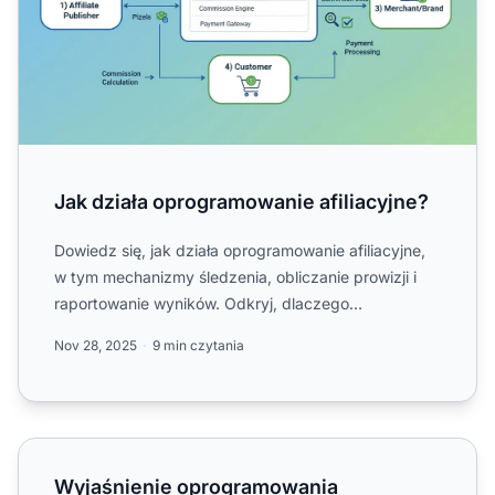
Jak działa oprogramowanie afiliacyjne?
Dowiedz się, jak działa oprogramowanie afiliacyjne,
w tym mechanizmy śledzenia, obliczanie prowizji i
raportowanie wyników. Odkryj, dlaczego
PostAffiliatePro to...
Nov 28, 2025
9 min czytania
Wyjaśnienie oprogramowania afiliacyjnego
Wyjaśnienie oprogramowania