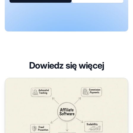
Dowiedz się więcej
Dlaczego potrzebujesz oprogramowania afiliacyjnego?