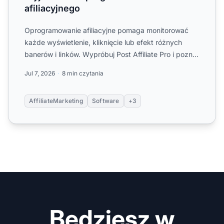
afiliacyjnego
Oprogramowanie afiliacyjne pomaga monitorować
każde wyświetlenie, kliknięcie lub efekt różnych
banerów i linków. Wypróbuj Post Affiliate Pro i poznaj
jego możli...
Jul 7, 2026
8 min czytania
AffiliateMarketing
Software
+3
Będziesz w