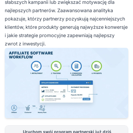
słabszych kampanii lub zwiększać motywację dla
najlepszych partnerów. Zaawansowana analityka
pokazuje, którzy partnerzy pozyskują najcenniejszych
klientów, które produkty generują najwyższe konwersje
i jakie strategie promocyjne zapewniają najlepszy
zwrot z inwestycji.
Uruchom swój program partnerski już dziś