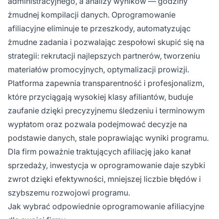
administracyjnego, a analizy wyników — godziny
żmudnej kompilacji danych. Oprogramowanie
afiliacyjne eliminuje te przeszkody, automatyzując
żmudne zadania i pozwalając zespołowi skupić się na
strategii: rekrutacji najlepszych partnerów, tworzeniu
materiałów promocyjnych, optymalizacji prowizji.
Platforma zapewnia transparentność i profesjonalizm,
które przyciągają wysokiej klasy afiliantów, buduje
zaufanie dzięki precyzyjnemu śledzeniu i terminowym
wypłatom oraz pozwala podejmować decyzje na
podstawie danych, stale poprawiając wyniki programu.
Dla firm poważnie traktujących afiliację jako kanał
sprzedaży, inwestycja w oprogramowanie daje szybki
zwrot dzięki efektywności, mniejszej liczbie błędów i
szybszemu rozwojowi programu.
Jak wybrać odpowiednie oprogramowanie afiliacyjne