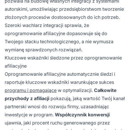
pozwala na budowę własnych integracji z systemami
autorskimi, umożliwiając przedsiębiorstwom tworzenie
złożonych procesów dostosowanych do ich potrzeb.
Szeroki wachlarz integracji sprawia, że
oprogramowanie afiliacyjne dopasowuje się do
Twojego stacku technologicznego, a nie wymusza
wymianę sprawdzonych rozwiązań.
Kluczowe wskaźniki śledzone przez oprogramowanie
afiliacyjne
Oprogramowanie afiliacyjne automatycznie śledzi i
raportuje kluczowe wskaźniki warunkujące sukces
programu i pomagające
w optymalizacji.
Całkowite
przychody z afiliacji
pokazują, jaką wartość Twój kanał
partnerski wnosi do rozwoju firmy, uzasadniając
inwestycje w program.
Współczynnik konwersji
ujawnia, jaki procent ruchu generowanego przez