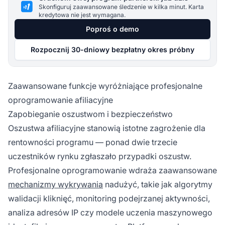
Skonfiguruj zaawansowane śledzenie w kilka minut. Karta
kredytowa nie jest wymagana.
Poproś o demo
Rozpocznij 30-dniowy bezpłatny okres próbny
Zaawansowane funkcje wyróżniające profesjonalne
oprogramowanie afiliacyjne
Zapobieganie oszustwom i bezpieczeństwo
Oszustwa afiliacyjne stanowią istotne zagrożenie dla
rentowności programu — ponad dwie trzecie
uczestników rynku zgłaszało przypadki oszustw.
Profesjonalne oprogramowanie wdraża zaawansowane
mechanizmy wykrywania
nadużyć, takie jak algorytmy
walidacji kliknięć, monitoring podejrzanej aktywności,
analiza adresów IP czy modele uczenia maszynowego