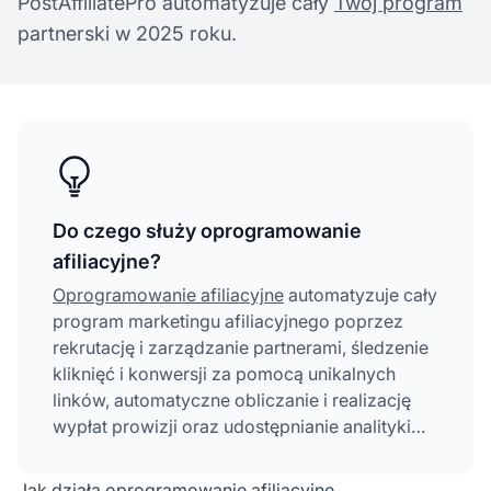
PostAffiliatePro automatyzuje cały
Twój program
partnerski w 2025 roku.
Do czego służy oprogramowanie
afiliacyjne?
Oprogramowanie afiliacyjne
automatyzuje cały
program marketingu afiliacyjnego poprzez
rekrutację i zarządzanie partnerami, śledzenie
kliknięć i konwersji za pomocą unikalnych
linków, automatyczne obliczanie i realizację
wypłat prowizji oraz udostępnianie analityki
wyników w czasie rzeczywistym i paneli do
optymalizacji rezultatów programu.
Jak działa oprogramowanie afiliacyjne