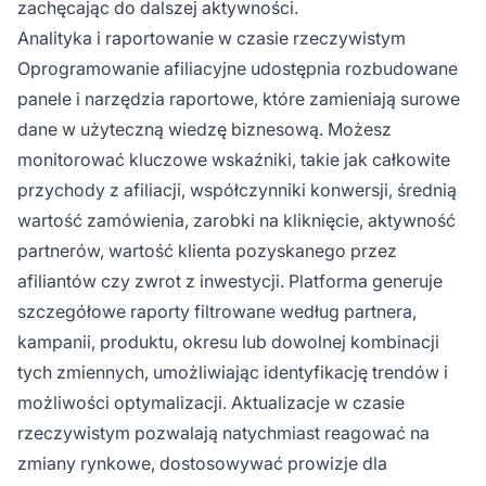
zachęcając do dalszej aktywności.
Analityka i raportowanie w czasie rzeczywistym
Oprogramowanie afiliacyjne udostępnia rozbudowane
panele i narzędzia raportowe, które zamieniają surowe
dane w użyteczną wiedzę biznesową. Możesz
monitorować kluczowe wskaźniki, takie jak całkowite
przychody z afiliacji, współczynniki konwersji, średnią
wartość zamówienia, zarobki na kliknięcie, aktywność
partnerów, wartość klienta pozyskanego przez
afiliantów czy zwrot z inwestycji. Platforma generuje
szczegółowe raporty filtrowane według partnera,
kampanii, produktu, okresu lub dowolnej kombinacji
tych zmiennych, umożliwiając identyfikację trendów i
możliwości optymalizacji. Aktualizacje w czasie
rzeczywistym pozwalają natychmiast reagować na
zmiany rynkowe, dostosowywać prowizje dla