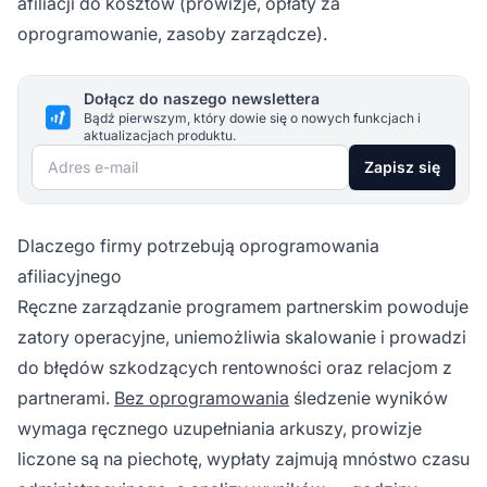
afiliacji do kosztów (prowizje, opłaty za
oprogramowanie, zasoby zarządcze).
Dołącz do naszego newslettera
Bądź pierwszym, który dowie się o nowych funkcjach i
aktualizacjach produktu.
Adres e-mail
Zapisz się
Dlaczego firmy potrzebują oprogramowania
afiliacyjnego
Ręczne zarządzanie programem partnerskim powoduje
zatory operacyjne, uniemożliwia skalowanie i prowadzi
do błędów szkodzących rentowności oraz relacjom z
partnerami.
Bez oprogramowania
śledzenie wyników
wymaga ręcznego uzupełniania arkuszy, prowizje
liczone są na piechotę, wypłaty zajmują mnóstwo czasu