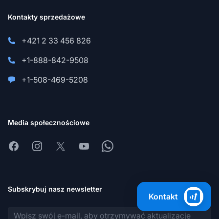
Kontakty sprzedażowe
+421 2 33 456 826
+1-888-842-9508
+1-508-469-5208
Media społecznościowe
Facebook
Instagram
X
Youtube
Whatsapp
Subskrybuj nasz newsletter
Kontakt
Adres e-mail