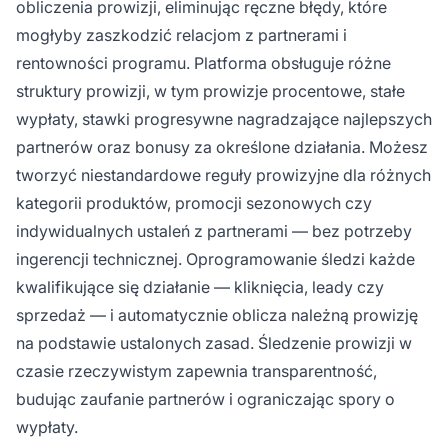
obliczenia prowizji, eliminując ręczne błędy, które
mogłyby zaszkodzić relacjom z partnerami i
rentowności programu. Platforma obsługuje różne
struktury prowizji, w tym prowizje procentowe, stałe
wypłaty, stawki progresywne nagradzające najlepszych
partnerów oraz bonusy za określone działania. Możesz
tworzyć niestandardowe reguły prowizyjne dla różnych
kategorii produktów, promocji sezonowych czy
indywidualnych ustaleń z partnerami — bez potrzeby
ingerencji technicznej. Oprogramowanie śledzi każde
kwalifikujące się działanie — kliknięcia, leady czy
sprzedaż — i automatycznie oblicza należną prowizję
na podstawie ustalonych zasad. Śledzenie prowizji w
czasie rzeczywistym zapewnia transparentność,
budując zaufanie partnerów i ograniczając spory o
wypłaty.