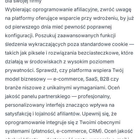
dla swojej firmy
Wybierając oprogramowanie afiliacyjne, zwróć uwagę
na platformy oferujące wsparcie przy wdrożeniu, by już
od pierwszego dnia mieć pewność poprawnej
konfiguracji. Poszukuj zaawansowanych funkcji
śledzenia wykraczających poza standardowe cookie —
takich jak piksele i rozwiązania bezciasteczkowe, które
działają w środowiskach z wysokim poziomem
prywatności. Sprawdź, czy platforma wspiera Twój
model biznesowy — e-commerce, SaaS, B2B czy
branże niszowe z unikalnymi wymaganiami. Oceń
jakość panelu partnerskiego — profesjonalny,
personalizowany interfejs znacząco wpływa na
satysfakcję i lojalność afiliantów. Upewnij się, że
oprogramowanie integruje się z Twoimi obecnymi
systemami (płatności, e-commerce, CRM). Oceń jakość