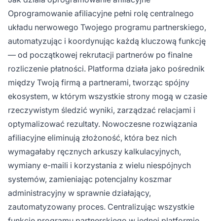
Oprogramowanie afiliacyjne pełni rolę centralnego
układu nerwowego Twojego programu partnerskiego,
automatyzując i koordynując każdą kluczową funkcję
— od początkowej rekrutacji partnerów po finalne
rozliczenie płatności. Platforma działa jako pośrednik
między Twoją firmą a partnerami, tworząc spójny
ekosystem, w którym wszystkie strony mogą w czasie
rzeczywistym śledzić wyniki, zarządzać relacjami i
optymalizować rezultaty. Nowoczesne rozwiązania
afiliacyjne eliminują złożoność, która bez nich
wymagałaby ręcznych arkuszy kalkulacyjnych,
wymiany e-maili i korzystania z wielu niespójnych
systemów, zamieniając potencjalny koszmar
administracyjny w sprawnie działający,
zautomatyzowany proces. Centralizując wszystkie
funkcje programu partnerskiego w jednej platformie,