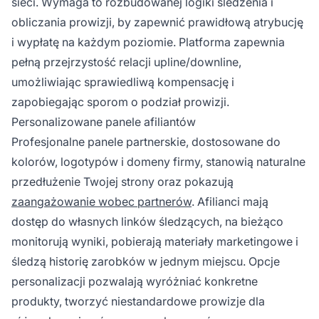
sieci. Wymaga to rozbudowanej logiki śledzenia i
obliczania prowizji, by zapewnić prawidłową atrybucję
i wypłatę na każdym poziomie. Platforma zapewnia
pełną przejrzystość relacji upline/downline,
umożliwiając sprawiedliwą kompensację i
zapobiegając sporom o podział prowizji.
Personalizowane panele afiliantów
Profesjonalne panele partnerskie, dostosowane do
kolorów, logotypów i domeny firmy, stanowią naturalne
przedłużenie Twojej strony oraz pokazują
zaangażowanie wobec partnerów
. Afilianci mają
dostęp do własnych linków śledzących, na bieżąco
monitorują wyniki, pobierają materiały marketingowe i
śledzą historię zarobków w jednym miejscu. Opcje
personalizacji pozwalają wyróżniać konkretne
produkty, tworzyć niestandardowe prowizje dla