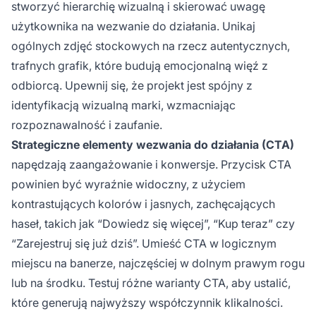
stworzyć hierarchię wizualną i skierować uwagę
użytkownika na wezwanie do działania. Unikaj
ogólnych zdjęć stockowych na rzecz autentycznych,
trafnych grafik, które budują emocjonalną więź z
odbiorcą. Upewnij się, że projekt jest spójny z
identyfikacją wizualną marki, wzmacniając
rozpoznawalność i zaufanie.
Strategiczne elementy wezwania do działania (CTA)
napędzają zaangażowanie i konwersje. Przycisk CTA
powinien być wyraźnie widoczny, z użyciem
kontrastujących kolorów i jasnych, zachęcających
haseł, takich jak “Dowiedz się więcej”, “Kup teraz” czy
“Zarejestruj się już dziś”. Umieść CTA w logicznym
miejscu na banerze, najczęściej w dolnym prawym rogu
lub na środku. Testuj różne warianty CTA, aby ustalić,
które generują najwyższy współczynnik klikalności.