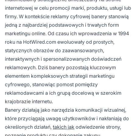
internetowej w celu promocji marki, produktu, usługi lub
firmy. W kontekście reklamy cyfrowej banery stanowią
jedną z najbardziej podstawowych i trwałych form
marketingu online. Od czasu ich wprowadzenia w 1994
roku na HotWired.com ewoluowały od prostych,
statycznych obrazów do zaawansowanych,
interaktywnych i spersonalizowanych doświadczeń
reklamowych. Dziś banery pozostają kluczowym
elementem kompleksowych strategii marketingu
cyfrowego, stanowiąc pomost pomiędzy
reklamodawcami a ich grupą docelową w szerokim
krajobrazie internetu.
Banery działają jako narzędzia komunikacji wizualnej,
które przyciągają uwagę użytkowników i nakłaniają do
określonych działań,
takich jak
odwiedzenie strony,
poznanie produktu czy dokonanie zakupu.