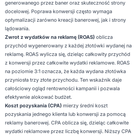
generowanego przez baner oraz skuteczność strony
docelowej. Poprawa konwersji często wymaga
optymalizacji zarówno kreacji banerowej, jak i strony
lądowania.
Zwrot z wydatków na reklamę (ROAS)
oblicza
przychód wygenerowany z każdej złotówki wydanej na
reklamę. ROAS wylicza się, dzieląc całkowity przychód
z konwersji przez całkowite wydatki reklamowe. ROAS
na poziomie 3:1 oznacza, że każda wydana złotówka
przyniosła trzy złote przychodu. Ten wskaźnik daje
całościowy ogląd rentowności kampanii i pozwala
efektywnie alokować budżet.
Koszt pozyskania (CPA)
mierzy średni koszt
pozyskania jednego klienta lub konwersji za pomocą
reklamy banerowej. CPA oblicza się, dzieląc całkowite
wydatki reklamowe przez liczbę konwersji. Niższy CPA