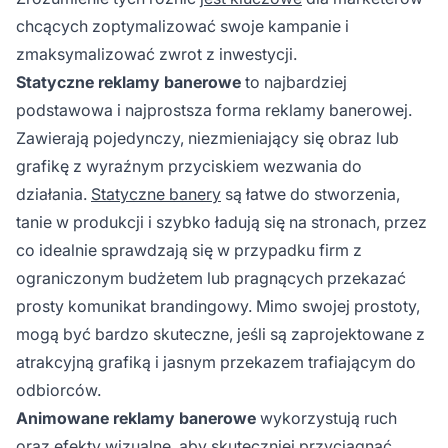
chcących zoptymalizować swoje kampanie i
zmaksymalizować zwrot z inwestycji.
Statyczne reklamy banerowe
to najbardziej
podstawowa i najprostsza forma reklamy banerowej.
Zawierają pojedynczy, niezmieniający się obraz lub
grafikę z wyraźnym przyciskiem wezwania do
działania.
Statyczne banery
są łatwe do stworzenia,
tanie w produkcji i szybko ładują się na stronach, przez
co idealnie sprawdzają się w przypadku firm z
ograniczonym budżetem lub pragnących przekazać
prosty komunikat brandingowy. Mimo swojej prostoty,
mogą być bardzo skuteczne, jeśli są zaprojektowane z
atrakcyjną grafiką i jasnym przekazem trafiającym do
odbiorców.
Animowane reklamy banerowe
wykorzystują ruch
oraz efekty wizualne, aby skuteczniej przyciągnąć