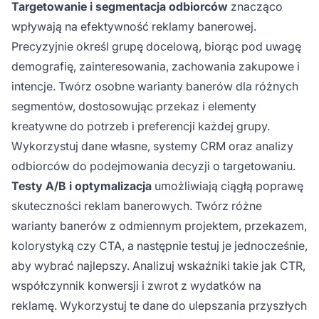
Targetowanie i segmentacja odbiorców
znacząco
wpływają na efektywność reklamy banerowej.
Precyzyjnie określ grupę docelową, biorąc pod uwagę
demografię, zainteresowania, zachowania zakupowe i
intencje. Twórz osobne warianty banerów dla różnych
segmentów, dostosowując przekaz i elementy
kreatywne do potrzeb i preferencji każdej grupy.
Wykorzystuj dane własne, systemy CRM oraz analizy
odbiorców do podejmowania decyzji o targetowaniu.
Testy A/B i optymalizacja
umożliwiają ciągłą poprawę
skuteczności reklam banerowych. Twórz różne
warianty banerów z odmiennym projektem, przekazem,
kolorystyką czy CTA, a następnie testuj je jednocześnie,
aby wybrać najlepszy. Analizuj wskaźniki takie jak CTR,
współczynnik konwersji i zwrot z wydatków na
reklamę. Wykorzystuj te dane do ulepszania przyszłych