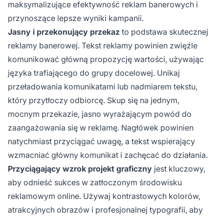
maksymalizujące efektywność reklam banerowych i
przynoszące lepsze wyniki kampanii.
Jasny i przekonujący przekaz
to podstawa skutecznej
reklamy banerowej. Tekst reklamy powinien zwięźle
komunikować główną propozycję wartości, używając
języka trafiającego do grupy docelowej. Unikaj
przeładowania komunikatami lub nadmiarem tekstu,
który przytłoczy odbiorcę. Skup się na jednym,
mocnym przekazie, jasno wyrażającym powód do
zaangażowania się w reklamę. Nagłówek powinien
natychmiast przyciągać uwagę, a tekst wspierający
wzmacniać główny komunikat i zachęcać do działania.
Przyciągający wzrok projekt graficzny
jest kluczowy,
aby odnieść sukces w zatłoczonym środowisku
reklamowym online. Używaj kontrastowych kolorów,
atrakcyjnych obrazów i profesjonalnej typografii, aby