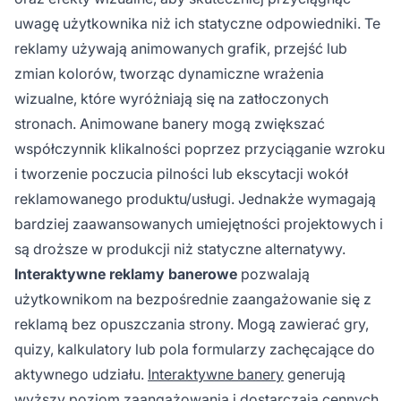
uwagę użytkownika niż ich statyczne odpowiedniki. Te
reklamy używają animowanych grafik, przejść lub
zmian kolorów, tworząc dynamiczne wrażenia
wizualne, które wyróżniają się na zatłoczonych
stronach. Animowane banery mogą zwiększać
współczynnik klikalności poprzez przyciąganie wzroku
i tworzenie poczucia pilności lub ekscytacji wokół
reklamowanego produktu/usługi. Jednakże wymagają
bardziej zaawansowanych umiejętności projektowych i
są droższe w produkcji niż statyczne alternatywy.
Interaktywne reklamy banerowe
pozwalają
użytkownikom na bezpośrednie zaangażowanie się z
reklamą bez opuszczania strony. Mogą zawierać gry,
quizy, kalkulatory lub pola formularzy zachęcające do
aktywnego udziału.
Interaktywne banery
generują
wyższy poziom zaangażowania i dostarczają cennych