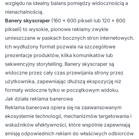
względu na idealny balans pomiędzy widocznością a
nienachalnością.
Banery skyscraper
(160 x 600 pikseli lub 120 x 600
pikseli) to wysokie, pionowe reklamy zwykle
umieszczane w paskach bocznych stron internetowych.
Ich wydłużony format pozwala na szczegółowe
prezentacje produktów, kilka komunikatów lub
sekwencyjny storytelling. Banery skyscraper są
widoczne przez cały czas przewijania strony przez
użytkownika, zapewniając dłuższą ekspozycję niż
formaty widoczne tylko w początkowym widoku.
Jak działa reklama banerowa
Reklama banerowa opiera się na zaawansowanym
ekosystemie technologii, mechanizmów targetowania i
wskaźników efektywności, które wspólnie zapewniają
emisję odpowiednich reklam do właściwych odbiorców