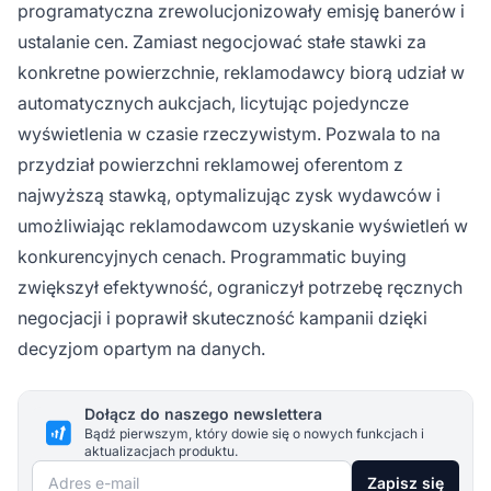
programatyczna zrewolucjonizowały emisję banerów i
ustalanie cen. Zamiast negocjować stałe stawki za
konkretne powierzchnie, reklamodawcy biorą udział w
automatycznych aukcjach, licytując pojedyncze
wyświetlenia w czasie rzeczywistym. Pozwala to na
przydział powierzchni reklamowej oferentom z
najwyższą stawką, optymalizując zysk wydawców i
umożliwiając reklamodawcom uzyskanie wyświetleń w
konkurencyjnych cenach. Programmatic buying
zwiększył efektywność, ograniczył potrzebę ręcznych
negocjacji i poprawił skuteczność kampanii dzięki
decyzjom opartym na danych.
Dołącz do naszego newslettera
Bądź pierwszym, który dowie się o nowych funkcjach i
aktualizacjach produktu.
Adres e-mail
Zapisz się