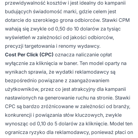
przewidywalność kosztów i jest idealny do kampanii
budujących świadomość marki, gdzie celem jest
dotarcie do szerokiego grona odbiorców. Stawki CPM
wahają się zwykle od 0,50 do 10 dolarów za tysiąc
wyświetleń w zależności od jakości odbiorców,
precyzji targetowania i renomy wydawcy.
Cost Per Click (CPC)
oznacza naliczanie opłat
wyłącznie za kliknięcia w baner. Ten model oparty na
wynikach sprawia, że wydatki reklamodawcy są
bezpośrednio powiązane z zaangażowaniem
użytkowników, przez co jest atrakcyjny dla kampanii
nastawionych na generowanie ruchu na stronie. Stawki
CPC są bardzo zróżnicowane w zależności od branży,
konkurencji i powiązania słów kluczowych, zwykle
wynosząc od 0,10 do 5 dolarów za kliknięcie. Model ten
ogranicza ryzyko dla reklamodawcy, ponieważ płaci on