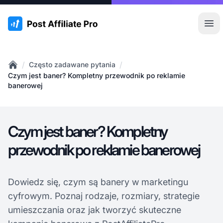
:site.title
Otw
/
/
Często zadawane pytania
Home
Czym jest baner? Kompletny przewodnik po reklamie
banerowej
Czym jest baner? Kompletny
przewodnik po reklamie banerowej
Dowiedz się, czym są banery w marketingu
cyfrowym. Poznaj rodzaje, rozmiary, strategie
umieszczania oraz jak tworzyć skuteczne