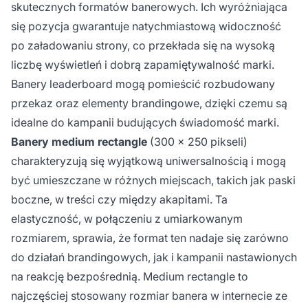
skutecznych formatów banerowych. Ich wyróżniająca
się pozycja gwarantuje natychmiastową widoczność
po załadowaniu strony, co przekłada się na wysoką
liczbę wyświetleń i dobrą zapamiętywalność marki.
Banery leaderboard mogą pomieścić rozbudowany
przekaz oraz elementy brandingowe, dzięki czemu są
idealne do kampanii budujących świadomość marki.
Banery medium rectangle
(300 x 250 pikseli)
charakteryzują się wyjątkową uniwersalnością i mogą
być umieszczane w różnych miejscach, takich jak paski
boczne, w treści czy między akapitami. Ta
elastyczność, w połączeniu z umiarkowanym
rozmiarem, sprawia, że format ten nadaje się zarówno
do działań brandingowych, jak i kampanii nastawionych
na reakcję bezpośrednią. Medium rectangle to
najczęściej stosowany rozmiar banera w internecie ze