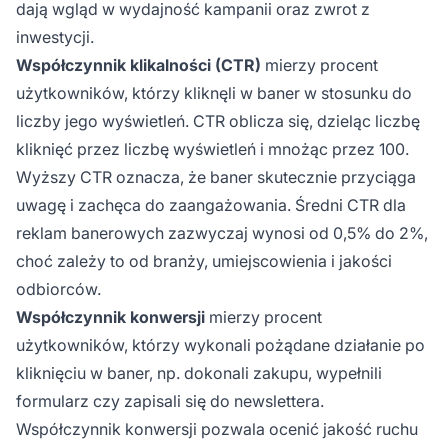
dają wgląd w wydajność kampanii oraz zwrot z
inwestycji.
Współczynnik klikalności (CTR)
mierzy procent
użytkowników, którzy kliknęli w baner w stosunku do
liczby jego wyświetleń. CTR oblicza się, dzieląc liczbę
kliknięć przez liczbę wyświetleń i mnożąc przez 100.
Wyższy CTR oznacza, że baner skutecznie przyciąga
uwagę i zachęca do zaangażowania. Średni CTR dla
reklam banerowych zazwyczaj wynosi od 0,5% do 2%,
choć zależy to od branży, umiejscowienia i jakości
odbiorców.
Współczynnik konwersji
mierzy procent
użytkowników, którzy wykonali pożądane działanie po
kliknięciu w baner, np. dokonali zakupu, wypełnili
formularz czy zapisali się do newslettera.
Współczynnik konwersji pozwala ocenić jakość ruchu