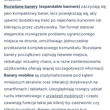
Rozwijane banery
(expandable banners)
zaczynają się
jako kompaktowy baner, lecz powiększają się, aby
ujawnić dodatkową treść po najechaniu kursorem lub
kliknięciu przez użytkownika. Ten format stanowi
eleganckie rozwiązanie problemu ograniczonego
miejsca na stronie, umożliwiając jednocześnie
przekazanie kompleksowego komunikatu. Rozwijane
banery początkowo zajmują niewiele miejsca,
redukując wizualny chaos, a w razie zainteresowania
użytkownika oferują więcej szczegółowych informacji.
Banery mobilne
są zoptymalizowane pod kątem
mniejszych ekranów oraz interakcji dotykowych na
smartfonach i tabletach. Uwzględniają rosnący udział
ruchu internetowego z
urządzeń mobilnych
i często
zawierają funkcje takie jak kliknij-by-zadzwonić czy
kliknij-by-pobrać. Banery mobilne muszą być