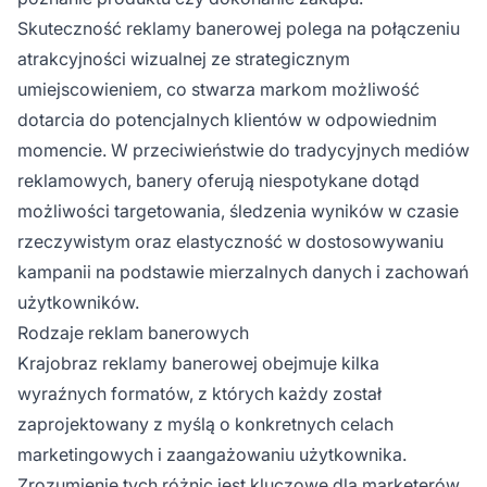
Skuteczność reklamy banerowej polega na połączeniu
atrakcyjności wizualnej ze strategicznym
umiejscowieniem, co stwarza markom możliwość
dotarcia do potencjalnych klientów w odpowiednim
momencie. W przeciwieństwie do tradycyjnych mediów
reklamowych, banery oferują niespotykane dotąd
możliwości targetowania, śledzenia wyników w czasie
rzeczywistym oraz elastyczność w dostosowywaniu
kampanii na podstawie mierzalnych danych i zachowań
użytkowników.
Rodzaje reklam banerowych
Krajobraz reklamy banerowej obejmuje kilka
wyraźnych formatów, z których każdy został
zaprojektowany z myślą o konkretnych celach
marketingowych i zaangażowaniu użytkownika.
Zrozumienie tych różnic
jest kluczowe
dla marketerów