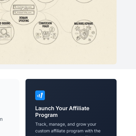
Launch Your Affiliate
Program
am
Track, manage, and grow your
custom affiliate program with the