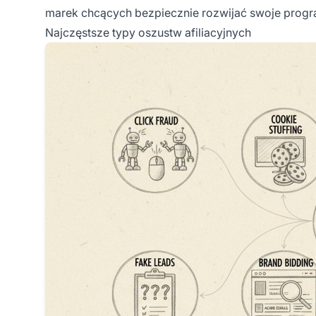
marek chcących bezpiecznie rozwijać swoje progr
Najczęstsze typy oszustw afiliacyjnych