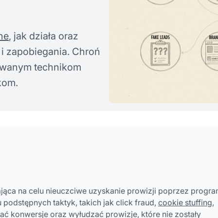
ne
, jak działa oraz
i zapobiegania. Chroń
sowanym technikom
kom.
ająca na celu nieuczciwe uzyskanie prowizji poprzez progr
 podstępnych taktyk, takich jak click fraud,
cookie stuffing
,
ać konwersje oraz wyłudzać prowizje, które nie zostały