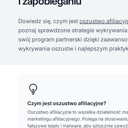
i zapobieganiu
Dowiedz się, czym jest
oszustwo afiliacyj
poznaj sprawdzone strategie wykrywania 
swój program partnerski dzięki zaawan
wykrywania oszustw i najlepszym prakty
Czym jest oszustwo afiliacyjne?
Oszustwo afiliacyjne to wszelka działalność m
marketingu afiliacyjnego. Polega na stosowaniu
fałszywe leady i malware, aby sztucznie zawyż