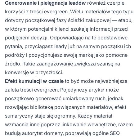
Generowanie i pielęgnacja leadów
również czerpie
korzyści z treści evergreen. Wielu materiałów tego typu
dotyczy początkowej fazy ścieżki zakupowej — etapu,
w którym potencjalni klienci szukają informacji przed
podjęciem decyzji. Odpowiadając na te podstawowe
pytania, przyciągasz leady już na samym początku ich
podróży i pozycjonujesz swoją markę jako pomocne
źródło. Takie zaangażowanie zwiększa szansę na
konwersję w przyszłości.
Efekt kumulacji w czasie
to być może najważniejsza
zaleta treści evergreen. Pojedynczy artykuł może
początkowo generować umiarkowany ruch, jednak
rozwijając bibliotekę powiązanych materiałów, efekt
sumaryczny staje się ogromny. Każdy materiał
wzmacnia inne poprzez linkowanie wewnętrzne, razem
budują autorytet domeny, poprawiają ogólne SEO