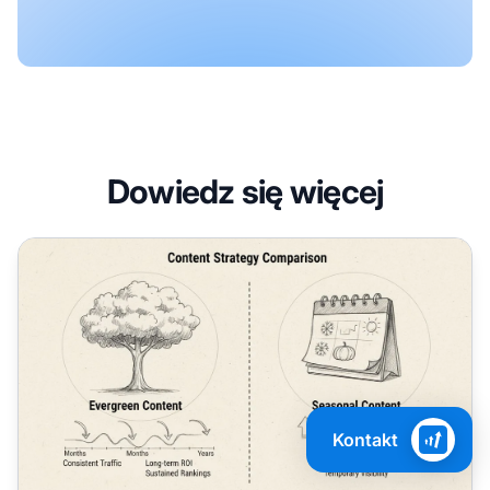
Dowiedz się więcej
Dlaczego potrzebujemy treści evergreen? Kompletny prze
Kontakt