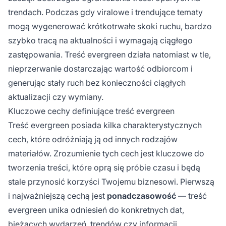
trendach. Podczas gdy viralowe i trendujące tematy
mogą wygenerować krótkotrwałe skoki ruchu, bardzo
szybko tracą na aktualności i wymagają ciągłego
zastępowania. Treść evergreen działa natomiast w tle,
nieprzerwanie dostarczając wartość odbiorcom i
generując stały ruch bez konieczności ciągłych
aktualizacji czy wymiany.
Kluczowe cechy definiujące treść evergreen
Treść evergreen posiada kilka charakterystycznych
cech, które odróżniają ją od innych rodzajów
materiałów. Zrozumienie tych cech jest kluczowe do
tworzenia treści, które oprą się próbie czasu i będą
stale przynosić korzyści Twojemu biznesowi. Pierwszą
i najważniejszą cechą jest
ponadczasowość
— treść
evergreen unika odniesień do konkretnych dat,
bieżących wydarzeń, trendów czy informacji