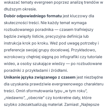
wskazać tematy evergreen poprzez analizę trendów w
dłuższym okresie.
Dobór odpowiedniego formatu
jest kluczowy dla
skuteczności treści. Nie każdy temat wymaga
rozbudowanego poradnika — czasem trafniejszy
będzie zwięzły listicle, precyzyjna definicja lub
instrukcja krok po kroku. Weź pod uwagę potrzeby i
preferencje swojej grupy docelowej. Przykładowo,
wzrokowcy chętniej sięgną po infografiki czy tutoriale
wideo, a osoby szukające wiedzy — po rozbudowane
poradniki z przykładami i źródłami.
Unikanie języka związanego z czasem
jest niezbędne
dla uzyskania prawdziwie evergreenowego charakteru
treści. Omiń sformułowania typu „w tym roku”,
„niedawno”, „obecnie” czy konkretne daty, które
szybko zdezaktualizują materiał. Zamiast „Najlepsze