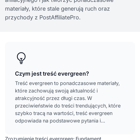
materiały, które stale generują ruch oraz
przychody z PostAffiliatePro.
Czym jest treść evergreen?
Treść evergreen to ponadczasowe materiały,
które zachowują swoją aktualność i
atrakcyjność przez długi czas. W
przeciwieństwie do treści trendujących, które
szybko tracą na wartości, treść evergreen
odpowiada na podstawowe pytania i
dostarcza rozwiązań, których odbiorcy
nieustannie poszukują, dzięki czemu stanowi
Zrozumienie treści evergreen: Fundament