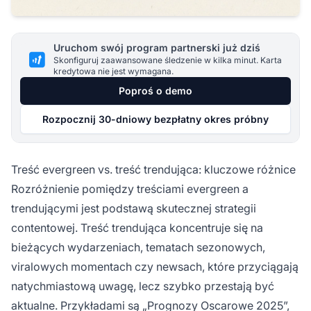
Uruchom swój program partnerski już dziś
Skonfiguruj zaawansowane śledzenie w kilka minut. Karta
kredytowa nie jest wymagana.
Poproś o demo
Rozpocznij 30-dniowy bezpłatny okres próbny
Treść evergreen vs. treść trendująca: kluczowe różnice
Rozróżnienie pomiędzy treściami evergreen a
trendującymi jest podstawą skutecznej strategii
contentowej. Treść trendująca koncentruje się na
bieżących wydarzeniach, tematach sezonowych,
viralowych momentach czy newsach, które przyciągają
natychmiastową uwagę, lecz szybko przestają być
aktualne. Przykładami są „Prognozy Oscarowe 2025”,