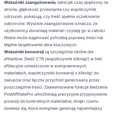
Wskaźniki zaangażowania
, takie jak czas spędzony na
stronie, głębokość przewijania czy współczynnik
odrzuceń, pokazują, czy treść spełnia oczekiwania
odbiorców. Wysokie zaangażowanie oznacza, że
użytkownicy doceniają materiał i czytają go w całości.
Niskie może sugerować potrzebę poprawy treści lub
błędne targetowanie słów kluczowych.
Wskaźniki konwersji
są szczególnie istotne dla
afiliantów. Śledź CTR (współczynnik kliknięć) w linki
afiliacyjne umieszczone w evergreenowych
materiałach, współczynniki konwersji z kliknięć do
zakupów oraz łączny przychód generowany przez
poszczególne treści. Zaawansowane funkcje śledzenia
PostAffiliatePro umożliwiają precyzyjne przypisywanie
prowizji do konkretnych materiałów, dzięki czemu
dowiesz się, które evergreen generują najcenniejszy