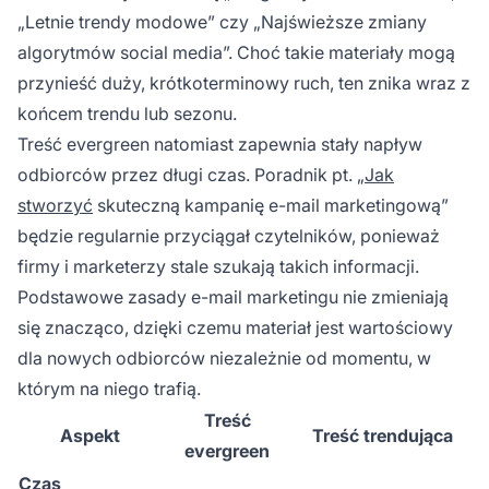
„Letnie trendy modowe” czy „Najświeższe zmiany
algorytmów social media”. Choć takie materiały mogą
przynieść duży, krótkoterminowy ruch, ten znika wraz z
końcem trendu lub sezonu.
Treść evergreen natomiast zapewnia stały napływ
odbiorców przez długi czas. Poradnik pt. „
Jak
stworzyć
skuteczną kampanię e-mail marketingową”
będzie regularnie przyciągał czytelników, ponieważ
firmy i marketerzy stale szukają takich informacji.
Podstawowe zasady e-mail marketingu nie zmieniają
się znacząco, dzięki czemu materiał jest wartościowy
dla nowych odbiorców niezależnie od momentu, w
którym na niego trafią.
Treść
Aspekt
Treść trendująca
evergreen
Czas