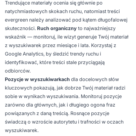
Trendujące materiały ocenia się głównie po
natychmiastowych skokach ruchu, natomiast treści
evergreen należy analizować pod kątem długofalowej
skuteczności.
Ruch organiczny
to najważniejszy
wskaźnik — monitoruj, ile wizyt generuje Twój materiał
z wyszukiwarek przez miesiące i lata. Korzystaj z
Google Analytics, by śledzić trendy ruchu i
identyfikować, które treści stale przyciągają
odbiorców.
Pozycje w wyszukiwarkach
dla docelowych słów
kluczowych pokazują, jak dobrze Twój materiał radzi
sobie w wynikach wyszukiwania. Monitoruj pozycje
zarówno dla głównych, jak i długiego ogona fraz
powiązanych z daną treścią. Rosnące pozycje
świadczą o wzroście autorytetu i trafności w oczach
wyszukiwarek.