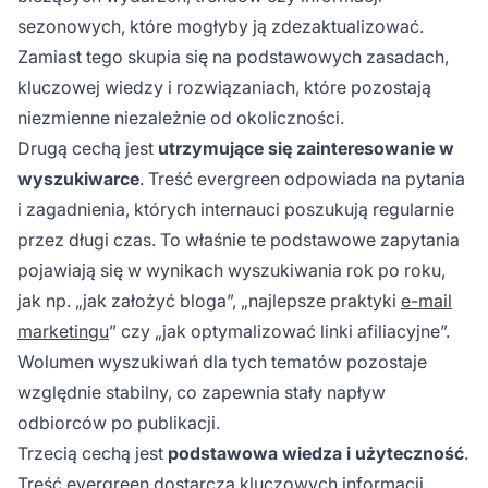
sezonowych, które mogłyby ją zdezaktualizować.
Zamiast tego skupia się na podstawowych zasadach,
kluczowej wiedzy i rozwiązaniach, które pozostają
niezmienne niezależnie od okoliczności.
Drugą cechą jest
utrzymujące się zainteresowanie w
wyszukiwarce
. Treść evergreen odpowiada na pytania
i zagadnienia, których internauci poszukują regularnie
przez długi czas. To właśnie te podstawowe zapytania
pojawiają się w wynikach wyszukiwania rok po roku,
jak np. „jak założyć bloga”, „najlepsze praktyki
e-mail
marketingu
” czy „jak optymalizować linki afiliacyjne”.
Wolumen wyszukiwań dla tych tematów pozostaje
względnie stabilny, co zapewnia stały napływ
odbiorców po publikacji.
Trzecią cechą jest
podstawowa wiedza i użyteczność
.
Treść evergreen dostarcza kluczowych informacji,