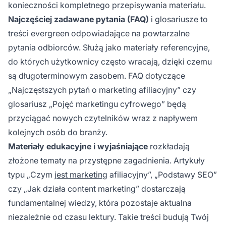
konieczności kompletnego przepisywania materiału.
Najczęściej zadawane pytania (FAQ)
i glosariusze to
treści evergreen odpowiadające na powtarzalne
pytania odbiorców. Służą jako materiały referencyjne,
do których użytkownicy często wracają, dzięki czemu
są długoterminowym zasobem. FAQ dotyczące
„Najczęstszych pytań o marketing afiliacyjny” czy
glosariusz „Pojęć marketingu cyfrowego” będą
przyciągać nowych czytelników wraz z napływem
kolejnych osób do branży.
Materiały edukacyjne i wyjaśniające
rozkładają
złożone tematy na przystępne zagadnienia. Artykuły
typu „Czym
jest marketing
afiliacyjny”, „Podstawy SEO”
czy „Jak działa content marketing” dostarczają
fundamentalnej wiedzy, która pozostaje aktualna
niezależnie od czasu lektury. Takie treści budują Twój