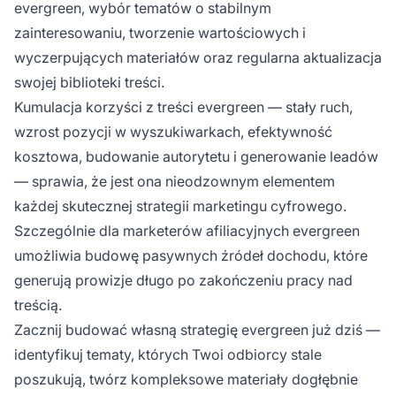
evergreen, wybór tematów o stabilnym
zainteresowaniu, tworzenie wartościowych i
wyczerpujących materiałów oraz regularna aktualizacja
swojej biblioteki treści.
Kumulacja korzyści z treści evergreen — stały ruch,
wzrost pozycji w wyszukiwarkach, efektywność
kosztowa, budowanie autorytetu i generowanie leadów
— sprawia, że jest ona nieodzownym elementem
każdej skutecznej strategii marketingu cyfrowego.
Szczególnie dla marketerów afiliacyjnych evergreen
umożliwia budowę pasywnych źródeł dochodu, które
generują prowizje długo po zakończeniu pracy nad
treścią.
Zacznij budować własną strategię evergreen już dziś —
identyfikuj tematy, których Twoi odbiorcy stale
poszukują, twórz kompleksowe materiały dogłębnie