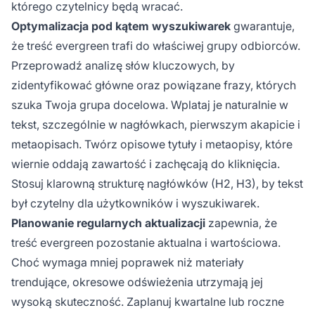
którego czytelnicy będą wracać.
Optymalizacja pod kątem wyszukiwarek
gwarantuje,
że treść evergreen trafi do właściwej grupy odbiorców.
Przeprowadź analizę słów kluczowych, by
zidentyfikować główne oraz powiązane frazy, których
szuka Twoja grupa docelowa. Wplataj je naturalnie w
tekst, szczególnie w nagłówkach, pierwszym akapicie i
metaopisach. Twórz opisowe tytuły i metaopisy, które
wiernie oddają zawartość i zachęcają do kliknięcia.
Stosuj klarowną strukturę nagłówków (H2, H3), by tekst
był czytelny dla użytkowników i wyszukiwarek.
Planowanie regularnych aktualizacji
zapewnia, że
treść evergreen pozostanie aktualna i wartościowa.
Choć wymaga mniej poprawek niż materiały
trendujące, okresowe odświeżenia utrzymają jej
wysoką skuteczność. Zaplanuj kwartalne lub roczne