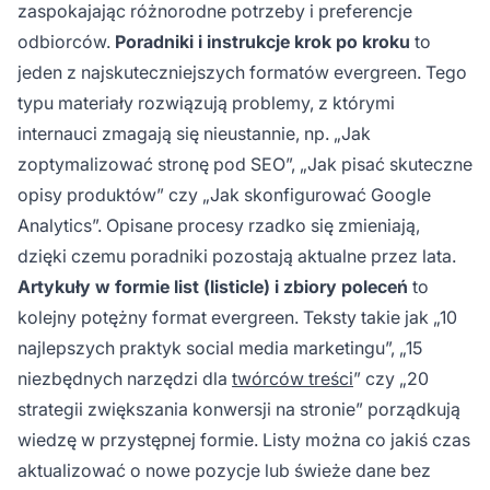
zaspokajając różnorodne potrzeby i preferencje
odbiorców.
Poradniki i instrukcje krok po kroku
to
jeden z najskuteczniejszych formatów evergreen. Tego
typu materiały rozwiązują problemy, z którymi
internauci zmagają się nieustannie, np. „Jak
zoptymalizować stronę pod SEO”, „Jak pisać skuteczne
opisy produktów” czy „Jak skonfigurować Google
Analytics”. Opisane procesy rzadko się zmieniają,
dzięki czemu poradniki pozostają aktualne przez lata.
Artykuły w formie list (listicle) i zbiory poleceń
to
kolejny potężny format evergreen. Teksty takie jak „10
najlepszych praktyk social media marketingu”, „15
niezbędnych narzędzi dla
twórców treści
” czy „20
strategii zwiększania konwersji na stronie” porządkują
wiedzę w przystępnej formie. Listy można co jakiś czas
aktualizować o nowe pozycje lub świeże dane bez