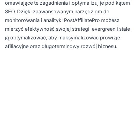
omawiające te zagadnienia i optymalizuj je pod kątem
SEO. Dzięki zaawansowanym narzędziom do
monitorowania i analityki PostAffiliatePro możesz
mierzyć efektywność swojej strategii evergreen i stale
ją optymalizować, aby maksymalizować prowizje
afiliacyjne oraz długoterminowy rozwój biznesu.
Gotowy, by
zmaksymalizować