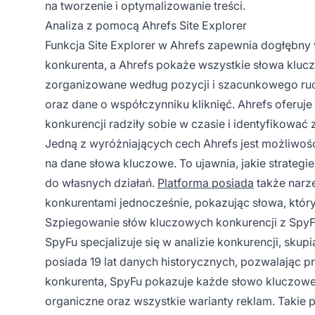
na tworzenie i optymalizowanie treści.
Analiza z pomocą Ahrefs Site Explorer
Funkcja Site Explorer w Ahrefs zapewnia dogłębny
konkurenta, a Ahrefs pokaże wszystkie słowa kluc
zorganizowane według pozycji i szacunkowego ruc
oraz dane o współczynniku kliknięć. Ahrefs oferuje 
konkurencji radziły sobie w czasie i identyfikować 
Jedną z wyróżniających cech Ahrefs jest możliwo
na dane słowa kluczowe. To ujawnia, jakie strategi
do własnych działań.
Platforma posiada
także narz
konkurentami jednocześnie, pokazując słowa, który
Szpiegowanie słów kluczowych konkurencji z Spy
SpyFu specjalizuje się w analizie konkurencji, skup
posiada 19 lat danych historycznych, pozwalając pr
konkurenta, SpyFu pokazuje każde słowo kluczowe,
organiczne oraz wszystkie warianty reklam. Takie p