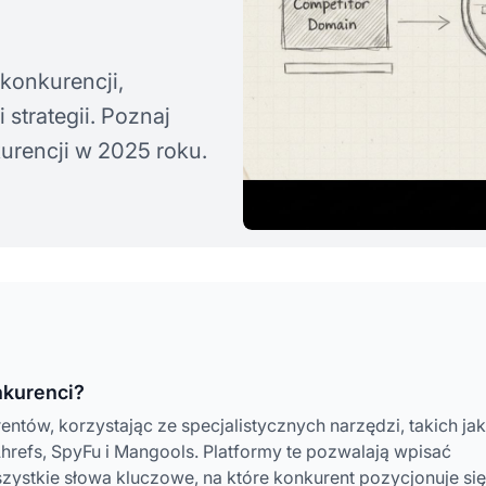
konkurencji,
strategii. Poznaj
urencji w 2025 roku.
nkurenci?
tów, korzystając ze specjalistycznych narzędzi, takich jak
Ahrefs, SpyFu i Mangools. Platformy te pozwalają wpisać
ystkie słowa kluczowe, na które konkurent pozycjonuje się