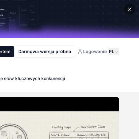
ertem
Darmowa wersja próbna
Logowanie
PL
ie słów kluczowych konkurencji