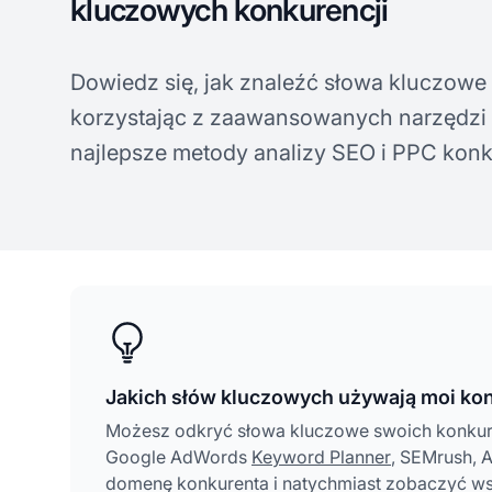
kluczowych konkurencji
Dowiedz się, jak znaleźć słowa kluczowe 
korzystając z zaawansowanych narzędzi i 
najlepsze metody analizy SEO i PPC konk
Jakich słów kluczowych używają moi ko
Możesz odkryć słowa kluczowe swoich konkuren
Google AdWords
Keyword Planner
, SEMrush, 
domenę konkurenta i natychmiast zobaczyć wsz