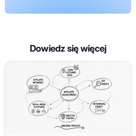
Dowiedz się więcej
Gdzie znaleźć skutecznych marketerów afiliacyjnych w 2