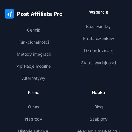
Wsparcie
Baza wiedzy
Cennik
Strefa członków
Funkcjonalności
Dziennik zmian
Metody integracji
Status wydajności
Aplikacje mobilne
Alternatywy
Firma
Nauka
O nas
Blog
Nagrody
Szablony
Historie sukcesu
Akademia marketingu