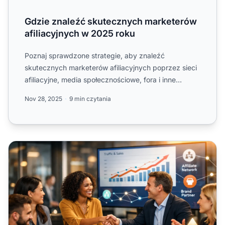
Gdzie znaleźć skutecznych marketerów
afiliacyjnych w 2025 roku
Poznaj sprawdzone strategie, aby znaleźć
skutecznych marketerów afiliacyjnych poprzez sieci
afiliacyjne, media społecznościowe, fora i inne
kanały. Dowiedz się,...
Nov 28, 2025
9 min czytania
Jak znaleźć reklamodawców do marketingu afiliacyjnego