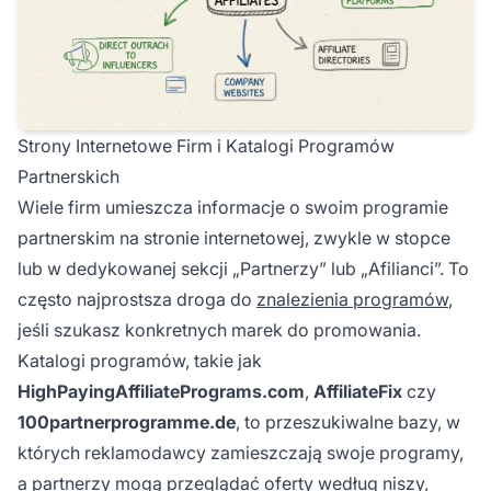
Strony Internetowe Firm i Katalogi Programów
Partnerskich
Wiele firm umieszcza informacje o swoim programie
partnerskim na stronie internetowej, zwykle w stopce
lub w dedykowanej sekcji „Partnerzy” lub „Afilianci”. To
często najprostsza droga do
znalezienia programów
,
jeśli szukasz konkretnych marek do promowania.
Katalogi programów, takie jak
HighPayingAffiliatePrograms.com
,
AffiliateFix
czy
100partnerprogramme.de
, to przeszukiwalne bazy, w
których reklamodawcy zamieszczają swoje programy,
a partnerzy mogą przeglądać oferty według niszy,