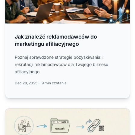
Jak znaleźć reklamodawców do
marketingu afiliacyjnego
Poznaj sprawdzone strategie pozyskiwania i
rekrutacji reklamodawców dla Twojego biznesu
afiliacyjnego.
Dec 28, 2025
9 min czytania
Jak dołączyć do sieci afiliacyjnej w 2025 roku