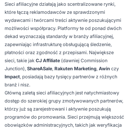
Sieci afiliacyjne działają jako scentralizowane rynki,
które łączą reklamodawców ze sprawdzonymi
wydawcami i twórcami treści aktywnie poszukującymi
możliwości współpracy. Platformy te od ponad dwóch
dekad wyznaczają standardy w branży afiliacyjnej,
zapewniając infrastrukturę obsługującą śledzenie,
płatności oraz zgodność z przepisami. Największe
sieci, takie jak
CJ Affiliate
(dawniej Commission
Junction),
ShareASale
,
Rakuten Marketing
,
Awin
czy
Impact
, posiadają bazy tysięcy partnerów z różnych
branż i nisz.
Główną zaletą sieci afiliacyjnych jest natychmiastowy
dostęp do szerokiej grupy zmotywowanych partnerów,
którzy już są zarejestrowani i aktywnie poszukują
programów do promowania. Sieci przejmują większość
obowiązków administracyjnych, takich jak weryfikacja