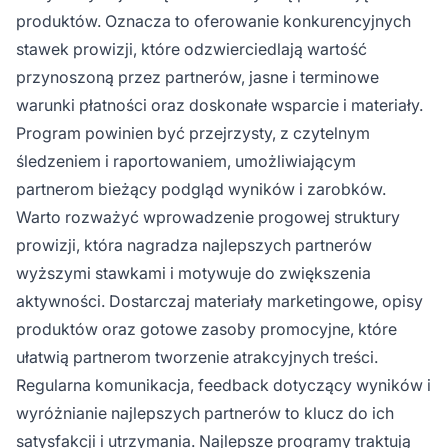
produktów. Oznacza to oferowanie konkurencyjnych
stawek prowizji, które odzwierciedlają wartość
przynoszoną przez partnerów, jasne i terminowe
warunki płatności oraz doskonałe wsparcie i materiały.
Program powinien być przejrzysty, z czytelnym
śledzeniem i raportowaniem, umożliwiającym
partnerom bieżący podgląd wyników i zarobków.
Warto rozważyć wprowadzenie progowej struktury
prowizji, która nagradza najlepszych partnerów
wyższymi stawkami i motywuje do zwiększenia
aktywności. Dostarczaj materiały marketingowe, opisy
produktów oraz gotowe zasoby promocyjne, które
ułatwią partnerom tworzenie atrakcyjnych treści.
Regularna komunikacja, feedback dotyczący wyników i
wyróżnianie najlepszych partnerów to klucz do ich
satysfakcji i utrzymania. Najlepsze programy traktują