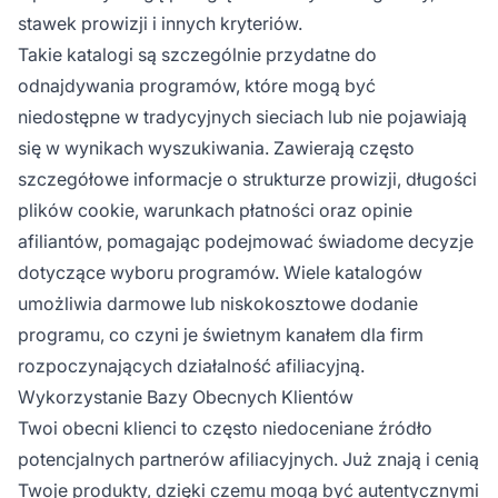
stawek prowizji i innych kryteriów.
Takie katalogi są szczególnie przydatne do
odnajdywania programów, które mogą być
niedostępne w tradycyjnych sieciach lub nie pojawiają
się w wynikach wyszukiwania. Zawierają często
szczegółowe informacje o strukturze prowizji, długości
plików cookie, warunkach płatności oraz opinie
afiliantów, pomagając podejmować świadome decyzje
dotyczące wyboru programów. Wiele katalogów
umożliwia darmowe lub niskokosztowe dodanie
programu, co czyni je świetnym kanałem dla firm
rozpoczynających działalność afiliacyjną.
Wykorzystanie Bazy Obecnych Klientów
Twoi obecni klienci to często niedoceniane źródło
potencjalnych partnerów afiliacyjnych. Już znają i cenią
Twoje produkty, dzięki czemu mogą być autentycznymi