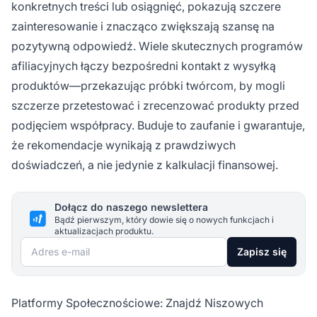
konkretnych treści lub osiągnięć, pokazują szczere
zainteresowanie i znacząco zwiększają szansę na
pozytywną odpowiedź. Wiele skutecznych programów
afiliacyjnych łączy bezpośredni kontakt z wysyłką
produktów—przekazując próbki twórcom, by mogli
szczerze przetestować i zrecenzować produkty przed
podjęciem współpracy. Buduje to zaufanie i gwarantuje,
że rekomendacje wynikają z prawdziwych
doświadczeń, a nie jedynie z kalkulacji finansowej.
Dołącz do naszego newslettera
Bądź pierwszym, który dowie się o nowych funkcjach i
aktualizacjach produktu.
Adres e-mail
Zapisz się
Platformy Społecznościowe: Znajdź Niszowych