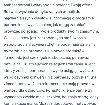
ambasadorami i wiarygodnie polecać Twoją ofertę.
Rozważ wysłanie dedykowanych e-maili do
najwierniejszych klientów z informacją o programie
partnerskim i wyjaśnieniem, jak mogą zarabiać
prowizje, polecając Twoje produkty swoim znajomym.
Wielu klientów jest zaskoczonych możliwością
współpracy afiliacyjnej i chętnie podejmuje działania,
by zarobić na promocji ulubionych produktów.
Ta metoda jest szczególnie skuteczna, ponieważ
bazuje na już istniejących relacjach i zaufaniu. Klienci,
którzy zostają partnerami, zwykle osiągają wyższe
współczynniki konwersji niż partnerzy pozyskani „na
zimno”, ponieważ ich rekomendacje mają prawdziwą
wartość dla odbiorców. Ponadto, klienci-partnerzy
wymagają zwykle mniej szkoleń, bo znają ofertę, ceny i
komunikację marki. Możesz dodatkowo motywować