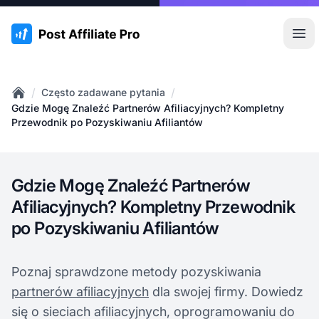
:site.title
Otw
/
/
Często zadawane pytania
Home
Gdzie Mogę Znaleźć Partnerów Afiliacyjnych? Kompletny
Przewodnik po Pozyskiwaniu Afiliantów
Gdzie Mogę Znaleźć Partnerów
Afiliacyjnych? Kompletny Przewodnik
po Pozyskiwaniu Afiliantów
Poznaj sprawdzone metody pozyskiwania
partnerów afiliacyjnych
dla swojej firmy. Dowiedz
się o sieciach afiliacyjnych, oprogramowaniu do