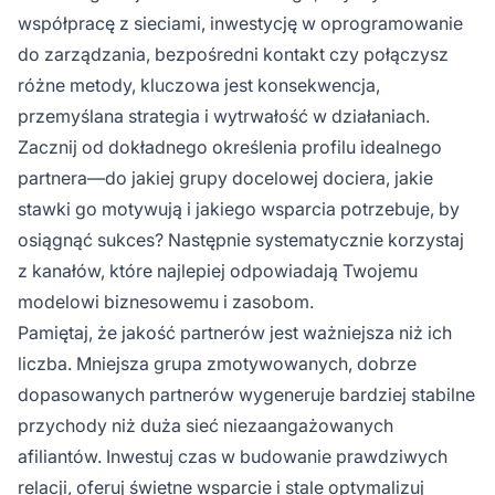
współpracę z sieciami, inwestycję w oprogramowanie
do zarządzania, bezpośredni kontakt czy połączysz
różne metody, kluczowa jest konsekwencja,
przemyślana strategia i wytrwałość w działaniach.
Zacznij od dokładnego określenia profilu idealnego
partnera—do jakiej grupy docelowej dociera, jakie
stawki go motywują i jakiego wsparcia potrzebuje, by
osiągnąć sukces? Następnie systematycznie korzystaj
z kanałów, które najlepiej odpowiadają Twojemu
modelowi biznesowemu i zasobom.
Pamiętaj, że jakość partnerów jest ważniejsza niż ich
liczba. Mniejsza grupa zmotywowanych, dobrze
dopasowanych partnerów wygeneruje bardziej stabilne
przychody niż duża sieć niezaangażowanych
afiliantów. Inwestuj czas w budowanie prawdziwych
relacji, oferuj świetne wsparcie i stale optymalizuj