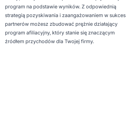
program na podstawie wyników. Z odpowiednią
strategią pozyskiwania i zaangażowaniem w sukces
partnerów możesz zbudować prężnie działający
program afiliacyjny, który stanie się znaczącym
źródłem przychodów dla Twojej firmy.
Gotowy na
uruchomienie
własnego programu