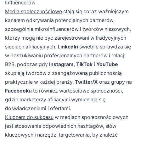
Influencerów
Media społecznościowe
stają się coraz ważniejszym
kanałem odkrywania potencjalnych partnerów,
szczególnie mikroinfluencerów i twórców niszowych,
którzy mogą nie być zarejestrowani w tradycyjnych
sieciach afiliacyjnych.
LinkedIn
świetnie sprawdza się
w poszukiwaniu profesjonalnych partnerów i relacji
B2B, podczas gdy
Instagram
,
TikTok
i
YouTube
skupiają twórców z zaangażowaną publicznością
praktycznie w każdej branży.
Twitter/X
oraz grupy na
Facebooku
to również wartościowe społeczności,
gdzie marketerzy afiliacyjni wymieniają się
doświadczeniami i ofertami.
Kluczem do sukcesu
w mediach społecznościowych
jest stosowanie odpowiednich hashtagów, słów
kluczowych i narzędzi targetowania, by znaleźć