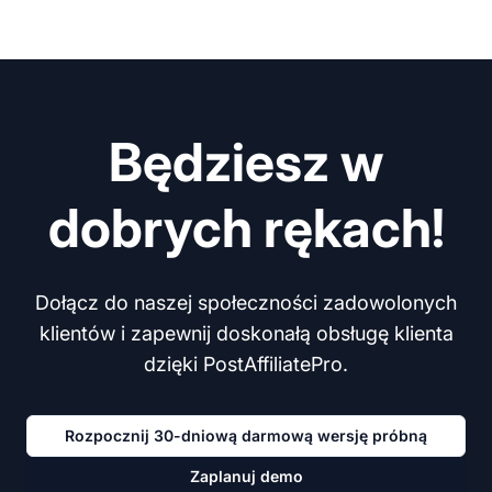
Będziesz w
dobrych rękach!
Dołącz do naszej społeczności zadowolonych
klientów i zapewnij doskonałą obsługę klienta
dzięki PostAffiliatePro.
Rozpocznij 30-dniową darmową wersję próbną
Zaplanuj demo