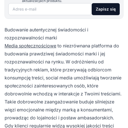
aktualizacjach produktu.
Adres e-mail
Zapisz się
Budowanie autentycznej świadomości i
rozpoznawalności marki
Media społecznościowe
to niezrównana platforma do
budowania prawdziwej świadomości marki i jej
rozpoznawalności na rynku. W odróżnieniu od
tradycyjnych reklam, które przerywają odbiorcom
konsumpcję treści, social media umożliwiają tworzenie
społeczności zainteresowanych osób, które
dobrowolnie wchodzą w interakcje z Twoimi treściami.
Takie dobrowolne zaangażowanie buduje silniejsze
więzi emocjonalne między marką a konsumentami,
prowadząc do lojalności i postaw ambasadorskich.
Gdy klienci regularnie widzą wysokiej jakości treści