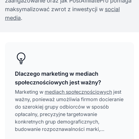
zaangażowanie oraz jak PostAffiliatePro pomaga
maksymalizować zwrot z inwestycji w
social
media
.
Dlaczego marketing w mediach
społecznościowych jest ważny?
Marketing w
mediach społecznościowych
jest
ważny, ponieważ umożliwia firmom docieranie
do szerokiej grupy odbiorców w sposób
opłacalny, precyzyjne targetowanie
konkretnych grup demograficznych,
budowanie rozpoznawalności marki,
generowanie wartościowych leadów oraz