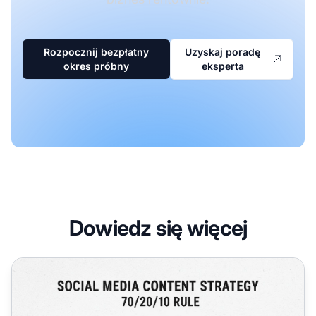
Rozpocznij bezpłatny
Uzyskaj poradę
okres próbny
eksperta
Dowiedz się więcej
Czy obecność w mediach społecznościowych jest niezbę