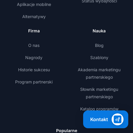
Status wydajności
Aplikacje mobilne
Alternatywy
Firma
Nauka
O nas
Blog
Nagrody
Szablony
Historie sukcesu
Akademia marketingu
partnerskiego
Program partnerski
Słownik marketingu
partnerskiego
Katalog programów
partnerskich
Kontakt
Popularne