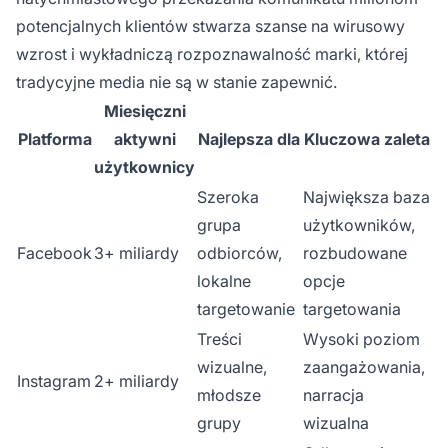
potencjalnych klientów stwarza szanse na wirusowy
wzrost i wykładniczą rozpoznawalność marki, której
tradycyjne media nie są w stanie zapewnić.
Miesięczni
Platforma
aktywni
Najlepsza dla
Kluczowa zaleta
użytkownicy
Szeroka
Największa baza
grupa
użytkowników,
Facebook
3+ miliardy
odbiorców,
rozbudowane
lokalne
opcje
targetowanie
targetowania
Treści
Wysoki poziom
wizualne,
zaangażowania,
Instagram
2+ miliardy
młodsze
narracja
grupy
wizualna