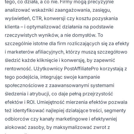
tego, co działa, a co nie. Firmy mogą precyzyjnie
analizować wskaźniki zaangażowania, zasięgu,
wyświetleń, CTR, konwersji czy kosztu pozyskania
klienta – i optymalizować działania na podstawie
rzeczywistych wyników, a nie domysłów. To
szczególnie istotne dla firm rozliczających się za efekty
i marketerów afiliacyjnych, którzy muszą szczegółowo
śledzić każde kliknięcie i konwersję, by zapewnić
rentowność. Użytkownicy PostAffiliatePro korzystają z
tego podejścia, integrując swoje kampanie
społecznościowe z zaawansowanymi systemami
śledzenia i atrybucji, co daje pełną przejrzystość
efektów i ROI. Umiejętność mierzenia efektów pozwala
też identyfikować najlepiej działające treści, segmenty
odbiorców czy kanały marketingowe i efektywniej
alokować zasoby, by maksymalizować zwrot z