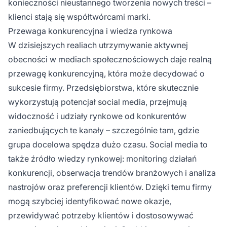
konieczności nieustannego tworzenia nowych treści –
klienci stają się współtwórcami marki.
Przewaga konkurencyjna i wiedza rynkowa
W dzisiejszych realiach utrzymywanie aktywnej
obecności w mediach społecznościowych daje realną
przewagę konkurencyjną, która może decydować o
sukcesie firmy. Przedsiębiorstwa, które skutecznie
wykorzystują potencjał social media, przejmują
widoczność i udziały rynkowe od konkurentów
zaniedbujących te kanały – szczególnie tam, gdzie
grupa docelowa spędza dużo czasu. Social media to
także źródło wiedzy rynkowej: monitoring działań
konkurencji, obserwacja trendów branżowych i analiza
nastrojów oraz preferencji klientów. Dzięki temu firmy
mogą szybciej identyfikować nowe okazje,
przewidywać potrzeby klientów i dostosowywać