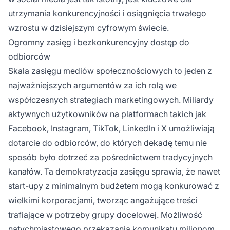
utrzymania konkurencyjności i osiągnięcia trwałego
wzrostu w dzisiejszym cyfrowym świecie.
Ogromny zasięg i bezkonkurencyjny dostęp do
odbiorców
Skala zasięgu mediów społecznościowych to jeden z
najważniejszych argumentów za ich rolą we
współczesnych strategiach marketingowych. Miliardy
aktywnych użytkowników na platformach takich
jak
Facebook
, Instagram, TikTok, LinkedIn i X umożliwiają
dotarcie do odbiorców, do których dekadę temu nie
sposób było dotrzeć za pośrednictwem tradycyjnych
kanałów. Ta demokratyzacja zasięgu sprawia, że nawet
start-upy z minimalnym budżetem mogą konkurować z
wielkimi korporacjami, tworząc angażujące treści
trafiające w potrzeby grupy docelowej. Możliwość
natychmiastowego przekazania komunikatu milionom