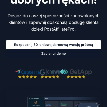
Dołącz do naszej społeczności zadowolonych
klientów i zapewnij doskonałą obsługę klienta
dzięki PostAffiliatePro.
Rozpocznij 30-dniową darmową wersję próbną
Zaplanuj demo