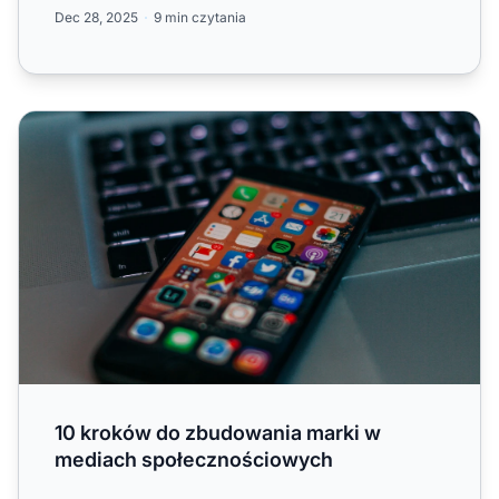
odbiorców i budować zaufanie....
Dec 28, 2025
9 min czytania
10 kroków do zbudowania marki w mediach społecznośc
10 kroków do zbudowania marki w
mediach społecznościowych