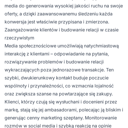
media do generowania wysokiej jakości ruchu na swoje
oferty, a dzięki zaawansowanemu śledzeniu każda
konwersja jest właściwie przypisana i zmierzona.
Zaangażowanie klientów i budowanie relacji w czasie
rzeczywistym
Media społecznościowe umożliwiają natychmiastową
interakcję z klientami – odpowiadanie na pytania,
rozwiązywanie problemów i budowanie relacji
wykraczających poza jednorazowe transakcje. Ten
szybki, dwukierunkowy kontakt buduje poczucie
wspólnoty i przynależności, co wzmacnia lojalność
oraz zwiększa szanse na powtarzające się zakupy.
Klienci, którzy czują się wysłuchani i docenieni przez
markę, stają się jej ambasadorami, polecając ją bliskim i
generując cenny marketing szeptany. Monitorowanie
rozmów w social media i szybką reakcję na opinie