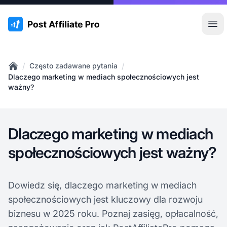
:site.title
Otw
/
/
Często zadawane pytania
Home
Dlaczego marketing w mediach społecznościowych jest
ważny?
Dlaczego marketing w mediach
społecznościowych jest ważny?
Dowiedz się, dlaczego marketing w mediach
społecznościowych jest kluczowy dla rozwoju
biznesu w 2025 roku. Poznaj zasięg, opłacalność,