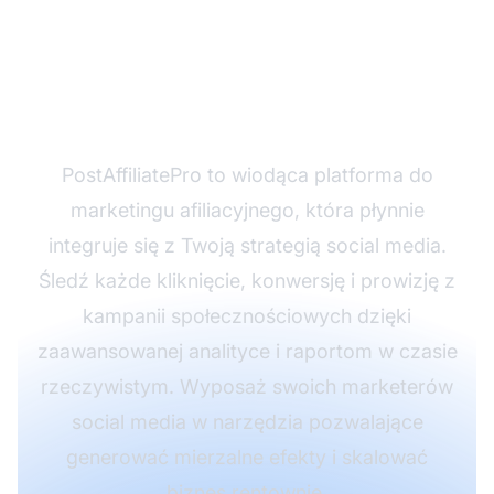
marketingu w mediach
społecznościowych z
PostAffiliatePro
PostAffiliatePro to wiodąca platforma do
marketingu afiliacyjnego, która płynnie
integruje się z Twoją strategią social media.
Śledź każde kliknięcie, konwersję i prowizję z
kampanii społecznościowych dzięki
zaawansowanej analityce i raportom w czasie
rzeczywistym. Wyposaż swoich marketerów
social media w narzędzia pozwalające
generować mierzalne efekty i skalować
biznes rentownie.