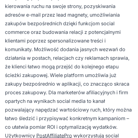
kierowania ruchu na swoje strony, pozyskiwania
adresów e-mail przez lead magnety, umożliwiania
zakupów bezpośrednich dzięki funkcjom social
commerce oraz budowania relacji z potencjalnymi
klientami poprzez spersonalizowane treści i
komunikaty. Możliwość dodania jasnych wezwań do
działania w postach, relacjach czy reklamach sprawia,
że klienci łatwo mogą przejść do kolejnego etapu
ścieżki zakupowej. Wiele platform umożliwia już
zakupy bezpośrednio w aplikacji, co znacząco skraca
proces zakupowy. Dla marketerów afiliacyjnych i firm
opartych na wynikach social media to kanał
pozwalający napędzać wartościowy ruch, który można
łatwo śledzić i przypisywać konkretnym kampaniom –
co ułatwia pomiar ROI i optymalizację wydatków.
Użytkownicy
PostAffiliatePro
wykorzystują social