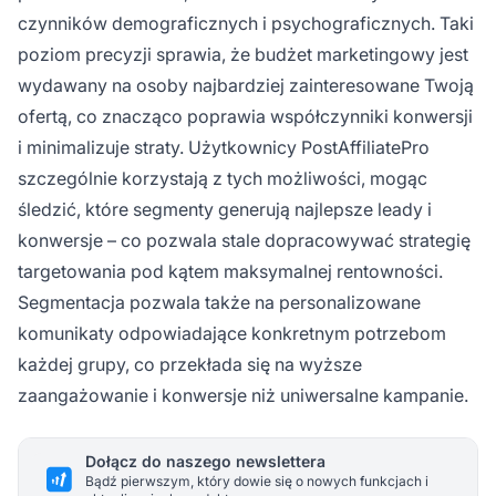
czynników demograficznych i psychograficznych. Taki
poziom precyzji sprawia, że budżet marketingowy jest
wydawany na osoby najbardziej zainteresowane Twoją
ofertą, co znacząco poprawia współczynniki konwersji
i minimalizuje straty. Użytkownicy PostAffiliatePro
szczególnie korzystają z tych możliwości, mogąc
śledzić, które segmenty generują najlepsze leady i
konwersje – co pozwala stale dopracowywać strategię
targetowania pod kątem maksymalnej rentowności.
Segmentacja pozwala także na personalizowane
komunikaty odpowiadające konkretnym potrzebom
każdej grupy, co przekłada się na wyższe
zaangażowanie i konwersje niż uniwersalne kampanie.
Dołącz do naszego newslettera
Bądź pierwszym, który dowie się o nowych funkcjach i