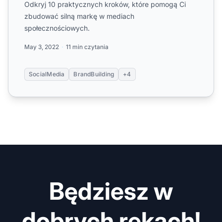
Odkryj 10 praktycznych kroków, które pomogą Ci
zbudować silną markę w mediach
społecznościowych.
May 3, 2022
11 min czytania
SocialMedia
BrandBuilding
+4
Będziesz w
dobrych rękach!