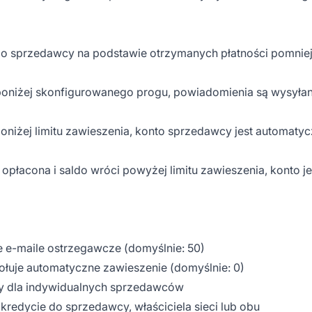
go sprzedawcy na podstawie otrzymanych płatności pomnie
poniżej skonfigurowanego progu, powiadomienia są wysyła
poniżej limitu zawieszenia, konto sprzedawcy jest automatyc
 opłacona i saldo wróci powyżej limitu zawieszenia, konto je
e e-maile ostrzegawcze (domyślnie: 50)
ołuje automatyczne zawieszenie (domyślnie: 0)
ty dla indywidualnych sprzedawców
 kredycie do sprzedawcy, właściciela sieci lub obu