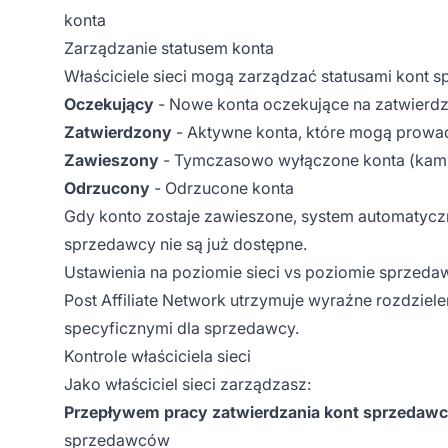
konta
Zarządzanie statusem konta
Właściciele sieci mogą zarządzać statusami kont 
Oczekujący
- Nowe konta oczekujące na zatwierdz
Zatwierdzony
- Aktywne konta, które mogą prowa
Zawieszony
- Tymczasowo wyłączone konta (kampa
Odrzucony
- Odrzucone konta
Gdy konto zostaje zawieszone, system automatycz
sprzedawcy nie są już dostępne.
Ustawienia na poziomie sieci vs poziomie sprzeda
Post Affiliate Network utrzymuje wyraźne rozdziel
specyficznymi dla sprzedawcy.
Kontrole właściciela sieci
Jako właściciel sieci zarządzasz:
Przepływem pracy zatwierdzania kont sprzedaw
sprzedawców