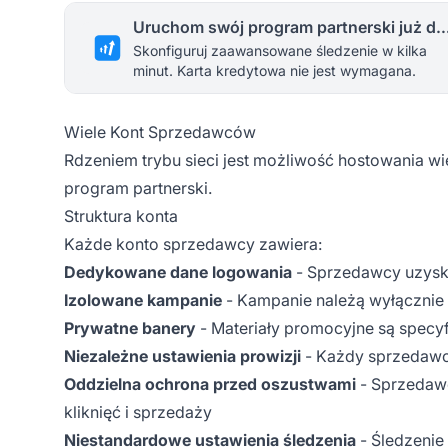
Uruchom swój program partnerski 
Skonfiguruj zaawansowane śledzenie w kilka
minut. Karta kredytowa nie jest wymagana.
Wiele Kont Sprzedawców
Rdzeniem trybu sieci jest możliwość hostowania wi
program partnerski.
Struktura konta
Każde konto sprzedawcy zawiera:
Dedykowane dane logowania
- Sprzedawcy uzysku
Izolowane kampanie
- Kampanie należą wyłącznie 
Prywatne banery
- Materiały promocyjne są specyf
Niezależne ustawienia prowizji
- Każdy sprzedawca 
Oddzielna ochrona przed oszustwami
- Sprzedaw
kliknięć i sprzedaży
Niestandardowe ustawienia śledzenia
- Śledzenie 