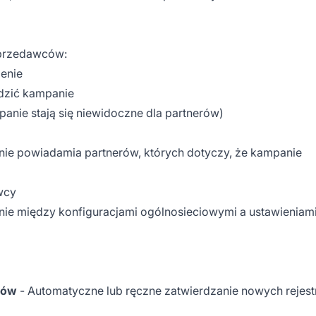
sprzedawców:
enie
dzić kampanie
nie stają się niewidoczne dla partnerów)
nie powiadamia partnerów, których dotyczy, że kampanie
wcy
enie między konfiguracjami ogólnosieciowymi a ustawieniam
ców
- Automatyczne lub ręczne zatwierdzanie nowych rejestr