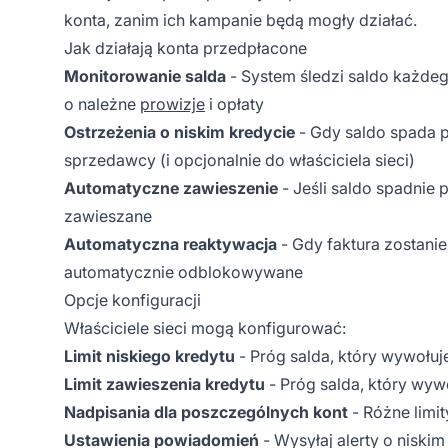
konta, zanim ich kampanie będą mogły działać.
Jak działają konta przedpłacone
Monitorowanie salda
- System śledzi saldo każde
o należne
prowizje
i opłaty
Ostrzeżenia o niskim kredycie
- Gdy saldo spada 
sprzedawcy (i opcjonalnie do właściciela sieci)
Automatyczne zawieszenie
- Jeśli saldo spadnie 
zawieszane
Automatyczna reaktywacja
- Gdy faktura zostanie
automatycznie odblokowywane
Opcje konfiguracji
Właściciele sieci mogą konfigurować:
Limit niskiego kredytu
- Próg salda, który wywołuj
Limit zawieszenia kredytu
- Próg salda, który wyw
Nadpisania dla poszczególnych kont
- Różne limi
Ustawienia powiadomień
- Wysyłaj alerty o niskim