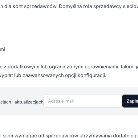
eń dla kont sprzedawców. Domyślna rola sprzedawcy sieci
ami
le z dodatkowymi lub ograniczonymi uprawnieniami, takimi j
wypłat lub zaawansowanych opcji konfiguracji.
Adres e-mail
Zapis
jach i aktualizacjach
om sieci wymagać od sprzedawców utrzymywania dodatniego