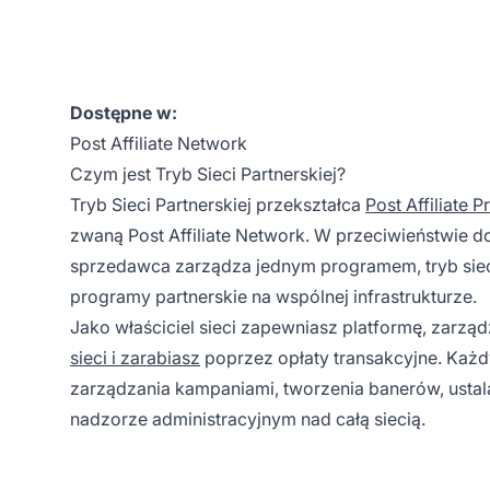
Dostępne w:
Post Affiliate Network
Czym jest Tryb Sieci Partnerskiej?
Tryb Sieci Partnerskiej przekształca
Post Affiliate P
zwaną Post Affiliate Network. W przeciwieństwie 
sprzedawca zarządza jednym programem, tryb sie
programy partnerskie na wspólnej infrastrukturze.
Jako właściciel sieci zapewniasz platformę, zarzą
sieci i zarabiasz
poprzez opłaty transakcyjne. Każ
zarządzania kampaniami, tworzenia banerów, ustala
nadzorze administracyjnym nad całą siecią.