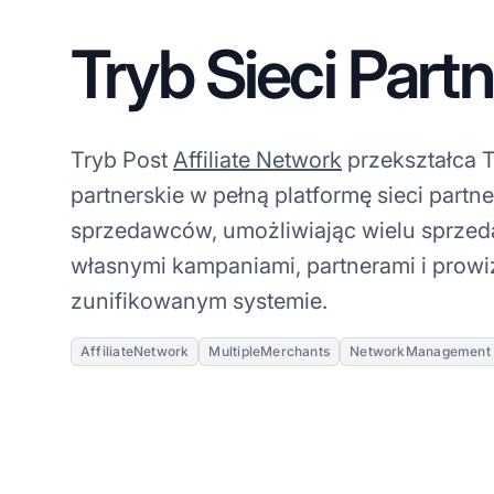
Tryb Sieci Partn
Tryb Post
Affiliate Network
przekształca 
partnerskie w pełną platformę sieci partne
sprzedawców, umożliwiając wielu sprze
własnymi kampaniami, partnerami i prow
zunifikowanym systemie.
AffiliateNetwork
MultipleMerchants
NetworkManagement