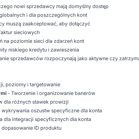
czego nowi sprzedawcy mają domyślny dostęp
 globalnych i dla poszczególnych kont
wcy muszą zaakceptować, aby dołączyć
aktur sieciowych
 na poziomie sieci dla zdarzeń kont
ity niskiego kredytu i zawieszenia
nie sprzedawców rozpoczynają jako aktywne czy zatrzym
ji, poziomy i targetowanie
ymi
- Tworzenie i organizowanie banerów
 dla różnych stawek prowizji
a wykrywania oszustw specyficzne dla konta
 dla integracji specyficznych dla konta
e dopasowanie ID produktu