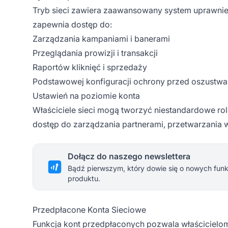
Tryb sieci zawiera zaawansowany system uprawni
zapewnia dostęp do:
Zarządzania kampaniami i banerami
Przeglądania prowizji i transakcji
Raportów kliknięć i sprzedaży
Podstawowej konfiguracji ochrony przed oszustw
Ustawień na poziomie konta
Właściciele sieci mogą tworzyć niestandardowe ro
dostęp do zarządzania partnerami, przetwarzania 
Dołącz do naszego newslettera
Bądź pierwszym, który dowie się o nowych funkc
produktu.
Przedpłacone Konta Sieciowe
Funkcja kont przedpłaconych pozwala właściciel