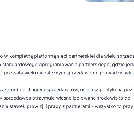
ro
w kompletną platformę sieci partnerskiej dla wielu sprze
do standardowego oprogramowania partnerskiego, gdzie jed
ci pozwala wielu niezależnym sprzedawcom prowadzić wła
dzasz onboardingiem sprzedawców, ustalasz polityki na poz
dy sprzedawca otrzymuje własne izolowane środowisko do
nia stawek prowizji i pracy z partnerami - wszystko to prz