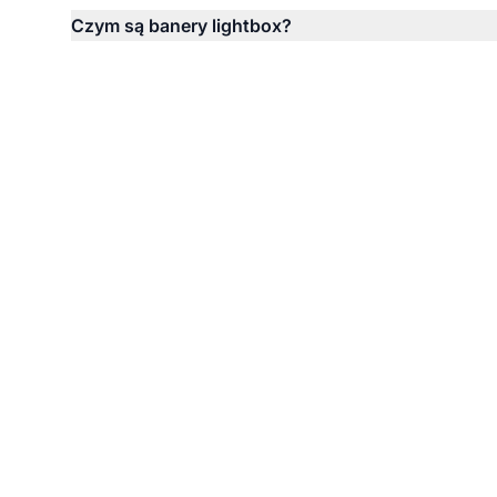
Czym są banery lightbox?
Umó