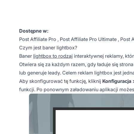
Dostępne w:
Post Affiliate Pro
,
Post Affiliate Pro Ultimate
,
Post A
Czym jest baner lightbox?
Baner
lightbox to rodzaj
interaktywnej
reklamy, któ
Otwiera się za każdym razem, gdy ładuje się stron
lub generuje leady. Celem reklam lightbox jest j
Aby skonfigurować tę funkcję, kliknij
Konfiguracja 
funkcji. Po ponownym załadowaniu aplikacji może