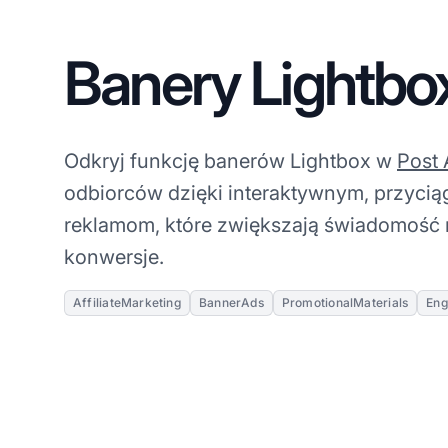
Banery Lightbo
Odkryj funkcję banerów Lightbox w
Post A
odbiorców dzięki interaktywnym, przyci
reklamom, które zwiększają świadomość 
konwersje.
AffiliateMarketing
BannerAds
PromotionalMaterials
En