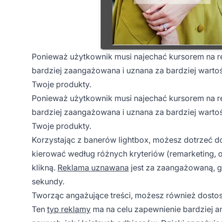
Ponieważ użytkownik musi najechać kursorem na re
bardziej zaangażowana i uznana za bardziej wartoś
Twoje produkty.
Ponieważ użytkownik musi najechać kursorem na re
bardziej zaangażowana i uznana za bardziej wartoś
Twoje produkty.
Korzystając z banerów lightbox, możesz dotrzeć 
kierować według różnych kryteriów (remarketing, od
klikną.
Reklama uznawana
jest za zaangażowaną, gd
sekundy.
Tworząc angażujące treści, możesz również dosto
Ten
typ reklamy
ma na celu zapewnienie bardziej a