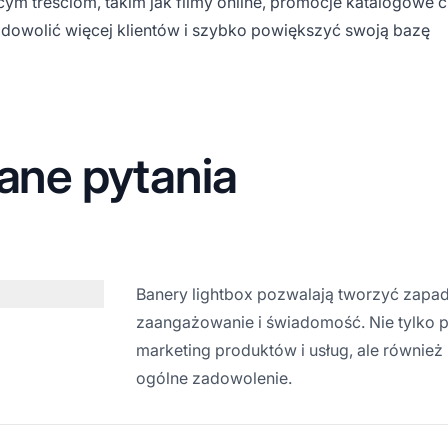
cym treściom, takim jak filmy online, promocje katalogowe 
dowolić więcej klientów i szybko powiększyć swoją bazę
ane pytania
Banery lightbox pozwalają tworzyć zapad
zaangażowanie i świadomość. Nie tylko
marketing produktów i usług, ale również
ogólne zadowolenie.