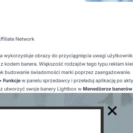
ffiliate Network
ra wykorzystuje obrazy do przyciągnięcia uwagi użytkowni
a z kodem banera. Większość rodzajów tego typu reklam kier
ednak budowanie świadomości marki poprzez zaangażowanie.
> Funkcje
w panelu sprzedawcy i przeładuj aplikację po akt
sz utworzyć swoje
banery Lightbox
w
Menedżerze banerów