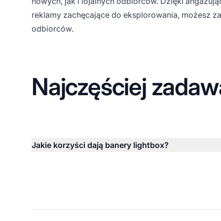
nowych, jak i lojalnych odbiorców. Dzięki angażują
reklamy zachęcające do eksplorowania, możesz za
odbiorców.
Najczęściej zadaw
Jakie korzyści dają banery lightbox?