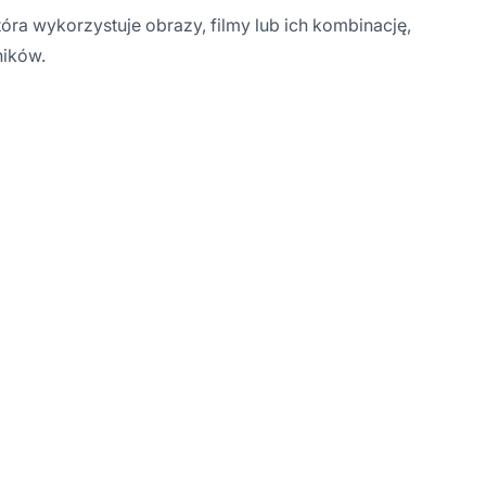
tóra wykorzystuje obrazy, filmy lub ich kombinację,
ików.
mowę