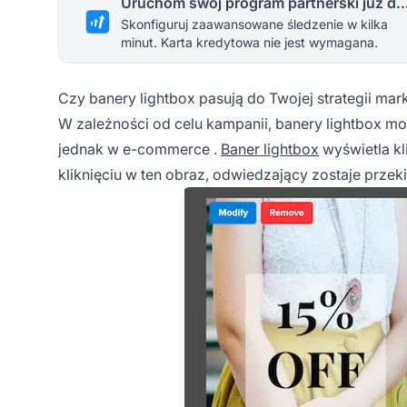
Uruchom swój program partnerski 
Skonfiguruj zaawansowane śledzenie w kilka
minut. Karta kredytowa nie jest wymagana.
Czy banery lightbox pasują do Twojej strategii mar
W zależności od celu kampanii, banery lightbox mo
jednak w
e-commerce
.
Baner lightbox
wyświetla kl
kliknięciu w ten obraz, odwiedzający zostaje prz