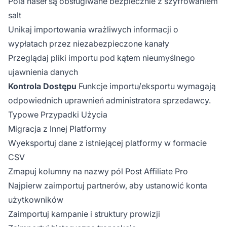
Pola haseł są obsługiwane bezpiecznie z szyfrowaniem
salt
Unikaj importowania wrażliwych informacji o
wypłatach przez niezabezpieczone kanały
Przeglądaj pliki importu pod kątem nieumyślnego
ujawnienia danych
Kontrola Dostępu
Funkcje importu/eksportu wymagają
odpowiednich uprawnień administratora sprzedawcy.
Typowe Przypadki Użycia
Migracja z Innej Platformy
Wyeksportuj dane z istniejącej platformy w formacie
CSV
Zmapuj kolumny na nazwy pól Post Affiliate Pro
Najpierw zaimportuj partnerów, aby ustanowić konta
użytkowników
Zaimportuj kampanie i struktury prowizji