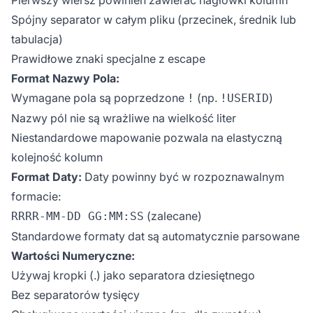
Spójny separator w całym pliku (przecinek, średnik lub
tabulacja)
Prawidłowe znaki specjalne z escape
Format Nazwy Pola:
Wymagane pola są poprzedzone
(np.
)
!
!USERID
Nazwy pól nie są wrażliwe na wielkość liter
Niestandardowe mapowanie pozwala na elastyczną
kolejność kolumn
Format Daty:
Daty powinny być w rozpoznawalnym
formacie:
(zalecane)
RRRR-MM-DD GG:MM:SS
Standardowe formaty dat są automatycznie parsowane
Wartości Numeryczne:
Używaj kropki (.) jako separatora dziesiętnego
Bez separatorów tysięcy