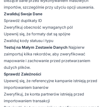
bieżące dane przed wykonywaniem masowych
importów, szczególnie przy użyciu opcji usuwania.
Zwaliduj Swoje Dane
Sprawdź duplikaty ID
Zweryfikuj obecność wymaganych pól
Upewnij się, że formaty dat są spójne
Zwaliduj kody statusu i typu
Testuj na Małym Zestawie Danych
Najpierw
zaimportuj kilka rekordów, aby zweryfikować
mapowanie i zachowanie przed przetwarzaniem
dużych plików.
Sprawdź Zależności
Upewnij się, że referencyjne kampanie istnieją przed
importowaniem banerów
Zweryfikuj, że konta partnerów istnieją przed
importowaniem transakcji