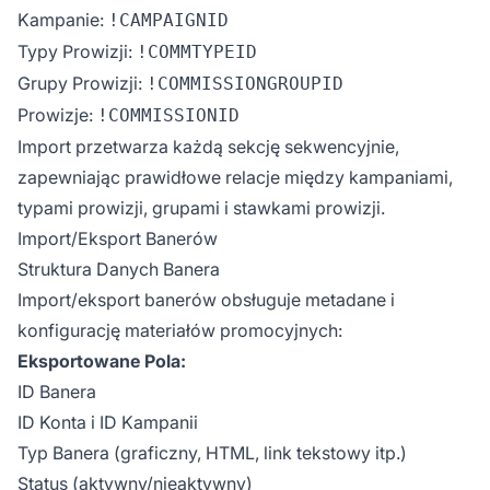
Kampanie:
!CAMPAIGNID
Typy Prowizji:
!COMMTYPEID
Grupy Prowizji:
!COMMISSIONGROUPID
Prowizje:
!COMMISSIONID
Import przetwarza każdą sekcję sekwencyjnie,
zapewniając prawidłowe relacje między kampaniami,
typami prowizji, grupami i stawkami prowizji.
Import/Eksport Banerów
Struktura Danych Banera
Import/eksport banerów obsługuje metadane i
konfigurację materiałów promocyjnych:
Eksportowane Pola:
ID Banera
ID Konta i ID Kampanii
Typ Banera (graficzny, HTML, link tekstowy itp.)
Status (aktywny/nieaktywny)