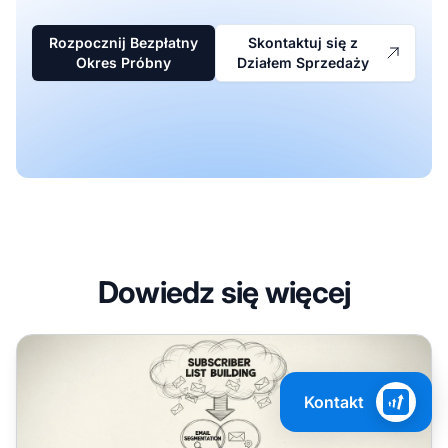
Rozpocznij Bezpłatny
Skontaktuj się z
Okres Próbny
Działem Sprzedaży
Dowiedz się więcej
Jak wyeksportować wszystkie adresy e-mail partnerów w P
Kontakt