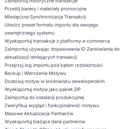
Zaimportuj historyczne transakcje
Prześlij banery i materiały promocyjne
Miesięczna Synchronizacja Transakcji
Utwórz preset formatu importu dla swojego
zewnętrznego systemu
Wyeksportuj transakcje z platformy e-commerce
Zaimportuj używając dopasowania ID Zamówienia do
aktualizacji istniejących transakcji
Przejrzyj log importu pod kątem rozbieżności
Backup i Wdrożenie Motywu
Dostosuj motyw w środowisku deweloperskim
Wyeksportuj motyw jako pakiet ZIP
Zaimportuj do instalacji produkcyjnej
Zweryfikuj wygląd i funkcjonalność motywu
Masowe Aktualizacje Partnerów
Wyeksportuj bieżące dane partnerów