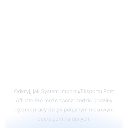
Uprość Zarządzanie
Danymi
Odkryj, jak System Importu/Eksportu Post
Affiliate Pro może zaoszczędzić godziny
ręcznej pracy dzięki potężnym masowym
operacjom na danych.