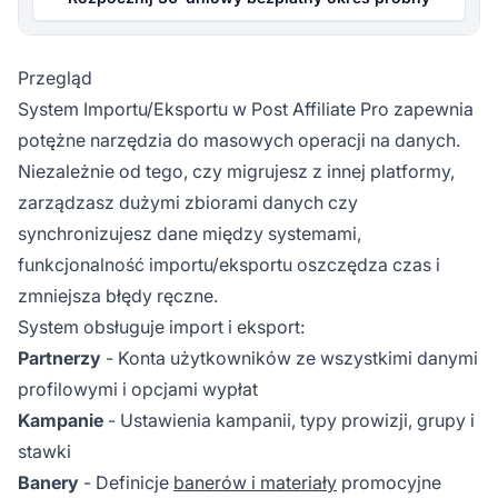
Przegląd
System Importu/Eksportu w
Post Affiliate Pro
zapewnia
potężne narzędzia do masowych operacji na danych.
Niezależnie od tego, czy migrujesz z innej platformy,
zarządzasz dużymi zbiorami danych czy
synchronizujesz dane między systemami,
funkcjonalność importu/eksportu oszczędza czas i
zmniejsza błędy ręczne.
System obsługuje import i eksport:
Partnerzy
- Konta użytkowników ze wszystkimi danymi
profilowymi i opcjami wypłat
Kampanie
- Ustawienia kampanii, typy prowizji, grupy i
stawki
Banery
- Definicje
banerów i materiały
promocyjne