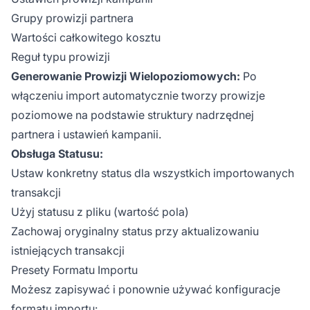
Grupy prowizji partnera
Wartości całkowitego kosztu
Reguł typu prowizji
Generowanie Prowizji Wielopoziomowych:
Po
włączeniu import automatycznie tworzy prowizje
poziomowe na podstawie struktury nadrzędnej
partnera i ustawień kampanii.
Obsługa Statusu:
Ustaw konkretny status dla wszystkich importowanych
transakcji
Użyj statusu z pliku (wartość pola)
Zachowaj oryginalny status przy aktualizowaniu
istniejących transakcji
Presety Formatu Importu
Możesz zapisywać i ponownie używać konfiguracje
formatu importu: