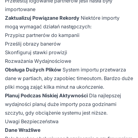
Przetestuj logowanie partnerów jeśli hasła były
importowane
Zaktualizuj Powiązane Rekordy
Niektóre importy
mogą wymagać działań następczych:
Przypisz partnerów do kampanii
Prześlij obrazy banerów
Skonfiguruj stawki prowizji
Rozważania Wydajnościowe
Obsługa Dużych Plików
System importu przetwarza
dane w partiach, aby zapobiec timeoutom. Bardzo duże
pliki mogą zająć kilka minut na ukończenie.
Planuj Podczas Niskiej Aktywności
Dla najlepszej
wydajności planuj duże importy poza godzinami
szczytu, gdy obciążenie systemu jest niższe.
Uwagi Bezpieczeństwa
Dane Wrażliwe