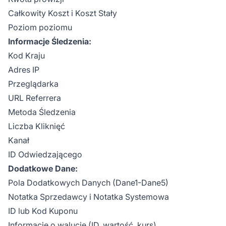
Całkowity Koszt i Koszt Stały
Poziom poziomu
Informacje Śledzenia:
Kod Kraju
Adres IP
Przeglądarka
URL Referrera
Metoda Śledzenia
Liczba Kliknięć
Kanał
ID Odwiedzającego
Dodatkowe Dane:
Pola Dodatkowych Danych (Dane1-Dane5)
Notatka Sprzedawcy i Notatka Systemowa
ID lub Kod Kuponu
Informacje o walucie (ID, wartość, kurs)