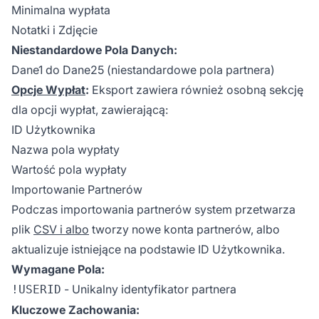
Minimalna wypłata
Notatki i Zdjęcie
Niestandardowe Pola Danych:
Dane1 do Dane25 (niestandardowe pola partnera)
Opcje Wypłat
:
Eksport zawiera również osobną sekcję
dla opcji wypłat, zawierającą:
ID Użytkownika
Nazwa pola wypłaty
Wartość pola wypłaty
Importowanie Partnerów
Podczas importowania partnerów system przetwarza
plik
CSV i albo
tworzy nowe konta partnerów, albo
aktualizuje istniejące na podstawie ID Użytkownika.
Wymagane Pola:
- Unikalny identyfikator partnera
!USERID
Kluczowe Zachowania: