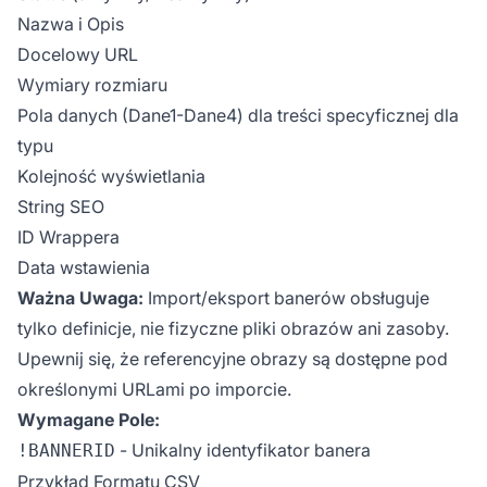
Nazwa i Opis
Docelowy URL
Wymiary rozmiaru
Pola danych (Dane1-Dane4) dla treści specyficznej dla
typu
Kolejność wyświetlania
String SEO
ID Wrappera
Data wstawienia
Ważna Uwaga:
Import/eksport banerów obsługuje
tylko definicje, nie fizyczne pliki obrazów ani zasoby.
Upewnij się, że referencyjne obrazy są dostępne pod
określonymi URLami po imporcie.
Wymagane Pole:
- Unikalny identyfikator banera
!BANNERID
Przykład Formatu CSV