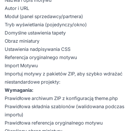
Autor i URL
Moduł (panel sprzedawcy/partnera)
Tryb wyświetlania (pojedynczy/okno)
Domyślne ustawienia tapety
Obraz miniatury
Ustawienia nadpisywania CSS
Referencja oryginalnego motywu
Import Motywu
Importuj motywy z pakietów ZIP, aby szybko wdrażać
niestandardowe projekty:
Wymagania:
Prawidłowe archiwum ZIP z konfiguracją theme.php
Prawidłowa składnia szablonów (walidowana podczas
importu)
Prawidłowa referencja oryginalnego motywu
Określony obraz miniatury