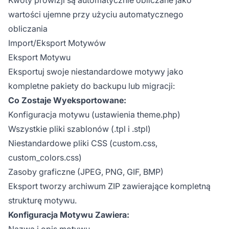
wartości ujemne przy użyciu automatycznego
obliczania
Import/Eksport Motywów
Eksport Motywu
Eksportuj swoje niestandardowe motywy jako
kompletne pakiety do backupu lub migracji:
Co Zostaje Wyeksportowane:
Konfiguracja motywu (ustawienia theme.php)
Wszystkie pliki szablonów (.tpl i .stpl)
Niestandardowe pliki CSS (custom.css,
custom_colors.css)
Zasoby graficzne (JPEG, PNG, GIF, BMP)
Eksport tworzy archiwum ZIP zawierające kompletną
strukturę motywu.
Konfiguracja Motywu Zawiera:
Nazwa i opis motywu