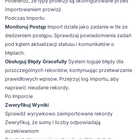
Potwierdź, że typy prowizji są skonfigurowane przed
importowaniem prowizji
Podczas Importu
Monitoruj Postęp
Import działa jako zadanie w tle ze
śledzeniem postępu. Sprawdzaj powiadomienia zadań
pod kątem aktualizacji statusu i komunikatów o
błędach.
Obsługuj Błędy Gracefully
System loguje błędy dla
poszczególnych rekordów, kontynuując przetwarzanie
prawidłowych wpisów. Przejrzyj log importu, aby
naprawić nieudane rekordy.
Po Imporcie
Zweryfikuj Wyniki
Sprawdź wyrywkowo zaimportowane rekordy
Zweryfikuj, że sumy i liczby odpowiadają
oczekiwaniom