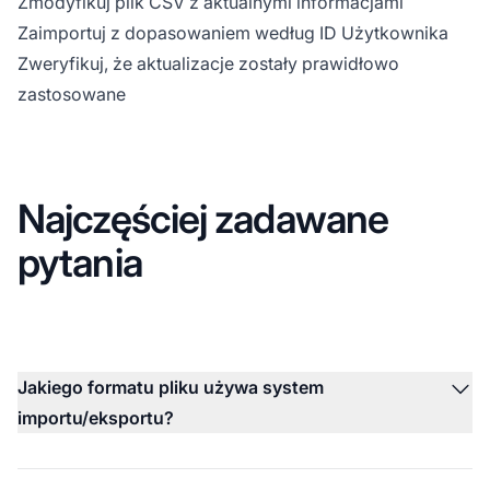
Zmodyfikuj plik CSV z aktualnymi informacjami
Zaimportuj z dopasowaniem według ID Użytkownika
Zweryfikuj, że aktualizacje zostały prawidłowo
zastosowane
Najczęściej zadawane
pytania
Jakiego formatu pliku używa system
importu/eksportu?