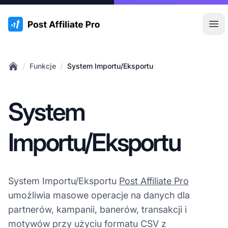
:site.title
Otw
/
/
Funkcje
System Importu/Eksportu
Home
System
Importu/Eksportu
System Importu/Eksportu
Post Affiliate Pro
umożliwia masowe operacje na danych dla
partnerów, kampanii, banerów, transakcji i
motywów przy użyciu formatu CSV z