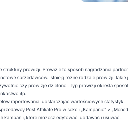
 struktury prowizji. Prowizje to sposób nagradzania partne
netowe sprzedawców. Istnieją różne rodzaje prowizji, takie 
ożywotnie czy
prowizje dzielone
. Typ prowizji określa sposób
onkostwo itp.
lów raportowania, dostarczając wartościowych statystyk.
rzedawcy Post Affiliate Pro w sekcji „Kampanie” > „Mene
ich kampanii, które możesz edytować, dodawać i usuwać.