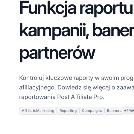
Funkcja raportu
kampanii, baner
partnerów
Kontroluj kluczowe raporty w swoim pro
afiliacyjnego
. Dowiedz się więcej o zaa
raportowania Post Affiliate Pro.
+1 wi
AffiliateMarketing
Reporting
Campaigns
Banners