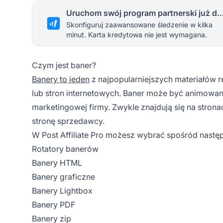
Uruchom swój program partnerski 
Skonfiguruj zaawansowane śledzenie w kilka
minut. Karta kredytowa nie jest wymagana.
Czym jest baner?
Banery to jeden
z najpopularniejszych materiałów
lub stron internetowych. Baner może być animowan
marketingowej firmy. Zwykle znajdują się na
strona
stronę sprzedawcy.
W Post Affiliate Pro możesz wybrać spośród nast
Rotatory banerów
Banery HTML
Banery graficzne
Banery Lightbox
Banery PDF
Banery zip