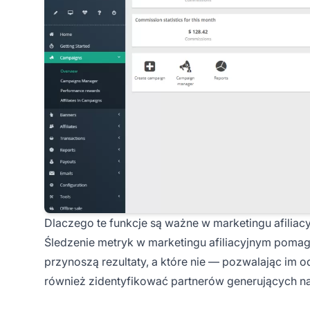
Dlaczego te funkcje są ważne w marketingu afiliac
Śledzenie metryk w
marketingu afiliacyjnym
pomaga
przynoszą rezultaty, a które nie — pozwalając im
również zidentyfikować partnerów generujących na