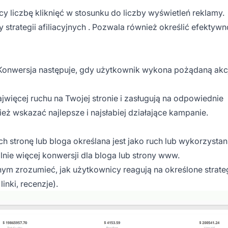
y liczbę kliknięć w stosunku do liczby wyświetleń reklamy.
ny
strategii afiliacyjnych
. Pozwala również określić efektyw
. Konwersja następuje, gdy użytkownik wykona pożądaną akc
ajwięcej ruchu na Twojej stronie i zasługują na odpowiednie
eż wskazać najlepsze i najsłabiej działające kampanie.
stronę lub bloga określana jest jako ruch lub wykorzystan
nie więcej konwersji dla bloga lub strony www.
nym zrozumieć, jak użytkownicy reagują na określone strate
linki, recenzje).