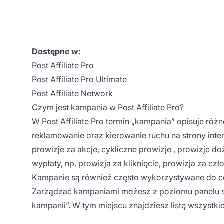
Dostępne w:
Post Affiliate Pro
Post Affiliate Pro Ultimate
Post Affiliate Network
Czym jest kampania w Post Affiliate Pro?
W
Post Affiliate Pro
termin „kampania” opisuje różne
reklamowanie oraz kierowanie ruchu na strony inter
prowizje za akcje,
cykliczne prowizje
, prowizje d
wypłaty, np. prowizja za kliknięcie, prowizja za czł
Kampanie są również często wykorzystywane do ce
Zarządzać kampaniami
możesz z poziomu panelu sp
kampanii”. W tym miejscu znajdziesz listę wszystk