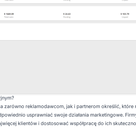
yjnym?
 zarówno reklamodawcom, jak i partnerom określić, które
 odpowiednio usprawniać swoje działania marketingowe. Fir
jwięcej klientów i dostosować współpracę do ich skuteczno