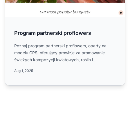
Program partnerski proflowers
Poznaj program partnerski proflowers, oparty na
modelu CPS, oferujący prowizje za promowanie
świeżych kompozycji kwiatowych, roślin i
upominków. Dowiedz się o j...
Aug 1, 2025