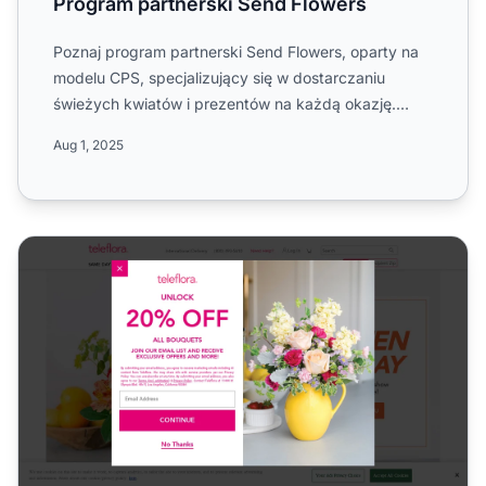
Program partnerski Send Flowers
Poznaj program partnerski Send Flowers, oparty na
modelu CPS, specjalizujący się w dostarczaniu
świeżych kwiatów i prezentów na każdą okazję.
Dowiedz się więcej...
Aug 1, 2025
Program partnerski Teleflora