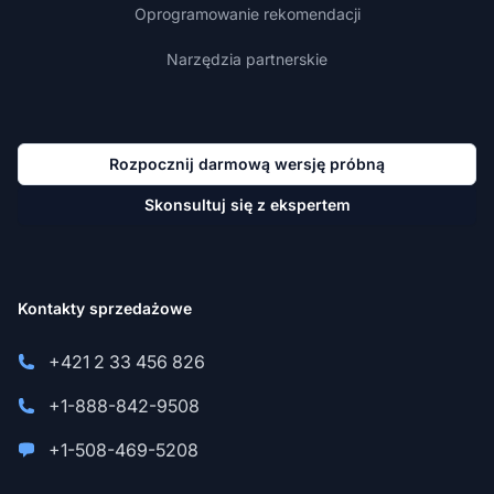
Oprogramowanie rekomendacji
Narzędzia partnerskie
Rozpocznij darmową wersję próbną
Skonsultuj się z ekspertem
Kontakty sprzedażowe
+421 2 33 456 826
+1-888-842-9508
+1-508-469-5208