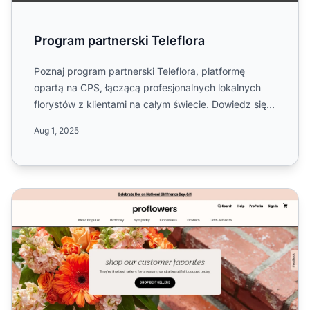
Program partnerski Teleflora
Poznaj program partnerski Teleflora, platformę
opartą na CPS, łączącą profesjonalnych lokalnych
florystów z klientami na całym świecie. Dowiedz się o
prowizji 5...
Aug 1, 2025
Program partnerski proflowers