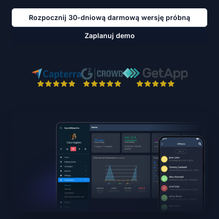
Rozpocznij 30-dniową darmową wersję próbną
Zaplanuj demo