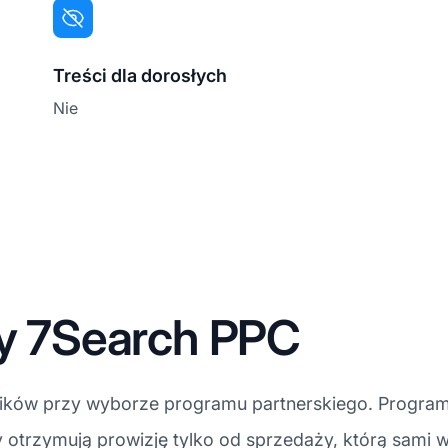
Treści dla dorosłych
Nie
ty 7Search PPC
ników przy wyborze programu partnerskiego. Program 
 otrzymują prowizję tylko od sprzedaży, którą sami 