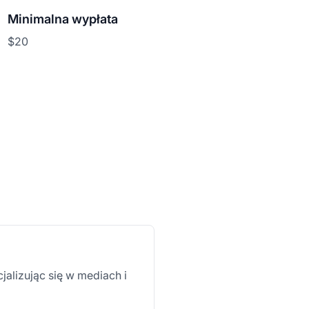
Minimalna wypłata
$20
alizując się w mediach i