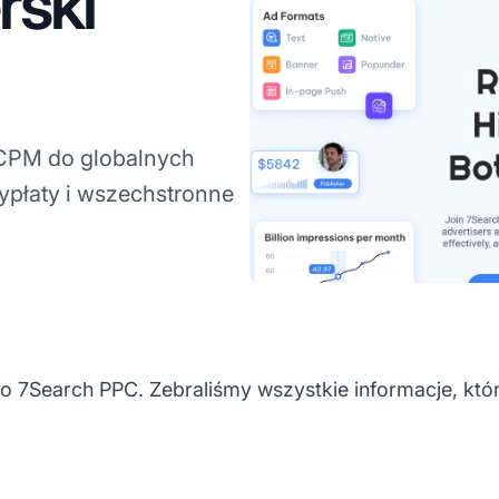
rski
CPM do globalnych
płaty i wszechstronne
o 7Search PPC. Zebraliśmy wszystkie informacje, któ