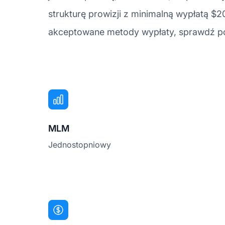
strukturę prowizji z minimalną wypłatą $2
akceptowane metody wypłaty, sprawdź pon
MLM
Jednostopniowy