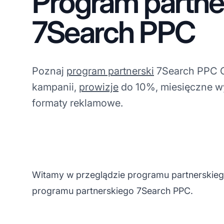
Program partne
7Search PPC
Poznaj
program partnerski
7Search PPC 
kampanii,
prowizje
do 10%, miesięczne wy
formaty reklamowe.
Witamy w przeglądzie programu partnerskieg
programu partnerskiego 7Search PPC.