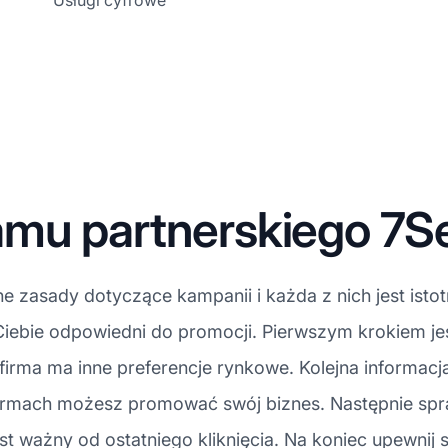
Usługi cyfrowe
mu partnerskiego 7S
 zasady dotyczące kampanii i każda z nich jest isto
 Ciebie odpowiedni do promocji. Pierwszym krokiem 
irma ma inne preferencje rynkowe. Kolejna informacj
tformach możesz promować swój biznes. Następnie spr
est ważny od ostatniego kliknięcia. Na koniec upewnij 