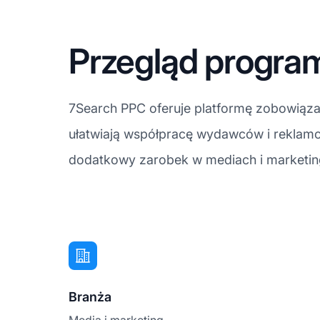
Przegląd progra
7Search PPC oferuje platformę zobowiąza
ułatwiają współpracę wydawców i reklamod
dodatkowy zarobek w mediach i marketin
Branża