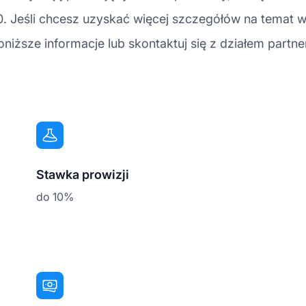
0. Jeśli chcesz uzyskać więcej szczegółów na temat w
iższe informacje lub skontaktuj się z działem partn
Stawka prowizji
do 10%