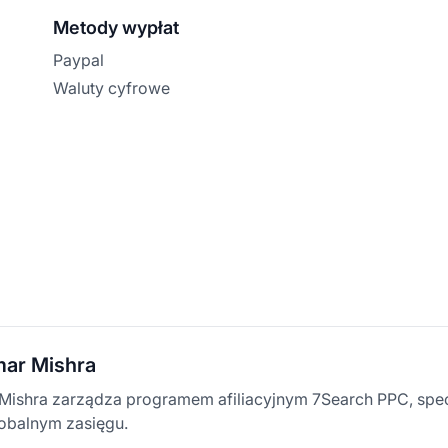
Metody wypłat
Paypal
Waluty cyfrowe
mar Mishra
Mishra zarządza programem afiliacyjnym 7Search PPC, specj
lobalnym zasięgu.