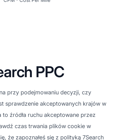
CPM - Cost Per Mile
earch PPC
tna przy podejmowaniu decyzji, czy
jest sprawdzenie akceptowanych krajów w
a to źródła ruchu akceptowane przez
awdź czas trwania plików cookie w
się, że zapoznałeś się z polityką 7Search