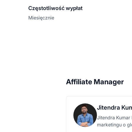
Częstotliwość wypłat
Miesięcznie
Affiliate Manager
Jitendra Ku
Jitendra Kumar 
marketingu o g