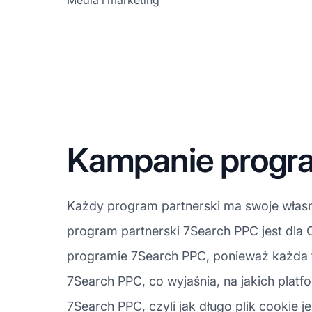
Media i marketing
Kampanie progra
Każdy program partnerski ma swoje własne
program partnerski 7Search PPC jest dla
programie 7Search PPC, ponieważ każda f
7Search PPC, co wyjaśnia, na jakich pla
7Search PPC, czyli jak długo plik cookie j