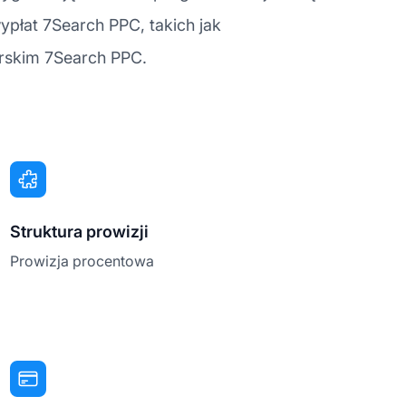
ypłat 7Search PPC, takich jak
erskim 7Search PPC.
Struktura prowizji
Prowizja procentowa