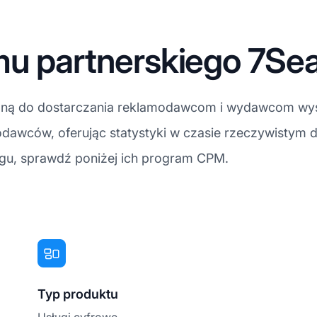
mu partnerskiego 7Se
ną do dostarczania reklamodawcom i wydawcom wysokie
awców, oferując statystyki w czasie rzeczywistym do 
gu, sprawdź poniżej ich program CPM.
Typ produktu