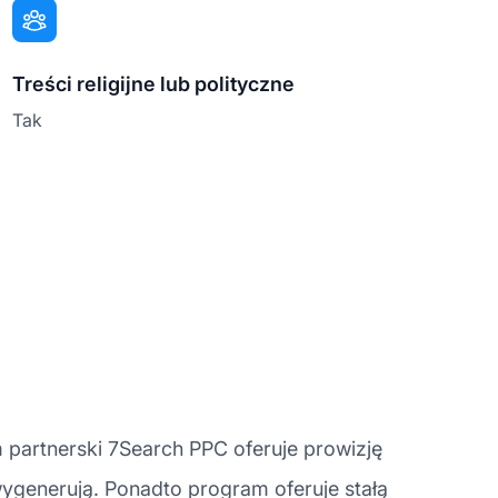
Treści religijne lub polityczne
Tak
partnerski 7Search PPC oferuje prowizję
wygenerują. Ponadto program oferuje stałą