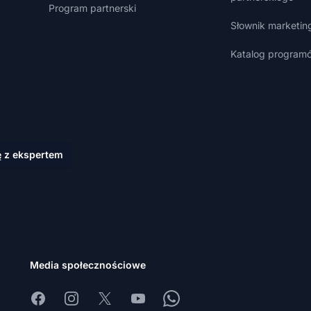
Program partnerski
Słownik marketin
Katalog programó
ę z ekspertem
Media społecznościowe
Facebook
Instagram
X
Youtube
Whatsapp