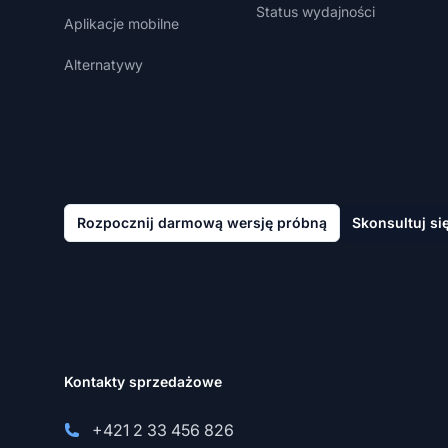
Status wydajności
Aplikacje mobilne
Alternatywy
Rozpocznij darmową wersję próbną
Skonsultuj si
Kontakty sprzedażowe
+421 2 33 456 826