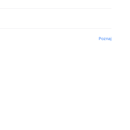
Poznaj
iu