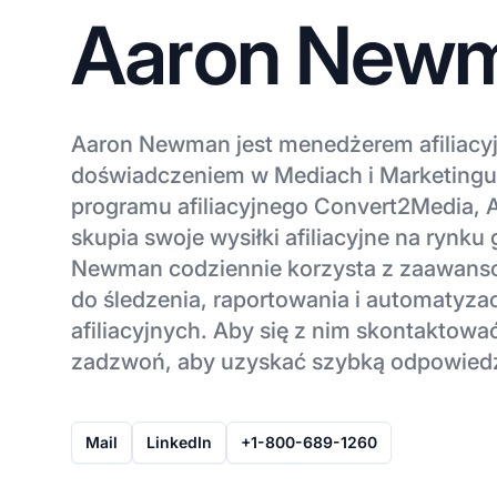
Aaron New
Aaron Newman jest menedżerem afiliacy
doświadczeniem w Mediach i Marketingu
programu afiliacyjnego Convert2Media,
skupia swoje wysiłki afiliacyjne na rynku
Newman codziennie korzysta z zaawans
do śledzenia, raportowania i automatyzacj
afiliacyjnych. Aby się z nim skontaktować
zadzwoń, aby uzyskać szybką odpowied
Mail
LinkedIn
+1-800-689-1260