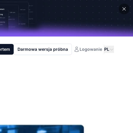
ertem
Darmowa wersja próbna
Logowanie
PL