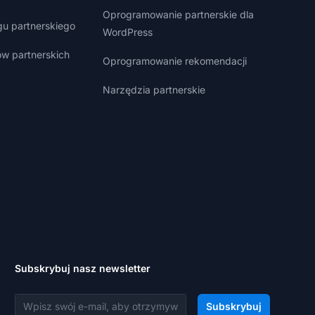
Oprogramowanie partnerskie dla
gu partnerskiego
WordPress
w partnerskich
Oprogramowanie rekomendacji
Narzędzia partnerskie
Subskrybuj nasz newsletter
Adres e-mail
Subskrybuj