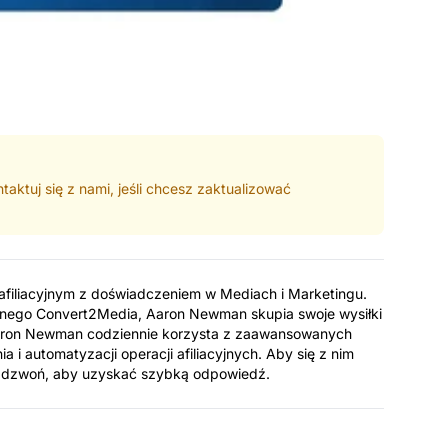
aktuj się z nami, jeśli chcesz zaktualizować
iliacyjnym z doświadczeniem w Mediach i Marketingu.
jnego Convert2Media, Aaron Newman skupia swoje wysiłki
 Aaron Newman codziennie korzysta z zaawansowanych
a i automatyzacji operacji afiliacyjnych. Aby się z nim
zadzwoń, aby uzyskać szybką odpowiedź.