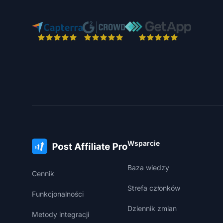
Wsparcie
Baza wiedzy
Cennik
Strefa członków
Funkcjonalności
Dziennik zmian
Metody integracji