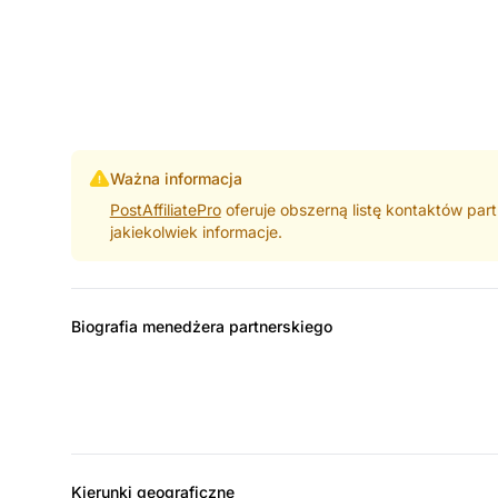
Ważna informacja
PostAffiliatePro
oferuje obszerną listę kontaktów part
jakiekolwiek informacje.
Biografia menedżera partnerskiego
Kierunki geograficzne