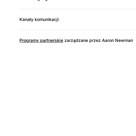
Kanały komunikacji
Programy partnerskie
zarządzane przez Aaron Newman
L