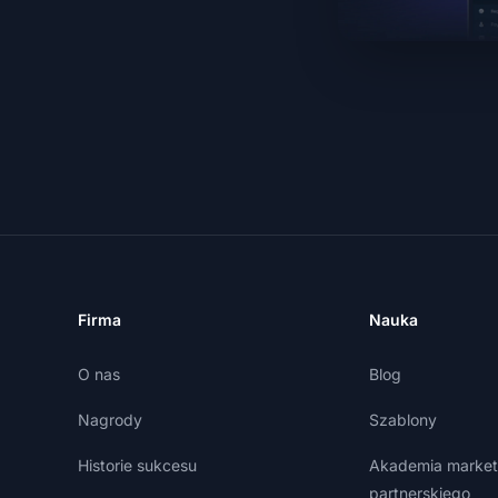
Firma
Nauka
O nas
Blog
Nagrody
Szablony
Historie sukcesu
Akademia market
partnerskiego