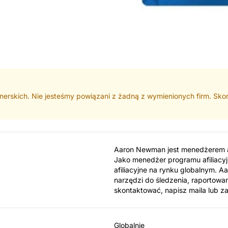
nerskich. Nie jesteśmy powiązani z żadną z wymienionych firm. Skont
Aaron Newman jest menedżerem af
Jako menedżer programu afiliacy
afiliacyjne na rynku globalnym.
narzędzi do śledzenia, raportowani
skontaktować, napisz maila lub 
Globalnie