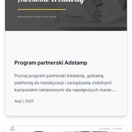
Program partnerski Adstamp
Poznaj program partnerski Adstamp, globalną
platformę do monetyzacji i zarządzania mobilnymi
kampaniami reklamowymi dla największych marek.
Dowiedz się o jego s...
Aug 1, 2025
Program partnerski Adsmobo