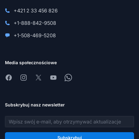
+421 2 33 456 826
+1-888-842-9508
+1-508-469-5208
Media społecznościowe
Facebook
Instagram
X
Youtube
Whatsapp
Subskrybuj nasz newsletter
Adres e-mail
Subskrybuj