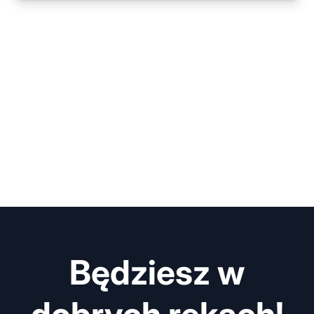
Będziesz w