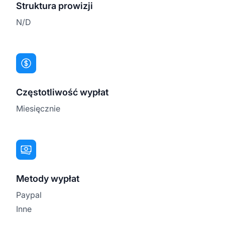
Struktura prowizji
N/D
Częstotliwość wypłat
Miesięcznie
Metody wypłat
Paypal
Inne