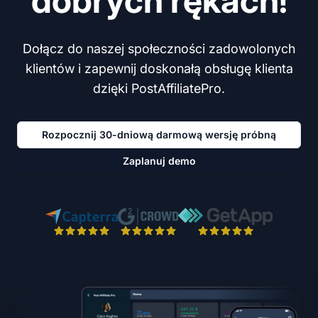
dobrych rękach!
Dołącz do naszej społeczności zadowolonych
klientów i zapewnij doskonałą obsługę klienta
dzięki PostAffiliatePro.
Rozpocznij 30-dniową darmową wersję próbną
Zaplanuj demo