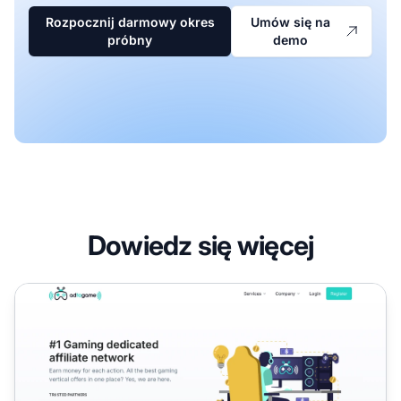
Rozpocznij darmowy okres
Umów się na
próbny
demo
Dowiedz się więcej
Program partnerski Adtogame