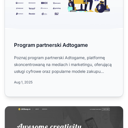
Program partnerski Adtogame
Poznaj program partnerski Adtogame, platformę
skoncentrowaną na mediach i marketingu, oferującą
usługi cyfrowe oraz popularne modele zakupu
mediów. Dowiedz się ...
Aug 1, 2025
Program partnerski Adstamp