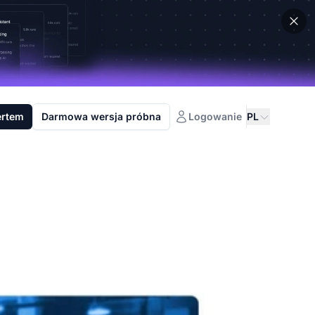
ertem
Darmowa wersja próbna
Logowanie
PL