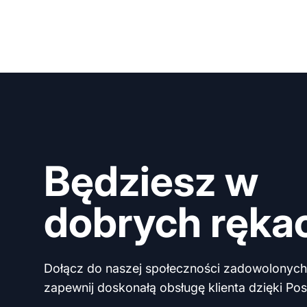
Będziesz w
dobrych ręka
Dołącz do naszej społeczności zadowolonych 
zapewnij doskonałą obsługę klienta dzięki Post