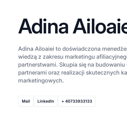
Adina Ailoai
Adina Ailoaiei to doświadczona menedżerk
wiedzą z zakresu marketingu afiliacyjneg
partnerstwami. Skupia się na budowaniu si
partnerami oraz realizacji skutecznych k
marketingowych.
Mail
LinkedIn
+ 40733933133