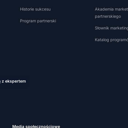
Historie sukcesu
Akademia market
partnerskiego
Program partnerski
Słownik marketin
Katalog programó
ę z ekspertem
Media społecznościowe