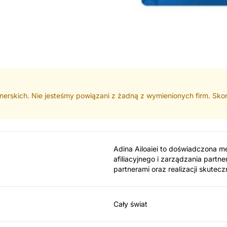
rtnerskich. Nie jesteśmy powiązani z żadną z wymienionych firm. Skon
Adina Ailoaiei to doświadczona m
afiliacyjnego i zarządzania partne
partnerami oraz realizacji skute
Cały świat