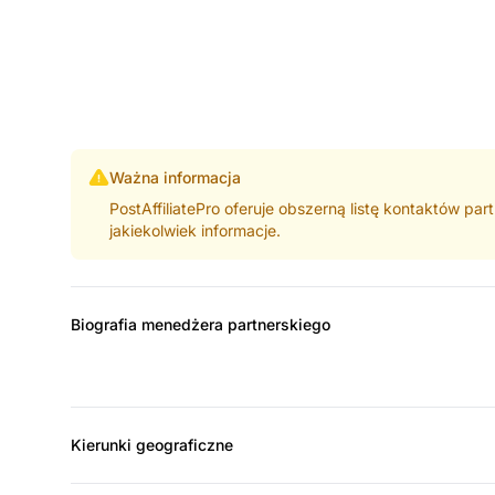
Ważna informacja
PostAffiliatePro oferuje obszerną listę kontaktów pa
jakiekolwiek informacje.
Biografia menedżera partnerskiego
Kierunki geograficzne