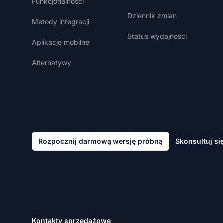
Funkcjonalności
Dziennik zmian
Metody integracji
Status wydajności
Aplikacje mobilne
Alternatywy
Rozpocznij darmową wersję próbną
Skonsultuj si
Kontakty sprzedażowe