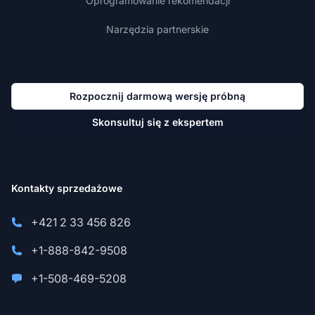
Oprogramowanie rekomendacji
Narzędzia partnerskie
Rozpocznij darmową wersję próbną
Skonsultuj się z ekspertem
Kontakty sprzedażowe
+421 2 33 456 826
+1-888-842-9508
+1-508-469-5208