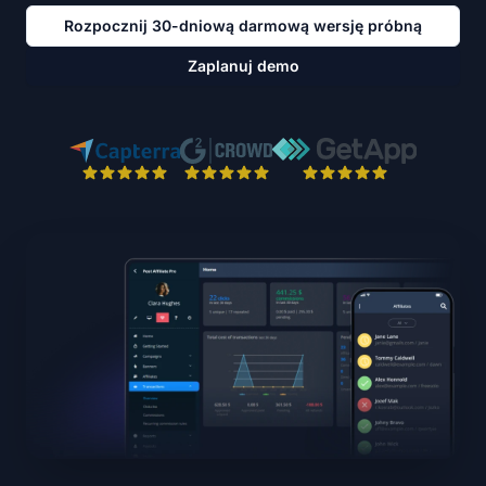
Rozpocznij 30-dniową darmową wersję próbną
Zaplanuj demo